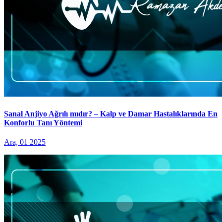
Sanal Anjiyo Ağrılı mıdır? – Kalp ve Damar Hastalıklarında En
Konforlu Tanı Yöntemi
Ara, 01 2025