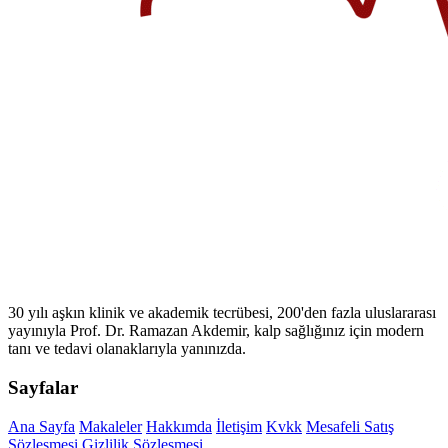
30 yılı aşkın klinik ve akademik tecrübesi, 200'den fazla uluslararası
yayınıyla Prof. Dr. Ramazan Akdemir, kalp sağlığınız için modern
tanı ve tedavi olanaklarıyla yanınızda.
Sayfalar
Ana Sayfa
Makaleler
Hakkımda
İletişim
Kvkk
Mesafeli Satış
Sözleşmesi
Gizlilik Sözleşmesi