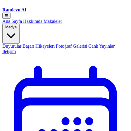
Randevu Al
☰
Ana Sayfa
Hakkımda
Makaleler
Medya
Duyurular
Başarı Hikayeleri
Fotoğraf Galerisi
Canlı Yayınlar
İletişim