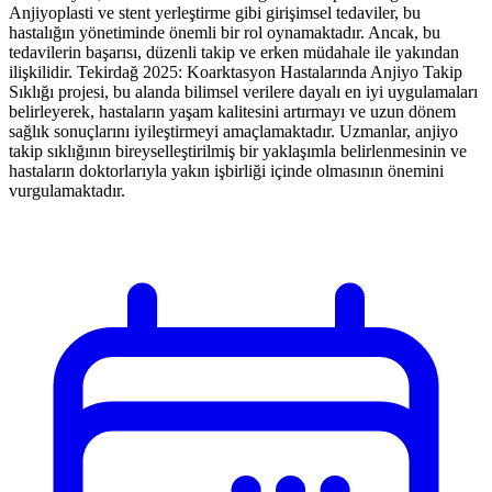
Anjiyoplasti ve stent yerleştirme gibi girişimsel tedaviler, bu
hastalığın yönetiminde önemli bir rol oynamaktadır. Ancak, bu
tedavilerin başarısı, düzenli takip ve erken müdahale ile yakından
ilişkilidir. Tekirdağ 2025: Koarktasyon Hastalarında Anjiyo Takip
Sıklığı projesi, bu alanda bilimsel verilere dayalı en iyi uygulamaları
belirleyerek, hastaların yaşam kalitesini artırmayı ve uzun dönem
sağlık sonuçlarını iyileştirmeyi amaçlamaktadır. Uzmanlar, anjiyo
takip sıklığının bireyselleştirilmiş bir yaklaşımla belirlenmesinin ve
hastaların doktorlarıyla yakın işbirliği içinde olmasının önemini
vurgulamaktadır.