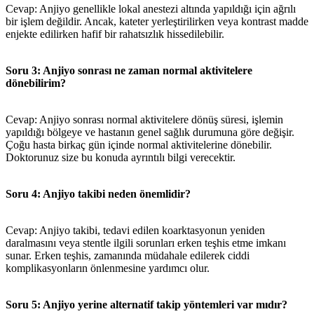
Cevap: Anjiyo genellikle lokal anestezi altında yapıldığı için ağrılı
bir işlem değildir. Ancak, kateter yerleştirilirken veya kontrast madde
enjekte edilirken hafif bir rahatsızlık hissedilebilir.
Soru 3: Anjiyo sonrası ne zaman normal aktivitelere
dönebilirim?
Cevap: Anjiyo sonrası normal aktivitelere dönüş süresi, işlemin
yapıldığı bölgeye ve hastanın genel sağlık durumuna göre değişir.
Çoğu hasta birkaç gün içinde normal aktivitelerine dönebilir.
Doktorunuz size bu konuda ayrıntılı bilgi verecektir.
Soru 4: Anjiyo takibi neden önemlidir?
Cevap: Anjiyo takibi, tedavi edilen koarktasyonun yeniden
daralmasını veya stentle ilgili sorunları erken teşhis etme imkanı
sunar. Erken teşhis, zamanında müdahale edilerek ciddi
komplikasyonların önlenmesine yardımcı olur.
Soru 5: Anjiyo yerine alternatif takip yöntemleri var mıdır?