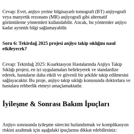
Cevap: Evet, anjiyo yerine bilgisayarlı tomografi (BT) anjiyografi
veya manyetik rezonans (MR) anjiyografi gibi alternatif
görüntüleme yöntemleri kullanılabilir. Ancak, bu yöntemler anjiyo
kadar ayrıntılı bilgi sağlamayabilir.
Soru 6: Tekirdağ 2025 projesi anjiyo takip sıklığını nasıl
etkileyecek?
Cevap: Tekirdağ 2025: Koarktasyon Hastalarında Anjiyo Takip
Sıklığı projesi, en iyi uygulamaları belirleyerek ve standardize
ederek, hastaların daha etkili ve güvenli bir şekilde takip edilmesini
sağlayacaktır. Bu proje, anjiyo takip sıklığı konusunda doktorlara ve
hastalara rehberlik etmeyi amaçlamaktadır.
İyileşme & Sonrası Bakım İpuçları
Anjiyo sonrasında iyileşme sürecini hızlandırmak ve komplikasyon
riskini azaltmak için aşağıdaki ipuçlarına dikkat edebilirsiniz: