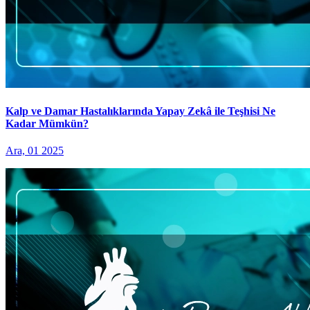
Kalp ve Damar Hastalıklarında Yapay Zekâ ile Teşhisi Ne
Kadar Mümkün?
Ara, 01 2025