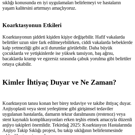
sıklığı konusunda en iyi uygulamaları belirlemeyi ve hastaların
yaşam kalitesini artırmayı amaçlıyoruz.
Koarktasyonun Etkileri
Koarktasyonun şiddeti kişiden kişiye değişebilir. Hafif vakalarda
belirtiler uzun süre fark edilmeyebilirken, ciddi vakalarda bebeklerde
kalp yetmezliği gibi acil durumlar görülebilir. Daha büyük
çocuklarda ve yetişkinlerde ise yüksek tansiyon, baş ağrısı,
bacaklarda kramp ve egzersiz sırasında çabuk yorulma gibi belirtiler
ortaya çıkabilir.
Kimler İhtiyaç Duyar ve Ne Zaman?
Koarktasyon tanısı konan her birey tedaviye ve takibe ihtiyaç duyar.
Anjiyoplasti veya stent yerleştirme gibi girişimsel tedaviler
uygulanan hastalarda, damarın tekrar daralmasını (restenoz) veya
stent kaynaklı komplikasyonları erken teşhis etmek amacıyla düzenli
anjiyo takipleri önemlidir. Tekirdağ 2025: Koarktasyon Hastalarında
Anjiyo Takip Sıklığı projesi, bu takip sıklığının belirlenmesinde