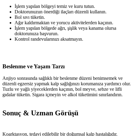
İşlem yapılan bölgeyi temiz ve kuru tutun.
Doktorunuzun önerdiği ilaçları düzenli kullanın.
Bol sıvı tüketin.
Ağır kaldırmaktan ve yorucu aktivitelerden kaçının.
İşlem yapılan bölgede ağrı, şişlik veya kanama olursa
doktorunuza başvurun.
Kontrol randevularınızı aksatmayın.
Beslenme ve Yaşam Tarzı
Anjiyo sonrasında sağlıklı bir beslenme düzeni benimsemek ve
düzenli egzersiz yapmak kalp sağlığınızı korumanıza yardımcı olur.
Tuzlu ve yağlı yiyeceklerden kaçının, bol meyve, sebze ve lifli
gıdalar tüketin. Sigara içmeyin ve alkol tüketimini sınırlandırın.
Sonuç & Uzman Görüşü
Koarktasyon, tedavi edilebilir bir doğumsal kalp hastalığıdır.