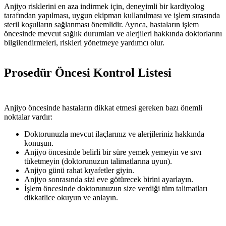
Anjiyo risklerini en aza indirmek için, deneyimli bir kardiyolog
tarafından yapılması, uygun ekipman kullanılması ve işlem sırasında
steril koşulların sağlanması önemlidir. Ayrıca, hastaların işlem
öncesinde mevcut sağlık durumları ve alerjileri hakkında doktorlarını
bilgilendirmeleri, riskleri yönetmeye yardımcı olur.
Prosedür Öncesi Kontrol Listesi
Anjiyo öncesinde hastaların dikkat etmesi gereken bazı önemli
noktalar vardır:
Doktorunuzla mevcut ilaçlarınız ve alerjileriniz hakkında
konuşun.
Anjiyo öncesinde belirli bir süre yemek yemeyin ve sıvı
tüketmeyin (doktorunuzun talimatlarına uyun).
Anjiyo günü rahat kıyafetler giyin.
Anjiyo sonrasında sizi eve götürecek birini ayarlayın.
İşlem öncesinde doktorunuzun size verdiği tüm talimatları
dikkatlice okuyun ve anlayın.