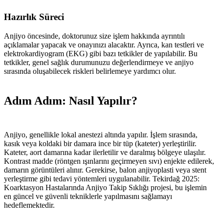
Hazırlık Süreci
Anjiyo öncesinde, doktorunuz size işlem hakkında ayrıntılı
açıklamalar yapacak ve onayınızı alacaktır. Ayrıca, kan testleri ve
elektrokardiyogram (EKG) gibi bazı tetkikler de yapılabilir. Bu
tetkikler, genel sağlık durumunuzu değerlendirmeye ve anjiyo
sırasında oluşabilecek riskleri belirlemeye yardımcı olur.
Adım Adım: Nasıl Yapılır?
Anjiyo, genellikle lokal anestezi altında yapılır. İşlem sırasında,
kasık veya koldaki bir damara ince bir tüp (kateter) yerleştirilir.
Kateter, aort damarına kadar ilerletilir ve daralmış bölgeye ulaşılır.
Kontrast madde (röntgen ışınlarını geçirmeyen sıvı) enjekte edilerek,
damarın görüntüleri alınır. Gerekirse, balon anjiyoplasti veya stent
yerleştirme gibi tedavi yöntemleri uygulanabilir. Tekirdağ 2025:
Koarktasyon Hastalarında Anjiyo Takip Sıklığı projesi, bu işlemin
en güncel ve güvenli tekniklerle yapılmasını sağlamayı
hedeflemektedir.