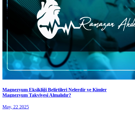
Magnezyum Eksikliği Belirtileri Nelerdir ve Kimler
Magnezyum Takviyesi Almalıdır?
May, 22 2025