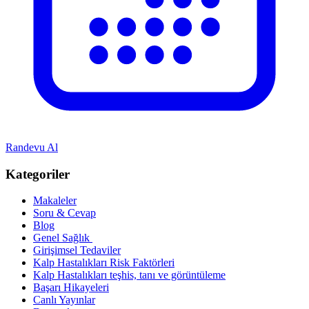
Randevu Al
Kategoriler
Makaleler
Soru & Cevap
Blog
Genel Sağlık
Girişimsel Tedaviler
Kalp Hastalıkları Risk Faktörleri
Kalp Hastalıkları teşhis, tanı ve görüntüleme
Başarı Hikayeleri
Canlı Yayınlar