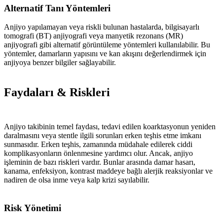
Alternatif Tanı Yöntemleri
Anjiyo yapılamayan veya riskli bulunan hastalarda, bilgisayarlı
tomografi (BT) anjiyografi veya manyetik rezonans (MR)
anjiyografi gibi alternatif görüntüleme yöntemleri kullanılabilir. Bu
yöntemler, damarların yapısını ve kan akışını değerlendirmek için
anjiyoya benzer bilgiler sağlayabilir.
Faydaları & Riskleri
Anjiyo takibinin temel faydası, tedavi edilen koarktasyonun yeniden
daralmasını veya stentle ilgili sorunları erken teşhis etme imkanı
sunmasıdır. Erken teşhis, zamanında müdahale edilerek ciddi
komplikasyonların önlenmesine yardımcı olur. Ancak, anjiyo
işleminin de bazı riskleri vardır. Bunlar arasında damar hasarı,
kanama, enfeksiyon, kontrast maddeye bağlı alerjik reaksiyonlar ve
nadiren de olsa inme veya kalp krizi sayılabilir.
Risk Yönetimi