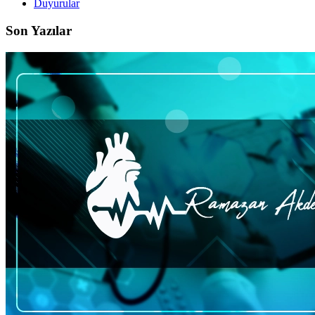
Duyurular
Son Yazılar