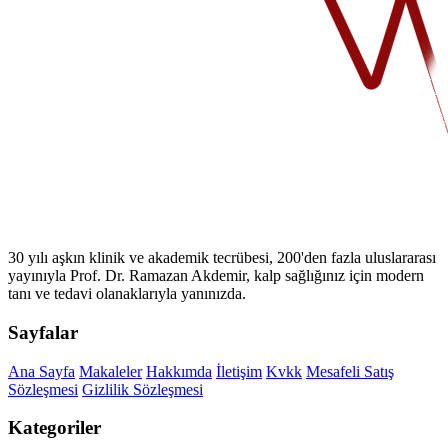
30 yılı aşkın klinik ve akademik tecrübesi, 200'den fazla uluslararası
yayınıyla Prof. Dr. Ramazan Akdemir, kalp sağlığınız için modern
tanı ve tedavi olanaklarıyla yanınızda.
Sayfalar
Ana Sayfa
Makaleler
Hakkımda
İletişim
Kvkk
Mesafeli Satış
Sözleşmesi
Gizlilik Sözleşmesi
Kategoriler