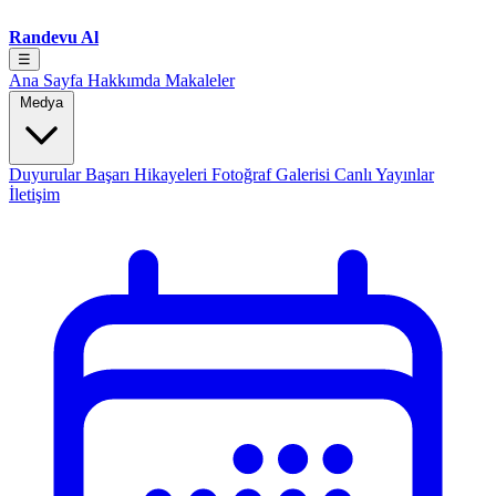
Randevu Al
☰
Ana Sayfa
Hakkımda
Makaleler
Medya
Duyurular
Başarı Hikayeleri
Fotoğraf Galerisi
Canlı Yayınlar
İletişim