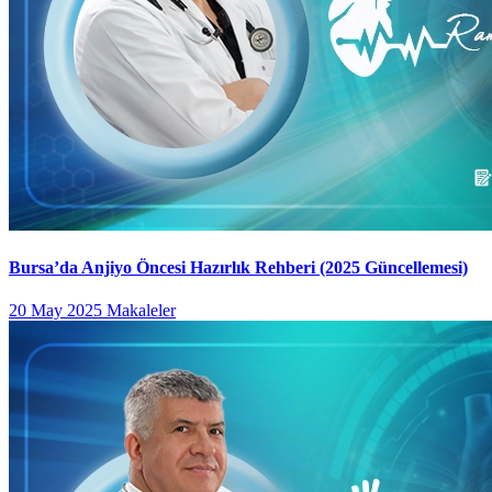
Bursa’da Anjiyo Öncesi Hazırlık Rehberi (2025 Güncellemesi)
20 May 2025
Makaleler