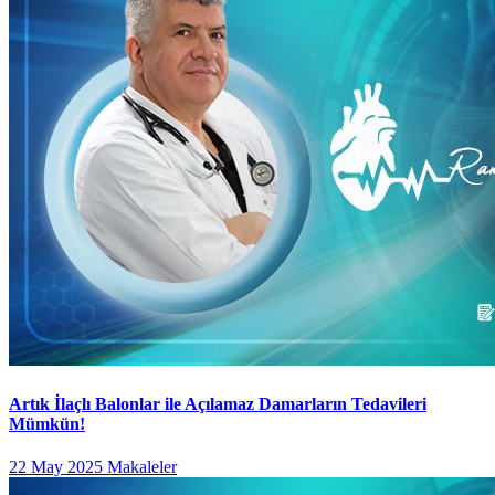
Artık İlaçlı Balonlar ile Açılamaz Damarların Tedavileri
Mümkün!
22 May 2025
Makaleler