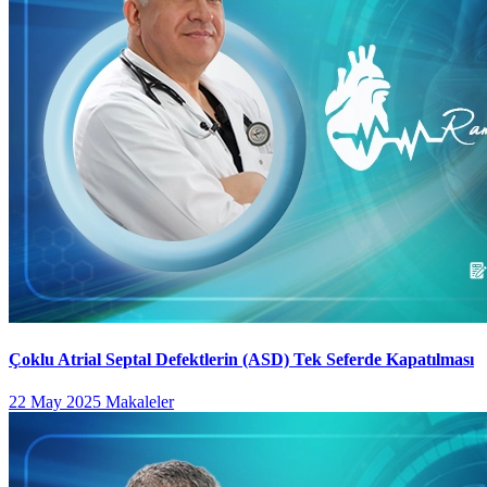
Çoklu Atrial Septal Defektlerin (ASD) Tek Seferde Kapatılması
22 May 2025
Makaleler