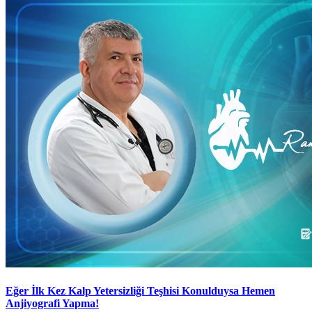
Eğer İlk Kez Kalp Yetersizliği Teşhisi Konulduysa Hemen
Anjiyografi Yapma!