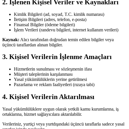
2. İşlenen Kişisel Veriler ve Kaynakları
Kimlik Bilgileri (ad, soyad, T.C. kimlik numarası)
İletişim Bilgileri (adres, telefon, e-posta)
Finansal Bilgiler (ödeme bilgileri)
İşlem Verileri (randevu bilgileri, internet kullanım verileri)
Kaynak:
Alıcı tarafından doğrudan temin edilen bilgiler veya
üçüncü taraflardan alınan bilgiler.
3. Kişisel Verilerin İşlenme Amaçları
Hizmetlerin sunulması ve sözleşmenin ifası
Müşteri taleplerinin karşılanması
Yasal yükümlülüklerin yerine getirilmesi
Pazarlama ve reklam faaliyetleri (rızaya tabi)
4. Kişisel Verilerin Aktarılması
Yasal yükümlülüklere uygun olarak yetkili kamu kurumlarına, iş
ortaklarına, hizmet sağlayıcılara aktarılabilir.
Verileriniz, yurtiçi veya yurtdışındaki üçüncü taraflarla sadece yasal