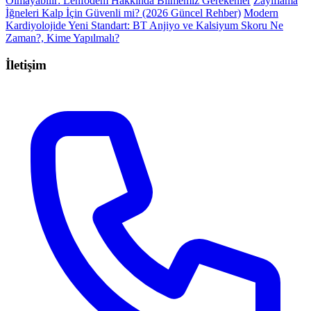
Olmayabilir: Lenfödem Hakkında Bilmemiz Gerekenler
Zayıflama
İğneleri Kalp İçin Güvenli mi? (2026 Güncel Rehber)
Modern
Kardiyolojide Yeni Standart: BT Anjiyo ve Kalsiyum Skoru Ne
Zaman?, Kime Yapılmalı?
İletişim