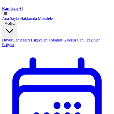
Randevu Al
☰
Ana Sayfa
Hakkımda
Makaleler
Medya
Duyurular
Başarı Hikayeleri
Fotoğraf Galerisi
Canlı Yayınlar
İletişim