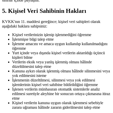
sınırlar içinde paylaşılır.
5. Kişisel Veri Sahibinin Hakları
KVKK'nın 11. maddesi gereğince; kişisel veri sahipleri olarak
aşağıdaki haklara sahipsiniz:
Kişisel verilerinizin işlenip işlenmediğini öğrenme
İşlenmişse bilgi talep etme
İşlenme amacını ve amaca uygun kullanılıp kullanılmadığını
öğrenme
Yurt içinde veya dışında kişisel verilerin aktarıldığı üçüncü
kişileri bilme
Verilerin eksik veya yanlış işlenmiş olması hâlinde
düzeltilmesini talep etme
Kanuna aykırı olarak işlenmiş olması hâlinde silinmesini veya
yok edilmesini isteme
İşlenmenin düzeltilmesi, silinmesi veya yok edilmesi
işlemlerinin kişisel veri sahibine bildirildiğini öğrenme
İşlenen verilerin münhasıran otomatik sistemlerle analiz
edilmesi suretiyle aleyhine bir sonucun ortaya çıkmasına itiraz
etme
Kişisel verilerin kanuna uygun olarak işlenmesi sebebiyle
zarara uğraması hâlinde zararın giderilmesini talep etme