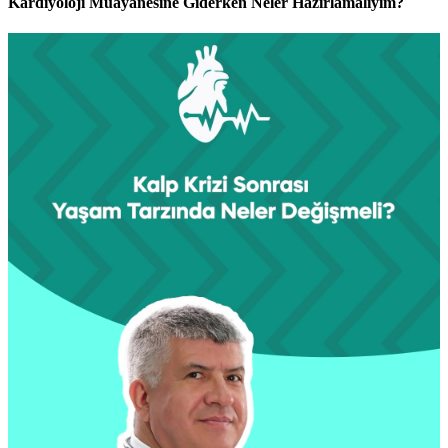
Kardiyoloji Muayanesine Giderken Neler Hazırlamalıyım?