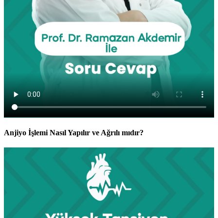
Anjiyo İşlemi Nasıl Yapılır ve Ağrılı mıdır?