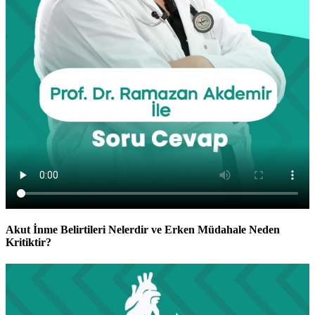
Akut İnme Belirtileri Nelerdir ve Erken Müdahale Neden
Kritiktir?