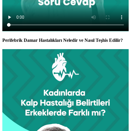
Perifebrik Damar Hastalıkları Neledir ve Nasıl Teşhis Edilir?