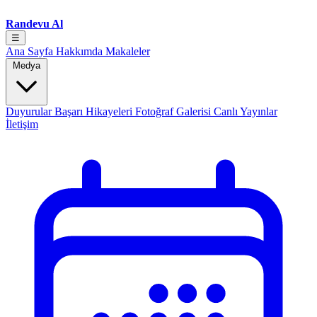
Randevu Al
☰
Ana Sayfa
Hakkımda
Makaleler
Medya
Duyurular
Başarı Hikayeleri
Fotoğraf Galerisi
Canlı Yayınlar
İletişim