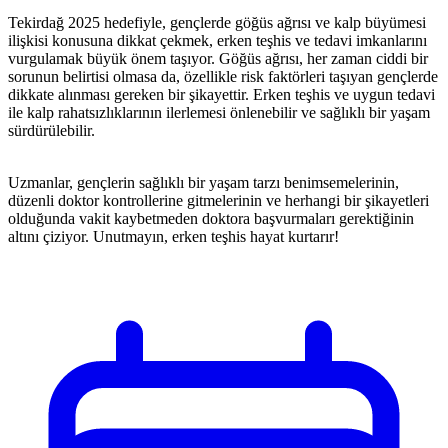
Tekirdağ 2025 hedefiyle, gençlerde göğüs ağrısı ve kalp büyümesi
ilişkisi konusuna dikkat çekmek, erken teşhis ve tedavi imkanlarını
vurgulamak büyük önem taşıyor. Göğüs ağrısı, her zaman ciddi bir
sorunun belirtisi olmasa da, özellikle risk faktörleri taşıyan gençlerde
dikkate alınması gereken bir şikayettir. Erken teşhis ve uygun tedavi
ile kalp rahatsızlıklarının ilerlemesi önlenebilir ve sağlıklı bir yaşam
sürdürülebilir.
Uzmanlar, gençlerin sağlıklı bir yaşam tarzı benimsemelerinin,
düzenli doktor kontrollerine gitmelerinin ve herhangi bir şikayetleri
olduğunda vakit kaybetmeden doktora başvurmaları gerektiğinin
altını çiziyor. Unutmayın, erken teşhis hayat kurtarır!