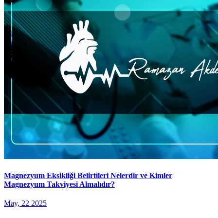
Magnezyum Eksikliği Belirtileri Nelerdir ve Kimler
Magnezyum Takviyesi Almalıdır?
May, 22 2025