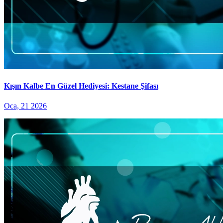
Kışın Kalbe En Güzel Hediyesi: Kestane Şifası
Oca, 21 2026