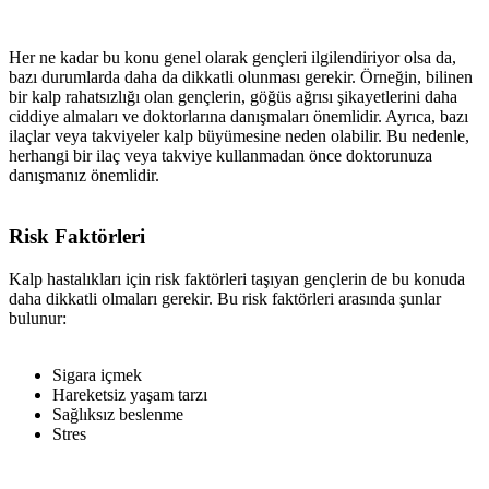
Her ne kadar bu konu genel olarak gençleri ilgilendiriyor olsa da,
bazı durumlarda daha da dikkatli olunması gerekir. Örneğin, bilinen
bir kalp rahatsızlığı olan gençlerin, göğüs ağrısı şikayetlerini daha
ciddiye almaları ve doktorlarına danışmaları önemlidir. Ayrıca, bazı
ilaçlar veya takviyeler kalp büyümesine neden olabilir. Bu nedenle,
herhangi bir ilaç veya takviye kullanmadan önce doktorunuza
danışmanız önemlidir.
Risk Faktörleri
Kalp hastalıkları için risk faktörleri taşıyan gençlerin de bu konuda
daha dikkatli olmaları gerekir. Bu risk faktörleri arasında şunlar
bulunur:
Sigara içmek
Hareketsiz yaşam tarzı
Sağlıksız beslenme
Stres