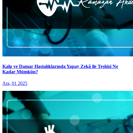
Kalp ve Damar Hastalıklarında Yapay Zekâ ile Teşhisi Ne
Kadar Mümkün?
Ara, 01 2025