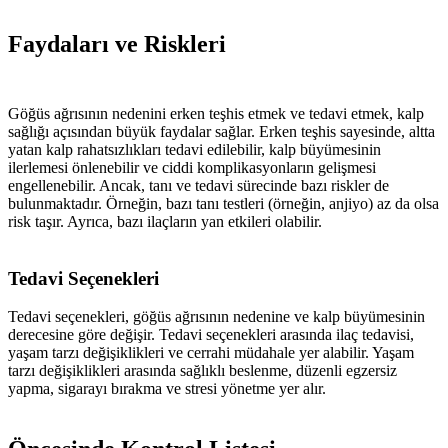
Faydaları ve Riskleri
Göğüs ağrısının nedenini erken teşhis etmek ve tedavi etmek, kalp
sağlığı açısından büyük faydalar sağlar. Erken teşhis sayesinde, altta
yatan kalp rahatsızlıkları tedavi edilebilir, kalp büyümesinin
ilerlemesi önlenebilir ve ciddi komplikasyonların gelişmesi
engellenebilir. Ancak, tanı ve tedavi sürecinde bazı riskler de
bulunmaktadır. Örneğin, bazı tanı testleri (örneğin, anjiyo) az da olsa
risk taşır. Ayrıca, bazı ilaçların yan etkileri olabilir.
Tedavi Seçenekleri
Tedavi seçenekleri, göğüs ağrısının nedenine ve kalp büyümesinin
derecesine göre değişir. Tedavi seçenekleri arasında ilaç tedavisi,
yaşam tarzı değişiklikleri ve cerrahi müdahale yer alabilir. Yaşam
tarzı değişiklikleri arasında sağlıklı beslenme, düzenli egzersiz
yapma, sigarayı bırakma ve stresi yönetme yer alır.