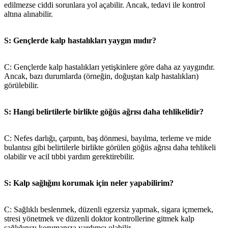
edilmezse ciddi sorunlara yol açabilir. Ancak, tedavi ile kontrol
altına alınabilir.
S: Gençlerde kalp hastalıkları yaygın mıdır?
C: Gençlerde kalp hastalıkları yetişkinlere göre daha az yaygındır.
Ancak, bazı durumlarda (örneğin, doğuştan kalp hastalıkları)
görülebilir.
S: Hangi belirtilerle birlikte göğüs ağrısı daha tehlikelidir?
C: Nefes darlığı, çarpıntı, baş dönmesi, bayılma, terleme ve mide
bulantısı gibi belirtilerle birlikte görülen göğüs ağrısı daha tehlikeli
olabilir ve acil tıbbi yardım gerektirebilir.
S: Kalp sağlığını korumak için neler yapabilirim?
C: Sağlıklı beslenmek, düzenli egzersiz yapmak, sigara içmemek,
stresi yönetmek ve düzenli doktor kontrollerine gitmek kalp
sağlığınızı korumanıza yardımcı olabilir.