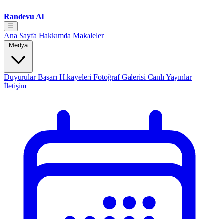
Randevu Al
☰
Ana Sayfa
Hakkımda
Makaleler
Medya
Duyurular
Başarı Hikayeleri
Fotoğraf Galerisi
Canlı Yayınlar
İletişim