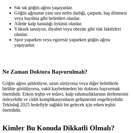
Sık sık göğüs ağrısı yaşayanlar.
Göğüs ağrısının yanı sıra nefes darlığı, çarpıntı, baş dönmesi
veya bayılma gibi belirtileri olanlar.
Ailede kalp hastalığı öyküsü olanlar.
Yüksek tansiyon, diyabet veya obezite gibi risk faktörleri
olanlar.
Spor yaparken veya egzersiz yaparken göğüs ağrısı
yaşayanlar.
Ne Zaman Doktora Başvurulmalı?
Göğüs ağrısı şiddetliyse, uzun sürüyorsa veya diğer belirtilerle
birlikte görülüyorsa, vakit kaybetmeden bir doktora başvurmak
önemlidir. Erken teşhis ve tedavi, kalp rahatsızlıklarının ilerlemesini
önleyebilir ve ciddi komplikasyonların gelişmesini engelleyebilir.
Tekirdağ 2025 hedefiyle sağlıklı bir gelecek için erken teşhis
önemlidir.
Kimler Bu Konuda Dikkatli Olmalı?