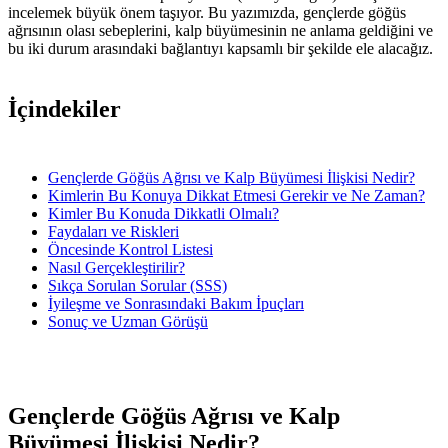
incelemek büyük önem taşıyor. Bu yazımızda, gençlerde göğüs
ağrısının olası sebeplerini, kalp büyümesinin ne anlama geldiğini ve
bu iki durum arasındaki bağlantıyı kapsamlı bir şekilde ele alacağız.
İçindekiler
Gençlerde Göğüs Ağrısı ve Kalp Büyümesi İlişkisi Nedir?
Kimlerin Bu Konuya Dikkat Etmesi Gerekir ve Ne Zaman?
Kimler Bu Konuda Dikkatli Olmalı?
Faydaları ve Riskleri
Öncesinde Kontrol Listesi
Nasıl Gerçekleştirilir?
Sıkça Sorulan Sorular (SSS)
İyileşme ve Sonrasındaki Bakım İpuçları
Sonuç ve Uzman Görüşü
Gençlerde Göğüs Ağrısı ve Kalp
Büyümesi İlişkisi Nedir?