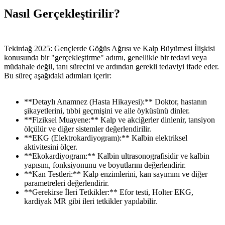
Nasıl Gerçekleştirilir?
Tekirdağ 2025: Gençlerde Göğüs Ağrısı ve Kalp Büyümesi İlişkisi
konusunda bir "gerçekleştirme" adımı, genellikle bir tedavi veya
müdahale değil, tanı sürecini ve ardından gerekli tedaviyi ifade eder.
Bu süreç aşağıdaki adımları içerir:
**Detaylı Anamnez (Hasta Hikayesi):** Doktor, hastanın
şikayetlerini, tıbbi geçmişini ve aile öyküsünü dinler.
**Fiziksel Muayene:** Kalp ve akciğerler dinlenir, tansiyon
ölçülür ve diğer sistemler değerlendirilir.
**EKG (Elektrokardiyogram):** Kalbin elektriksel
aktivitesini ölçer.
**Ekokardiyogram:** Kalbin ultrasonografisidir ve kalbin
yapısını, fonksiyonunu ve boyutlarını değerlendirir.
**Kan Testleri:** Kalp enzimlerini, kan sayımını ve diğer
parametreleri değerlendirir.
**Gerekirse İleri Tetkikler:** Efor testi, Holter EKG,
kardiyak MR gibi ileri tetkikler yapılabilir.