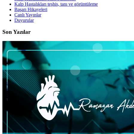
Kalp Hastalıkları teşhis, tanı ve görüntüleme
Başarı Hikayeleri
Canlı Yayınlar
Duyurular
Son Yazılar