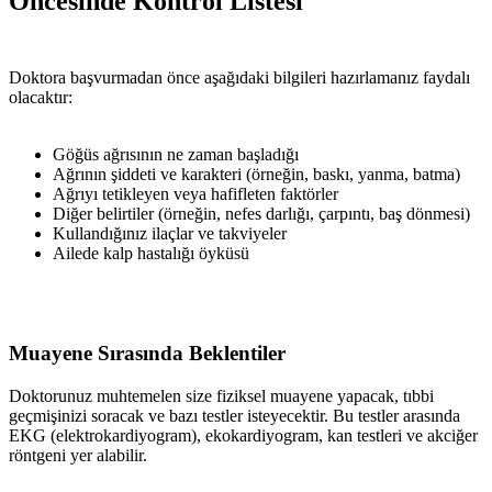
Öncesinde Kontrol Listesi
Doktora başvurmadan önce aşağıdaki bilgileri hazırlamanız faydalı
olacaktır:
Göğüs ağrısının ne zaman başladığı
Ağrının şiddeti ve karakteri (örneğin, baskı, yanma, batma)
Ağrıyı tetikleyen veya hafifleten faktörler
Diğer belirtiler (örneğin, nefes darlığı, çarpıntı, baş dönmesi)
Kullandığınız ilaçlar ve takviyeler
Ailede kalp hastalığı öyküsü
Muayene Sırasında Beklentiler
Doktorunuz muhtemelen size fiziksel muayene yapacak, tıbbi
geçmişinizi soracak ve bazı testler isteyecektir. Bu testler arasında
EKG (elektrokardiyogram), ekokardiyogram, kan testleri ve akciğer
röntgeni yer alabilir.