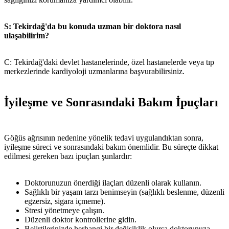
S: Tekirdağ'da bu konuda uzman bir doktora nasıl
ulaşabilirim?
C: Tekirdağ'daki devlet hastanelerinde, özel hastanelerde veya tıp
merkezlerinde kardiyoloji uzmanlarına başvurabilirsiniz.
İyileşme ve Sonrasındaki Bakım İpuçları
Göğüs ağrısının nedenine yönelik tedavi uygulandıktan sonra,
iyileşme süreci ve sonrasındaki bakım önemlidir. Bu süreçte dikkat
edilmesi gereken bazı ipuçları şunlardır:
Doktorunuzun önerdiği ilaçları düzenli olarak kullanın.
Sağlıklı bir yaşam tarzı benimseyin (sağlıklı beslenme, düzenli
egzersiz, sigara içmeme).
Stresi yönetmeye çalışın.
Düzenli doktor kontrollerine gidin.
Belirtilerinizde herhangi bir değişiklik olursa doktorunuza