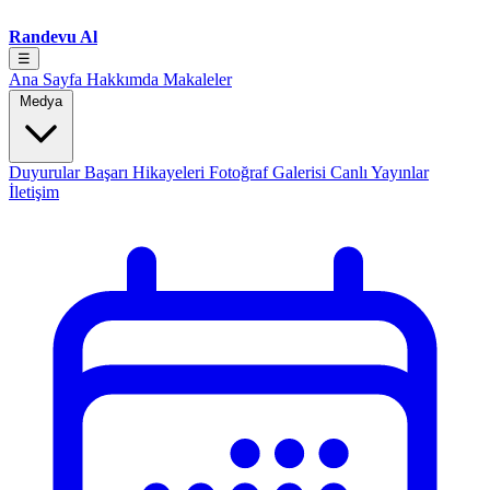
Randevu Al
☰
Ana Sayfa
Hakkımda
Makaleler
Medya
Duyurular
Başarı Hikayeleri
Fotoğraf Galerisi
Canlı Yayınlar
İletişim