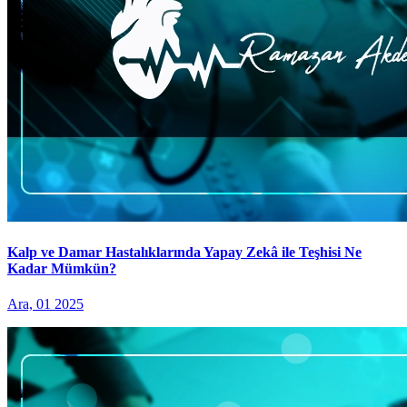
Kalp ve Damar Hastalıklarında Yapay Zekâ ile Teşhisi Ne
Kadar Mümkün?
Ara, 01 2025