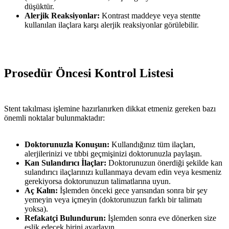
düşüktür.
Alerjik Reaksiyonlar:
Kontrast maddeye veya stentte
kullanılan ilaçlara karşı alerjik reaksiyonlar görülebilir.
Prosedür Öncesi Kontrol Listesi
Stent takılması işlemine hazırlanırken dikkat etmeniz gereken bazı
önemli noktalar bulunmaktadır:
Doktorunuzla Konuşun:
Kullandığınız tüm ilaçları,
alerjilerinizi ve tıbbi geçmişinizi doktorunuzla paylaşın.
Kan Sulandırıcı İlaçlar:
Doktorunuzun önerdiği şekilde kan
sulandırıcı ilaçlarınızı kullanmaya devam edin veya kesmeniz
gerekiyorsa doktorunuzun talimatlarına uyun.
Aç Kalın:
İşlemden önceki gece yarısından sonra bir şey
yemeyin veya içmeyin (doktorunuzun farklı bir talimatı
yoksa).
Refakatçi Bulundurun:
İşlemden sonra eve dönerken size
eşlik edecek birini ayarlayın.