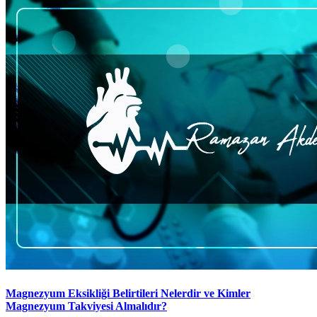
Magnezyum Eksikliği Belirtileri Nelerdir ve Kimler
Magnezyum Takviyesi Almalıdır?