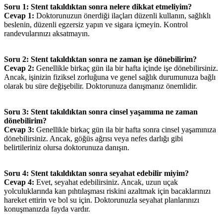
Soru 1: Stent takıldıktan sonra nelere dikkat etmeliyim?
Cevap 1:
Doktorunuzun önerdiği ilaçları düzenli kullanın, sağlıklı
beslenin, düzenli egzersiz yapın ve sigara içmeyin. Kontrol
randevularınızı aksatmayın.
Soru 2: Stent takıldıktan sonra ne zaman işe dönebilirim?
Cevap 2:
Genellikle birkaç gün ila bir hafta içinde işe dönebilirsiniz.
Ancak, işinizin fiziksel zorluğuna ve genel sağlık durumunuza bağlı
olarak bu süre değişebilir. Doktorunuza danışmanız önemlidir.
Soru 3: Stent takıldıktan sonra cinsel yaşamıma ne zaman
dönebilirim?
Cevap 3:
Genellikle birkaç gün ila bir hafta sonra cinsel yaşamınıza
dönebilirsiniz. Ancak, göğüs ağrısı veya nefes darlığı gibi
belirtileriniz olursa doktorunuza danışın.
Soru 4: Stent takıldıktan sonra seyahat edebilir miyim?
Cevap 4:
Evet, seyahat edebilirsiniz. Ancak, uzun uçak
yolculuklarında kan pıhtılaşması riskini azaltmak için bacaklarınızı
hareket ettirin ve bol su için. Doktorunuzla seyahat planlarınızı
konuşmanızda fayda vardır.