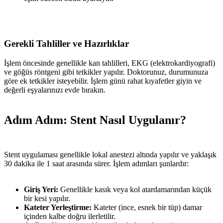
Gerekli Tahliller ve Hazırlıklar
İşlem öncesinde genellikle kan tahlilleri, EKG (elektrokardiyografi)
ve göğüs röntgeni gibi tetkikler yapılır. Doktorunuz, durumunuza
göre ek tetkikler isteyebilir. İşlem günü rahat kıyafetler giyin ve
değerli eşyalarınızı evde bırakın.
Adım Adım: Stent Nasıl Uygulanır?
Stent uygulaması genellikle lokal anestezi altında yapılır ve yaklaşık
30 dakika ile 1 saat arasında sürer. İşlem adımları şunlardır:
Giriş Yeri:
Genellikle kasık veya kol atardamarından küçük
bir kesi yapılır.
Kateter Yerleştirme:
Kateter (ince, esnek bir tüp) damar
içinden kalbe doğru ilerletilir.