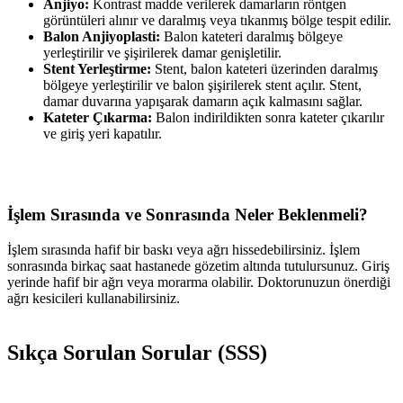
Anjiyo:
Kontrast madde verilerek damarların röntgen
görüntüleri alınır ve daralmış veya tıkanmış bölge tespit edilir.
Balon Anjiyoplasti:
Balon kateteri daralmış bölgeye
yerleştirilir ve şişirilerek damar genişletilir.
Stent Yerleştirme:
Stent, balon kateteri üzerinden daralmış
bölgeye yerleştirilir ve balon şişirilerek stent açılır. Stent,
damar duvarına yapışarak damarın açık kalmasını sağlar.
Kateter Çıkarma:
Balon indirildikten sonra kateter çıkarılır
ve giriş yeri kapatılır.
İşlem Sırasında ve Sonrasında Neler Beklenmeli?
İşlem sırasında hafif bir baskı veya ağrı hissedebilirsiniz. İşlem
sonrasında birkaç saat hastanede gözetim altında tutulursunuz. Giriş
yerinde hafif bir ağrı veya morarma olabilir. Doktorunuzun önerdiği
ağrı kesicileri kullanabilirsiniz.
Sıkça Sorulan Sorular (SSS)