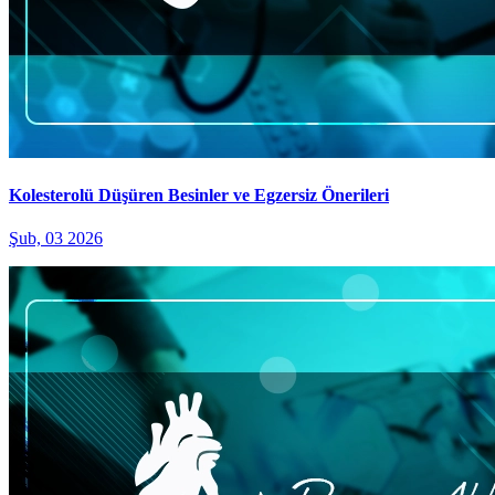
Kolesterolü Düşüren Besinler ve Egzersiz Önerileri
Şub, 03 2026