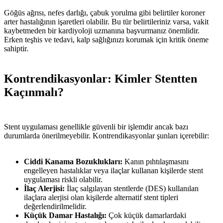
Göğüs ağrısı, nefes darlığı, çabuk yorulma gibi belirtiler koroner
arter hastalığının işaretleri olabilir. Bu tür belirtileriniz varsa, vakit
kaybetmeden bir kardiyoloji uzmanına başvurmanız önemlidir.
Erken teşhis ve tedavi, kalp sağlığınızı korumak için kritik öneme
sahiptir.
Kontrendikasyonlar: Kimler Stentten
Kaçınmalı?
Stent uygulaması genellikle güvenli bir işlemdir ancak bazı
durumlarda önerilmeyebilir. Kontrendikasyonlar şunları içerebilir:
Ciddi Kanama Bozuklukları:
Kanın pıhtılaşmasını
engelleyen hastalıklar veya ilaçlar kullanan kişilerde stent
uygulaması riskli olabilir.
İlaç Alerjisi:
İlaç salgılayan stentlerde (DES) kullanılan
ilaçlara alerjisi olan kişilerde alternatif stent tipleri
değerlendirilmelidir.
Küçük Damar Hastalığı:
Çok küçük damarlardaki