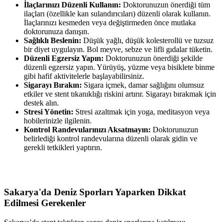
İlaçlarınızı Düzenli Kullanın:
Doktorunuzun önerdiği tüm
ilaçları (özellikle kan sulandırıcıları) düzenli olarak kullanın.
İlaçlarınızı kesmeden veya değiştirmeden önce mutlaka
doktorunuza danışın.
Sağlıklı Beslenin:
Düşük yağlı, düşük kolesterollü ve tuzsuz
bir diyet uygulayın. Bol meyve, sebze ve lifli gıdalar tüketin.
Düzenli Egzersiz Yapın:
Doktorunuzun önerdiği şekilde
düzenli egzersiz yapın. Yürüyüş, yüzme veya bisiklete binme
gibi hafif aktivitelerle başlayabilirsiniz.
Sigarayı Bırakın:
Sigara içmek, damar sağlığını olumsuz
etkiler ve stent tıkanıklığı riskini artırır. Sigarayı bırakmak için
destek alın.
Stresi Yönetin:
Stresi azaltmak için yoga, meditasyon veya
hobilerinizle ilgilenin.
Kontrol Randevularınızı Aksatmayın:
Doktorunuzun
belirlediği kontrol randevularına düzenli olarak gidin ve
gerekli tetkikleri yaptırın.
Sakarya'da Deniz Sporları Yaparken Dikkat
Edilmesi Gerekenler