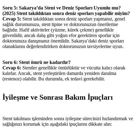
Soru 5: Sakarya’da Stent ve Deniz Sporları Uyumlu mu?
(2025) Stent takıldıktan sonra deniz sporları yapabilir miyim?
Cevap 5:
Stent takıldıktan sonra deniz sporları yapmanız, genel
sağlık durumunuza, stent tipine ve doktorunuzun önerilerine
bağlıdır. Hafif aktiviteler (yüzme, kürek çekme) genellikle
güvenlidir, ancak dalış gibi yoğun efor gerektiren sporlar için
doktorunuza danışmanız önemlidir. Sakarya’daki deniz sporları
olanaklarını değerlendirirken doktorunuzun tavsiyelerine uyun.
Soru 6: Stent ömrü ne kadardır?
Cevap 6:
Stentler genellikle ömürlüktür ve vücutta kalıcı olarak
kalırlar. Ancak, stent yerleştirilen damarda yeniden daralma
(restenoz) olabilir. Bu durumda, ek tedavi gerekebilir.
İyileşme ve Sonrası Bakım İpuçları
Stent takılması işleminden sonra iyileşme sürecinizi hızlandırmak ve
sağlığınızı korumak için aşağıdaki ipuçlarını dikkate alın: