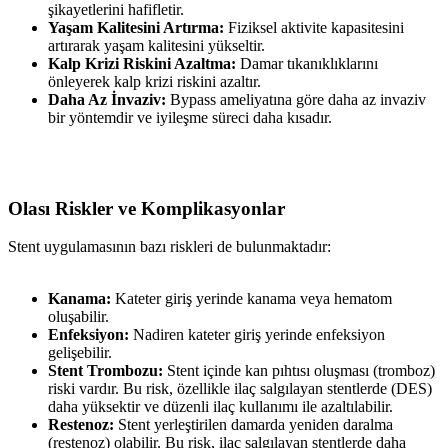
şikayetlerini hafifletir.
Yaşam Kalitesini Artırma:
Fiziksel aktivite kapasitesini
artırarak yaşam kalitesini yükseltir.
Kalp Krizi Riskini Azaltma:
Damar tıkanıklıklarını
önleyerek kalp krizi riskini azaltır.
Daha Az İnvaziv:
Bypass ameliyatına göre daha az invaziv
bir yöntemdir ve iyileşme süreci daha kısadır.
Olası Riskler ve Komplikasyonlar
Stent uygulamasının bazı riskleri de bulunmaktadır:
Kanama:
Kateter giriş yerinde kanama veya hematom
oluşabilir.
Enfeksiyon:
Nadiren kateter giriş yerinde enfeksiyon
gelişebilir.
Stent Trombozu:
Stent içinde kan pıhtısı oluşması (tromboz)
riski vardır. Bu risk, özellikle ilaç salgılayan stentlerde (DES)
daha yüksektir ve düzenli ilaç kullanımı ile azaltılabilir.
Restenoz:
Stent yerleştirilen damarda yeniden daralma
(restenoz) olabilir. Bu risk, ilaç salgılayan stentlerde daha