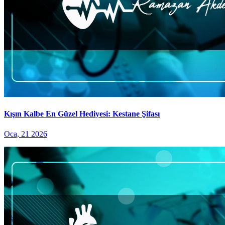
Kışın Kalbe En Güzel Hediyesi: Kestane Şifası
Oca, 21 2026