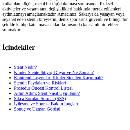
kullanılan küçük, metal bir tüp) takılması sonrasında, fiziksel
aktiviteler ve yaşam tarzı değişiklikleri hakkında merak edilenleri
aydınlatmayı amaçlamaktadır. Amacımız, Sakarya'da yaşayan veya
seyahat eden stentli bireylerin, deniz sporlarına güvenli ve bilinçli bir
şekilde katılıp katılamayacakları konusunda kapsamlı bir rehber
sunmaktır.
İçindekiler
Stent Nedir?
Kimler Stente İhtiyaç Duyar ve Ne Zaman?
Kontrendikasyonlar: Kimler Stentten Kaçınmalı?
Stentin Faydaları ve Riskleri
Prosedür Öncesi Kontrol Listesi
Adım Adım: Stent Nasıl Uygulanır?
Sıkça Sorulan Sorular (SSS)
İyileşme ve Sonrası Bakım İpuçları
Sonuç ve Uzman Görüşü