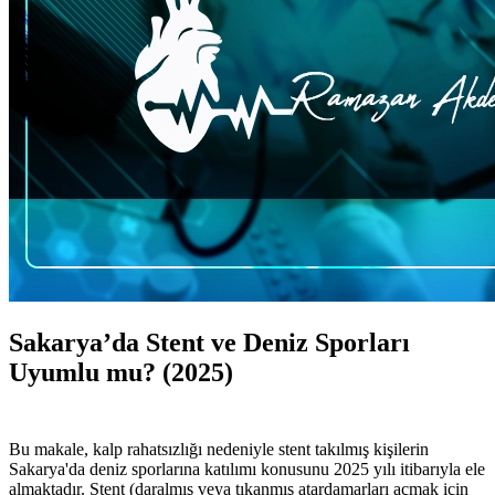
Sakarya’da Stent ve Deniz Sporları
Uyumlu mu? (2025)
Bu makale, kalp rahatsızlığı nedeniyle stent takılmış kişilerin
Sakarya'da deniz sporlarına katılımı konusunu 2025 yılı itibarıyla ele
almaktadır. Stent (daralmış veya tıkanmış atardamarları açmak için