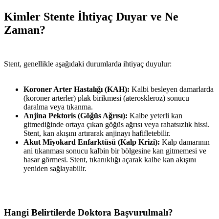
Kimler Stente İhtiyaç Duyar ve Ne
Zaman?
Stent, genellikle aşağıdaki durumlarda ihtiyaç duyulur:
Koroner Arter Hastalığı (KAH):
Kalbi besleyen damarlarda
(koroner arterler) plak birikmesi (ateroskleroz) sonucu
daralma veya tıkanma.
Anjina Pektoris (Göğüs Ağrısı):
Kalbe yeterli kan
gitmediğinde ortaya çıkan göğüs ağrısı veya rahatsızlık hissi.
Stent, kan akışını artırarak anjinayı hafifletebilir.
Akut Miyokard Enfarktüsü (Kalp Krizi):
Kalp damarının
ani tıkanması sonucu kalbin bir bölgesine kan gitmemesi ve
hasar görmesi. Stent, tıkanıklığı açarak kalbe kan akışını
yeniden sağlayabilir.
Hangi Belirtilerde Doktora Başvurulmalı?