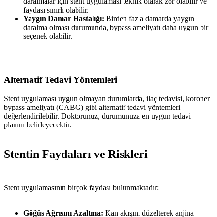
daralmalar için stent uygulaması teknik olarak zor olabilir ve
faydası sınırlı olabilir.
Yaygın Damar Hastalığı:
Birden fazla damarda yaygın
daralma olması durumunda, bypass ameliyatı daha uygun bir
seçenek olabilir.
Alternatif Tedavi Yöntemleri
Stent uygulaması uygun olmayan durumlarda, ilaç tedavisi, koroner
bypass ameliyatı (CABG) gibi alternatif tedavi yöntemleri
değerlendirilebilir. Doktorunuz, durumunuza en uygun tedavi
planını belirleyecektir.
Stentin Faydaları ve Riskleri
Stent uygulamasının birçok faydası bulunmaktadır:
Göğüs Ağrısını Azaltma:
Kan akışını düzelterek anjina