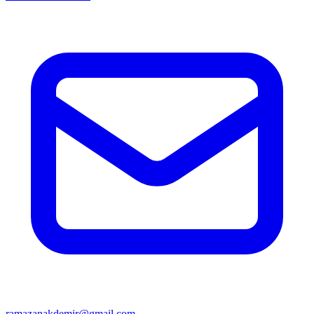
ramazanakdemir@gmail.com