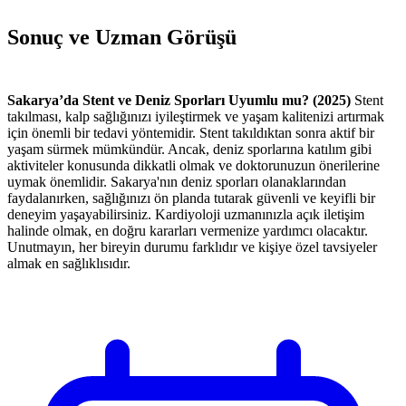
Sonuç ve Uzman Görüşü
Sakarya’da Stent ve Deniz Sporları Uyumlu mu? (2025)
Stent
takılması, kalp sağlığınızı iyileştirmek ve yaşam kalitenizi artırmak
için önemli bir tedavi yöntemidir. Stent takıldıktan sonra aktif bir
yaşam sürmek mümkündür. Ancak, deniz sporlarına katılım gibi
aktiviteler konusunda dikkatli olmak ve doktorunuzun önerilerine
uymak önemlidir. Sakarya'nın deniz sporları olanaklarından
faydalanırken, sağlığınızı ön planda tutarak güvenli ve keyifli bir
deneyim yaşayabilirsiniz. Kardiyoloji uzmanınızla açık iletişim
halinde olmak, en doğru kararları vermenize yardımcı olacaktır.
Unutmayın, her bireyin durumu farklıdır ve kişiye özel tavsiyeler
almak en sağlıklısıdır.