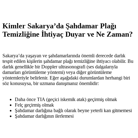
Kimler Sakarya’da Şahdamar Plağı
Temizliğine İhtiyaç Duyar ve Ne Zaman?
Sakarya’da yaşayan ve şahdamarlarında önemli derecede darlık
tespit edilen kişilerin şahdamar plağı temizliğine ihtiyacı olabilir. Bu
darlık genellikle bir Doppler ultrasonografi (ses dalgalarıyla
damarları görüntüleme yöntemi) veya diğer görüntüleme
yöntemleriyle belirlenir. Eğer aşağıdaki durumlardan herhangi biri
söz konusuysa, bir uzmana danışmanız önemlidir:
Daha önce TIA (geçici iskemik atak) geçirmiş olmak
Felç geçirmiş olmak
Şahdamar darlığına bağlı olarak beyne yeterli kan gitmemesi
Şahdamar darlığının ilerlemesi