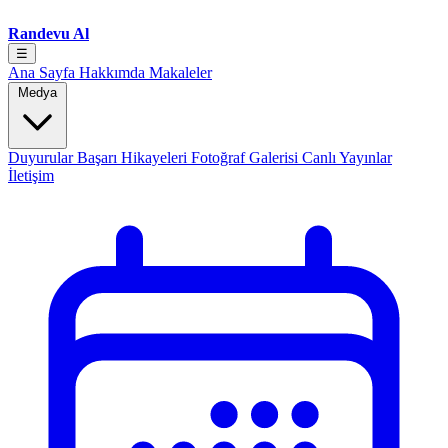
Randevu Al
☰
Ana Sayfa
Hakkımda
Makaleler
Medya
Duyurular
Başarı Hikayeleri
Fotoğraf Galerisi
Canlı Yayınlar
İletişim