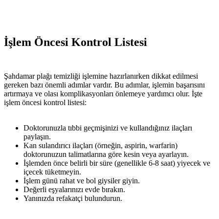
İşlem Öncesi Kontrol Listesi
Şahdamar plağı temizliği işlemine hazırlanırken dikkat edilmesi
gereken bazı önemli adımlar vardır. Bu adımlar, işlemin başarısını
artırmaya ve olası komplikasyonları önlemeye yardımcı olur. İşte
işlem öncesi kontrol listesi:
Doktorunuzla tıbbi geçmişinizi ve kullandığınız ilaçları
paylaşın.
Kan sulandırıcı ilaçları (örneğin, aspirin, warfarin)
doktorunuzun talimatlarına göre kesin veya ayarlayın.
İşlemden önce belirli bir süre (genellikle 6-8 saat) yiyecek ve
içecek tüketmeyin.
İşlem günü rahat ve bol giysiler giyin.
Değerli eşyalarınızı evde bırakın.
Yanınızda refakatçi bulundurun.