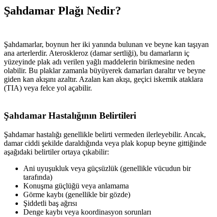
Şahdamar Plağı Nedir?
Şahdamarlar, boynun her iki yanında bulunan ve beyne kan taşıyan
ana arterlerdir. Ateroskleroz (damar sertliği), bu damarların iç
yüzeyinde plak adı verilen yağlı maddelerin birikmesine neden
olabilir. Bu plaklar zamanla büyüyerek damarları daraltır ve beyne
giden kan akışını azaltır. Azalan kan akışı, geçici iskemik ataklara
(TIA) veya felce yol açabilir.
Şahdamar Hastalığının Belirtileri
Şahdamar hastalığı genellikle belirti vermeden ilerleyebilir. Ancak,
damar ciddi şekilde daraldığında veya plak kopup beyne gittiğinde
aşağıdaki belirtiler ortaya çıkabilir:
Ani uyuşukluk veya güçsüzlük (genellikle vücudun bir
tarafında)
Konuşma güçlüğü veya anlamama
Görme kaybı (genellikle bir gözde)
Şiddetli baş ağrısı
Denge kaybı veya koordinasyon sorunları