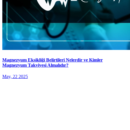
Magnezyum Eksikliği Belirtileri Nelerdir ve Kimler
Magnezyum Takviyesi Almalıdır?
May, 22 2025