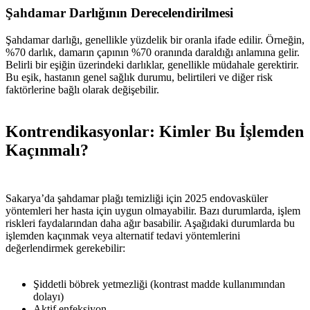
Şahdamar Darlığının Derecelendirilmesi
Şahdamar darlığı, genellikle yüzdelik bir oranla ifade edilir. Örneğin,
%70 darlık, damarın çapının %70 oranında daraldığı anlamına gelir.
Belirli bir eşiğin üzerindeki darlıklar, genellikle müdahale gerektirir.
Bu eşik, hastanın genel sağlık durumu, belirtileri ve diğer risk
faktörlerine bağlı olarak değişebilir.
Kontrendikasyonlar: Kimler Bu İşlemden
Kaçınmalı?
Sakarya’da şahdamar plağı temizliği için 2025 endovasküler
yöntemleri her hasta için uygun olmayabilir. Bazı durumlarda, işlem
riskleri faydalarından daha ağır basabilir. Aşağıdaki durumlarda bu
işlemden kaçınmak veya alternatif tedavi yöntemlerini
değerlendirmek gerekebilir:
Şiddetli böbrek yetmezliği (kontrast madde kullanımından
dolayı)
Aktif enfeksiyon