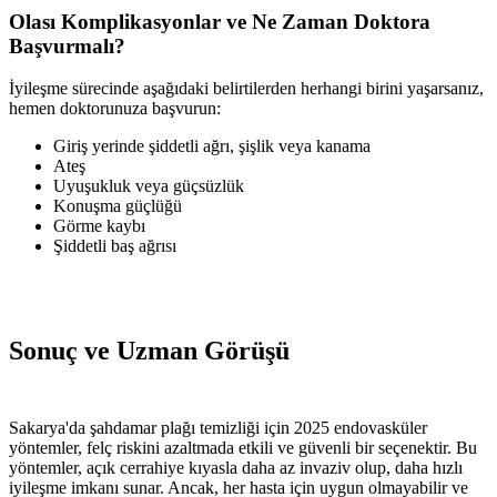
Olası Komplikasyonlar ve Ne Zaman Doktora
Başvurmalı?
İyileşme sürecinde aşağıdaki belirtilerden herhangi birini yaşarsanız,
hemen doktorunuza başvurun:
Giriş yerinde şiddetli ağrı, şişlik veya kanama
Ateş
Uyuşukluk veya güçsüzlük
Konuşma güçlüğü
Görme kaybı
Şiddetli baş ağrısı
Sonuç ve Uzman Görüşü
Sakarya'da şahdamar plağı temizliği için 2025 endovasküler
yöntemler, felç riskini azaltmada etkili ve güvenli bir seçenektir. Bu
yöntemler, açık cerrahiye kıyasla daha az invaziv olup, daha hızlı
iyileşme imkanı sunar. Ancak, her hasta için uygun olmayabilir ve