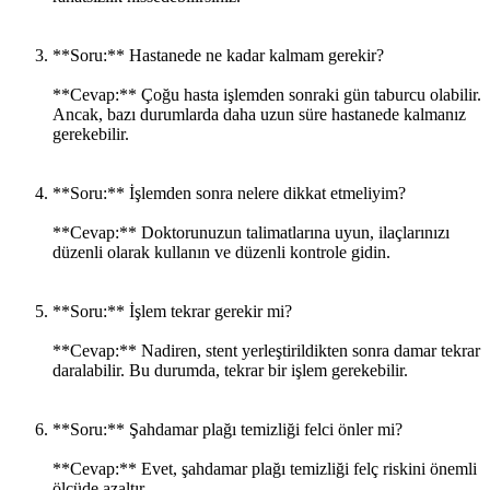
**Soru:** Hastanede ne kadar kalmam gerekir?
**Cevap:** Çoğu hasta işlemden sonraki gün taburcu olabilir.
Ancak, bazı durumlarda daha uzun süre hastanede kalmanız
gerekebilir.
**Soru:** İşlemden sonra nelere dikkat etmeliyim?
**Cevap:** Doktorunuzun talimatlarına uyun, ilaçlarınızı
düzenli olarak kullanın ve düzenli kontrole gidin.
**Soru:** İşlem tekrar gerekir mi?
**Cevap:** Nadiren, stent yerleştirildikten sonra damar tekrar
daralabilir. Bu durumda, tekrar bir işlem gerekebilir.
**Soru:** Şahdamar plağı temizliği felci önler mi?
**Cevap:** Evet, şahdamar plağı temizliği felç riskini önemli
ölçüde azaltır.