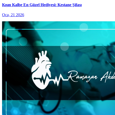
Kışın Kalbe En Güzel Hediyesi: Kestane Şifası
Oca, 21 2026