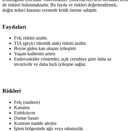
de riskleri bulunmaktadır. Bu fayda ve riskleri değerlendirmek,
doğru tedavi kararını vermede kritik öneme sahiptir.
Faydaları
Felç riskini azaltır.
TIA (geçici iskemik atak) riskini azaltır.
Beyne giden kan akışını iyileştirir.
Yaşam kalitesini artırır.
Endovasküler yöntemler, açık cerrahiye göre daha az
invazivdir ve daha hızlı iyileşme sağlar.
Riskleri
Felç (nadiren)
Kanama
Enfeksiyon
Damar hasarı
Kontrast madde alerjisi
İşlem bölgesinde ağrı veya rahatsızlık