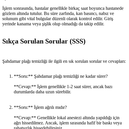
İşlem sonrasında, hastalar genellikle birkaç saat boyunca hastanede
gözlem altında tutulur. Bu süre zarfında, kan basıncı, nabız ve
solunum gibi vital bulgular düzenli olarak kontrol edilir. Giriş
yerinde kanama veya şişlik olup olmadığı da takip edilir.
Sıkça Sorulan Sorular (SSS)
Şahdamar plağı temizliği ile ilgili en sık sorulan sorular ve cevapları:
**Soru:** Şahdamar plağı temizliği ne kadar sürer?
**Cevap:** İşlem genellikle 1-2 saat sürer, ancak bazı
durumlarda daha uzun sürebilir.
**Soru:** İşlem ağrılı mıdır?
**Cevap:** Genellikle lokal anestezi altında yapıldığı için
ağrı hissedilmez. Ancak, işlem sırasında hafif bir baskı veya
rahatsızlık hissedebilirsiniz.