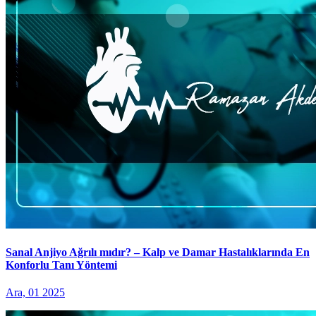
Sanal Anjiyo Ağrılı mıdır? – Kalp ve Damar Hastalıklarında En
Konforlu Tanı Yöntemi
Ara, 01 2025