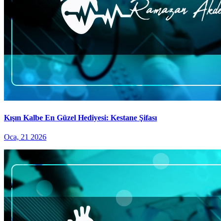
Kışın Kalbe En Güzel Hediyesi: Kestane Şifası
Oca, 21 2026