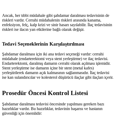
Ancak, her tıbbi müdahale gibi şahdamar daralması tedavisinin de
riskleri vardır. Cerrahi müdahalenin riskleri arasında kanama,
enfeksiyon, felç, kalp krizi ve sinir hasarı sayılabilir. İlaç tedavisinin
riskleri ise ilacın yan etkilerine bağlı olarak değişir.
Tedavi Seçeneklerinin Karşılaştırılması
Şahdamar daralması için iki ana tedavi seçeneği vardır: cerrahi
müdahale (endarterektomi veya stent yerleştirme) ve ilaç tedavisi.
Endarterektomi, daralmış damarın cerrahi olarak açılması işlemidir.
Stent yerleştirme ise damarın içine bir stent (metal kafes)
yerleştirilerek damarın açık kalmasının sağlanmasıdır. İlaç tedavisi
ise kan sulandırıcılar ve kolesterol düşürücü ilaçlar gibi ilaçları içerir.
Prosedür Öncesi Kontrol Listesi
Şahdamar daralması tedavisi öncesinde yapılması gereken bazı
hazırlıklar vardır. Bu hazırlıklar, tedavinin başarısı ve hastanın
güvenliği için önemlidir: