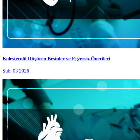
Kolesterolü Düşüren Besinler ve Egzersiz Önerileri
Şub, 03 2026