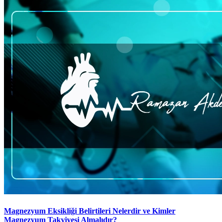
Magnezyum Eksikliği Belirtileri Nelerdir ve Kimler
Magnezyum Takviyesi Almalıdır?