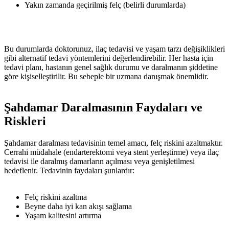
Yakın zamanda geçirilmiş felç (belirli durumlarda)
Bu durumlarda doktorunuz, ilaç tedavisi ve yaşam tarzı değişiklikleri
gibi alternatif tedavi yöntemlerini değerlendirebilir. Her hasta için
tedavi planı, hastanın genel sağlık durumu ve daralmanın şiddetine
göre kişiselleştirilir. Bu sebeple bir uzmana danışmak önemlidir.
Şahdamar Daralmasının Faydaları ve
Riskleri
Şahdamar daralması tedavisinin temel amacı, felç riskini azaltmaktır.
Cerrahi müdahale (endarterektomi veya stent yerleştirme) veya ilaç
tedavisi ile daralmış damarların açılması veya genişletilmesi
hedeflenir. Tedavinin faydaları şunlardır:
Felç riskini azaltma
Beyne daha iyi kan akışı sağlama
Yaşam kalitesini artırma