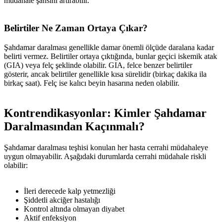
müdahale şansını artırabilir.
Belirtiler Ne Zaman Ortaya Çıkar?
Şahdamar daralması genellikle damar önemli ölçüde daralana kadar
belirti vermez. Belirtiler ortaya çıktığında, bunlar geçici iskemik atak
(GIA) veya felç şeklinde olabilir. GIA, felce benzer belirtiler
gösterir, ancak belirtiler genellikle kısa sürelidir (birkaç dakika ila
birkaç saat). Felç ise kalıcı beyin hasarına neden olabilir.
Kontrendikasyonlar: Kimler Şahdamar
Daralmasından Kaçınmalı?
Şahdamar daralması teşhisi konulan her hasta cerrahi müdahaleye
uygun olmayabilir. Aşağıdaki durumlarda cerrahi müdahale riskli
olabilir:
İleri derecede kalp yetmezliği
Şiddetli akciğer hastalığı
Kontrol altında olmayan diyabet
Aktif enfeksiyon