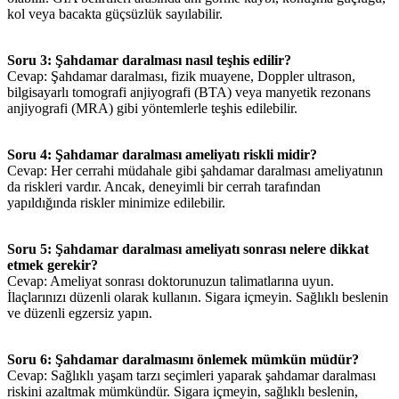
kol veya bacakta güçsüzlük sayılabilir.
Soru 3: Şahdamar daralması nasıl teşhis edilir?
Cevap: Şahdamar daralması, fizik muayene, Doppler ultrason,
bilgisayarlı tomografi anjiyografi (BTA) veya manyetik rezonans
anjiyografi (MRA) gibi yöntemlerle teşhis edilebilir.
Soru 4: Şahdamar daralması ameliyatı riskli midir?
Cevap: Her cerrahi müdahale gibi şahdamar daralması ameliyatının
da riskleri vardır. Ancak, deneyimli bir cerrah tarafından
yapıldığında riskler minimize edilebilir.
Soru 5: Şahdamar daralması ameliyatı sonrası nelere dikkat
etmek gerekir?
Cevap: Ameliyat sonrası doktorunuzun talimatlarına uyun.
İlaçlarınızı düzenli olarak kullanın. Sigara içmeyin. Sağlıklı beslenin
ve düzenli egzersiz yapın.
Soru 6: Şahdamar daralmasını önlemek mümkün müdür?
Cevap: Sağlıklı yaşam tarzı seçimleri yaparak şahdamar daralması
riskini azaltmak mümkündür. Sigara içmeyin, sağlıklı beslenin,