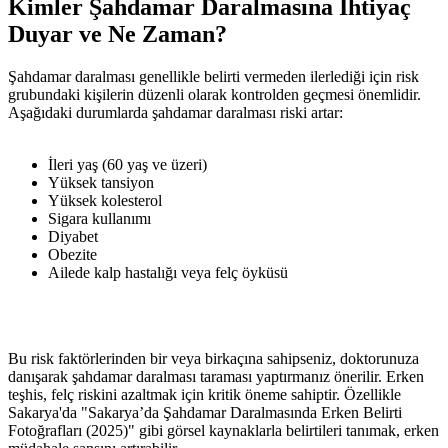
Kimler Şahdamar Daralmasına İhtiyaç
Duyar ve Ne Zaman?
Şahdamar daralması genellikle belirti vermeden ilerlediği için risk
grubundaki kişilerin düzenli olarak kontrolden geçmesi önemlidir.
Aşağıdaki durumlarda şahdamar daralması riski artar:
İleri yaş (60 yaş ve üzeri)
Yüksek tansiyon
Yüksek kolesterol
Sigara kullanımı
Diyabet
Obezite
Ailede kalp hastalığı veya felç öyküsü
Bu risk faktörlerinden bir veya birkaçına sahipseniz, doktorunuza
danışarak şahdamar daralması taraması yaptırmanız önerilir. Erken
teşhis, felç riskini azaltmak için kritik öneme sahiptir. Özellikle
Sakarya'da "Sakarya’da Şahdamar Daralmasında Erken Belirti
Fotoğrafları (2025)" gibi görsel kaynaklarla belirtileri tanımak, erken