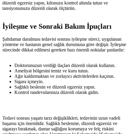
düzenli egzersiz yapın, kilonuzu kontrol altında tutun ve
tansiyonunuzu düzenli olarak ölçtürün.
İyileşme ve Sonraki Bakım İpuçları
Şahdamar daralması tedavisi sonrası iyileşme süreci, uygulanan
yönteme ve hastanın genel sağlık durumuna göre değişir. İyileşme
sürecinde dikkat edilmesi gereken bazı önemli noktalar şunlardır:
Doktorunuzun verdiği ilaçları düzenli olarak kullanın.
Ameliyat bölgesini temiz ve kuru tutun.
Ağır kaldırmaktan ve zorlayıcı aktivitelerden kaçının.
Sigara içmeyin.
Sağlıklı beslenin ve düzenli egzersiz yapın.
Kontrol randevularınıza düzenli olarak gidin.
Tedavi sonrası yaşam tarzı değişiklikleri, tedavinin uzun vadeli
başarısı için önemlidir. Sağlıklı beslenme, düzenli egzersiz ve
sigarayı bırakmak, damar sağlığını korumaya ve felç riskini