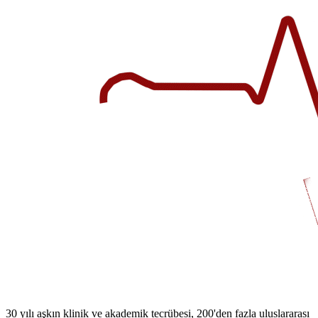
30 yılı aşkın klinik ve akademik tecrübesi, 200'den fazla uluslararası