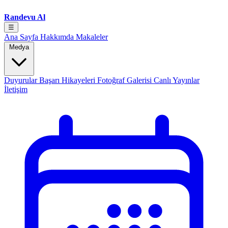
Randevu Al
☰
Ana Sayfa
Hakkımda
Makaleler
Medya
Duyurular
Başarı Hikayeleri
Fotoğraf Galerisi
Canlı Yayınlar
İletişim