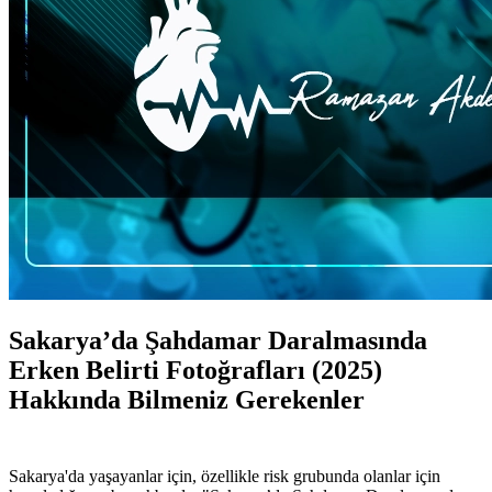
Sakarya’da Şahdamar Daralmasında
Erken Belirti Fotoğrafları (2025)
Hakkında Bilmeniz Gerekenler
Sakarya'da yaşayanlar için, özellikle risk grubunda olanlar için