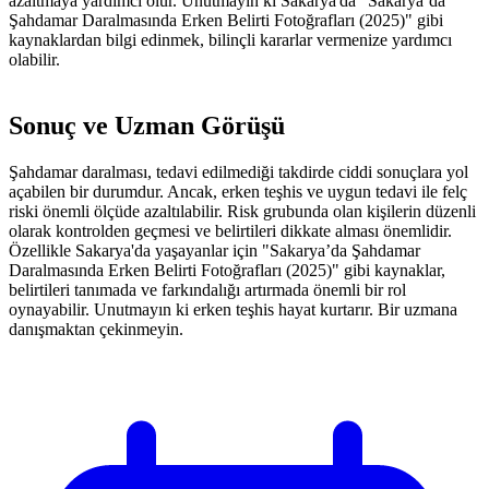
azaltmaya yardımcı olur. Unutmayın ki Sakarya'da "Sakarya’da
Şahdamar Daralmasında Erken Belirti Fotoğrafları (2025)" gibi
kaynaklardan bilgi edinmek, bilinçli kararlar vermenize yardımcı
olabilir.
Sonuç ve Uzman Görüşü
Şahdamar daralması, tedavi edilmediği takdirde ciddi sonuçlara yol
açabilen bir durumdur. Ancak, erken teşhis ve uygun tedavi ile felç
riski önemli ölçüde azaltılabilir. Risk grubunda olan kişilerin düzenli
olarak kontrolden geçmesi ve belirtileri dikkate alması önemlidir.
Özellikle Sakarya'da yaşayanlar için "Sakarya’da Şahdamar
Daralmasında Erken Belirti Fotoğrafları (2025)" gibi kaynaklar,
belirtileri tanımada ve farkındalığı artırmada önemli bir rol
oynayabilir. Unutmayın ki erken teşhis hayat kurtarır. Bir uzmana
danışmaktan çekinmeyin.