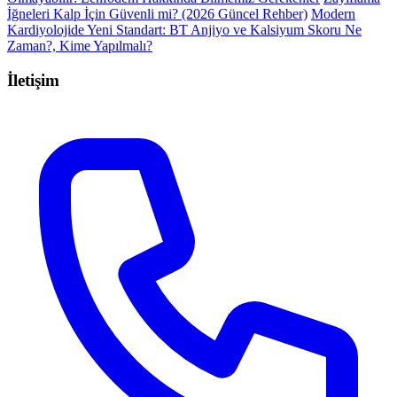
İğneleri Kalp İçin Güvenli mi? (2026 Güncel Rehber)
Modern
Kardiyolojide Yeni Standart: BT Anjiyo ve Kalsiyum Skoru Ne
Zaman?, Kime Yapılmalı?
İletişim