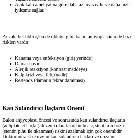
Açık kalp ameliyatına göre daha az invazivdir ve daha hızlı
iyileşme sağlar.
Ancak, her tıbbi işlemde olduğu gibi, balon anjiyoplastinin de bazı
riskleri vardır:
Kanama veya enfeksiyon (giriş yerinde)
Damar hasarı
Alerjik reaksiyon (kontrast maddeye)
Kalp krizi veya felç (nadir)
Restenoz (damarın tekrar daralması)
Kan Sulandırıcı İlaçların Önemi
Balon anjiyoplasti öncesi ve sonrasında kan sulandırıcı ilaçların
(antiplatelet ilaçlar) düzenli olarak kullanılması, stent trombozu
(stentin pıhtı ile tıkanması) riskini azaltmak için çok önemlidir.
Doktorunuz, size uygun kan sulandırıcı ilaçları ve dozajını