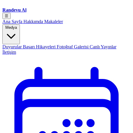
Randevu Al
☰
Ana Sayfa
Hakkımda
Makaleler
Medya
Duyurular
Başarı Hikayeleri
Fotoğraf Galerisi
Canlı Yayınlar
İletişim