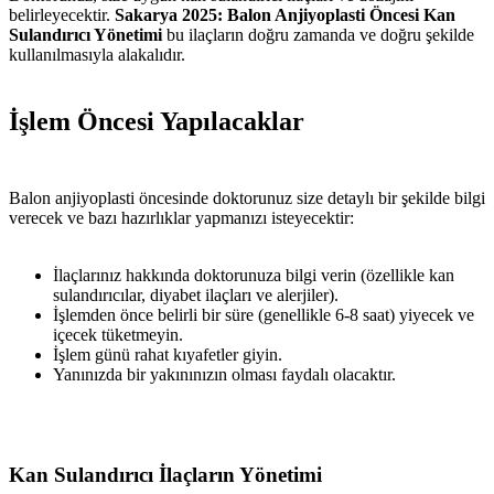
belirleyecektir.
Sakarya 2025: Balon Anjiyoplasti Öncesi Kan
Sulandırıcı Yönetimi
bu ilaçların doğru zamanda ve doğru şekilde
kullanılmasıyla alakalıdır.
İşlem Öncesi Yapılacaklar
Balon anjiyoplasti öncesinde doktorunuz size detaylı bir şekilde bilgi
verecek ve bazı hazırlıklar yapmanızı isteyecektir:
İlaçlarınız hakkında doktorunuza bilgi verin (özellikle kan
sulandırıcılar, diyabet ilaçları ve alerjiler).
İşlemden önce belirli bir süre (genellikle 6-8 saat) yiyecek ve
içecek tüketmeyin.
İşlem günü rahat kıyafetler giyin.
Yanınızda bir yakınınızın olması faydalı olacaktır.
Kan Sulandırıcı İlaçların Yönetimi