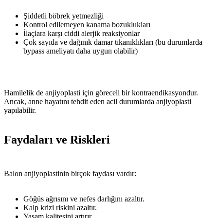
Şiddetli böbrek yetmezliği
Kontrol edilemeyen kanama bozuklukları
İlaçlara karşı ciddi alerjik reaksiyonlar
Çok sayıda ve dağınık damar tıkanıklıkları (bu durumlarda
bypass ameliyatı daha uygun olabilir)
Hamilelik de anjiyoplasti için göreceli bir kontraendikasyondur.
Ancak, anne hayatını tehdit eden acil durumlarda anjiyoplasti
yapılabilir.
Faydaları ve Riskleri
Balon anjiyoplastinin birçok faydası vardır:
Göğüs ağrısını ve nefes darlığını azaltır.
Kalp krizi riskini azaltır.
Yaşam kalitesini artırır.