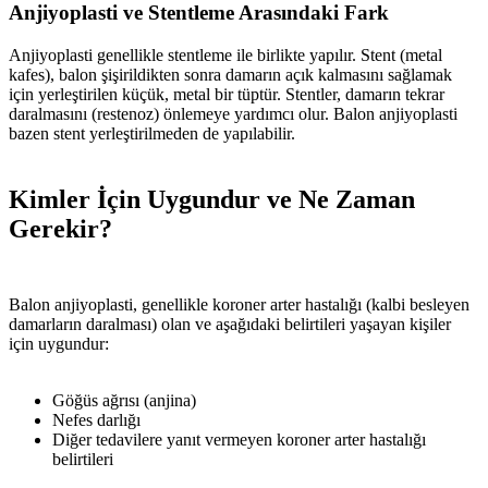
Anjiyoplasti ve Stentleme Arasındaki Fark
Anjiyoplasti genellikle stentleme ile birlikte yapılır. Stent (metal
kafes), balon şişirildikten sonra damarın açık kalmasını sağlamak
için yerleştirilen küçük, metal bir tüptür. Stentler, damarın tekrar
daralmasını (restenoz) önlemeye yardımcı olur. Balon anjiyoplasti
bazen stent yerleştirilmeden de yapılabilir.
Kimler İçin Uygundur ve Ne Zaman
Gerekir?
Balon anjiyoplasti, genellikle koroner arter hastalığı (kalbi besleyen
damarların daralması) olan ve aşağıdaki belirtileri yaşayan kişiler
için uygundur:
Göğüs ağrısı (anjina)
Nefes darlığı
Diğer tedavilere yanıt vermeyen koroner arter hastalığı
belirtileri