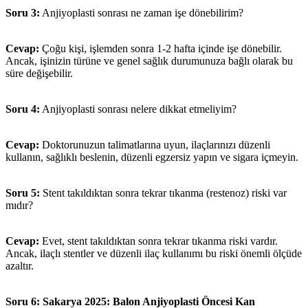
Soru 3:
Anjiyoplasti sonrası ne zaman işe dönebilirim?
Cevap:
Çoğu kişi, işlemden sonra 1-2 hafta içinde işe dönebilir.
Ancak, işinizin türüne ve genel sağlık durumunuza bağlı olarak bu
süre değişebilir.
Soru 4:
Anjiyoplasti sonrası nelere dikkat etmeliyim?
Cevap:
Doktorunuzun talimatlarına uyun, ilaçlarınızı düzenli
kullanın, sağlıklı beslenin, düzenli egzersiz yapın ve sigara içmeyin.
Soru 5:
Stent takıldıktan sonra tekrar tıkanma (restenoz) riski var
mıdır?
Cevap:
Evet, stent takıldıktan sonra tekrar tıkanma riski vardır.
Ancak, ilaçlı stentler ve düzenli ilaç kullanımı bu riski önemli ölçüde
azaltır.
Soru 6:
Sakarya 2025: Balon Anjiyoplasti Öncesi Kan