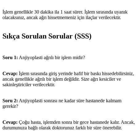
İşlem genellikle 30 dakika ila 1 saat sürer. İşlem sırasında uyanık
olacaksınız, ancak ağrı hissetmemeniz için ilaçlar verilecektir.
Sıkça Sorulan Sorular (SSS)
Soru 1:
Anjiyoplasti ağrılı bir işlem midir?
Cevap:
İşlem sırasında giriş yerinde hafif bir baskı hissedebilirsiniz,
ancak genellikle ağrılı bir işlem değildir. Size ağrı kesiciler ve
sakinleştiriciler verilecektir.
Soru 2:
Anjiyoplasti sonrası ne kadar süre hastanede kalmam
gerekir?
Cevap:
Çoğu hasta, işlemden sonra bir gece hastanede kalır. Ancak,
durumunuza bağlı olarak doktorunuz farklı bir süre önerebilir.