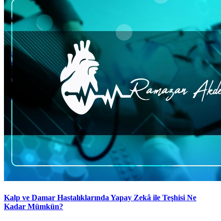
Kalp ve Damar Hastalıklarında Yapay Zekâ ile Teşhisi Ne
Kadar Mümkün?