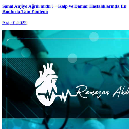
Sanal Anjiyo Ağrılı mıdır? – Kalp ve Damar Hastalıklarında En
Konforlu Tanı Yöntemi
Ara, 01 2025