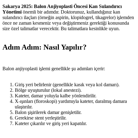
Sakarya 2025: Balon Anjiyoplasti Öncesi Kan Sulandırıcı
Yönetimi
önemli bir adımdır. Doktorunuz, kullandığınız kan
sulandırıcı ilaçları (örneğin aspirin, klopidogrel, tikagrelor) işlemden
önce ne zaman kesmeniz veya değiştirmeniz gerektiği konusunda
size özel talimatlar verecektir. Bu talimatlara kesinlikle uyun.
Adım Adım: Nasıl Yapılır?
Balon anjiyoplasti işlemi genellikle şu adımları içerir:
Giriş yeri belirlenir (genellikle kasık veya kol damarı).
Bölge uyuşturulur (lokal anestezi).
Kateter, damar yoluyla kalbe yönlendirilir.
X-ışınları (floroskopi) yardımıyla kateter, daralmış damara
ulaştırılır.
Balon şişirilerek damar genişletilir.
Gerekirse stent yerleştirilir.
Kateter çıkarılır ve giriş yeri kapatılır.