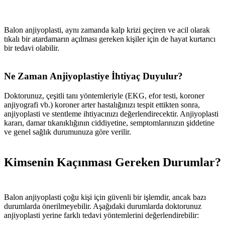
Balon anjiyoplasti, aynı zamanda kalp krizi geçiren ve acil olarak
tıkalı bir atardamarın açılması gereken kişiler için de hayat kurtarıcı
bir tedavi olabilir.
Ne Zaman Anjiyoplastiye İhtiyaç Duyulur?
Doktorunuz, çeşitli tanı yöntemleriyle (EKG, efor testi, koroner
anjiyografi vb.) koroner arter hastalığınızı tespit ettikten sonra,
anjiyoplasti ve stentleme ihtiyacınızı değerlendirecektir. Anjiyoplasti
kararı, damar tıkanıklığının ciddiyetine, semptomlarınızın şiddetine
ve genel sağlık durumunuza göre verilir.
Kimsenin Kaçınması Gereken Durumlar?
Balon anjiyoplasti çoğu kişi için güvenli bir işlemdir, ancak bazı
durumlarda önerilmeyebilir. Aşağıdaki durumlarda doktorunuz
anjiyoplasti yerine farklı tedavi yöntemlerini değerlendirebilir: