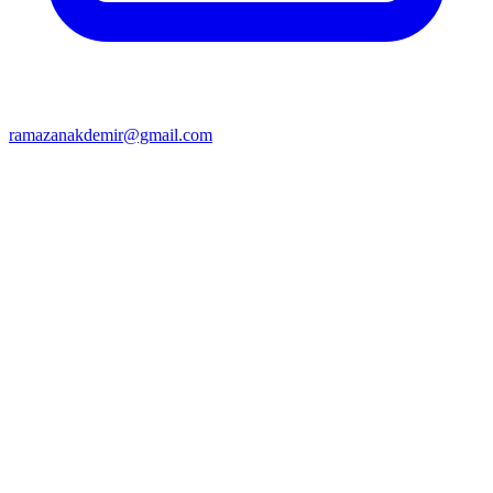
ramazanakdemir@gmail.com