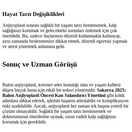
Hayat Tarzı Değişiklikleri
Anjiyoplasti sonrası sağlıklı bir yaşam tarzı benimsemek, kalp
sağlığınızı korumak ve gelecekteki sorunları önlemek için çok
önemlidir. Bu, sadece ilaçlarınızı düzenli kullanmakla kalmayıp,
aynı zamanda beslenmenize dikkat etmek, düzenli egzersiz yapmak
ve stresi yönetmek anlamına gelir.
Sonuç ve Uzman Görüşü
Balon anjiyoplasti, koroner arter hastalığı olan ve yaşam kalitesi
düşen birçok hasta için etkili bir tedavi yöntemidir.
Sakarya 2025:
Balon Anjiyoplasti Öncesi Kan Sulandırıcı Yönetimi
gibi kritik
adımlara dikkat ederek, işlemin başarısı artırılabilir ve komplikasyon
riski azaltılabilir. Ancak, anjiyoplasti her zaman tek başına yeterli bir
çözüm olmayabilir. Sağlıklı bir yaşam tarzı benimsemek ve
doktorunuzun önerilerine uymak, uzun vadeli kalp sağlığınızı
korumak için gereklidir.