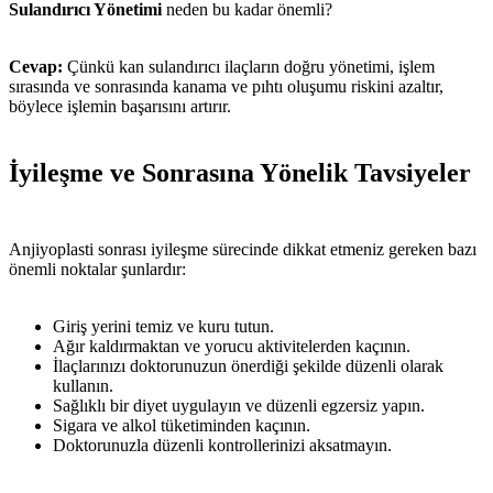
Sulandırıcı Yönetimi
neden bu kadar önemli?
Cevap:
Çünkü kan sulandırıcı ilaçların doğru yönetimi, işlem
sırasında ve sonrasında kanama ve pıhtı oluşumu riskini azaltır,
böylece işlemin başarısını artırır.
İyileşme ve Sonrasına Yönelik Tavsiyeler
Anjiyoplasti sonrası iyileşme sürecinde dikkat etmeniz gereken bazı
önemli noktalar şunlardır:
Giriş yerini temiz ve kuru tutun.
Ağır kaldırmaktan ve yorucu aktivitelerden kaçının.
İlaçlarınızı doktorunuzun önerdiği şekilde düzenli olarak
kullanın.
Sağlıklı bir diyet uygulayın ve düzenli egzersiz yapın.
Sigara ve alkol tüketiminden kaçının.
Doktorunuzla düzenli kontrollerinizi aksatmayın.