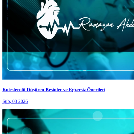
Kolesterolü Düşüren Besinler ve Egzersiz Önerileri
Şub, 03 2026