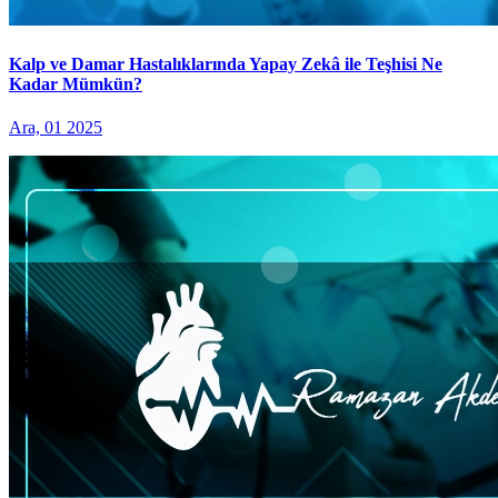
Kalp ve Damar Hastalıklarında Yapay Zekâ ile Teşhisi Ne
Kadar Mümkün?
Ara, 01 2025