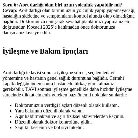
Soru 6: Aort darlığı olan biri uzun yolculuk yapabilir mi?
Cevap:
Aort darlığı olan birinin uzun yolculuk yapıp yapamayacağı,
hastalığın şiddetine ve semptomların kontrol altında olup olmadığına
bağlıdır. Doktorunuza danışarak seyahat planlarınızı yapmanız en
doğrusudur. Kocaeli 2025’e katılmadan önce doktorunuza
danışmanız tavsiye edilir.
İyileşme ve Bakım İpuçları
Aort darlığı tedavisi sonrası iyileşme süreci, seçilen tedavi
yöntemine ve hastanın genel sağlık durumuna bağlıdır. Cerrahi
kapak değişiminden sonra hastanede birkaç gün kalmanız
gerekebilir. TAVI sonrası iyileşme genellikle daha hızlıdır. İyileşme
sürecinde dikkat etmeniz gereken bazı önemli noktalar şunlardır:
Doktorunuzun verdiği ilaçları düzenli olarak kullanın.
Yara bakımını düzenli olarak yapın.
Ağır kaldırmaktan ve aşırı fiziksel aktivitelerden kaçının.
Düzenli olarak doktor kontrolüne gidin.
Sağlıklı beslenin ve bol sıvı tüketin.