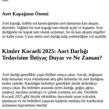
Aort Kapağının Önemi
Aort kapağı, kalbin sol karıncığından aort damarına kan akışını
düzenler. Sağlıklı bir aort kapağı tam olarak açılır ve kapanır. Aort
darlığında ise kapak tam olarak açılamaz, bu da kan akışını engeller
ve kalbi yorar. Uzun süren aort darlığı kalp yetmezliğine yol açabilir.
Kimler Kocaeli 2025: Aort Darlığı
Tedavisine İhtiyaç Duyar ve Ne Zaman?
Aort darlığı genellikle yaşla birlikte ortaya çıkar. Ancak, doğuştan
kalp kusurları veya romatizmal ateş gibi durumlar da aort darlığına
neden olabilir. Hastalığın belirtileri genellikle darlık ilerledikçe
ortaya çıkar. Bu belirtiler arasında nefes darlığı, göğüs ağrısı
(anjina), bayılma (senkop) ve çabuk yorulma yer alır. Özellikle
Kocaeli 2025 gibi büyük etkinlikler öncesinde uzun yolculuk
planlayan ve bu belirtileri yaşayan kişilerin mutlaka bir kardiyoloji
uzmanına başvurması önerilir.