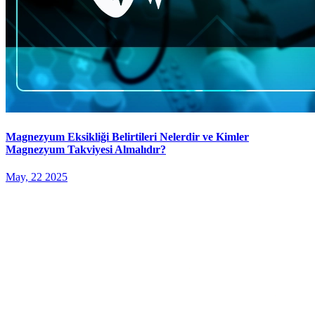
Magnezyum Eksikliği Belirtileri Nelerdir ve Kimler
Magnezyum Takviyesi Almalıdır?
May, 22 2025