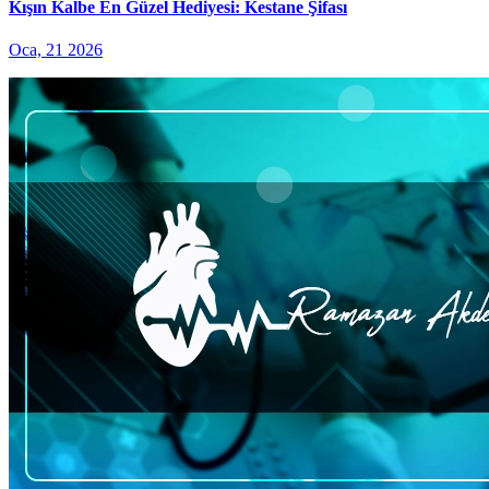
Kışın Kalbe En Güzel Hediyesi: Kestane Şifası
Oca, 21 2026