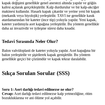
kapak değişimi genellikle genel anestezi altında yapılır ve göğüs
kafesi açılarak gerçekleştirilir. Kalp durdurulur ve bir kalp-akciğer
makinesi kullanılır. Hasarlı kapak çıkarılır ve yerine yeni bir kapak
(mekanik veya biyolojik) yerleştirilir. TAVI ise genellikle kasık
atardamarından bir kateter (ince tüp) yoluyla yapılır. Yeni kapak,
kateter yardımıyla aort kapağına yerleştirilir. Bu yöntem genellikle
daha az invazivdir ve iyileşme süresi daha kısadır.
Tedavi Sırasında Neler Olur?
Balon valvüloplasti de kateter yoluyla yapılır. Aort kapağına bir
balon yerleştirilir ve şişirilerek kapak genişletilir. Bu yöntem
genellikle geçici bir çözümdür ve kapak tekrar daralabilir.
Sıkça Sorulan Sorular (SSS)
Soru 1: Aort darlığı tedavi edilmezse ne olur?
Cevap:
Aort darlığı tedavi edilmezse kalp yetmezliğine, ritim
bozukluklarına ve ani ölüme yol açabilir.