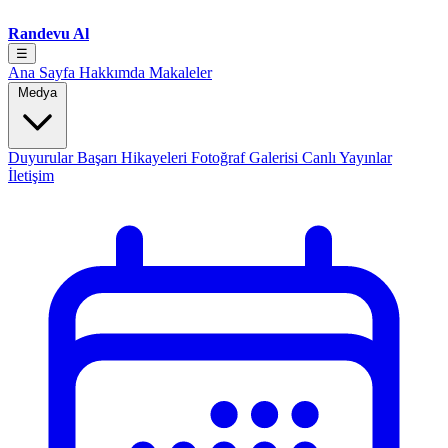
Randevu Al
☰
Ana Sayfa
Hakkımda
Makaleler
Medya
Duyurular
Başarı Hikayeleri
Fotoğraf Galerisi
Canlı Yayınlar
İletişim