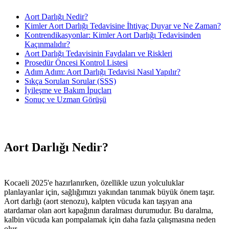
Aort Darlığı Nedir?
Kimler Aort Darlığı Tedavisine İhtiyaç Duyar ve Ne Zaman?
Kontrendikasyonlar: Kimler Aort Darlığı Tedavisinden
Kaçınmalıdır?
Aort Darlığı Tedavisinin Faydaları ve Riskleri
Prosedür Öncesi Kontrol Listesi
Adım Adım: Aort Darlığı Tedavisi Nasıl Yapılır?
Sıkça Sorulan Sorular (SSS)
İyileşme ve Bakım İpuçları
Sonuç ve Uzman Görüşü
Aort Darlığı Nedir?
Kocaeli 2025'e hazırlanırken, özellikle uzun yolculuklar
planlayanlar için, sağlığımızı yakından tanımak büyük önem taşır.
Aort darlığı (aort stenozu), kalpten vücuda kan taşıyan ana
atardamar olan aort kapağının daralması durumudur. Bu daralma,
kalbin vücuda kan pompalamak için daha fazla çalışmasına neden
olur.