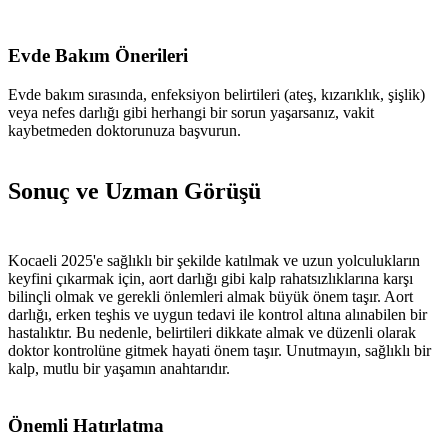
Evde Bakım Önerileri
Evde bakım sırasında, enfeksiyon belirtileri (ateş, kızarıklık, şişlik)
veya nefes darlığı gibi herhangi bir sorun yaşarsanız, vakit
kaybetmeden doktorunuza başvurun.
Sonuç ve Uzman Görüşü
Kocaeli 2025'e sağlıklı bir şekilde katılmak ve uzun yolculukların
keyfini çıkarmak için, aort darlığı gibi kalp rahatsızlıklarına karşı
bilinçli olmak ve gerekli önlemleri almak büyük önem taşır. Aort
darlığı, erken teşhis ve uygun tedavi ile kontrol altına alınabilen bir
hastalıktır. Bu nedenle, belirtileri dikkate almak ve düzenli olarak
doktor kontrolüne gitmek hayati önem taşır. Unutmayın, sağlıklı bir
kalp, mutlu bir yaşamın anahtarıdır.
Önemli Hatırlatma