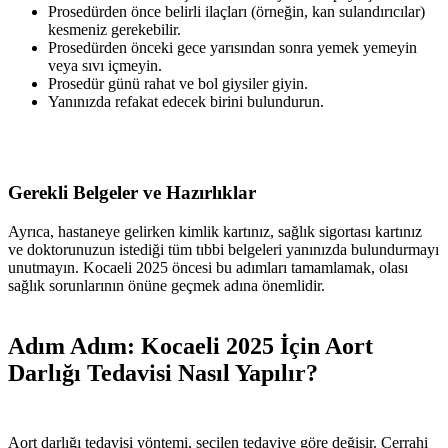
Prosedürden önce belirli ilaçları (örneğin, kan sulandırıcılar)
kesmeniz gerekebilir.
Prosedürden önceki gece yarısından sonra yemek yemeyin
veya sıvı içmeyin.
Prosedür günü rahat ve bol giysiler giyin.
Yanınızda refakat edecek birini bulundurun.
Gerekli Belgeler ve Hazırlıklar
Ayrıca, hastaneye gelirken kimlik kartınız, sağlık sigortası kartınız
ve doktorunuzun istediği tüm tıbbi belgeleri yanınızda bulundurmayı
unutmayın. Kocaeli 2025 öncesi bu adımları tamamlamak, olası
sağlık sorunlarının önüne geçmek adına önemlidir.
Adım Adım: Kocaeli 2025 İçin Aort
Darlığı Tedavisi Nasıl Yapılır?
Aort darlığı tedavisi yöntemi, seçilen tedaviye göre değişir. Cerrahi