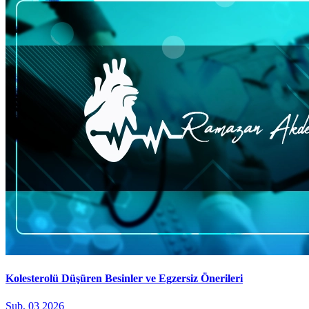
Kolesterolü Düşüren Besinler ve Egzersiz Önerileri
Şub, 03 2026