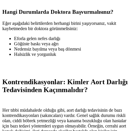
Hangi Durumlarda Doktora Başvurmalısınız?
Eğer aşağıdaki belirtilerden herhangi birini yaşıyorsanız, vakit
kaybetmeden bir doktora görünmelisiniz:
Eforla gelen nefes darlığı
Göğüste baskı veya ağrı
Nedensiz bayılma veya baş dönmesi
Halsizlik ve yorgunluk
Kontrendikasyonlar: Kimler Aort Darlığı
Tedavisinden Kaçınmalıdır?
Her tıbbi müdahalede olduğu gibi, aort darlığı tedavisinin de bazı
kontrendikasyonları (sakıncaları) vardır. Genel sağlık durumu riskli
olan, ciddi böbrek yetmezliği veya kanama bozukluğu olan hastalar
için bazı tedavi yöntemleri uygun olmayabilir. Örneğin, cerrahi aort