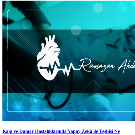
Kalp ve Damar Hastalıklarında Yapay Zekâ ile Teşhisi Ne