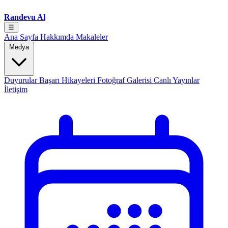
Randevu Al
☰
Ana Sayfa
Hakkımda
Makaleler
Medya
Duyurular
Başarı Hikayeleri
Fotoğraf Galerisi
Canlı Yayınlar
İletişim