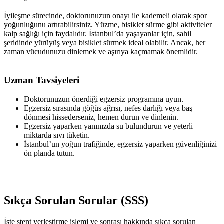
İyileşme sürecinde, doktorunuzun onayı ile kademeli olarak spor
yoğunluğunu artırabilirsiniz. Yüzme, bisiklet sürme gibi aktiviteler
kalp sağlığı için faydalıdır. İstanbul’da yaşayanlar için, sahil
şeridinde yürüyüş veya bisiklet sürmek ideal olabilir. Ancak, her
zaman vücudunuzu dinlemek ve aşırıya kaçmamak önemlidir.
Uzman Tavsiyeleri
Doktorunuzun önerdiği egzersiz programına uyun.
Egzersiz sırasında göğüs ağrısı, nefes darlığı veya baş
dönmesi hissederseniz, hemen durun ve dinlenin.
Egzersiz yaparken yanınızda su bulundurun ve yeterli
miktarda sıvı tüketin.
İstanbul’un yoğun trafiğinde, egzersiz yaparken güvenliğinizi
ön planda tutun.
Sıkça Sorulan Sorular (SSS)
İşte stent yerleştirme işlemi ve sonrası hakkında sıkça sorulan