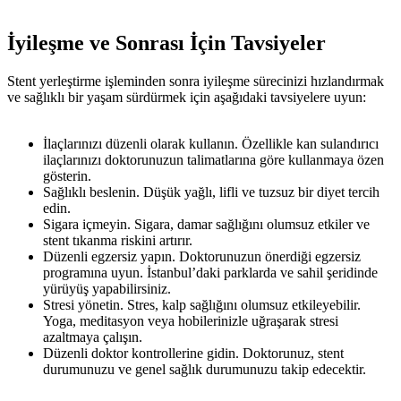
İyileşme ve Sonrası İçin Tavsiyeler
Stent yerleştirme işleminden sonra iyileşme sürecinizi hızlandırmak
ve sağlıklı bir yaşam sürdürmek için aşağıdaki tavsiyelere uyun:
İlaçlarınızı düzenli olarak kullanın. Özellikle kan sulandırıcı
ilaçlarınızı doktorunuzun talimatlarına göre kullanmaya özen
gösterin.
Sağlıklı beslenin. Düşük yağlı, lifli ve tuzsuz bir diyet tercih
edin.
Sigara içmeyin. Sigara, damar sağlığını olumsuz etkiler ve
stent tıkanma riskini artırır.
Düzenli egzersiz yapın. Doktorunuzun önerdiği egzersiz
programına uyun. İstanbul’daki parklarda ve sahil şeridinde
yürüyüş yapabilirsiniz.
Stresi yönetin. Stres, kalp sağlığını olumsuz etkileyebilir.
Yoga, meditasyon veya hobilerinizle uğraşarak stresi
azaltmaya çalışın.
Düzenli doktor kontrollerine gidin. Doktorunuz, stent
durumunuzu ve genel sağlık durumunuzu takip edecektir.