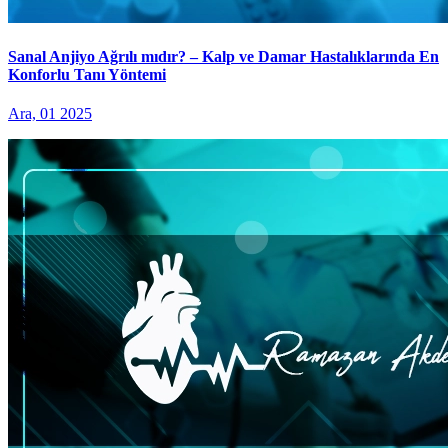
Sanal Anjiyo Ağrılı mıdır? – Kalp ve Damar Hastalıklarında En
Konforlu Tanı Yöntemi
Ara, 01 2025