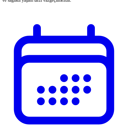
ve sağlıklı yaşam tarzı vazgeçilmezdir.