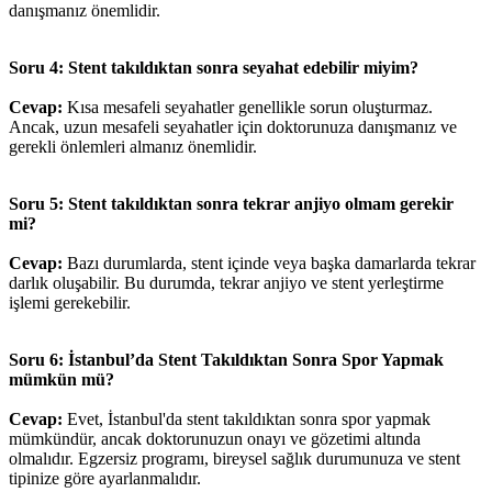
danışmanız önemlidir.
Soru 4: Stent takıldıktan sonra seyahat edebilir miyim?
Cevap:
Kısa mesafeli seyahatler genellikle sorun oluşturmaz.
Ancak, uzun mesafeli seyahatler için doktorunuza danışmanız ve
gerekli önlemleri almanız önemlidir.
Soru 5: Stent takıldıktan sonra tekrar anjiyo olmam gerekir
mi?
Cevap:
Bazı durumlarda, stent içinde veya başka damarlarda tekrar
darlık oluşabilir. Bu durumda, tekrar anjiyo ve stent yerleştirme
işlemi gerekebilir.
Soru 6: İstanbul’da Stent Takıldıktan Sonra Spor Yapmak
mümkün mü?
Cevap:
Evet, İstanbul'da stent takıldıktan sonra spor yapmak
mümkündür, ancak doktorunuzun onayı ve gözetimi altında
olmalıdır. Egzersiz programı, bireysel sağlık durumunuza ve stent
tipinize göre ayarlanmalıdır.