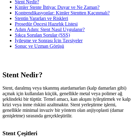
Stent Nedir?
Kimler Stente İhtiyaç Duyar ve Ne Zaman?
Kontrendikasyonlar: Kimler Stentten Kaçınmalı?
Stentin Yararları ve Riskleri
Prosedür Öncesi Hazırlık Listesi
Adım Adım: Stent Nasıl Uygulanır?
Sıkça Sorulan Sorular (SSS)
İyileşme ve Sonrası İçin Tavsiyeler
Sonuç ve Uzman Görüşü
Stent Nedir?
Stent, daralmış veya tıkanmış atardamarları (kalp damarları gibi)
açmak için kullanılan küçük, genellikle metal veya polimer ağ
şeklindeki bir tüptür. Temel amacı, kan akışını iyileştirmek ve kalp
krizi veya inme riskini azaltmaktır. Stent yerleştirme işlemi,
genellikle minimal invaziv bir yöntem olan anjiyoplasti (damar
genişletme) sırasında gerçekleştirilir.
Stent Çeşitleri