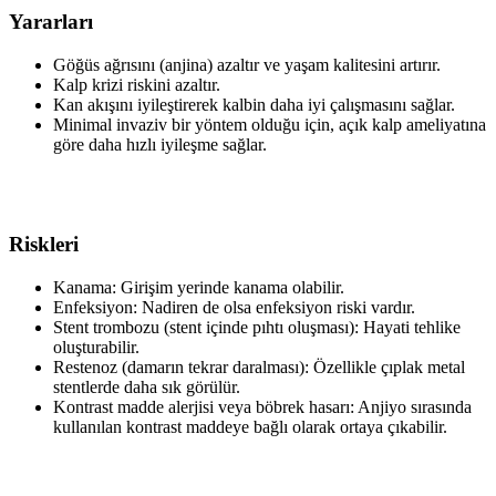
Yararları
Göğüs ağrısını (anjina) azaltır ve yaşam kalitesini artırır.
Kalp krizi riskini azaltır.
Kan akışını iyileştirerek kalbin daha iyi çalışmasını sağlar.
Minimal invaziv bir yöntem olduğu için, açık kalp ameliyatına
göre daha hızlı iyileşme sağlar.
Riskleri
Kanama: Girişim yerinde kanama olabilir.
Enfeksiyon: Nadiren de olsa enfeksiyon riski vardır.
Stent trombozu (stent içinde pıhtı oluşması): Hayati tehlike
oluşturabilir.
Restenoz (damarın tekrar daralması): Özellikle çıplak metal
stentlerde daha sık görülür.
Kontrast madde alerjisi veya böbrek hasarı: Anjiyo sırasında
kullanılan kontrast maddeye bağlı olarak ortaya çıkabilir.