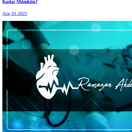
Kadar Mümkün?
Ara, 01 2025