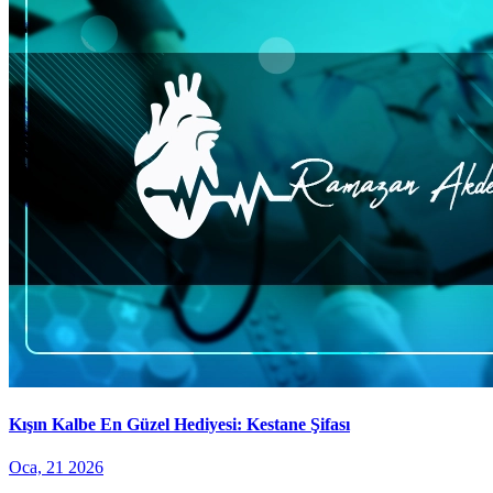
Kışın Kalbe En Güzel Hediyesi: Kestane Şifası
Oca, 21 2026