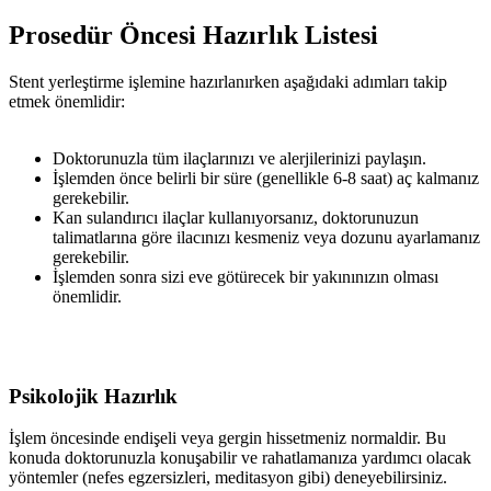
Prosedür Öncesi Hazırlık Listesi
Stent yerleştirme işlemine hazırlanırken aşağıdaki adımları takip
etmek önemlidir:
Doktorunuzla tüm ilaçlarınızı ve alerjilerinizi paylaşın.
İşlemden önce belirli bir süre (genellikle 6-8 saat) aç kalmanız
gerekebilir.
Kan sulandırıcı ilaçlar kullanıyorsanız, doktorunuzun
talimatlarına göre ilacınızı kesmeniz veya dozunu ayarlamanız
gerekebilir.
İşlemden sonra sizi eve götürecek bir yakınınızın olması
önemlidir.
Psikolojik Hazırlık
İşlem öncesinde endişeli veya gergin hissetmeniz normaldir. Bu
konuda doktorunuzla konuşabilir ve rahatlamanıza yardımcı olacak
yöntemler (nefes egzersizleri, meditasyon gibi) deneyebilirsiniz.