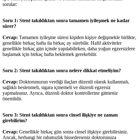
sorular:
Soru 1: Stent takıldıktan sonra tamamen iyileşmek ne kadar
sürer?
Cevap:
Tamamen iyileşme süresi kişiden kişiye değişmekle birlikte,
genellikle birkaç hafta ila birkaç ay sürebilir. Hafif aktiviteler
genellikle birkaç gün içinde yapılabilirken, daha yoğun egzersizlere
başlamak için birkaç hafta beklemek gerekebilir.
Soru 2: Stent takıldıktan sonra nelere dikkat etmeliyim?
Cevap:
Doktorunuzun verdiği ilaçları düzenli olarak kullanmalı,
sağlıklı beslenmeli, sigara içmemeli ve düzenli egzersiz
yapmalısınız. Ayrıca, düzenli doktor kontrollerine gitmeniz
önemlidir.
Soru 3: Stent takıldıktan sonra cinsel ilişkiye ne zaman
girebilirim?
Cevap:
Genellikle birkaç gün sonra cinsel ilişkiye girebilirsiniz.
Ancak, herhangi bir rahatsızlık hissederseniz doktorunuza