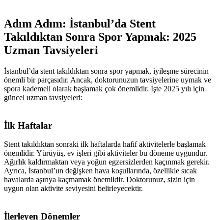
Adım Adım: İstanbul’da Stent
Takıldıktan Sonra Spor Yapmak: 2025
Uzman Tavsiyeleri
İstanbul’da stent takıldıktan sonra spor yapmak, iyileşme sürecinin
önemli bir parçasıdır. Ancak, doktorunuzun tavsiyelerine uymak ve
spora kademeli olarak başlamak çok önemlidir. İşte 2025 yılı için
güncel uzman tavsiyeleri:
İlk Haftalar
Stent takıldıktan sonraki ilk haftalarda hafif aktivitelerle başlamak
önemlidir. Yürüyüş, ev işleri gibi aktiviteler bu döneme uygundur.
Ağırlık kaldırmaktan veya yoğun egzersizlerden kaçınmak gerekir.
Ayrıca, İstanbul’un değişken hava koşullarında, özellikle sıcak
havalarda aşırıya kaçmamak önemlidir. Doktorunuz, sizin için
uygun olan aktivite seviyesini belirleyecektir.
İlerleyen Dönemler