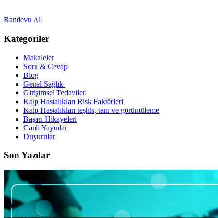
Randevu Al
Kategoriler
Makaleler
Soru & Cevap
Blog
Genel Sağlık
Girişimsel Tedaviler
Kalp Hastalıkları Risk Faktörleri
Kalp Hastalıkları teşhis, tanı ve görüntüleme
Başarı Hikayeleri
Canlı Yayınlar
Duyurular
Son Yazılar