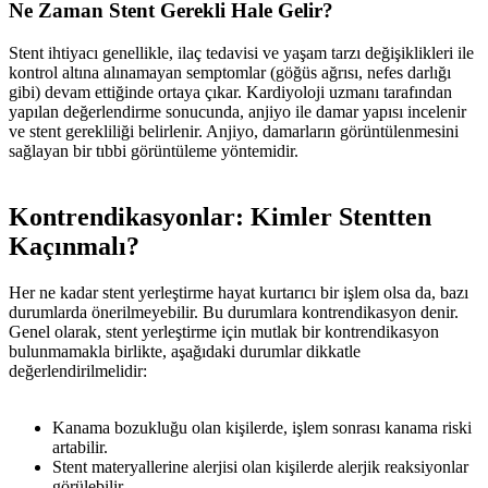
Ne Zaman Stent Gerekli Hale Gelir?
Stent ihtiyacı genellikle, ilaç tedavisi ve yaşam tarzı değişiklikleri ile
kontrol altına alınamayan semptomlar (göğüs ağrısı, nefes darlığı
gibi) devam ettiğinde ortaya çıkar. Kardiyoloji uzmanı tarafından
yapılan değerlendirme sonucunda, anjiyo ile damar yapısı incelenir
ve stent gerekliliği belirlenir. Anjiyo, damarların görüntülenmesini
sağlayan bir tıbbi görüntüleme yöntemidir.
Kontrendikasyonlar: Kimler Stentten
Kaçınmalı?
Her ne kadar stent yerleştirme hayat kurtarıcı bir işlem olsa da, bazı
durumlarda önerilmeyebilir. Bu durumlara kontrendikasyon denir.
Genel olarak, stent yerleştirme için mutlak bir kontrendikasyon
bulunmamakla birlikte, aşağıdaki durumlar dikkatle
değerlendirilmelidir:
Kanama bozukluğu olan kişilerde, işlem sonrası kanama riski
artabilir.
Stent materyallerine alerjisi olan kişilerde alerjik reaksiyonlar
görülebilir.