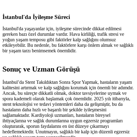
İstanbul'da İyileşme Süreci
İstanbul'da yaşayanlar için, iyileşme sürecinde dikkat edilmesi
gereken bazı özel durumlar vardır. Hava kirliliği, trafik stresi ve
yoğun yaşam temposu gibi faktörler kalp sağlığını olumsuz
etkileyebilir. Bu nedenle, bu faktörlere karşı önlem almak ve sağlıklı
bir yaşam tarzı benimsemek önemlidir.
Sonuç ve Uzman Görüşü
İstanbul’da Stent Takıldıktan Sonra Spor Yapmak, hastaların yaşam
kalitesini artırmak ve kalp sağlığını korumak için önemli bir adımdır.
Ancak, bu süreçte dikkatli olmak, doktor tavsiyelerine uymak ve
spora kademeli olarak başlamak çok önemlidir. 2025 yılı itibarıyla,
stent teknolojisi ve tedavi yöntemleri daha da gelişmiştir, bu da
hastaların daha hızlı ve başarılı bir şekilde iyileşmesini
sağlamaktadır. Kardiyoloji uzmanları, hastaların bireysel
ihtiyaçlarına ve sağlık durumlarına uygun egzersiz programları
oluşturarak, sporun faydalarını en üst düzeye çıkarmayı
hedeflemektedir. Unutmayın, sağlıklı bir kalp için düzenli egzersiz