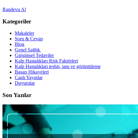
Randevu Al
Kategoriler
Makaleler
Soru & Cevap
Blog
Genel Sağlık
Girişimsel Tedaviler
Kalp Hastalıkları Risk Faktörleri
Kalp Hastalıkları teşhis, tanı ve görüntüleme
Başarı Hikayeleri
Canlı Yayınlar
Duyurular
Son Yazılar