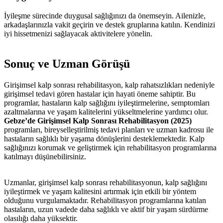
İyileşme sürecinde duygusal sağlığınızı da önemseyin. Ailenizle,
arkadaşlarınızla vakit geçirin ve destek gruplarına katılın. Kendinizi
iyi hissetmenizi sağlayacak aktivitelere yönelin.
Sonuç ve Uzman Görüşü
Girişimsel kalp sonrası rehabilitasyon, kalp rahatsızlıkları nedeniyle
girişimsel tedavi gören hastalar için hayati öneme sahiptir. Bu
programlar, hastaların kalp sağlığını iyileştirmelerine, semptomları
azaltmalarına ve yaşam kalitelerini yükseltmelerine yardımcı olur.
Gebze’de Girişimsel Kalp Sonrası Rehabilitasyon (2025)
programları, bireyselleştirilmiş tedavi planları ve uzman kadrosu ile
hastaların sağlıklı bir yaşama dönüşlerini desteklemektedir. Kalp
sağlığınızı korumak ve geliştirmek için rehabilitasyon programlarına
katılmayı düşünebilirsiniz.
Uzmanlar, girişimsel kalp sonrası rehabilitasyonun, kalp sağlığını
iyileştirmek ve yaşam kalitesini artırmak için etkili bir yöntem
olduğunu vurgulamaktadır. Rehabilitasyon programlarına katılan
hastaların, uzun vadede daha sağlıklı ve aktif bir yaşam sürdürme
olasılığı daha yüksektir.