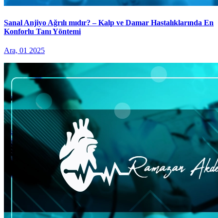
Sanal Anjiyo Ağrılı mıdır? – Kalp ve Damar Hastalıklarında En
Konforlu Tanı Yöntemi
Ara, 01 2025