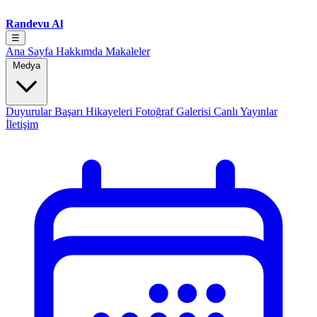
Randevu Al
☰
Ana Sayfa
Hakkımda
Makaleler
Medya
Duyurular
Başarı Hikayeleri
Fotoğraf Galerisi
Canlı Yayınlar
İletişim