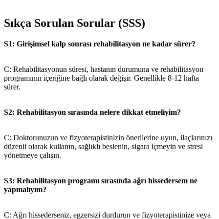
Sıkça Sorulan Sorular (SSS)
S1: Girişimsel kalp sonrası rehabilitasyon ne kadar sürer?
C: Rehabilitasyonun süresi, hastanın durumuna ve rehabilitasyon
programının içeriğine bağlı olarak değişir. Genellikle 8-12 hafta
sürer.
S2: Rehabilitasyon sırasında nelere dikkat etmeliyim?
C: Doktorunuzun ve fizyoterapistinizin önerilerine uyun, ilaçlarınızı
düzenli olarak kullanın, sağlıklı beslenin, sigara içmeyin ve stresi
yönetmeye çalışın.
S3: Rehabilitasyon programı sırasında ağrı hissedersem ne
yapmalıyım?
C: Ağrı hissederseniz, egzersizi durdurun ve fizyoterapistinize veya