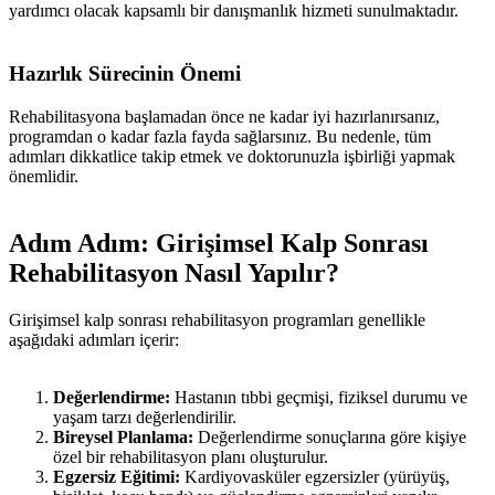
yardımcı olacak kapsamlı bir danışmanlık hizmeti sunulmaktadır.
Hazırlık Sürecinin Önemi
Rehabilitasyona başlamadan önce ne kadar iyi hazırlanırsanız,
programdan o kadar fazla fayda sağlarsınız. Bu nedenle, tüm
adımları dikkatlice takip etmek ve doktorunuzla işbirliği yapmak
önemlidir.
Adım Adım: Girişimsel Kalp Sonrası
Rehabilitasyon Nasıl Yapılır?
Girişimsel kalp sonrası rehabilitasyon programları genellikle
aşağıdaki adımları içerir:
Değerlendirme:
Hastanın tıbbi geçmişi, fiziksel durumu ve
yaşam tarzı değerlendirilir.
Bireysel Planlama:
Değerlendirme sonuçlarına göre kişiye
özel bir rehabilitasyon planı oluşturulur.
Egzersiz Eğitimi:
Kardiyovasküler egzersizler (yürüyüş,