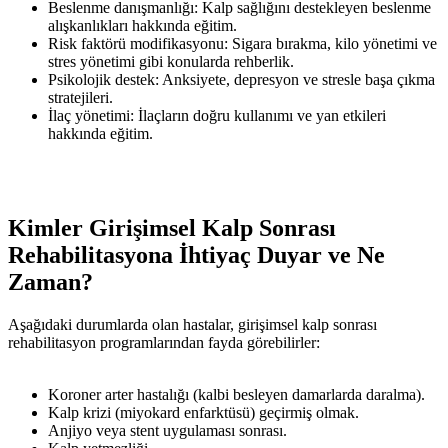
Beslenme danışmanlığı: Kalp sağlığını destekleyen beslenme
alışkanlıkları hakkında eğitim.
Risk faktörü modifikasyonu: Sigara bırakma, kilo yönetimi ve
stres yönetimi gibi konularda rehberlik.
Psikolojik destek: Anksiyete, depresyon ve stresle başa çıkma
stratejileri.
İlaç yönetimi: İlaçların doğru kullanımı ve yan etkileri
hakkında eğitim.
Kimler Girişimsel Kalp Sonrası
Rehabilitasyona İhtiyaç Duyar ve Ne
Zaman?
Aşağıdaki durumlarda olan hastalar, girişimsel kalp sonrası
rehabilitasyon programlarından fayda görebilirler:
Koroner arter hastalığı (kalbi besleyen damarlarda daralma).
Kalp krizi (miyokard enfarktüsü) geçirmiş olmak.
Anjiyo veya stent uygulaması sonrası.