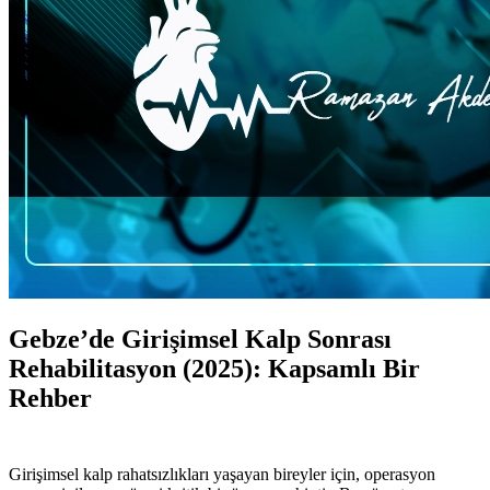
Gebze’de Girişimsel Kalp Sonrası
Rehabilitasyon (2025): Kapsamlı Bir
Rehber
Girişimsel kalp rahatsızlıkları yaşayan bireyler için, operasyon