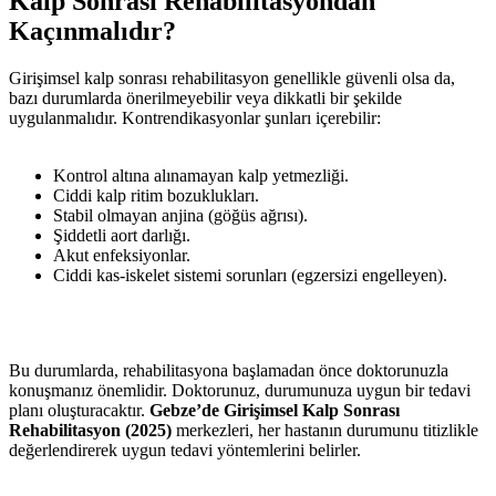
Kalp Sonrası Rehabilitasyondan
Kaçınmalıdır?
Girişimsel kalp sonrası rehabilitasyon genellikle güvenli olsa da,
bazı durumlarda önerilmeyebilir veya dikkatli bir şekilde
uygulanmalıdır. Kontrendikasyonlar şunları içerebilir:
Kontrol altına alınamayan kalp yetmezliği.
Ciddi kalp ritim bozuklukları.
Stabil olmayan anjina (göğüs ağrısı).
Şiddetli aort darlığı.
Akut enfeksiyonlar.
Ciddi kas-iskelet sistemi sorunları (egzersizi engelleyen).
Bu durumlarda, rehabilitasyona başlamadan önce doktorunuzla
konuşmanız önemlidir. Doktorunuz, durumunuza uygun bir tedavi
planı oluşturacaktır.
Gebze’de Girişimsel Kalp Sonrası
Rehabilitasyon (2025)
merkezleri, her hastanın durumunu titizlikle
değerlendirerek uygun tedavi yöntemlerini belirler.