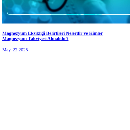
Magnezyum Eksikliği Belirtileri Nelerdir ve Kimler
Magnezyum Takviyesi Almalıdır?
May, 22 2025