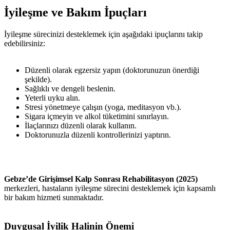
İyileşme ve Bakım İpuçları
İyileşme sürecinizi desteklemek için aşağıdaki ipuçlarını takip
edebilirsiniz:
Düzenli olarak egzersiz yapın (doktorunuzun önerdiği
şekilde).
Sağlıklı ve dengeli beslenin.
Yeterli uyku alın.
Stresi yönetmeye çalışın (yoga, meditasyon vb.).
Sigara içmeyin ve alkol tüketimini sınırlayın.
İlaçlarınızı düzenli olarak kullanın.
Doktorunuzla düzenli kontrollerinizi yaptırın.
Gebze’de Girişimsel Kalp Sonrası Rehabilitasyon (2025)
merkezleri, hastaların iyileşme sürecini desteklemek için kapsamlı
bir bakım hizmeti sunmaktadır.
Duygusal İyilik Halinin Önemi