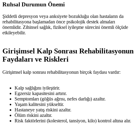
Ruhsal Durumun Önemi
Şiddetli depresyon veya anksiyete bozukluğu olan hastaların da
rehabilitasyona başlamadan önce psikolojik destek almaları
önemlidir. Zihinsel sağlık, fiziksel iyileşme sürecini önemli ölçüde
etkileyebilir.
Girişimsel Kalp Sonrası Rehabilitasyonun
Faydaları ve Riskleri
Girişimsel kalp sonrası rehabilitasyonun birçok faydası vardır:
Kalp sağlığını iyileştirir.
Egzersiz kapasitesini artırır.
Semptomları (göğüs ağrısı, nefes darlığı) azaltır.
Yaşam kalitesini yükseltir.
Hastaneye yatış riskini azaltır.
Ölüm riskini azaltır.
Risk faktörlerini (kolesterol, tansiyon, kilo) kontrol altına alır.