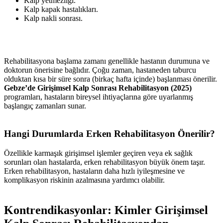
Kalp yetmezliği.
Kalp kapak hastalıkları.
Kalp nakli sonrası.
Rehabilitasyona başlama zamanı genellikle hastanın durumuna ve
doktorun önerisine bağlıdır. Çoğu zaman, hastaneden taburcu
olduktan kısa bir süre sonra (birkaç hafta içinde) başlanması önerilir.
Gebze’de Girişimsel Kalp Sonrası Rehabilitasyon (2025)
programları, hastaların bireysel ihtiyaçlarına göre uyarlanmış
başlangıç zamanları sunar.
Hangi Durumlarda Erken Rehabilitasyon Önerilir?
Özellikle karmaşık girişimsel işlemler geçiren veya ek sağlık
sorunları olan hastalarda, erken rehabilitasyon büyük önem taşır.
Erken rehabilitasyon, hastaların daha hızlı iyileşmesine ve
komplikasyon riskinin azalmasına yardımcı olabilir.
Kontrendikasyonlar: Kimler Girişimsel