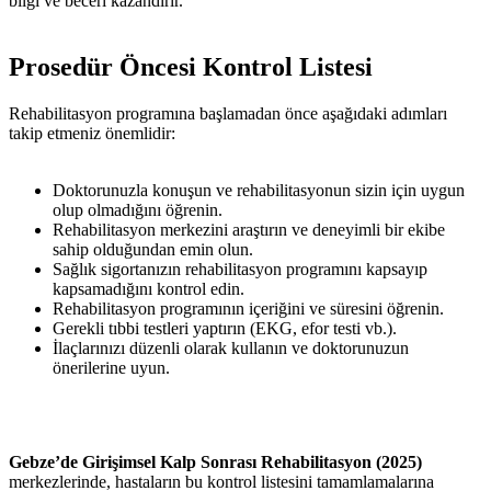
bilgi ve beceri kazandırır.
Prosedür Öncesi Kontrol Listesi
Rehabilitasyon programına başlamadan önce aşağıdaki adımları
takip etmeniz önemlidir:
Doktorunuzla konuşun ve rehabilitasyonun sizin için uygun
olup olmadığını öğrenin.
Rehabilitasyon merkezini araştırın ve deneyimli bir ekibe
sahip olduğundan emin olun.
Sağlık sigortanızın rehabilitasyon programını kapsayıp
kapsamadığını kontrol edin.
Rehabilitasyon programının içeriğini ve süresini öğrenin.
Gerekli tıbbi testleri yaptırın (EKG, efor testi vb.).
İlaçlarınızı düzenli olarak kullanın ve doktorunuzun
önerilerine uyun.
Gebze’de Girişimsel Kalp Sonrası Rehabilitasyon (2025)
merkezlerinde, hastaların bu kontrol listesini tamamlamalarına