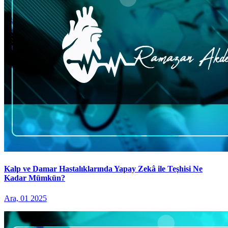
Kalp ve Damar Hastalıklarında Yapay Zekâ ile Teşhisi Ne
Kadar Mümkün?
Ara, 01 2025