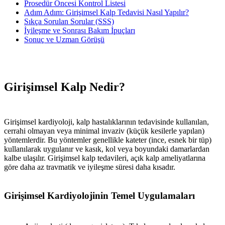
Prosedür Öncesi Kontrol Listesi
Adım Adım: Girişimsel Kalp Tedavisi Nasıl Yapılır?
Sıkça Sorulan Sorular (SSS)
İyileşme ve Sonrası Bakım İpuçları
Sonuç ve Uzman Görüşü
Girişimsel Kalp Nedir?
Girişimsel kardiyoloji, kalp hastalıklarının tedavisinde kullanılan,
cerrahi olmayan veya minimal invaziv (küçük kesilerle yapılan)
yöntemlerdir. Bu yöntemler genellikle kateter (ince, esnek bir tüp)
kullanılarak uygulanır ve kasık, kol veya boyundaki damarlardan
kalbe ulaşılır. Girişimsel kalp tedavileri, açık kalp ameliyatlarına
göre daha az travmatik ve iyileşme süresi daha kısadır.
Girişimsel Kardiyolojinin Temel Uygulamaları