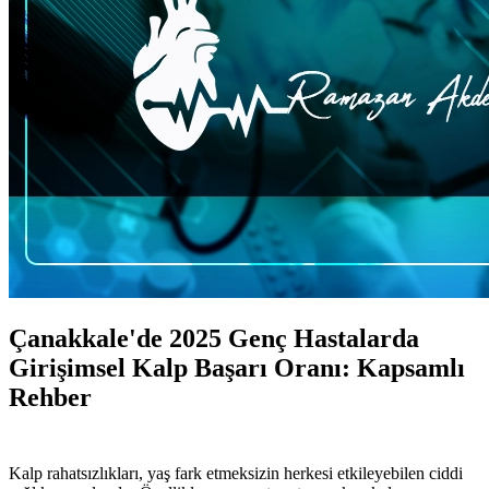
Çanakkale'de 2025 Genç Hastalarda
Girişimsel Kalp Başarı Oranı: Kapsamlı
Rehber
Kalp rahatsızlıkları, yaş fark etmeksizin herkesi etkileyebilen ciddi