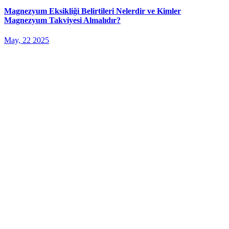
Magnezyum Eksikliği Belirtileri Nelerdir ve Kimler
Magnezyum Takviyesi Almalıdır?
May, 22 2025