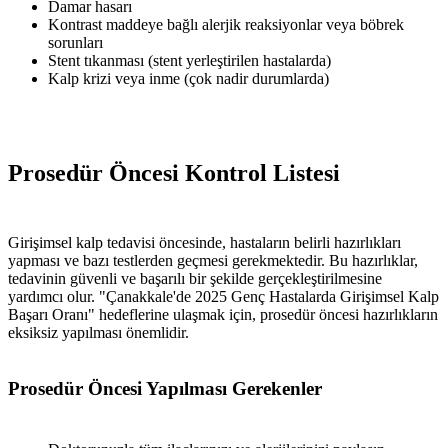
Damar hasarı
Kontrast maddeye bağlı alerjik reaksiyonlar veya böbrek
sorunları
Stent tıkanması (stent yerleştirilen hastalarda)
Kalp krizi veya inme (çok nadir durumlarda)
Prosedür Öncesi Kontrol Listesi
Girişimsel kalp tedavisi öncesinde, hastaların belirli hazırlıkları
yapması ve bazı testlerden geçmesi gerekmektedir. Bu hazırlıklar,
tedavinin güvenli ve başarılı bir şekilde gerçekleştirilmesine
yardımcı olur. "Çanakkale'de 2025 Genç Hastalarda Girişimsel Kalp
Başarı Oranı" hedeflerine ulaşmak için, prosedür öncesi hazırlıkların
eksiksiz yapılması önemlidir.
Prosedür Öncesi Yapılması Gerekenler