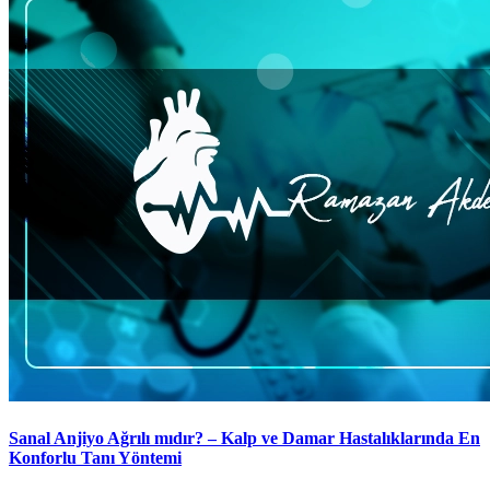
Sanal Anjiyo Ağrılı mıdır? – Kalp ve Damar Hastalıklarında En
Konforlu Tanı Yöntemi