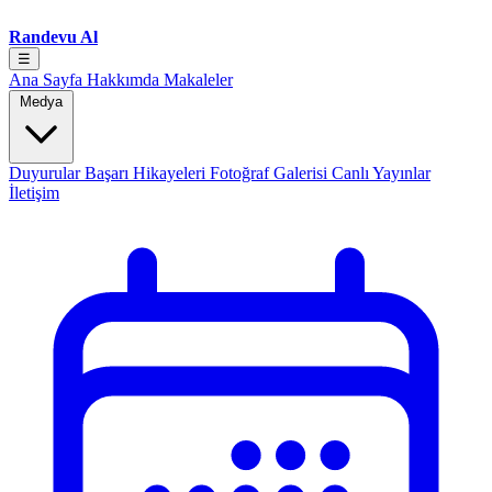
Randevu Al
☰
Ana Sayfa
Hakkımda
Makaleler
Medya
Duyurular
Başarı Hikayeleri
Fotoğraf Galerisi
Canlı Yayınlar
İletişim