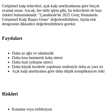
Girişimsel kalp tedavileri, açık kalp ameliyatlarına göre birçok
avantaj sunar. Ancak, her tıbbi işlem gibi, bu tedavilerin de bazı
riskleri bulunmaktadır. "Çanakkale'de 2025 Genç Hastalarda
Girişimsel Kalp Başarı Oranı" değerlendirilirken, fayda-risk
dengesinin dikkatlice değerlendirilmesi gerekir.
Faydaları
Daha az ağrı ve rahatsızlık
Daha kısa hastanede kalış süresi
Daha hızlı iyileşme süreci
Daha küçük kesilerle yapılması nedeniyle daha az yara izi
Açık kalp ameliyatına göre daha düşük komplikasyon riski
Riskleri
Kanama veya enfeksiyon