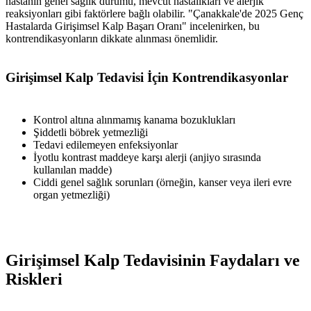
hastanın genel sağlık durumu, mevcut hastalıkları ve alerjik
reaksiyonları gibi faktörlere bağlı olabilir. "Çanakkale'de 2025 Genç
Hastalarda Girişimsel Kalp Başarı Oranı" incelenirken, bu
kontrendikasyonların dikkate alınması önemlidir.
Girişimsel Kalp Tedavisi İçin Kontrendikasyonlar
Kontrol altına alınmamış kanama bozuklukları
Şiddetli böbrek yetmezliği
Tedavi edilemeyen enfeksiyonlar
İyotlu kontrast maddeye karşı alerji (anjiyo sırasında
kullanılan madde)
Ciddi genel sağlık sorunları (örneğin, kanser veya ileri evre
organ yetmezliği)
Girişimsel Kalp Tedavisinin Faydaları ve
Riskleri