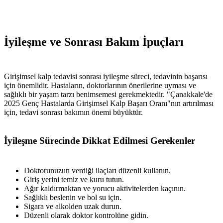
İyileşme ve Sonrası Bakım İpuçları
Girişimsel kalp tedavisi sonrası iyileşme süreci, tedavinin başarısı
için önemlidir. Hastaların, doktorlarının önerilerine uyması ve
sağlıklı bir yaşam tarzı benimsemesi gerekmektedir. "Çanakkale'de
2025 Genç Hastalarda Girişimsel Kalp Başarı Oranı"nın artırılması
için, tedavi sonrası bakımın önemi büyüktür.
İyileşme Sürecinde Dikkat Edilmesi Gerekenler
Doktorunuzun verdiği ilaçları düzenli kullanın.
Giriş yerini temiz ve kuru tutun.
Ağır kaldırmaktan ve yorucu aktivitelerden kaçının.
Sağlıklı beslenin ve bol su için.
Sigara ve alkolden uzak durun.
Düzenli olarak doktor kontrolüne gidin.