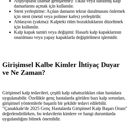
Anjiyoplasti (damar genişletme): Tıkalı veya daralmış kalp
damarlarını açmak için kullanılır.
Stent yerleştirme: Açılan damarın tekrar daralmasını önlemek
için stent (metal veya polimer kafes) yerleştirilir.
Ablasyon (yakma): Kalpteki ritim bozukluklarını düzeltmek
için kullanılır.
Kalp kapak tamiri veya değişimi: Hasarlı kalp kapaklarının
onarılması veya yapay kapaklarla değiştirilmesi işlemidir.
Girişimsel Kalbe Kimler İhtiyaç Duyar
ve Ne Zaman?
Girişimsel kalp tedavileri, çeşitli kalp rahatsızlıkları olan hastalara
uygulanabilir. Özellikle genç hastalarda görülen bazı kalp sorunları,
girişimsel yöntemlerle başarılı bir şekilde tedavi edilebilir.
"Çanakkale'de 2025 Genç Hastalarda Girişimsel Kalp Başarı Oranı"
değerlendirilirken, bu tedavilerin kimlere ve hangi durumlarda
uygulandığını bilmek önemlidir.