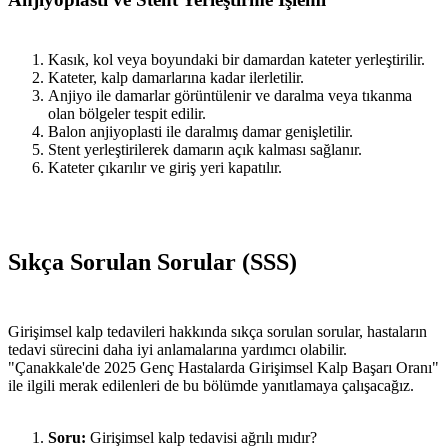
Kasık, kol veya boyundaki bir damardan kateter yerleştirilir.
Kateter, kalp damarlarına kadar ilerletilir.
Anjiyo ile damarlar görüntülenir ve daralma veya tıkanma
olan bölgeler tespit edilir.
Balon anjiyoplasti ile daralmış damar genişletilir.
Stent yerleştirilerek damarın açık kalması sağlanır.
Kateter çıkarılır ve giriş yeri kapatılır.
Sıkça Sorulan Sorular (SSS)
Girişimsel kalp tedavileri hakkında sıkça sorulan sorular, hastaların
tedavi sürecini daha iyi anlamalarına yardımcı olabilir.
"Çanakkale'de 2025 Genç Hastalarda Girişimsel Kalp Başarı Oranı"
ile ilgili merak edilenleri de bu bölümde yanıtlamaya çalışacağız.
Soru:
Girişimsel kalp tedavisi ağrılı mıdır?