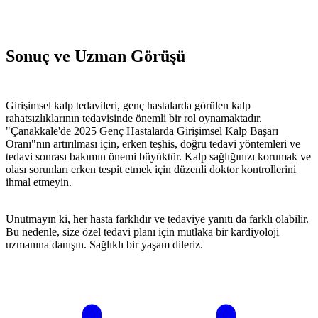
Sonuç ve Uzman Görüşü
Girişimsel kalp tedavileri, genç hastalarda görülen kalp
rahatsızlıklarının tedavisinde önemli bir rol oynamaktadır.
"Çanakkale'de 2025 Genç Hastalarda Girişimsel Kalp Başarı
Oranı"nın artırılması için, erken teşhis, doğru tedavi yöntemleri ve
tedavi sonrası bakımın önemi büyüktür. Kalp sağlığınızı korumak ve
olası sorunları erken tespit etmek için düzenli doktor kontrollerini
ihmal etmeyin.
Unutmayın ki, her hasta farklıdır ve tedaviye yanıtı da farklı olabilir.
Bu nedenle, size özel tedavi planı için mutlaka bir kardiyoloji
uzmanına danışın. Sağlıklı bir yaşam dileriz.