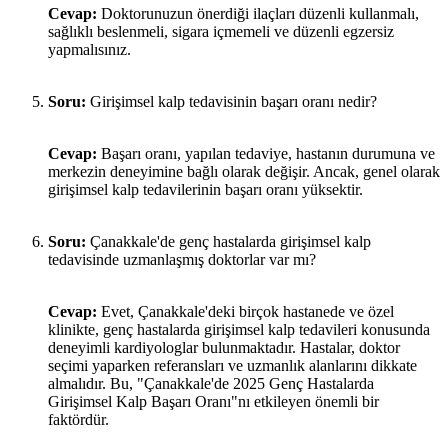
Cevap:
Doktorunuzun önerdiği ilaçları düzenli kullanmalı,
sağlıklı beslenmeli, sigara içmemeli ve düzenli egzersiz
yapmalısınız.
Soru:
Girişimsel kalp tedavisinin başarı oranı nedir?
Cevap:
Başarı oranı, yapılan tedaviye, hastanın durumuna ve
merkezin deneyimine bağlı olarak değişir. Ancak, genel olarak
girişimsel kalp tedavilerinin başarı oranı yüksektir.
Soru:
Çanakkale'de genç hastalarda girişimsel kalp
tedavisinde uzmanlaşmış doktorlar var mı?
Cevap:
Evet, Çanakkale'deki birçok hastanede ve özel
klinikte, genç hastalarda girişimsel kalp tedavileri konusunda
deneyimli kardiyologlar bulunmaktadır. Hastalar, doktor
seçimi yaparken referansları ve uzmanlık alanlarını dikkate
almalıdır. Bu, "Çanakkale'de 2025 Genç Hastalarda
Girişimsel Kalp Başarı Oranı"nı etkileyen önemli bir
faktördür.