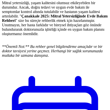
Mitral yetersizliği, yaşam kalitesini olumsuz etkileyebilen bir
durumdur. Ancak, doğru tedavi ve uygun evde bakım ile
semptomlar kontrol altında tutulabilir ve hastanın yaşam kalitesi
artırılabilir. "
Çanakkale 2025: Mitral Yetersizliğinde Evde Bakım
Rehberi
" size bu süreçte rehberlik etmek için hazırlanmıştır.
Unutmayın, her hasta farklıdır ve bireysel ihtiyaçları göz önünde
bulundurarak doktorunuzla işbirliği içinde en uygun bakım planını
oluşturmanız önemlidir.
**Önemli Not:** Bu rehber genel bilgilendirme amaçlıdır ve bir
doktor tavsiyesi yerine geçmez. Herhangi bir sağlık sorununuzda
mutlaka bir uzmana danışınız.