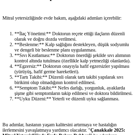
Mitral yetersizliğinde evde bakım, aşağıdaki adımları içerebilir:
**İlaç Yönetimi:** Doktorun reçete ettiği ilaçların düzenli
olarak ve doğru dozda verilmesi.
**Beslenme:** Kalp sağlığını destekleyen, düşük sodyumlu
ve dengeli bir beslenme planı uygulanması.
**Sıvı Kısıtlaması:** Doktorun önerdiği şekilde sıvı alımının
kontrol altında tutulması (özellikle kalp yetmezliği olanlarda).
**Egzersiz:** Doktorun onayıyla hafif egzersizler yapılması
(yürüyüş, hafif germe hareketleri).
**Tartı Takibi:** Düzenli olarak tartı takibi yapılarak sıvı
birikimi olup olmadığının kontrol edilmesi.
**Semptom Takibi:** Nefes darlığı, yorgunluk, ayaklarda
şişme gibi semptomların takip edilmesi ve doktora bildirilmesi.
**Uyku Düzeni:** Yeterli ve düzenli uyku sağlanması.
Bu adımlar, hastanın yaşam kalitesini artırmaya ve hastalığın
ilerlemesini yavaşlatmaya yardımcı olacaktır. "
Çanakkale 2025: