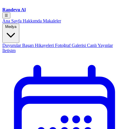
Randevu Al
☰
Ana Sayfa
Hakkımda
Makaleler
Medya
Duyurular
Başarı Hikayeleri
Fotoğraf Galerisi
Canlı Yayınlar
İletişim