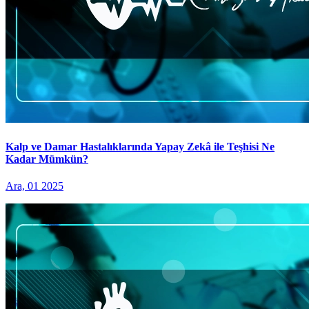
Kalp ve Damar Hastalıklarında Yapay Zekâ ile Teşhisi Ne
Kadar Mümkün?
Ara, 01 2025