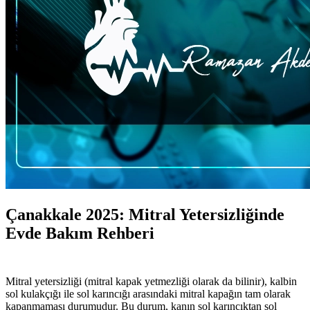
Çanakkale 2025: Mitral Yetersizliğinde
Evde Bakım Rehberi
Mitral yetersizliği (mitral kapak yetmezliği olarak da bilinir), kalbin
sol kulakçığı ile sol karıncığı arasındaki mitral kapağın tam olarak
kapanmaması durumudur. Bu durum, kanın sol karıncıktan sol