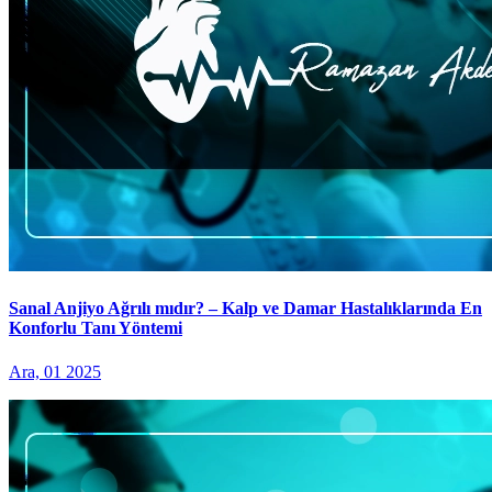
Sanal Anjiyo Ağrılı mıdır? – Kalp ve Damar Hastalıklarında En
Konforlu Tanı Yöntemi
Ara, 01 2025