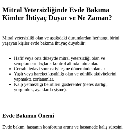
Mitral Yetersizliğinde Evde Bakıma
Kimler İhtiyaç Duyar ve Ne Zaman?
Mitral yetersizliği olan ve aşağıdaki durumlardan herhangi birini
yaşayan kişiler evde bakıma ihtiyaç duyabilir:
Hafif veya orta düzeyde mitral yetersizliği olan ve
semptomları ilaçlarla kontrol altında tutulanlar.
Cerrahi tedavi sonrası iyileşme döneminde olanlar.
Yaşlı veya hareket kısıtlılığı olan ve günlük aktivitelerini
yapmakta zorlananlar.
Kalp yetmezliği belirtileri gösterenler (nefes darlığı,
yorgunluk, ayaklarda şişme).
Evde Bakımın Önemi
Evde bakım, hastanın konforunu artırır ve hastanede kalış süresini