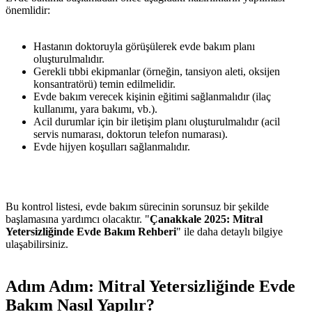
önemlidir:
Hastanın doktoruyla görüşülerek evde bakım planı
oluşturulmalıdır.
Gerekli tıbbi ekipmanlar (örneğin, tansiyon aleti, oksijen
konsantratörü) temin edilmelidir.
Evde bakım verecek kişinin eğitimi sağlanmalıdır (ilaç
kullanımı, yara bakımı, vb.).
Acil durumlar için bir iletişim planı oluşturulmalıdır (acil
servis numarası, doktorun telefon numarası).
Evde hijyen koşulları sağlanmalıdır.
Bu kontrol listesi, evde bakım sürecinin sorunsuz bir şekilde
başlamasına yardımcı olacaktır. "
Çanakkale 2025: Mitral
Yetersizliğinde Evde Bakım Rehberi
" ile daha detaylı bilgiye
ulaşabilirsiniz.
Adım Adım: Mitral Yetersizliğinde Evde
Bakım Nasıl Yapılır?