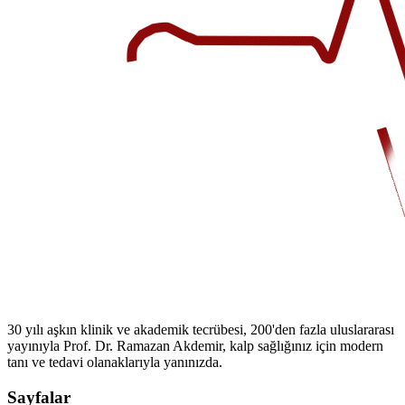
30 yılı aşkın klinik ve akademik tecrübesi, 200'den fazla uluslararası
yayınıyla Prof. Dr. Ramazan Akdemir, kalp sağlığınız için modern
tanı ve tedavi olanaklarıyla yanınızda.
Sayfalar