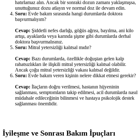
hatırlamaz alın. Ancak bir sonraki dozun zamanı yaklaşmışsa,
unuttuğunuz dozu atlayın ve normal doz ile devam edin.
Soru:
Evde bakım sırasında hangi durumlarda doktora
başvurmalıyım?
Cevap:
Şiddetli nefes darlığı, göğüs ağrısı, bayılma, ani kilo
artışı, ayaklarda veya karında şişme gibi durumlarda derhal
doktora başvurmalısınız.
Soru:
Mitral yetersizliği kalıtsal mıdır?
Cevap:
Bazı durumlarda, özellikle doğuştan gelen kalp
rahatsızlıkları ile ilişkili mitral yetersizliği kalıtsal olabilir.
Ancak çoğu mitral yetersizliği vakası kalıtsal değildir.
Soru:
Evde bakım veren kişinin nelere dikkat etmesi gerekir?
Cevap:
İlaçların doğru verilmesi, hastanın hijyeninin
sağlanması, semptomların takip edilmesi, acil durumlarda nasıl
müdahale edileceğinin bilinmesi ve hastaya psikolojik destek
sağlanması önemlidir.
İyileşme ve Sonrası Bakım İpuçları