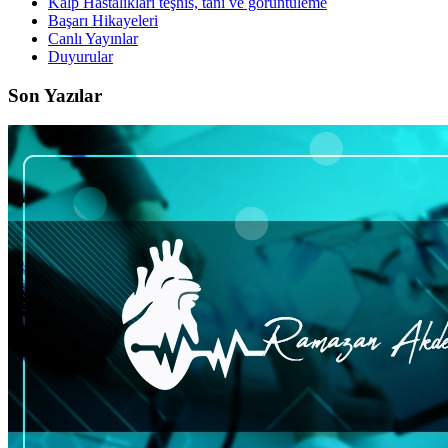
Kalp Hastalıkları teşhis, tanı ve görüntüleme
Başarı Hikayeleri
Canlı Yayınlar
Duyurular
Son Yazılar