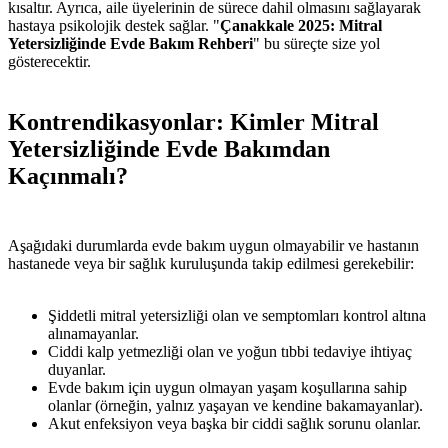
kısaltır. Ayrıca, aile üyelerinin de sürece dahil olmasını sağlayarak
hastaya psikolojik destek sağlar. "
Çanakkale 2025: Mitral
Yetersizliğinde Evde Bakım Rehberi
" bu süreçte size yol
gösterecektir.
Kontrendikasyonlar: Kimler Mitral
Yetersizliğinde Evde Bakımdan
Kaçınmalı?
Aşağıdaki durumlarda evde bakım uygun olmayabilir ve hastanın
hastanede veya bir sağlık kuruluşunda takip edilmesi gerekebilir:
Şiddetli mitral yetersizliği olan ve semptomları kontrol altına
alınamayanlar.
Ciddi kalp yetmezliği olan ve yoğun tıbbi tedaviye ihtiyaç
duyanlar.
Evde bakım için uygun olmayan yaşam koşullarına sahip
olanlar (örneğin, yalnız yaşayan ve kendine bakamayanlar).
Akut enfeksiyon veya başka bir ciddi sağlık sorunu olanlar.