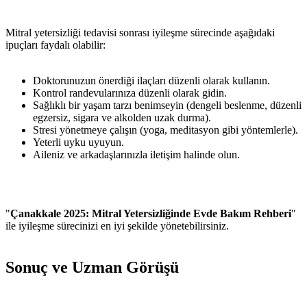
Mitral yetersizliği tedavisi sonrası iyileşme sürecinde aşağıdaki
ipuçları faydalı olabilir:
Doktorunuzun önerdiği ilaçları düzenli olarak kullanın.
Kontrol randevularınıza düzenli olarak gidin.
Sağlıklı bir yaşam tarzı benimseyin (dengeli beslenme, düzenli
egzersiz, sigara ve alkolden uzak durma).
Stresi yönetmeye çalışın (yoga, meditasyon gibi yöntemlerle).
Yeterli uyku uyuyun.
Aileniz ve arkadaşlarınızla iletişim halinde olun.
"
Çanakkale 2025: Mitral Yetersizliğinde Evde Bakım Rehberi
"
ile iyileşme sürecinizi en iyi şekilde yönetebilirsiniz.
Sonuç ve Uzman Görüşü