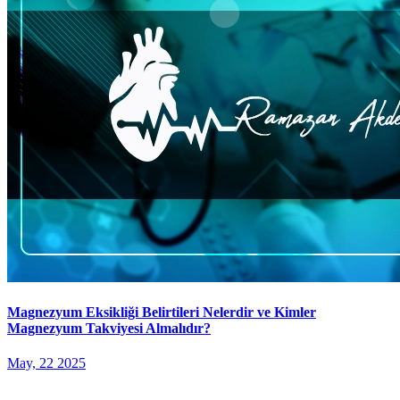
Magnezyum Eksikliği Belirtileri Nelerdir ve Kimler
Magnezyum Takviyesi Almalıdır?
May, 22 2025