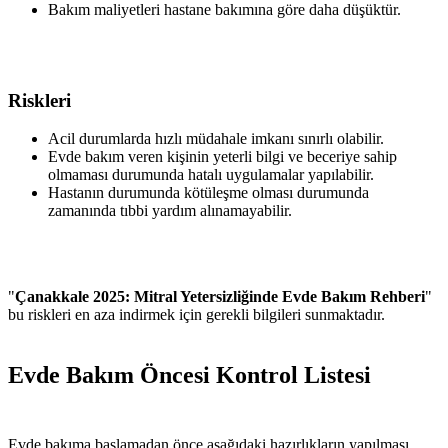
Bakım maliyetleri hastane bakımına göre daha düşüktür.
Riskleri
Acil durumlarda hızlı müdahale imkanı sınırlı olabilir.
Evde bakım veren kişinin yeterli bilgi ve beceriye sahip
olmaması durumunda hatalı uygulamalar yapılabilir.
Hastanın durumunda kötüleşme olması durumunda
zamanında tıbbi yardım alınamayabilir.
"
Çanakkale 2025: Mitral Yetersizliğinde Evde Bakım Rehberi
"
bu riskleri en aza indirmek için gerekli bilgileri sunmaktadır.
Evde Bakım Öncesi Kontrol Listesi
Evde bakıma başlamadan önce aşağıdaki hazırlıkların yapılması