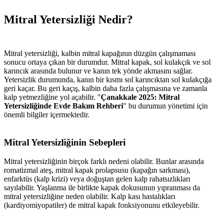
Mitral Yetersizliği Nedir?
Mitral yetersizliği, kalbin mitral kapağının düzgün çalışmaması
sonucu ortaya çıkan bir durumdur. Mitral kapak, sol kulakçık ve sol
karıncık arasında bulunur ve kanın tek yönde akmasını sağlar.
Yetersizlik durumunda, kanın bir kısmı sol karıncıktan sol kulakçığa
geri kaçar. Bu geri kaçış, kalbin daha fazla çalışmasına ve zamanla
kalp yetmezliğine yol açabilir. "
Çanakkale 2025: Mitral
Yetersizliğinde Evde Bakım Rehberi
" bu durumun yönetimi için
önemli bilgiler içermektedir.
Mitral Yetersizliğinin Sebepleri
Mitral yetersizliğinin birçok farklı nedeni olabilir. Bunlar arasında
romatizmal ateş, mitral kapak prolapsusu (kapağın sarkması),
enfarktüs (kalp krizi) veya doğuştan gelen kalp rahatsızlıkları
sayılabilir. Yaşlanma ile birlikte kapak dokusunun yıpranması da
mitral yetersizliğine neden olabilir. Kalp kası hastalıkları
(kardiyomiyopatiler) de mitral kapak fonksiyonunu etkileyebilir.