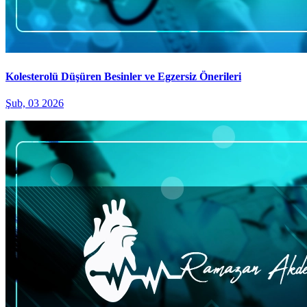
Kolesterolü Düşüren Besinler ve Egzersiz Önerileri
Şub, 03 2026