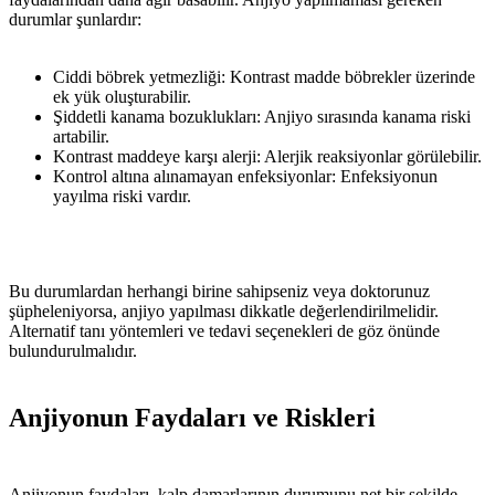
durumlar şunlardır:
Ciddi böbrek yetmezliği: Kontrast madde böbrekler üzerinde
ek yük oluşturabilir.
Şiddetli kanama bozuklukları: Anjiyo sırasında kanama riski
artabilir.
Kontrast maddeye karşı alerji: Alerjik reaksiyonlar görülebilir.
Kontrol altına alınamayan enfeksiyonlar: Enfeksiyonun
yayılma riski vardır.
Bu durumlardan herhangi birine sahipseniz veya doktorunuz
şüpheleniyorsa, anjiyo yapılması dikkatle değerlendirilmelidir.
Alternatif tanı yöntemleri ve tedavi seçenekleri de göz önünde
bulundurulmalıdır.
Anjiyonun Faydaları ve Riskleri
Anjiyonun faydaları, kalp damarlarının durumunu net bir şekilde