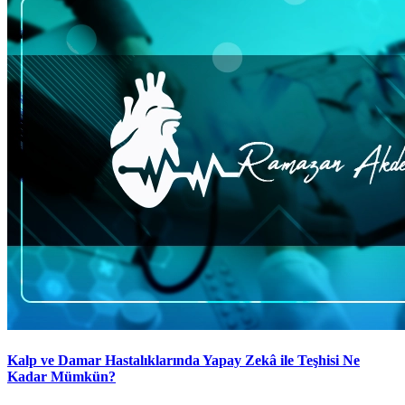
Kalp ve Damar Hastalıklarında Yapay Zekâ ile Teşhisi Ne
Kadar Mümkün?