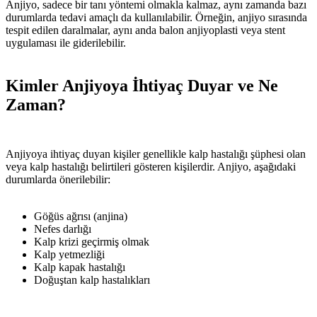
Anjiyo, sadece bir tanı yöntemi olmakla kalmaz, aynı zamanda bazı
durumlarda tedavi amaçlı da kullanılabilir. Örneğin, anjiyo sırasında
tespit edilen daralmalar, aynı anda balon anjiyoplasti veya stent
uygulaması ile giderilebilir.
Kimler Anjiyoya İhtiyaç Duyar ve Ne
Zaman?
Anjiyoya ihtiyaç duyan kişiler genellikle kalp hastalığı şüphesi olan
veya kalp hastalığı belirtileri gösteren kişilerdir. Anjiyo, aşağıdaki
durumlarda önerilebilir:
Göğüs ağrısı (anjina)
Nefes darlığı
Kalp krizi geçirmiş olmak
Kalp yetmezliği
Kalp kapak hastalığı
Doğuştan kalp hastalıkları