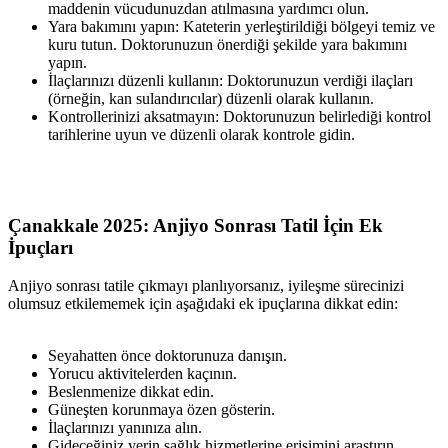
maddenin vücudunuzdan atılmasına yardımcı olun.
Yara bakımını yapın: Kateterin yerleştirildiği bölgeyi temiz ve
kuru tutun. Doktorunuzun önerdiği şekilde yara bakımını
yapın.
İlaçlarınızı düzenli kullanın: Doktorunuzun verdiği ilaçları
(örneğin, kan sulandırıcılar) düzenli olarak kullanın.
Kontrollerinizi aksatmayın: Doktorunuzun belirlediği kontrol
tarihlerine uyun ve düzenli olarak kontrole gidin.
Çanakkale 2025: Anjiyo Sonrası Tatil İçin Ek
İpuçları
Anjiyo sonrası tatile çıkmayı planlıyorsanız, iyileşme sürecinizi
olumsuz etkilememek için aşağıdaki ek ipuçlarına dikkat edin:
Seyahatten önce doktorunuza danışın.
Yorucu aktivitelerden kaçının.
Beslenmenize dikkat edin.
Güneşten korunmaya özen gösterin.
İlaçlarınızı yanınıza alın.
Gideceğiniz yerin sağlık hizmetlerine erişimini araştırın.