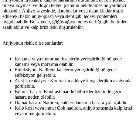
ortaya koyması ve doğru tedavi planının belirlenmesine yardımcı
olmasıdır. Anjiyo sayesinde, daralmalar veya tıkanıklıklar tespit
edilerek, balon anjiyoplasti veya stent gibi tedavi yöntemleri
uygulanabilir. Bu sayede, göğüs ağrısı, nefes darlığı gibi belirtiler
azaltılabilir ve kalp krizi riski düşürülebilir.
Anjiyonun riskleri ise şunlardır:
Kanama veya morarma: Kateterin yerleştirildiği bölgede
kanama veya morarma olabilir.
Enfeksiyon: Nadiren, kateterin yerleştirildiği bölgede
enfeksiyon gelişebilir.
Alerjik reaksiyon: Kontrast maddeye karşı alerjik reaksiyonlar
görülebilir.
Böbrek hasarı: Kontrast madde böbrekler üzerinde geçici
hasara neden olabilir.
Damar hasarı: Nadiren, kateter damarda hasara yol açabilir.
Kalp krizi veya inme: Çok nadiren, anjiyo sırasında kalp krizi
veya inme görülebilir.