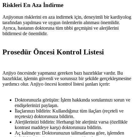
Riskleri En Aza İndirme
Anjiyonun risklerini en aza indirmek için, deneyimli bir kardiyolog
tarafından yapılması ve uygun önlemlerin alınması önemlidir.
Ayrıca, hastanın doktoruna tüm tıbbi geçmişini ve alerjilerini
bildirmesi de önemlidir.
Prosedür Öncesi Kontrol Listesi
Anjiyo öncesinde yapmanız gereken bazı hazırlıklar vardır. Bu
hazırlıklar, işlemin güvenli ve sorunsuz bir şekilde gerçekleşmesine
yardımcı olur. Anjiyo öncesi kontrol listesi şunları içerir:
Doktorunuzla görüşün: İşlem hakkında sorularınızı sorun ve
endişelerinizi paylaşın.
İlaçlarınızı bildirin: Kullandığınız tüm ilaçları (reçeteli ve
reçetesiz) doktorunuza bildirin.
Alerjilerinizi bildirin: Herhangi bir alerjiniz varsa (özellikle
kontrast maddeye karşı) doktorunuza bildirin.
Aç kalmayın: Doktorunuzun talimatlarına göre, işlemden