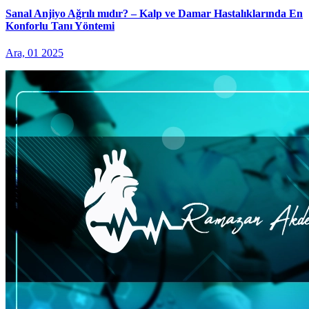
Sanal Anjiyo Ağrılı mıdır? – Kalp ve Damar Hastalıklarında En
Konforlu Tanı Yöntemi
Ara, 01 2025