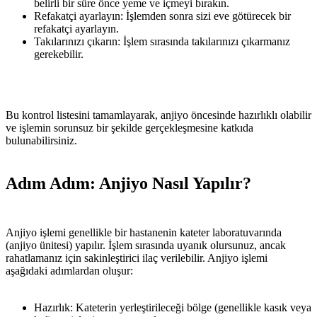
belirli bir süre önce yeme ve içmeyi bırakın.
Refakatçi ayarlayın: İşlemden sonra sizi eve götürecek bir
refakatçi ayarlayın.
Takılarınızı çıkarın: İşlem sırasında takılarınızı çıkarmanız
gerekebilir.
Bu kontrol listesini tamamlayarak, anjiyo öncesinde hazırlıklı olabilir
ve işlemin sorunsuz bir şekilde gerçekleşmesine katkıda
bulunabilirsiniz.
Adım Adım: Anjiyo Nasıl Yapılır?
Anjiyo işlemi genellikle bir hastanenin kateter laboratuvarında
(anjiyo ünitesi) yapılır. İşlem sırasında uyanık olursunuz, ancak
rahatlamanız için sakinleştirici ilaç verilebilir. Anjiyo işlemi
aşağıdaki adımlardan oluşur:
Hazırlık: Kateterin yerleştirileceği bölge (genellikle kasık veya