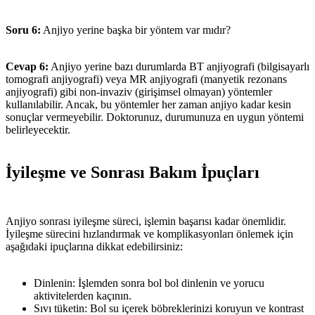
Soru 6:
Anjiyo yerine başka bir yöntem var mıdır?
Cevap 6:
Anjiyo yerine bazı durumlarda BT anjiyografi (bilgisayarlı
tomografi anjiyografi) veya MR anjiyografi (manyetik rezonans
anjiyografi) gibi non-invaziv (girişimsel olmayan) yöntemler
kullanılabilir. Ancak, bu yöntemler her zaman anjiyo kadar kesin
sonuçlar vermeyebilir. Doktorunuz, durumunuza en uygun yöntemi
belirleyecektir.
İyileşme ve Sonrası Bakım İpuçları
Anjiyo sonrası iyileşme süreci, işlemin başarısı kadar önemlidir.
İyileşme sürecini hızlandırmak ve komplikasyonları önlemek için
aşağıdaki ipuçlarına dikkat edebilirsiniz:
Dinlenin: İşlemden sonra bol bol dinlenin ve yorucu
aktivitelerden kaçının.
Sıvı tüketin: Bol su içerek böbreklerinizi koruyun ve kontrast