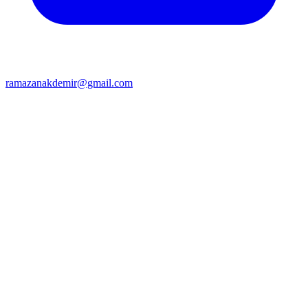
ramazanakdemir@gmail.com