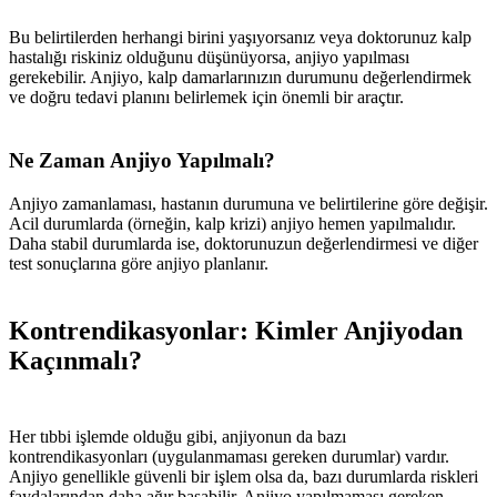
Bu belirtilerden herhangi birini yaşıyorsanız veya doktorunuz kalp
hastalığı riskiniz olduğunu düşünüyorsa, anjiyo yapılması
gerekebilir. Anjiyo, kalp damarlarınızın durumunu değerlendirmek
ve doğru tedavi planını belirlemek için önemli bir araçtır.
Ne Zaman Anjiyo Yapılmalı?
Anjiyo zamanlaması, hastanın durumuna ve belirtilerine göre değişir.
Acil durumlarda (örneğin, kalp krizi) anjiyo hemen yapılmalıdır.
Daha stabil durumlarda ise, doktorunuzun değerlendirmesi ve diğer
test sonuçlarına göre anjiyo planlanır.
Kontrendikasyonlar: Kimler Anjiyodan
Kaçınmalı?
Her tıbbi işlemde olduğu gibi, anjiyonun da bazı
kontrendikasyonları (uygulanmaması gereken durumlar) vardır.
Anjiyo genellikle güvenli bir işlem olsa da, bazı durumlarda riskleri
faydalarından daha ağır basabilir. Anjiyo yapılmaması gereken