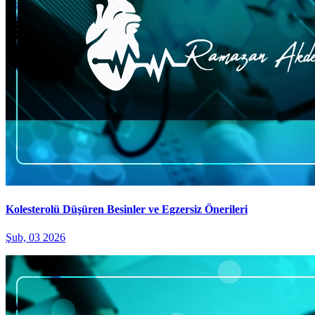
Kolesterolü Düşüren Besinler ve Egzersiz Önerileri
Şub, 03 2026