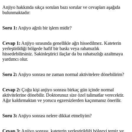
Anjiyo hakkında sıkça sorulan bazı sorular ve cevapları aşağıda
bulunmaktadır:
Soru 1:
Anjiyo ağrılı bir işlem midir?
Cevap 1:
Anjiyo sırasında genellikle ağrı hissedilmez. Kateterin
yerleştirildiği bölgede hafif bir baskı veya rahatsızlık
hissedebilirsiniz. Sakinleştirici ilaçlar da bu rahatsızlığı azaltmaya
yardımcı olur.
Soru 2:
Anjiyo sonrası ne zaman normal aktivitelere dönebilirim?
Cevap 2:
Çoğu kişi anjiyo sonrası birkaç gün içinde normal
aktivitelerine dönebilir. Doktorunuz size özel talimatlar verecektir.
Ağır kaldırmaktan ve yorucu egzersizlerden kaçınmanız önerilir.
Soru 3:
Anjiyo sonrası nelere dikkat etmeliyim?
Cevap 3:
Anjiyo sonrası, kateterin yerleştirildiği bölgeyi temiz ve