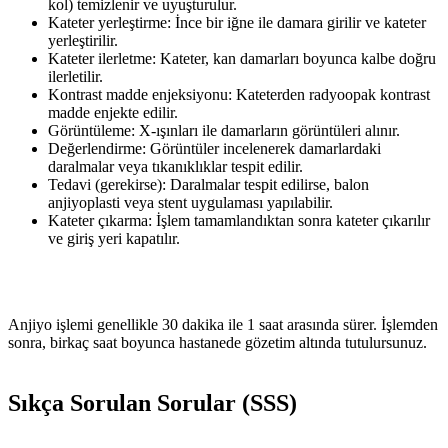
kol) temizlenir ve uyuşturulur.
Kateter yerleştirme: İnce bir iğne ile damara girilir ve kateter
yerleştirilir.
Kateter ilerletme: Kateter, kan damarları boyunca kalbe doğru
ilerletilir.
Kontrast madde enjeksiyonu: Kateterden radyoopak kontrast
madde enjekte edilir.
Görüntüleme: X-ışınları ile damarların görüntüleri alınır.
Değerlendirme: Görüntüler incelenerek damarlardaki
daralmalar veya tıkanıklıklar tespit edilir.
Tedavi (gerekirse): Daralmalar tespit edilirse, balon
anjiyoplasti veya stent uygulaması yapılabilir.
Kateter çıkarma: İşlem tamamlandıktan sonra kateter çıkarılır
ve giriş yeri kapatılır.
Anjiyo işlemi genellikle 30 dakika ile 1 saat arasında sürer. İşlemden
sonra, birkaç saat boyunca hastanede gözetim altında tutulursunuz.
Sıkça Sorulan Sorular (SSS)