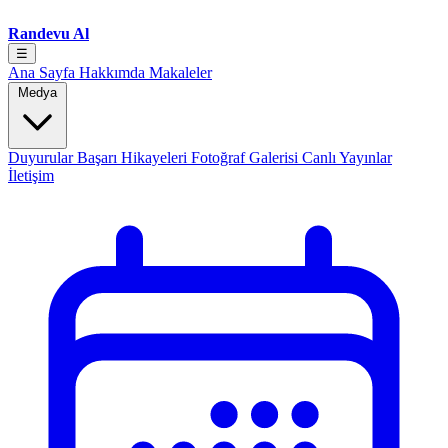
Randevu Al
☰
Ana Sayfa
Hakkımda
Makaleler
Medya
Duyurular
Başarı Hikayeleri
Fotoğraf Galerisi
Canlı Yayınlar
İletişim