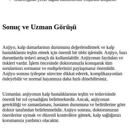
Sonuç ve Uzman Görüşü
Anjiyo, kalp damarlarının durumunu değerlendirmek ve kalp
hastalıklarını teşhis etmek için önemli bir tıbbi işlemdir. Anjiyo, bazı
durumlarda tedavi amaçlı da kullanılabilir. Anjiyonun faydaları ve
riskleri vardır. İşlem öncesinde doktorunuzla konuşarak tüm
sorularınızı sormanız ve endişelerinizi paylaşmanız önemlidir.
Anjiyo sonrası iyileşme sürecine dikkat ederek, komplikasyonları
önleyebilir ve normal hayatınıza daha hızlı dönebilirsiniz.
Uzmanlar, anjiyonun kalp hastalıklarının teşhis ve tedavisinde
önemli bir rol oynadığını belirtmektedir. Ancak, anjiyonun
gerekliliği ve zamanlaması, hastanın durumuna ve belirtilerine göre
doktor tarafından belirlenmelidir. Anjiyo sonrası, doktorunuzun
önerilerine uymak ve düzenli kontrollere gitmek, kalp sağlığınızı
korumanıza yardımcı olacaktır.