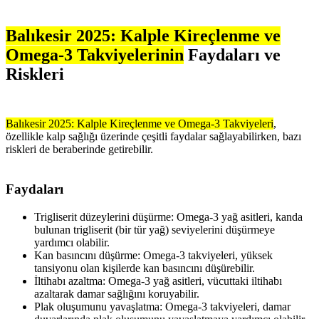
Balıkesir 2025: Kalple Kireçlenme ve
Omega-3 Takviyelerinin
Faydaları ve
Riskleri
Balıkesir 2025: Kalple Kireçlenme ve Omega-3 Takviyeleri
,
özellikle kalp sağlığı üzerinde çeşitli faydalar sağlayabilirken, bazı
riskleri de beraberinde getirebilir.
Faydaları
Trigliserit düzeylerini düşürme: Omega-3 yağ asitleri, kanda
bulunan trigliserit (bir tür yağ) seviyelerini düşürmeye
yardımcı olabilir.
Kan basıncını düşürme: Omega-3 takviyeleri, yüksek
tansiyonu olan kişilerde kan basıncını düşürebilir.
İltihabı azaltma: Omega-3 yağ asitleri, vücuttaki iltihabı
azaltarak damar sağlığını koruyabilir.
Plak oluşumunu yavaşlatma: Omega-3 takviyeleri, damar