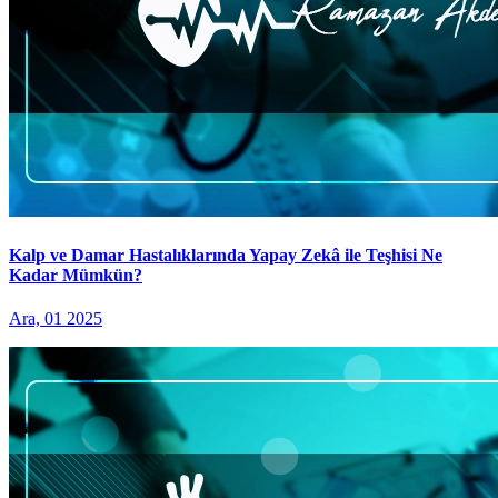
Kalp ve Damar Hastalıklarında Yapay Zekâ ile Teşhisi Ne
Kadar Mümkün?
Ara, 01 2025