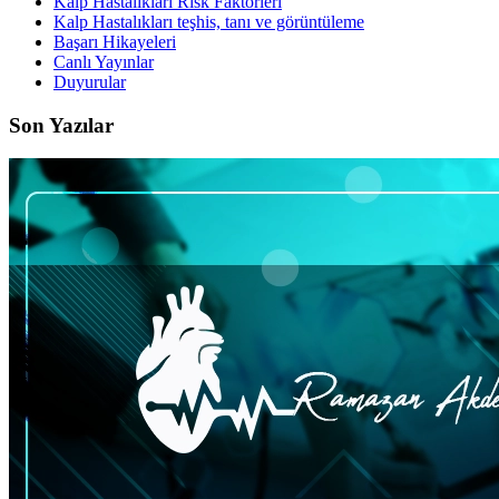
Kalp Hastalıkları Risk Faktörleri
Kalp Hastalıkları teşhis, tanı ve görüntüleme
Başarı Hikayeleri
Canlı Yayınlar
Duyurular
Son Yazılar