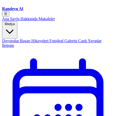
Randevu Al
☰
Ana Sayfa
Hakkımda
Makaleler
Medya
Duyurular
Başarı Hikayeleri
Fotoğraf Galerisi
Canlı Yayınlar
İletişim