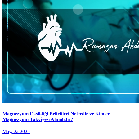
Magnezyum Eksikliği Belirtileri Nelerdir ve Kimler
Magnezyum Takviyesi Almalıdır?
May, 22 2025