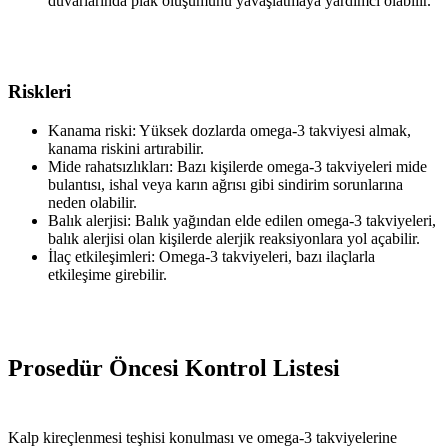
duvarlarında plak oluşumunu yavaşlatmaya yardımcı olabilir.
Riskleri
Kanama riski: Yüksek dozlarda omega-3 takviyesi almak,
kanama riskini artırabilir.
Mide rahatsızlıkları: Bazı kişilerde omega-3 takviyeleri mide
bulantısı, ishal veya karın ağrısı gibi sindirim sorunlarına
neden olabilir.
Balık alerjisi: Balık yağından elde edilen omega-3 takviyeleri,
balık alerjisi olan kişilerde alerjik reaksiyonlara yol açabilir.
İlaç etkileşimleri: Omega-3 takviyeleri, bazı ilaçlarla
etkileşime girebilir.
Prosedür Öncesi Kontrol Listesi
Kalp kireçlenmesi teşhisi konulması ve omega-3 takviyelerine