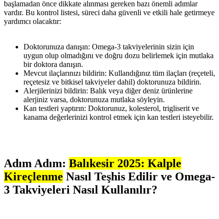
başlamadan önce dikkate alınması gereken bazı önemli adımlar
vardır. Bu kontrol listesi, süreci daha güvenli ve etkili hale getirmeye
yardımcı olacaktır:
Doktorunuza danışın: Omega-3 takviyelerinin sizin için
uygun olup olmadığını ve doğru dozu belirlemek için mutlaka
bir doktora danışın.
Mevcut ilaçlarınızı bildirin: Kullandığınız tüm ilaçları (reçeteli,
reçetesiz ve bitkisel takviyeler dahil) doktorunuza bildirin.
Alerjilerinizi bildirin: Balık veya diğer deniz ürünlerine
alerjiniz varsa, doktorunuza mutlaka söyleyin.
Kan testleri yaptırın: Doktorunuz, kolesterol, trigliserit ve
kanama değerlerinizi kontrol etmek için kan testleri isteyebilir.
Adım Adım:
Balıkesir 2025: Kalple
Kireçlenme
Nasıl Teşhis Edilir ve Omega-
3 Takviyeleri Nasıl Kullanılır?