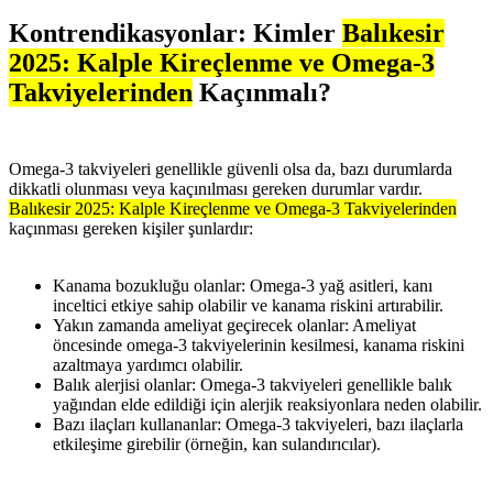
Kontrendikasyonlar: Kimler
Balıkesir
2025: Kalple Kireçlenme ve Omega-3
Takviyelerinden
Kaçınmalı?
Omega-3 takviyeleri genellikle güvenli olsa da, bazı durumlarda
dikkatli olunması veya kaçınılması gereken durumlar vardır.
Balıkesir 2025: Kalple Kireçlenme ve Omega-3 Takviyelerinden
kaçınması gereken kişiler şunlardır:
Kanama bozukluğu olanlar: Omega-3 yağ asitleri, kanı
inceltici etkiye sahip olabilir ve kanama riskini artırabilir.
Yakın zamanda ameliyat geçirecek olanlar: Ameliyat
öncesinde omega-3 takviyelerinin kesilmesi, kanama riskini
azaltmaya yardımcı olabilir.
Balık alerjisi olanlar: Omega-3 takviyeleri genellikle balık
yağından elde edildiği için alerjik reaksiyonlara neden olabilir.
Bazı ilaçları kullananlar: Omega-3 takviyeleri, bazı ilaçlarla
etkileşime girebilir (örneğin, kan sulandırıcılar).