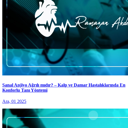
Sanal Anjiyo Ağrılı mıdır? – Kalp ve Damar Hastalıklarında En
Konforlu Tanı Yöntemi
Ara, 01 2025