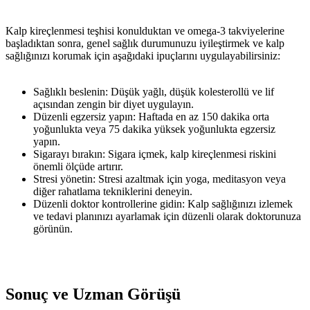
Kalp kireçlenmesi teşhisi konulduktan ve omega-3 takviyelerine
başladıktan sonra, genel sağlık durumunuzu iyileştirmek ve kalp
sağlığınızı korumak için aşağıdaki ipuçlarını uygulayabilirsiniz:
Sağlıklı beslenin: Düşük yağlı, düşük kolesterollü ve lif
açısından zengin bir diyet uygulayın.
Düzenli egzersiz yapın: Haftada en az 150 dakika orta
yoğunlukta veya 75 dakika yüksek yoğunlukta egzersiz
yapın.
Sigarayı bırakın: Sigara içmek, kalp kireçlenmesi riskini
önemli ölçüde artırır.
Stresi yönetin: Stresi azaltmak için yoga, meditasyon veya
diğer rahatlama tekniklerini deneyin.
Düzenli doktor kontrollerine gidin: Kalp sağlığınızı izlemek
ve tedavi planınızı ayarlamak için düzenli olarak doktorunuza
görünün.
Sonuç ve Uzman Görüşü