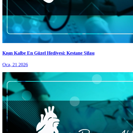
Kışın Kalbe En Güzel Hediyesi: Kestane Şifası
Oca, 21 2026