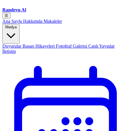
Randevu Al
☰
Ana Sayfa
Hakkımda
Makaleler
Medya
Duyurular
Başarı Hikayeleri
Fotoğraf Galerisi
Canlı Yayınlar
İletişim