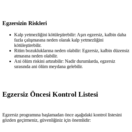
Egzersizin Riskleri
Kalp yetmezliğini kötüleştirebilir: Aşırı egzersiz, kalbin daha
fazla çalışmasına neden olarak kalp yetmezliğini
kötüleştirebilir.
Ritim bozukluklarına neden olabilir: Egzersiz, kalbin düzensiz
atmasına neden olabilir.
Ani ölüm riskini artırabilir: Nadir durumlarda, egzersiz
sırasında ani ölüm meydana gelebilir.
Egzersiz Öncesi Kontrol Listesi
Egzersiz programına başlamadan önce aşağıdaki kontrol listesini
gözden geçirmeniz, güvenliğiniz için önemlidir: