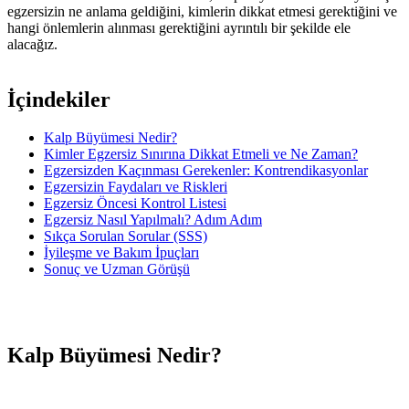
egzersizin ne anlama geldiğini, kimlerin dikkat etmesi gerektiğini ve
hangi önlemlerin alınması gerektiğini ayrıntılı bir şekilde ele
alacağız.
İçindekiler
Kalp Büyümesi Nedir?
Kimler Egzersiz Sınırına Dikkat Etmeli ve Ne Zaman?
Egzersizden Kaçınması Gerekenler: Kontrendikasyonlar
Egzersizin Faydaları ve Riskleri
Egzersiz Öncesi Kontrol Listesi
Egzersiz Nasıl Yapılmalı? Adım Adım
Sıkça Sorulan Sorular (SSS)
İyileşme ve Bakım İpuçları
Sonuç ve Uzman Görüşü
Kalp Büyümesi Nedir?