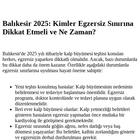
Balıkesir 2025: Kimler Egzersiz Sınırına
Dikkat Etmeli ve Ne Zaman?
Balıkesir'de 2025 yılı itibariyle kalp büyümesi teşhisi konulan
herkes, egzersiz yaparken dikkatli olmalıdır. Ancak, bazı durumlarda
bu dikkat daha da önem kazanır. Özellikle aşağıdaki durumlarda
egzersiz sınırlarına uyulması hayati öneme sahiptir:
Yeni teşhis konulmuş hastalar: Kalp büyümesinin nedeninin
belirlenmesi ve tedaviye başlanması önemlidir. Egzersiz
programı, doktor kontrolünde ve tedavi planına uygun olarak
düzenlenmelidir.
İleri evre kalp büyümesi olanlar: Kalp yetmezliği belirtileri
gösteren hastaların egzersiz yapmadan önce mutlaka bir
kardiyolog ile görüşmesi gerekmektedir.
Egzersiz sırasında göğüs ağrısı, nefes darlığı veya baş
dönmesi yaşayanlar: Bu belirtiler, kalbin zorlandığını gösterir
ve egzersizin derhal durdurulması gerekir.