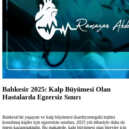
Balıkesir 2025: Kalp Büyümesi Olan
Hastalarda Egzersiz Sınırı
Balıkesir'de yaşayan ve kalp büyümesi (kardiyomegali) teşhisi
konulmuş kişiler için egzersizin sınırları, 2025 yılı itibariyle daha da
önem kazanmaktadır. Bu makalede, kalp büyümesi olan bireyler için