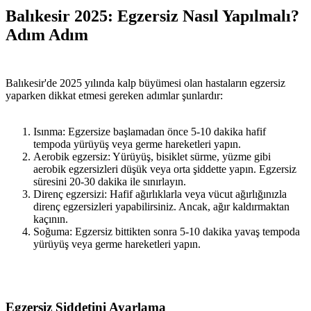
Balıkesir 2025: Egzersiz Nasıl Yapılmalı?
Adım Adım
Balıkesir'de 2025 yılında kalp büyümesi olan hastaların egzersiz
yaparken dikkat etmesi gereken adımlar şunlardır:
Isınma: Egzersize başlamadan önce 5-10 dakika hafif
tempoda yürüyüş veya germe hareketleri yapın.
Aerobik egzersiz: Yürüyüş, bisiklet sürme, yüzme gibi
aerobik egzersizleri düşük veya orta şiddette yapın. Egzersiz
süresini 20-30 dakika ile sınırlayın.
Direnç egzersizi: Hafif ağırlıklarla veya vücut ağırlığınızla
direnç egzersizleri yapabilirsiniz. Ancak, ağır kaldırmaktan
kaçının.
Soğuma: Egzersiz bittikten sonra 5-10 dakika yavaş tempoda
yürüyüş veya germe hareketleri yapın.
Egzersiz Şiddetini Ayarlama