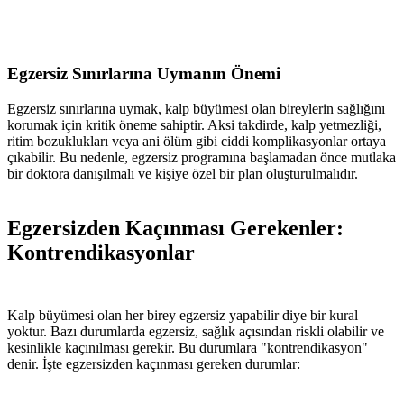
Egzersiz Sınırlarına Uymanın Önemi
Egzersiz sınırlarına uymak, kalp büyümesi olan bireylerin sağlığını
korumak için kritik öneme sahiptir. Aksi takdirde, kalp yetmezliği,
ritim bozuklukları veya ani ölüm gibi ciddi komplikasyonlar ortaya
çıkabilir. Bu nedenle, egzersiz programına başlamadan önce mutlaka
bir doktora danışılmalı ve kişiye özel bir plan oluşturulmalıdır.
Egzersizden Kaçınması Gerekenler:
Kontrendikasyonlar
Kalp büyümesi olan her birey egzersiz yapabilir diye bir kural
yoktur. Bazı durumlarda egzersiz, sağlık açısından riskli olabilir ve
kesinlikle kaçınılması gerekir. Bu durumlara "kontrendikasyon"
denir. İşte egzersizden kaçınması gereken durumlar: