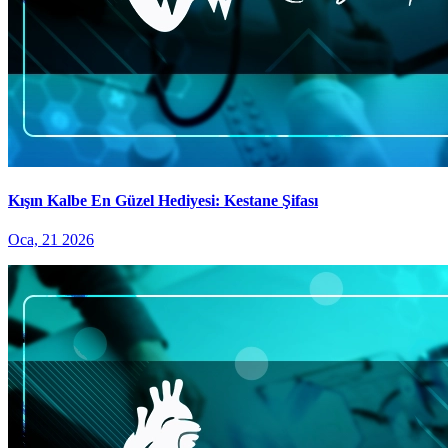
Kışın Kalbe En Güzel Hediyesi: Kestane Şifası
Oca, 21 2026