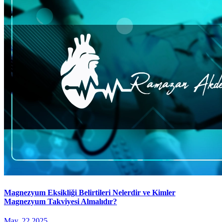
Magnezyum Eksikliği Belirtileri Nelerdir ve Kimler
Magnezyum Takviyesi Almalıdır?
May, 22 2025