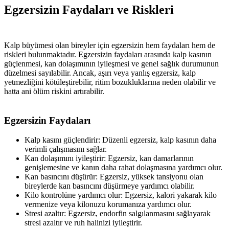
Egzersizin Faydaları ve Riskleri
Kalp büyümesi olan bireyler için egzersizin hem faydaları hem de
riskleri bulunmaktadır. Egzersizin faydaları arasında kalp kasının
güçlenmesi, kan dolaşımının iyileşmesi ve genel sağlık durumunun
düzelmesi sayılabilir. Ancak, aşırı veya yanlış egzersiz, kalp
yetmezliğini kötüleştirebilir, ritim bozukluklarına neden olabilir ve
hatta ani ölüm riskini artırabilir.
Egzersizin Faydaları
Kalp kasını güçlendirir: Düzenli egzersiz, kalp kasının daha
verimli çalışmasını sağlar.
Kan dolaşımını iyileştirir: Egzersiz, kan damarlarının
genişlemesine ve kanın daha rahat dolaşmasına yardımcı olur.
Kan basıncını düşürür: Egzersiz, yüksek tansiyonu olan
bireylerde kan basıncını düşürmeye yardımcı olabilir.
Kilo kontrolüne yardımcı olur: Egzersiz, kalori yakarak kilo
vermenize veya kilonuzu korumanıza yardımcı olur.
Stresi azaltır: Egzersiz, endorfin salgılanmasını sağlayarak
stresi azaltır ve ruh halinizi iyileştirir.