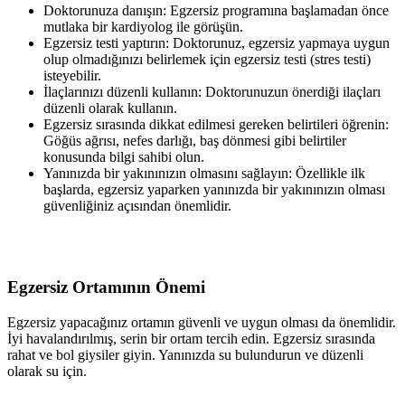
Doktorunuza danışın: Egzersiz programına başlamadan önce
mutlaka bir kardiyolog ile görüşün.
Egzersiz testi yaptırın: Doktorunuz, egzersiz yapmaya uygun
olup olmadığınızı belirlemek için egzersiz testi (stres testi)
isteyebilir.
İlaçlarınızı düzenli kullanın: Doktorunuzun önerdiği ilaçları
düzenli olarak kullanın.
Egzersiz sırasında dikkat edilmesi gereken belirtileri öğrenin:
Göğüs ağrısı, nefes darlığı, baş dönmesi gibi belirtiler
konusunda bilgi sahibi olun.
Yanınızda bir yakınınızın olmasını sağlayın: Özellikle ilk
başlarda, egzersiz yaparken yanınızda bir yakınınızın olması
güvenliğiniz açısından önemlidir.
Egzersiz Ortamının Önemi
Egzersiz yapacağınız ortamın güvenli ve uygun olması da önemlidir.
İyi havalandırılmış, serin bir ortam tercih edin. Egzersiz sırasında
rahat ve bol giysiler giyin. Yanınızda su bulundurun ve düzenli
olarak su için.