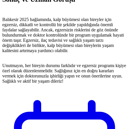
Balıkesir 2025 bağlamında, kalp büyümesi olan bireyler için
egzersiz, dikkatli ve kontrollü bir şekilde yapıldığında önemli
faydalar sağlayabilir. Ancak, egzersizin risklerini de göz önünde
bulundurmak ve doktor kontrolünde bir program uygulamak hayati
önem taşır. Egzersiz, ilaç tedavisi ve sağlıklı yaşam tarzı
değişiklikleri ile birlikte, kalp büyümesi olan bireylerin yaşam
kalitesini artırmaya yardımcı olabilir.
Unutmayın, her bireyin durumu farklıdır ve egzersiz programı kişiye
özel olarak düzenlenmelidir. Sağlığınız için en doğru kararları
vermek için doktorunuzla işbirliği yapın ve onun önerilerine uyun.
Sağlıklı ve aktif bir yaşam dileriz!