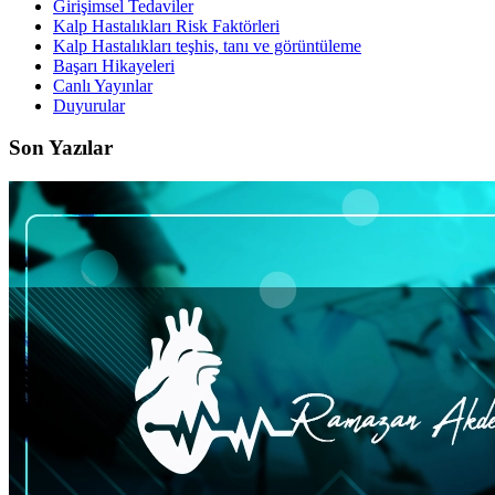
Girişimsel Tedaviler
Kalp Hastalıkları Risk Faktörleri
Kalp Hastalıkları teşhis, tanı ve görüntüleme
Başarı Hikayeleri
Canlı Yayınlar
Duyurular
Son Yazılar