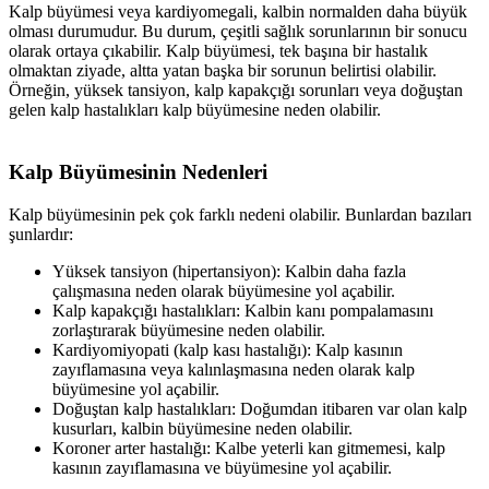
Kalp büyümesi veya kardiyomegali, kalbin normalden daha büyük
olması durumudur. Bu durum, çeşitli sağlık sorunlarının bir sonucu
olarak ortaya çıkabilir. Kalp büyümesi, tek başına bir hastalık
olmaktan ziyade, altta yatan başka bir sorunun belirtisi olabilir.
Örneğin, yüksek tansiyon, kalp kapakçığı sorunları veya doğuştan
gelen kalp hastalıkları kalp büyümesine neden olabilir.
Kalp Büyümesinin Nedenleri
Kalp büyümesinin pek çok farklı nedeni olabilir. Bunlardan bazıları
şunlardır:
Yüksek tansiyon (hipertansiyon): Kalbin daha fazla
çalışmasına neden olarak büyümesine yol açabilir.
Kalp kapakçığı hastalıkları: Kalbin kanı pompalamasını
zorlaştırarak büyümesine neden olabilir.
Kardiyomiyopati (kalp kası hastalığı): Kalp kasının
zayıflamasına veya kalınlaşmasına neden olarak kalp
büyümesine yol açabilir.
Doğuştan kalp hastalıkları: Doğumdan itibaren var olan kalp
kusurları, kalbin büyümesine neden olabilir.
Koroner arter hastalığı: Kalbe yeterli kan gitmemesi, kalp
kasının zayıflamasına ve büyümesine yol açabilir.