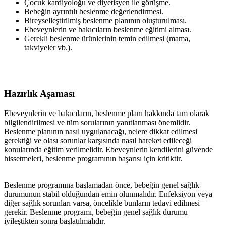
Çocuk kardiyoloğu ve diyetisyen ile görüşme.
Bebeğin ayrıntılı beslenme değerlendirmesi.
Bireyselleştirilmiş beslenme planının oluşturulması.
Ebeveynlerin ve bakıcıların beslenme eğitimi alması.
Gerekli beslenme ürünlerinin temin edilmesi (mama,
takviyeler vb.).
Hazırlık Aşaması
Ebeveynlerin ve bakıcıların, beslenme planı hakkında tam olarak
bilgilendirilmesi ve tüm sorularının yanıtlanması önemlidir.
Beslenme planının nasıl uygulanacağı, nelere dikkat edilmesi
gerektiği ve olası sorunlar karşısında nasıl hareket edileceği
konularında eğitim verilmelidir. Ebeveynlerin kendilerini güvende
hissetmeleri, beslenme programının başarısı için kritiktir.
Beslenme programına başlamadan önce, bebeğin genel sağlık
durumunun stabil olduğundan emin olunmalıdır. Enfeksiyon veya
diğer sağlık sorunları varsa, öncelikle bunların tedavi edilmesi
gerekir. Beslenme programı, bebeğin genel sağlık durumu
iyileştikten sonra başlatılmalıdır.