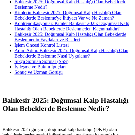
Balıkesir 2025: Doğumsal Kalp Hastalığı Olan Bebeklerde
Beslenme Nedir?
Kimlerin Balıkesir 2025: Doğumsal Kalp Hastalığı Olan
Bebeklerde Beslenme'ye İhtiyacı Var ve Ne Zaman?
Kontrendikasyonlar: Kimler Balıkesir 2025: Doğumsal Kalp
Hastalığı Olan Bebeklerde Beslenmeden Kaçınmalıdır?
Balıkesir 2025: Doğumsal Kalp Hastalığı Olan Bebeklerde
Beslenmenin Faydaları ve Riskleri
İşlem Öncesi Kontrol Listesi
Adım Adım: Balıkesir 2025: Doğumsal Kalp Hastalığı Olan
Bebeklerde Beslenme Nasıl Uygulanır?
Sıkça Sorulan Sorular (SSS)
İyileşme ve Bakım İpuçları
Sonuç ve Uzman Görüşü
Balıkesir 2025: Doğumsal Kalp Hastalığı
Olan Bebeklerde Beslenme Nedir?
Balıkesir 2025 girişimi, doğumsal kalp hastalığı (DKH) olan
bebeklerin beslenmesini iyileştirmeyi amaçlayan kapsamlı bir