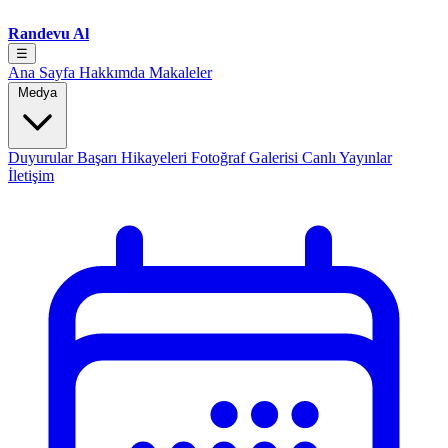
Randevu Al
☰
Ana Sayfa
Hakkımda
Makaleler
Medya
Duyurular
Başarı Hikayeleri
Fotoğraf Galerisi
Canlı Yayınlar
İletişim