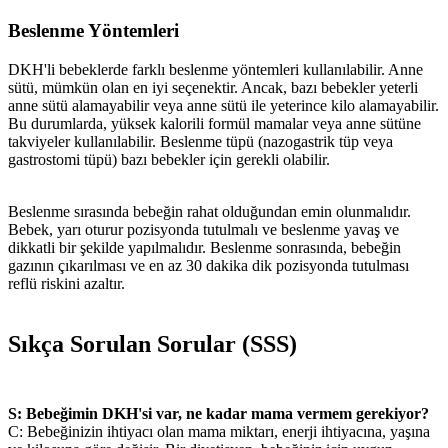
Beslenme Yöntemleri
DKH'li bebeklerde farklı beslenme yöntemleri kullanılabilir. Anne
sütü, mümkün olan en iyi seçenektir. Ancak, bazı bebekler yeterli
anne sütü alamayabilir veya anne sütü ile yeterince kilo alamayabilir.
Bu durumlarda, yüksek kalorili formül mamalar veya anne sütüne
takviyeler kullanılabilir. Beslenme tüpü (nazogastrik tüp veya
gastrostomi tüpü) bazı bebekler için gerekli olabilir.
Beslenme sırasında bebeğin rahat olduğundan emin olunmalıdır.
Bebek, yarı oturur pozisyonda tutulmalı ve beslenme yavaş ve
dikkatli bir şekilde yapılmalıdır. Beslenme sonrasında, bebeğin
gazının çıkarılması ve en az 30 dakika dik pozisyonda tutulması
reflü riskini azaltır.
Sıkça Sorulan Sorular (SSS)
S: Bebeğimin DKH'si var, ne kadar mama vermem gerekiyor?
C: Bebeğinizin ihtiyacı olan mama miktarı, enerji ihtiyacına, yaşına