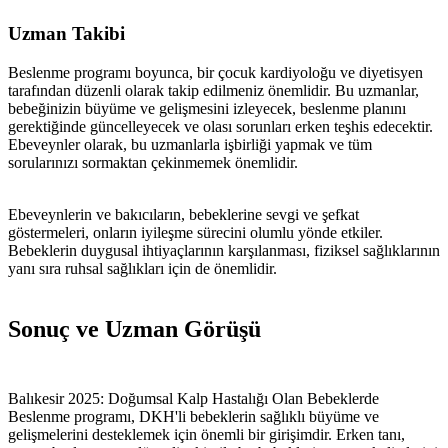
Uzman Takibi
Beslenme programı boyunca, bir çocuk kardiyoloğu ve diyetisyen
tarafından düzenli olarak takip edilmeniz önemlidir. Bu uzmanlar,
bebeğinizin büyüme ve gelişmesini izleyecek, beslenme planını
gerektiğinde güncelleyecek ve olası sorunları erken teşhis edecektir.
Ebeveynler olarak, bu uzmanlarla işbirliği yapmak ve tüm
sorularınızı sormaktan çekinmemek önemlidir.
Ebeveynlerin ve bakıcıların, bebeklerine sevgi ve şefkat
göstermeleri, onların iyileşme sürecini olumlu yönde etkiler.
Bebeklerin duygusal ihtiyaçlarının karşılanması, fiziksel sağlıklarının
yanı sıra ruhsal sağlıkları için de önemlidir.
Sonuç ve Uzman Görüşü
Balıkesir 2025: Doğumsal Kalp Hastalığı Olan Bebeklerde
Beslenme programı, DKH'li bebeklerin sağlıklı büyüme ve
gelişmelerini desteklemek için önemli bir girişimdir. Erken tanı,