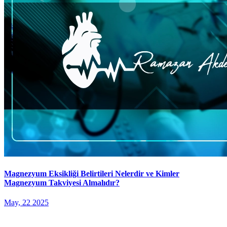
Magnezyum Eksikliği Belirtileri Nelerdir ve Kimler
Magnezyum Takviyesi Almalıdır?
May, 22 2025