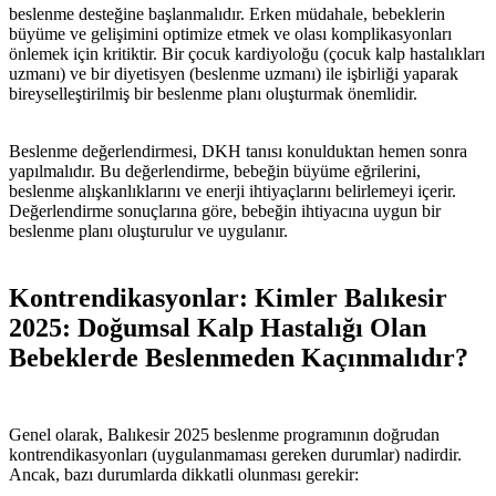
beslenme desteğine başlanmalıdır. Erken müdahale, bebeklerin
büyüme ve gelişimini optimize etmek ve olası komplikasyonları
önlemek için kritiktir. Bir çocuk kardiyoloğu (çocuk kalp hastalıkları
uzmanı) ve bir diyetisyen (beslenme uzmanı) ile işbirliği yaparak
bireyselleştirilmiş bir beslenme planı oluşturmak önemlidir.
Beslenme değerlendirmesi, DKH tanısı konulduktan hemen sonra
yapılmalıdır. Bu değerlendirme, bebeğin büyüme eğrilerini,
beslenme alışkanlıklarını ve enerji ihtiyaçlarını belirlemeyi içerir.
Değerlendirme sonuçlarına göre, bebeğin ihtiyacına uygun bir
beslenme planı oluşturulur ve uygulanır.
Kontrendikasyonlar: Kimler Balıkesir
2025: Doğumsal Kalp Hastalığı Olan
Bebeklerde Beslenmeden Kaçınmalıdır?
Genel olarak, Balıkesir 2025 beslenme programının doğrudan
kontrendikasyonları (uygulanmaması gereken durumlar) nadirdir.
Ancak, bazı durumlarda dikkatli olunması gerekir: