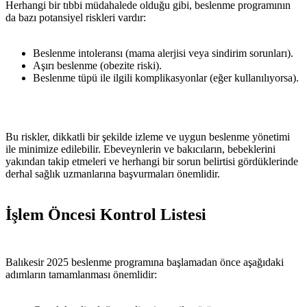
Herhangi bir tıbbi müdahalede olduğu gibi, beslenme programının
da bazı potansiyel riskleri vardır:
Beslenme intoleransı (mama alerjisi veya sindirim sorunları).
Aşırı beslenme (obezite riski).
Beslenme tüpü ile ilgili komplikasyonlar (eğer kullanılıyorsa).
Bu riskler, dikkatli bir şekilde izleme ve uygun beslenme yönetimi
ile minimize edilebilir. Ebeveynlerin ve bakıcıların, bebeklerini
yakından takip etmeleri ve herhangi bir sorun belirtisi gördüklerinde
derhal sağlık uzmanlarına başvurmaları önemlidir.
İşlem Öncesi Kontrol Listesi
Balıkesir 2025 beslenme programına başlamadan önce aşağıdaki
adımların tamamlanması önemlidir: