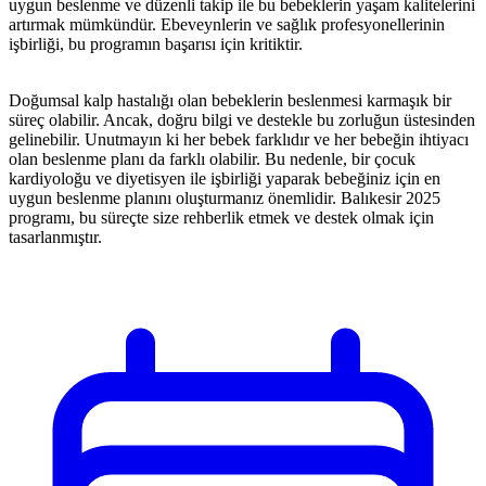
uygun beslenme ve düzenli takip ile bu bebeklerin yaşam kalitelerini
artırmak mümkündür. Ebeveynlerin ve sağlık profesyonellerinin
işbirliği, bu programın başarısı için kritiktir.
Doğumsal kalp hastalığı olan bebeklerin beslenmesi karmaşık bir
süreç olabilir. Ancak, doğru bilgi ve destekle bu zorluğun üstesinden
gelinebilir. Unutmayın ki her bebek farklıdır ve her bebeğin ihtiyacı
olan beslenme planı da farklı olabilir. Bu nedenle, bir çocuk
kardiyoloğu ve diyetisyen ile işbirliği yaparak bebeğiniz için en
uygun beslenme planını oluşturmanız önemlidir. Balıkesir 2025
programı, bu süreçte size rehberlik etmek ve destek olmak için
tasarlanmıştır.