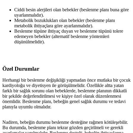
Ciddi besin alerjileri olan bebekler (beslenme planı buna göre
uyarlanmalıdır).
Metabolik bozuklukları olan bebekler (beslenme planı
metabolik ihtiyaçlara göre ayarlanmalıdır).
Beslenme tüpüne ihtiyaç duyan ve beslenme tüpünü tolere
edemeyen bebekler (alternatif beslenme yöntemleri
düşünülmelidir).
Özel Durumlar
Herhangi bir beslenme değişikliği yapmadan önce mutlaka bir çocuk
kardiyoloğu ve diyetisyen ile görüşülmelidir. Özellikle altta yatan
farklı bir sağlık sorunu olan bebeklerde, beslenme planının dikkatli
bir şekilde değerlendirilmesi ve kişiye özel olarak düzenlenmesi
önemlidir. Beslenme planı, bebeğin genel sağlık durumu ve tedavi
planıyla uyumlu olmalıdır.
Nadiren, bebeğin durumu beslenme desteğine rağmen kötüleşebilir.
Bu durumda, beslenme planı tekrar gözden geçirilmeli ve gerekli
ayarlamalar yapılmalıdır. Beslenme desteği, bebeğin ihtiyaçlarına