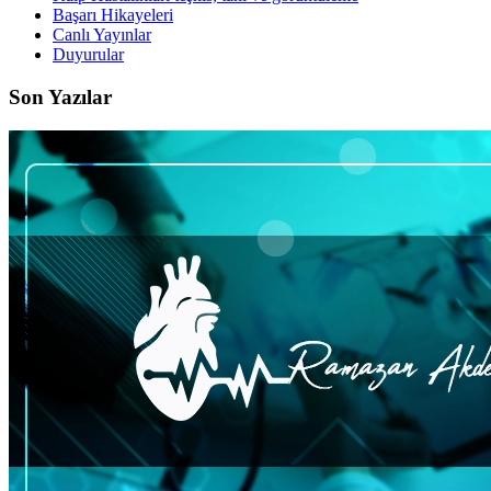
Başarı Hikayeleri
Canlı Yayınlar
Duyurular
Son Yazılar