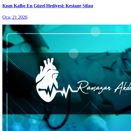
Kışın Kalbe En Güzel Hediyesi: Kestane Şifası
Oca, 21 2026