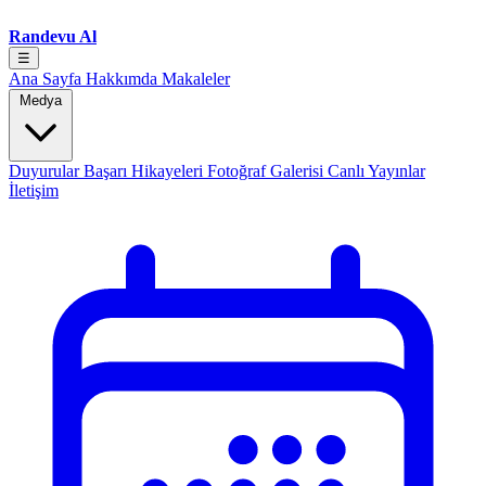
Randevu Al
☰
Ana Sayfa
Hakkımda
Makaleler
Medya
Duyurular
Başarı Hikayeleri
Fotoğraf Galerisi
Canlı Yayınlar
İletişim