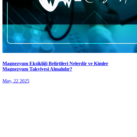
Magnezyum Eksikliği Belirtileri Nelerdir ve Kimler
Magnezyum Takviyesi Almalıdır?
May, 22 2025