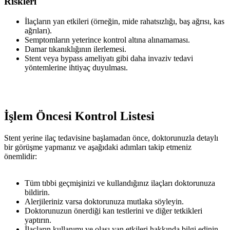
Riskleri
İlaçların yan etkileri (örneğin, mide rahatsızlığı, baş ağrısı, kas
ağrıları).
Semptomların yeterince kontrol altına alınamaması.
Damar tıkanıklığının ilerlemesi.
Stent veya bypass ameliyatı gibi daha invaziv tedavi
yöntemlerine ihtiyaç duyulması.
İşlem Öncesi Kontrol Listesi
Stent yerine ilaç tedavisine başlamadan önce, doktorunuzla detaylı
bir görüşme yapmanız ve aşağıdaki adımları takip etmeniz
önemlidir:
Tüm tıbbi geçmişinizi ve kullandığınız ilaçları doktorunuza
bildirin.
Alerjileriniz varsa doktorunuza mutlaka söyleyin.
Doktorunuzun önerdiği kan testlerini ve diğer tetkikleri
yaptırın.
İlaçların kullanımı ve olası yan etkileri hakkında bilgi edinin.