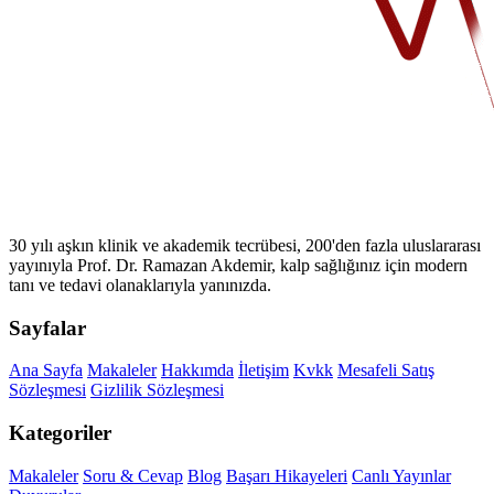
30 yılı aşkın klinik ve akademik tecrübesi, 200'den fazla uluslararası
yayınıyla Prof. Dr. Ramazan Akdemir, kalp sağlığınız için modern
tanı ve tedavi olanaklarıyla yanınızda.
Sayfalar
Ana Sayfa
Makaleler
Hakkımda
İletişim
Kvkk
Mesafeli Satış
Sözleşmesi
Gizlilik Sözleşmesi
Kategoriler
Makaleler
Soru & Cevap
Blog
Başarı Hikayeleri
Canlı Yayınlar