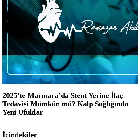
2025’te Marmara’da Stent Yerine İlaç
Tedavisi Mümkün mü? Kalp Sağlığında
Yeni Ufuklar
İçindekiler