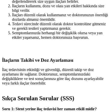
değerlendirerek size uygun ilaçları belirler.
İlaçların kullanımı, dozu ve olası yan etkileri hakkında size
bilgi verilir.
İlaçları düzenli olarak kullanmanız ve doktorunuzun önerdiği
dozlarda almanız önemlidir.
Tedavi sürecinde düzenli olarak doktor kontrolüne gitmeniz
ve gerekli testleri yaptırmanız gerekir.
Semptomlarınızda herhangi bir değişiklik olursa veya yan
etkiler yaşarsanız, hemen doktorunuza başvurun.
İlaçların Takibi ve Doz Ayarlaması
İlaç tedavisinin etkinliği ve güvenliği, düzenli takip ve doz
ayarlaması ile sağlanır. Doktorunuz, semptomlarınızdaki
değişikliklere ve test sonuçlarınıza göre ilaç dozunu ayarlayabilir
veya farklı ilaçlar önerebilir.
Sıkça Sorulan Sorular (SSS)
Soru 1: Stent yerine ilaç tedavisi her zaman etkili midir?