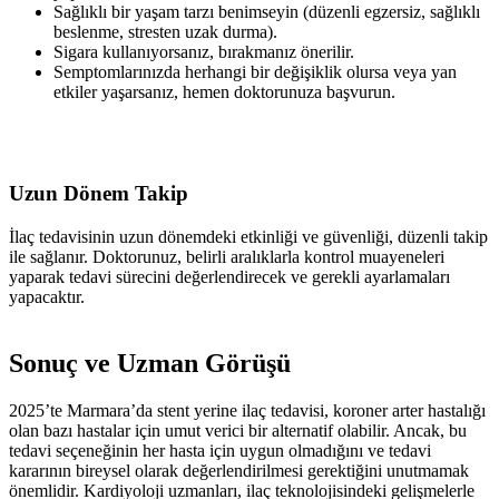
Sağlıklı bir yaşam tarzı benimseyin (düzenli egzersiz, sağlıklı
beslenme, stresten uzak durma).
Sigara kullanıyorsanız, bırakmanız önerilir.
Semptomlarınızda herhangi bir değişiklik olursa veya yan
etkiler yaşarsanız, hemen doktorunuza başvurun.
Uzun Dönem Takip
İlaç tedavisinin uzun dönemdeki etkinliği ve güvenliği, düzenli takip
ile sağlanır. Doktorunuz, belirli aralıklarla kontrol muayeneleri
yaparak tedavi sürecini değerlendirecek ve gerekli ayarlamaları
yapacaktır.
Sonuç ve Uzman Görüşü
2025’te Marmara’da stent yerine ilaç tedavisi, koroner arter hastalığı
olan bazı hastalar için umut verici bir alternatif olabilir. Ancak, bu
tedavi seçeneğinin her hasta için uygun olmadığını ve tedavi
kararının bireysel olarak değerlendirilmesi gerektiğini unutmamak
önemlidir. Kardiyoloji uzmanları, ilaç teknolojisindeki gelişmelerle