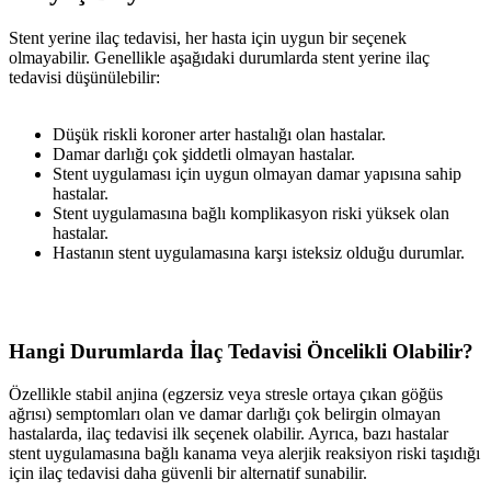
Stent yerine ilaç tedavisi, her hasta için uygun bir seçenek
olmayabilir. Genellikle aşağıdaki durumlarda stent yerine ilaç
tedavisi düşünülebilir:
Düşük riskli koroner arter hastalığı olan hastalar.
Damar darlığı çok şiddetli olmayan hastalar.
Stent uygulaması için uygun olmayan damar yapısına sahip
hastalar.
Stent uygulamasına bağlı komplikasyon riski yüksek olan
hastalar.
Hastanın stent uygulamasına karşı isteksiz olduğu durumlar.
Hangi Durumlarda İlaç Tedavisi Öncelikli Olabilir?
Özellikle stabil anjina (egzersiz veya stresle ortaya çıkan göğüs
ağrısı) semptomları olan ve damar darlığı çok belirgin olmayan
hastalarda, ilaç tedavisi ilk seçenek olabilir. Ayrıca, bazı hastalar
stent uygulamasına bağlı kanama veya alerjik reaksiyon riski taşıdığı
için ilaç tedavisi daha güvenli bir alternatif sunabilir.