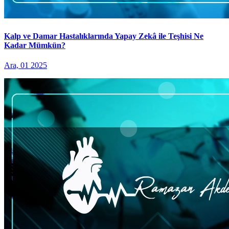
Kalp ve Damar Hastalıklarında Yapay Zekâ ile Teşhisi Ne
Kadar Mümkün?
Ara, 01 2025