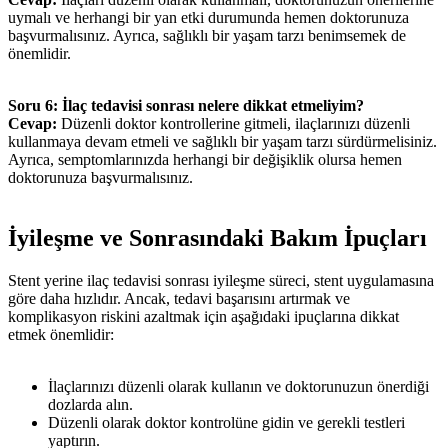
uymalı ve herhangi bir yan etki durumunda hemen doktorunuza
başvurmalısınız. Ayrıca, sağlıklı bir yaşam tarzı benimsemek de
önemlidir.
Soru 6: İlaç tedavisi sonrası nelere dikkat etmeliyim?
Cevap:
Düzenli doktor kontrollerine gitmeli, ilaçlarınızı düzenli
kullanmaya devam etmeli ve sağlıklı bir yaşam tarzı sürdürmelisiniz.
Ayrıca, semptomlarınızda herhangi bir değişiklik olursa hemen
doktorunuza başvurmalısınız.
İyileşme ve Sonrasındaki Bakım İpuçları
Stent yerine ilaç tedavisi sonrası iyileşme süreci, stent uygulamasına
göre daha hızlıdır. Ancak, tedavi başarısını artırmak ve
komplikasyon riskini azaltmak için aşağıdaki ipuçlarına dikkat
etmek önemlidir:
İlaçlarınızı düzenli olarak kullanın ve doktorunuzun önerdiği
dozlarda alın.
Düzenli olarak doktor kontrolüne gidin ve gerekli testleri
yaptırın.