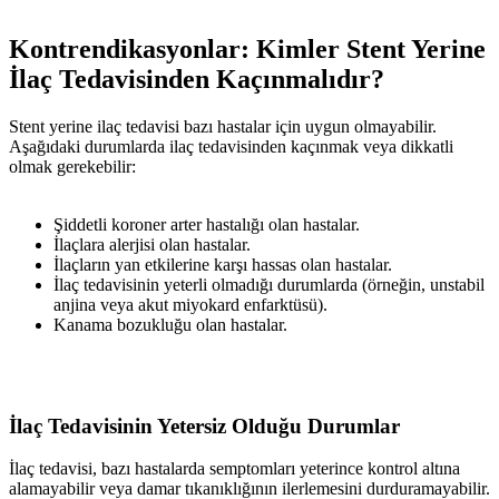
Kontrendikasyonlar: Kimler Stent Yerine
İlaç Tedavisinden Kaçınmalıdır?
Stent yerine ilaç tedavisi bazı hastalar için uygun olmayabilir.
Aşağıdaki durumlarda ilaç tedavisinden kaçınmak veya dikkatli
olmak gerekebilir:
Şiddetli koroner arter hastalığı olan hastalar.
İlaçlara alerjisi olan hastalar.
İlaçların yan etkilerine karşı hassas olan hastalar.
İlaç tedavisinin yeterli olmadığı durumlarda (örneğin, unstabil
anjina veya akut miyokard enfarktüsü).
Kanama bozukluğu olan hastalar.
İlaç Tedavisinin Yetersiz Olduğu Durumlar
İlaç tedavisi, bazı hastalarda semptomları yeterince kontrol altına
alamayabilir veya damar tıkanıklığının ilerlemesini durduramayabilir.