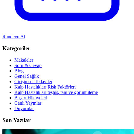
Randevu Al
Kategoriler
Makaleler
Soru & Cevap
Blog
Genel Sağlık
Girişimsel Tedaviler
Kalp Hastalıkları Risk Faktörleri
Kalp Hastalıkları teşhis, tanı ve görüntüleme
Başarı Hikayeleri
Canlı Yayınlar
Duyurular
Son Yazılar