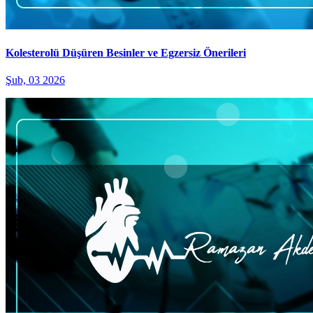
Kolesterolü Düşüren Besinler ve Egzersiz Önerileri
Şub, 03 2026