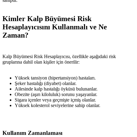
sahiptir.
Kimler Kalp Büyümesi Risk
Hesaplayıcısını Kullanmalı ve Ne
Zaman?
Kalp Büyümesi Risk Hesaplayıcısı, özellikle aşağıdaki risk
gruplarına dahil olan kişiler için önerilir:
Yüksek tansiyon (hipertansiyon) hastaları.
Şeker hastalığı (diyabet) olanlar.
Ailesinde kalp hastalığı öyküsü bulunanlar.
Obezite (aşırı kiloluluk) sorunu yaşayanlar.
Sigara içenler veya geçmişte içmiş olanlar.
Yüksek kolesterol seviyelerine sahip olanlar.
Kullanım Zamanlaması