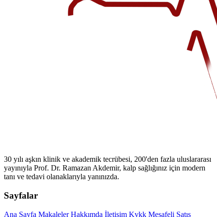
30 yılı aşkın klinik ve akademik tecrübesi, 200'den fazla uluslararası
yayınıyla Prof. Dr. Ramazan Akdemir, kalp sağlığınız için modern
tanı ve tedavi olanaklarıyla yanınızda.
Sayfalar
Ana Sayfa
Makaleler
Hakkımda
İletişim
Kvkk
Mesafeli Satış