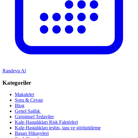
Randevu Al
Kategoriler
Makaleler
Soru & Cevap
Blog
Genel Sağlık
Girişimsel Tedaviler
Kalp Hastalıkları Risk Faktörleri
Kalp Hastalıkları teşhis, tanı ve görüntüleme
Başarı Hikayeleri