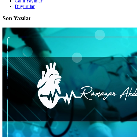
Canlı Yayınlar
Duyurular
Son Yazılar