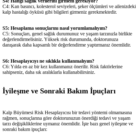
S4: Hangi sağlık verilerini girmem gerekiyor?
C4: Kan basıncı, kolesterol seviyeleri, şeker ölçümleri ve ailenizdeki
kalp hastalığı öyküsü gibi bilgileri girmeniz gerekmektedir.
S5: Hesaplama sonuçlarını nasıl yorumlamalıyım?
C5: Sonuçları, genel sağlık durumunuz ve yaşam tarzınızla birlikte
değerlendirmelisiniz. Yüksek risk durumunda, doktorunuza
danışarak daha kapsamlı bir değerlendirme yaptırmanız önemlidir.
S6: Hesaplayıcıyı ne sıklıkla kullanmalıyım?
C6: Yılda en az bir kez kullanmanız önerilir. Risk faktörlerine
sahipseniz, daha sık aralıklarla kullanabilirsiniz.
İyileşme ve Sonraki Bakım İpuçları
Kalp Büyümesi Risk Hesaplayıcısı bir tedavi yöntemi olmamasına
rağmen, sonuçlarına göre doktorunuzun önerdiği tedavi ve yaşam
tarzı değişikliklerine uymanız önemlidir. İşte bazı genel iyileşme ve
sonraki bakım ipuçları: