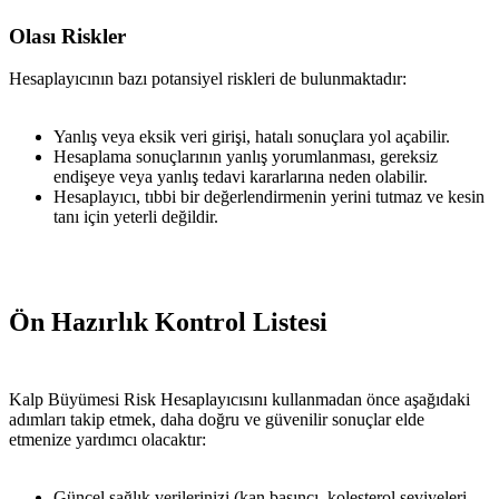
Olası Riskler
Hesaplayıcının bazı potansiyel riskleri de bulunmaktadır:
Yanlış veya eksik veri girişi, hatalı sonuçlara yol açabilir.
Hesaplama sonuçlarının yanlış yorumlanması, gereksiz
endişeye veya yanlış tedavi kararlarına neden olabilir.
Hesaplayıcı, tıbbi bir değerlendirmenin yerini tutmaz ve kesin
tanı için yeterli değildir.
Ön Hazırlık Kontrol Listesi
Kalp Büyümesi Risk Hesaplayıcısını kullanmadan önce aşağıdaki
adımları takip etmek, daha doğru ve güvenilir sonuçlar elde
etmenize yardımcı olacaktır:
Güncel sağlık verilerinizi (kan basıncı, kolesterol seviyeleri,