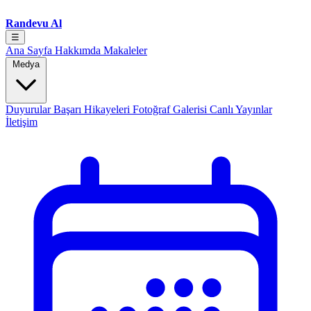
Randevu Al
☰
Ana Sayfa
Hakkımda
Makaleler
Medya
Duyurular
Başarı Hikayeleri
Fotoğraf Galerisi
Canlı Yayınlar
İletişim