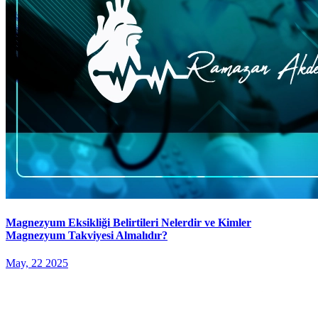
Magnezyum Eksikliği Belirtileri Nelerdir ve Kimler
Magnezyum Takviyesi Almalıdır?
May, 22 2025