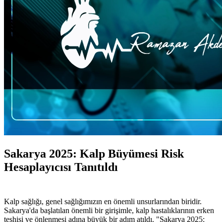
Sakarya 2025: Kalp Büyümesi Risk
Hesaplayıcısı Tanıtıldı
Kalp sağlığı, genel sağlığımızın en önemli unsurlarından biridir.
Sakarya'da başlatılan önemli bir girişimle, kalp hastalıklarının erken
teşhisi ve önlenmesi adına büyük bir adım atıldı. "Sakarya 2025: