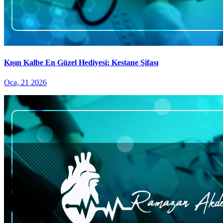
Kışın Kalbe En Güzel Hediyesi: Kestane Şifası
Oca, 21 2026