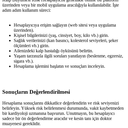
üzerinden veya bir mobil uygulama aracılığıyla kullanılabilir. İşte
adım adım kullanım süreci:
Hesaplayıcıya erişim sağlayın (web sitesi veya uygulama
üzerinden).
Kişisel bilgilerinizi (yaş, cinsiyet, boy, kilo vb.) girin.
Sağlık verilerinizi (kan basıncı, kolesterol seviyeleri, şeker
ölçümleri vb.) girin.
Ailenizdeki kalp hastalığı öyküsünü belirtin.
Yaşam tarzınızla ilgili soruları yanıtlayın (beslenme, egzersiz,
sigara vb.).
Hesaplama işlemini başlatın ve sonuçları inceleyin.
Sonuçların Değerlendirilmesi
Hesaplama sonuçlarını dikkatlice değerlendirin ve risk seviyenizi
belirleyin. Yüksek risk belirlenmesi durumunda, vakit kaybetmeden
bir kardiyoloji uzmanına başvurun. Unutmayın, bu hesaplayıcı
sadece bir ön değerlendirme aracıdır ve kesin tanı için doktor
muayenesi gereklidir.