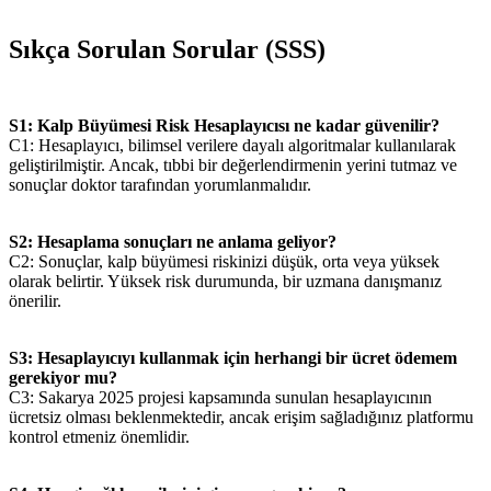
Sıkça Sorulan Sorular (SSS)
S1: Kalp Büyümesi Risk Hesaplayıcısı ne kadar güvenilir?
C1: Hesaplayıcı, bilimsel verilere dayalı algoritmalar kullanılarak
geliştirilmiştir. Ancak, tıbbi bir değerlendirmenin yerini tutmaz ve
sonuçlar doktor tarafından yorumlanmalıdır.
S2: Hesaplama sonuçları ne anlama geliyor?
C2: Sonuçlar, kalp büyümesi riskinizi düşük, orta veya yüksek
olarak belirtir. Yüksek risk durumunda, bir uzmana danışmanız
önerilir.
S3: Hesaplayıcıyı kullanmak için herhangi bir ücret ödemem
gerekiyor mu?
C3: Sakarya 2025 projesi kapsamında sunulan hesaplayıcının
ücretsiz olması beklenmektedir, ancak erişim sağladığınız platformu
kontrol etmeniz önemlidir.