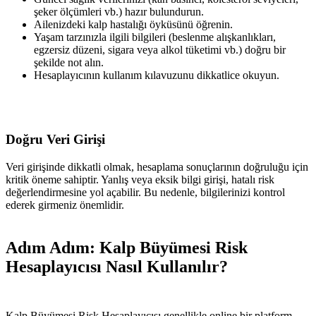
şeker ölçümleri vb.) hazır bulundurun.
Ailenizdeki kalp hastalığı öyküsünü öğrenin.
Yaşam tarzınızla ilgili bilgileri (beslenme alışkanlıkları,
egzersiz düzeni, sigara veya alkol tüketimi vb.) doğru bir
şekilde not alın.
Hesaplayıcının kullanım kılavuzunu dikkatlice okuyun.
Doğru Veri Girişi
Veri girişinde dikkatli olmak, hesaplama sonuçlarının doğruluğu için
kritik öneme sahiptir. Yanlış veya eksik bilgi girişi, hatalı risk
değerlendirmesine yol açabilir. Bu nedenle, bilgilerinizi kontrol
ederek girmeniz önemlidir.
Adım Adım: Kalp Büyümesi Risk
Hesaplayıcısı Nasıl Kullanılır?
Kalp Büyümesi Risk Hesaplayıcısı genellikle online bir platform