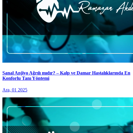
Sanal Anjiyo Ağrılı mıdır? – Kalp ve Damar Hastalıklarında En
Konforlu Tanı Yöntemi
Ara, 01 2025