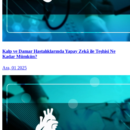
Kalp ve Damar Hastalıklarında Yapay Zekâ ile Teşhisi Ne
Kadar Mümkün?
Ara, 01 2025