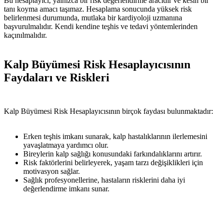
Bu hesaplayıcı, yalnızca bir risk değerlendirme aracıdır ve kesin bir
tanı koyma amacı taşımaz. Hesaplama sonucunda yüksek risk
belirlenmesi durumunda, mutlaka bir kardiyoloji uzmanına
başvurulmalıdır. Kendi kendine teşhis ve tedavi yöntemlerinden
kaçınılmalıdır.
Kalp Büyümesi Risk Hesaplayıcısının
Faydaları ve Riskleri
Kalp Büyümesi Risk Hesaplayıcısının birçok faydası bulunmaktadır:
Erken teşhis imkanı sunarak, kalp hastalıklarının ilerlemesini
yavaşlatmaya yardımcı olur.
Bireylerin kalp sağlığı konusundaki farkındalıklarını artırır.
Risk faktörlerini belirleyerek, yaşam tarzı değişiklikleri için
motivasyon sağlar.
Sağlık profesyonellerine, hastaların risklerini daha iyi
değerlendirme imkanı sunar.