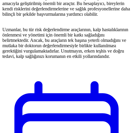
amacıyla geliştirilmiş önemli bir araçtır. Bu hesaplayıcı, bireylerin
kendi risklerini değerlendirmelerine ve sağlık profesyonellerine daha
bilinçli bir şekilde başvurmalarına yardımcı olabilir.
Uzmanlar, bu tür risk değerlendirme araçlarının, kalp hastalıklarının
önlenmesi ve yönetimi için önemli bir katkı sağladığını
belirtmektedir. Ancak, bu araçların tek başına yeterli olmadığını ve
mutlaka bir doktorun değerlendirmesiyle birlikte kullanılması
gerektiğini vurgulamaktadırlar. Unutmayın, erken teşhis ve doğru
tedavi, kalp sağlığınızı korumanın en etkili yollarındandır.