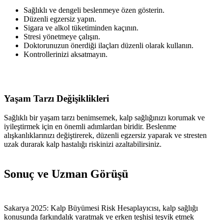
Sağlıklı ve dengeli beslenmeye özen gösterin.
Düzenli egzersiz yapın.
Sigara ve alkol tüketiminden kaçının.
Stresi yönetmeye çalışın.
Doktorunuzun önerdiği ilaçları düzenli olarak kullanın.
Kontrollerinizi aksatmayın.
Yaşam Tarzı Değişiklikleri
Sağlıklı bir yaşam tarzı benimsemek, kalp sağlığınızı korumak ve
iyileştirmek için en önemli adımlardan biridir. Beslenme
alışkanlıklarınızı değiştirerek, düzenli egzersiz yaparak ve stresten
uzak durarak kalp hastalığı riskinizi azaltabilirsiniz.
Sonuç ve Uzman Görüşü
Sakarya 2025: Kalp Büyümesi Risk Hesaplayıcısı, kalp sağlığı
konusunda farkındalık yaratmak ve erken teşhisi teşvik etmek