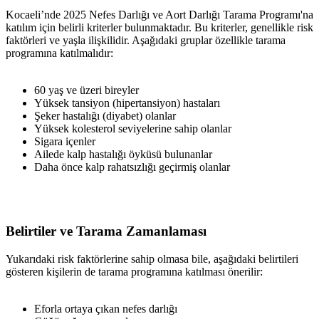
Kocaeli’nde 2025 Nefes Darlığı ve Aort Darlığı Tarama Programı'na
katılım için belirli kriterler bulunmaktadır. Bu kriterler, genellikle risk
faktörleri ve yaşla ilişkilidir. Aşağıdaki gruplar özellikle tarama
programına katılmalıdır:
60 yaş ve üzeri bireyler
Yüksek tansiyon (hipertansiyon) hastaları
Şeker hastalığı (diyabet) olanlar
Yüksek kolesterol seviyelerine sahip olanlar
Sigara içenler
Ailede kalp hastalığı öyküsü bulunanlar
Daha önce kalp rahatsızlığı geçirmiş olanlar
Belirtiler ve Tarama Zamanlaması
Yukarıdaki risk faktörlerine sahip olmasa bile, aşağıdaki belirtileri
gösteren kişilerin de tarama programına katılması önerilir:
Eforla ortaya çıkan nefes darlığı