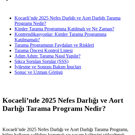
Kocaeli’nde 2025 Nefes Darlığı ve Aort Darlığı Tarama
Programı Nedir?
Kimler Tarama Programına Katılmalı ve Ne Zaman?
Kontrendikasyonlar: Kimler Tarama Programına
Katılmamalı?
Tarama Programının Faydaları ve Riskleri
Tarama Öncesi Kontrol Listesi
Adım Adım: Tarama Nasıl Yapılır?
Sıkça Sorulan Sorular (SSS)
İyileşme ve Sonrası Bakım İpuçları
Sonuç ve Uzman Görüşü
Kocaeli’nde 2025 Nefes Darlığı ve Aort
Darlığı Tarama Programı Nedir?
Kocaeli’nde 2025 Nefes Darlığı ve Aort Darlığı Tarama Programı,
bölge halkının sağlığını korumak ve yaşam kalitesini yükseltmek