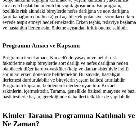
amacıyla başlatılan önemli bir sağlık girişimidir. Bu program,
özellikle risk altındaki bireylerde nefes darlığına ve aort darlığına
(aort kapağının daralması) yol açabilecek potansiyel sorunları erken
evrede tespit etmeyi hedeflemektedir. Erken teşhis, tedaviye başlama
ve hastalığın ilerlemesini önleme açısından kritik öneme sahiptir.
Programın Amacı ve Kapsamı
Programın temel amacı, Kocaeli'nde yaşayan ve belirli risk
faktörlerine sahip bireylerde aort darlığı ve nefes darlığına neden
olabilecek diğer kardiyovasküler (kalp ve damar sistemiyle ilgili)
sorunları erken dönemde belirlemektir. Bu sayede, hastalığın
ilerlemesi durdurulabilir ve bireylerin yaşam kalitesi artırılabilir.
Programın kapsamı, belirlenen kriterlere uyan tüm Kocaeli
sakinlerini içermektedir. Tarama, genellikle fiziksel muayene ve bazı
basit testlerle başlar, gerektiğinde daha ileri tetkikler de yapılabilir.
Kimler Tarama Programına Katılmalı ve
Ne Zaman?