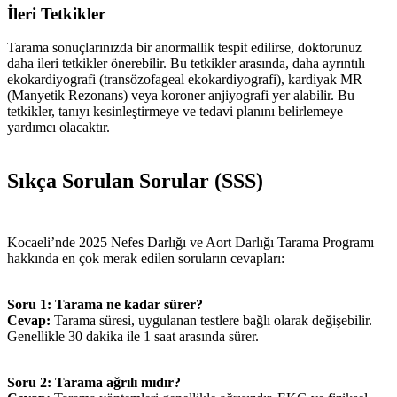
İleri Tetkikler
Tarama sonuçlarınızda bir anormallik tespit edilirse, doktorunuz
daha ileri tetkikler önerebilir. Bu tetkikler arasında, daha ayrıntılı
ekokardiyografi (transözofageal ekokardiyografi), kardiyak MR
(Manyetik Rezonans) veya koroner anjiyografi yer alabilir. Bu
tetkikler, tanıyı kesinleştirmeye ve tedavi planını belirlemeye
yardımcı olacaktır.
Sıkça Sorulan Sorular (SSS)
Kocaeli’nde 2025 Nefes Darlığı ve Aort Darlığı Tarama Programı
hakkında en çok merak edilen soruların cevapları:
Soru 1: Tarama ne kadar sürer?
Cevap:
Tarama süresi, uygulanan testlere bağlı olarak değişebilir.
Genellikle 30 dakika ile 1 saat arasında sürer.
Soru 2: Tarama ağrılı mıdır?