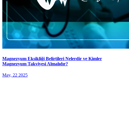
Magnezyum Eksikliği Belirtileri Nelerdir ve Kimler
Magnezyum Takviyesi Almalıdır?
May, 22 2025