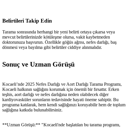
Belirtileri Takip Edin
Tarama sonrasında herhangi bir yeni belirti ortaya çıkarsa veya
mevcut belirtilerinizde kötüleşme olursa, vakit kaybetmeden
doktorunuza başvurun. Özellikle göğüs ağrısı, nefes darlığı, baş
dönmesi veya bayılma gibi belirtiler ciddiye alınmalıdır.
Sonuç ve Uzman Görüşü
Kocaeli’nde 2025 Nefes Darlığı ve Aort Darlığı Tarama Programı,
Kocaeli halkının sağlığını korumak için önemli bir fırsattır. Erken
teşhis, aort darlığı ve nefes darlığına neden olabilecek diğer
kardiyovasküler sorunların tedavisinde hayati öneme sahiptir. Bu
programa katılarak, hem kendi sağlığınızı koruyabilir hem de toplum
sağlığına katkıda bulunabilirsiniz.
**Uzman Görüşü:** "Kocaeli'nde başlatılan bu tarama programı,