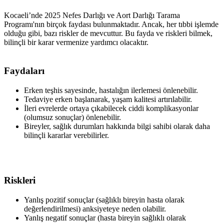
Kocaeli’nde 2025 Nefes Darlığı ve Aort Darlığı Tarama
Programı'nın birçok faydası bulunmaktadır. Ancak, her tıbbi işlemde
olduğu gibi, bazı riskler de mevcuttur. Bu fayda ve riskleri bilmek,
bilinçli bir karar vermenize yardımcı olacaktır.
Faydaları
Erken teşhis sayesinde, hastalığın ilerlemesi önlenebilir.
Tedaviye erken başlanarak, yaşam kalitesi artırılabilir.
İleri evrelerde ortaya çıkabilecek ciddi komplikasyonlar
(olumsuz sonuçlar) önlenebilir.
Bireyler, sağlık durumları hakkında bilgi sahibi olarak daha
bilinçli kararlar verebilirler.
Riskleri
Yanlış pozitif sonuçlar (sağlıklı bireyin hasta olarak
değerlendirilmesi) anksiyeteye neden olabilir.
Yanlış negatif sonuçlar (hasta bireyin sağlıklı olarak