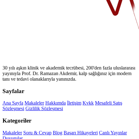
30 yılı aşkın klinik ve akademik tecrübesi, 200'den fazla uluslararası
yayınıyla Prof. Dr. Ramazan Akdemir, kalp sağlığınız için modern
tanı ve tedavi olanaklarıyla yanınızda.
Sayfalar
Ana Sayfa
Makaleler
Hakkımda
İletişim
Kvkk
Mesafeli Satış
Sözleşmesi
Gizlilik Sözleşmesi
Kategoriler
Makaleler
Soru & Cevap
Blog
Başarı Hikayeleri
Canlı Yayınlar
Duyurular