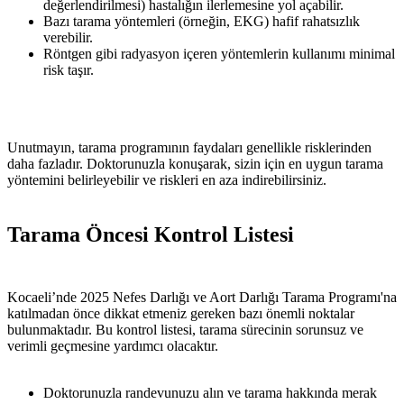
değerlendirilmesi) hastalığın ilerlemesine yol açabilir.
Bazı tarama yöntemleri (örneğin, EKG) hafif rahatsızlık
verebilir.
Röntgen gibi radyasyon içeren yöntemlerin kullanımı minimal
risk taşır.
Unutmayın, tarama programının faydaları genellikle risklerinden
daha fazladır. Doktorunuzla konuşarak, sizin için en uygun tarama
yöntemini belirleyebilir ve riskleri en aza indirebilirsiniz.
Tarama Öncesi Kontrol Listesi
Kocaeli’nde 2025 Nefes Darlığı ve Aort Darlığı Tarama Programı'na
katılmadan önce dikkat etmeniz gereken bazı önemli noktalar
bulunmaktadır. Bu kontrol listesi, tarama sürecinin sorunsuz ve
verimli geçmesine yardımcı olacaktır.
Doktorunuzla randevunuzu alın ve tarama hakkında merak