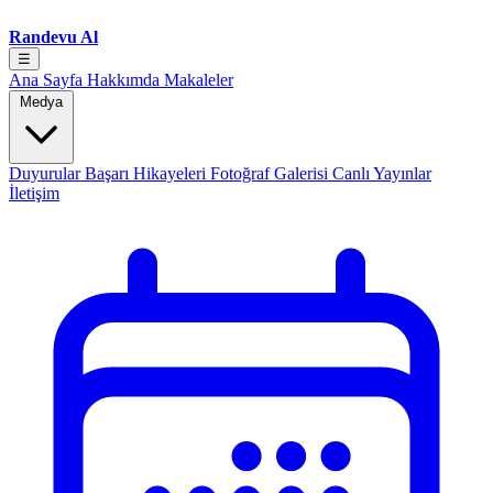
Randevu Al
☰
Ana Sayfa
Hakkımda
Makaleler
Medya
Duyurular
Başarı Hikayeleri
Fotoğraf Galerisi
Canlı Yayınlar
İletişim