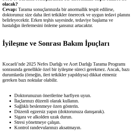
olacak?
Cevap:
Tarama sonuçlarınızda bir anormallik tespit edilirse,
doktorunuz size daha ileri tetkikler önerecek ve uygun tedavi planını
belirleyecektir. Erken teşhis sayesinde, tedaviye başlama ve
hastalığın ilerlemesini önleme şansınız artacaktır.
İyileşme ve Sonrası Bakım İpuçları
Kocaeli’nde 2025 Nefes Darlığı ve Aort Darlığı Tarama Programı
sonrasında genellikle özel bir iyileşme süreci gerekmez. Ancak, bazı
durumlarda (örneğin, ileri tetkikler yapıldıysa) dikkat etmeniz
gereken bazı noktalar olabilir.
Doktorunuzun önerilerine harfiyen uyun.
İlaçlarınızı düzenli olarak kullanın.
Sağlıklı beslenmeye özen gösterin.
Düzenli egzersiz yapın (doktorunuza danışarak).
Sigara ve alkolden uzak durun.
Stresi yönetmeye çalışın.
Kontrol randevularınızı aksatmayın.