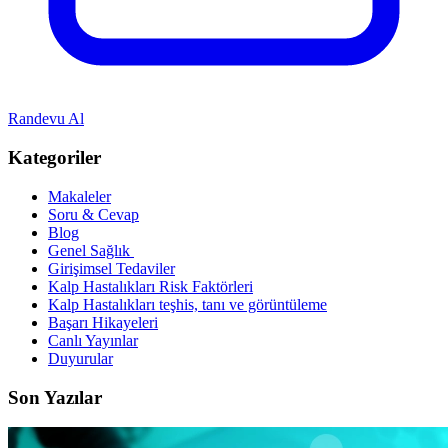
Randevu Al
Kategoriler
Makaleler
Soru & Cevap
Blog
Genel Sağlık
Girişimsel Tedaviler
Kalp Hastalıkları Risk Faktörleri
Kalp Hastalıkları teşhis, tanı ve görüntüleme
Başarı Hikayeleri
Canlı Yayınlar
Duyurular
Son Yazılar