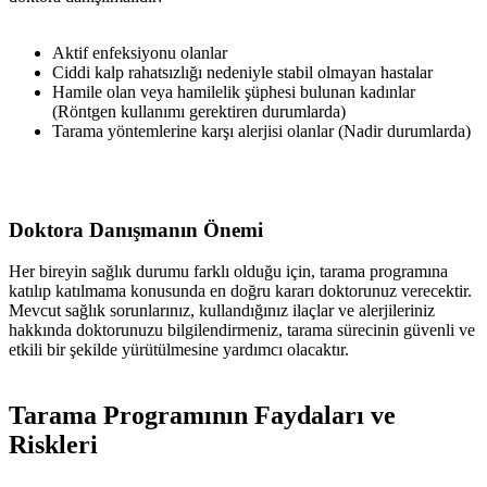
Aktif enfeksiyonu olanlar
Ciddi kalp rahatsızlığı nedeniyle stabil olmayan hastalar
Hamile olan veya hamilelik şüphesi bulunan kadınlar
(Röntgen kullanımı gerektiren durumlarda)
Tarama yöntemlerine karşı alerjisi olanlar (Nadir durumlarda)
Doktora Danışmanın Önemi
Her bireyin sağlık durumu farklı olduğu için, tarama programına
katılıp katılmama konusunda en doğru kararı doktorunuz verecektir.
Mevcut sağlık sorunlarınız, kullandığınız ilaçlar ve alerjileriniz
hakkında doktorunuzu bilgilendirmeniz, tarama sürecinin güvenli ve
etkili bir şekilde yürütülmesine yardımcı olacaktır.
Tarama Programının Faydaları ve
Riskleri