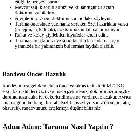
ettiğiniz her şeyi sorun.
Mevcut sağlık sorunlarınızı ve kullandığınız ilaçları
doktorunuza bildirin.
Alerjileriniz varsa, doktorunuza mutlaka söyleyin.
Tarama öncesinde yapmanız gereken özel hazırlıklar varsa
(örneğin, aç kalmak), doktorunuzun talimatlarına uyun.
Rahat ve kolay giyilebilen kıyafetler tercih edin.
Tarama sonuçlarınızı ve sonraki adımları anlamak için
yanınızda bir yakınınızın bulunması faydalı olabilir.
Randevu Öncesi Hazırlık
Randevunuza gelirken, daha önce yapılmış tetkiklerinizi (EKG,
Eko, kan tahlilleri vb.) yanınızda getirmeniz, doktorunuzun sağlık
durumunuzu daha iyi değerlendirmesine yardımcı olacaktır. Ayrıca,
tarama günü herhangi bir rahatsızlık hissediyorsanız (örneğin, ateş,
öksürük), randevunuzu ertelemeyi düşünebilirsiniz.
Adım Adım: Tarama Nasıl Yapılır?