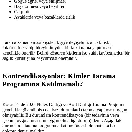
Göğüs ağrısı veya sıkışması
Baş dönmesi veya bayılma
Çarpıntı
Ayaklarda veya bacaklarda şişlik
Tarama zamanlaması kişiden kişiye değişebilir, ancak risk
faktörlerine sahip bireylerin yılda bir kez tarama yaptırması
genellikle önerilir. Belirti gösteren kişilerin ise vakit kaybetmeden bir
sağlık kuruluşuna başvurması önemlidir.
Kontrendikasyonlar: Kimler Tarama
Programına Katılmamalı?
Kocaeli’nde 2025 Nefes Darlığı ve Aort Darlığı Tarama Programı
genellikle güvenli olsa da, bazı durumlarda tarama yapılması uygun
olmayabilir. Bu durumlara kontrendikasyon (bir tedavinin veya
işlemin uygulanmasının uygun olmadığı durum) denir. Aşağıdaki
durumlarda tarama programına katılım öncesinde mutlaka bir
doktora danışılmalıdır: