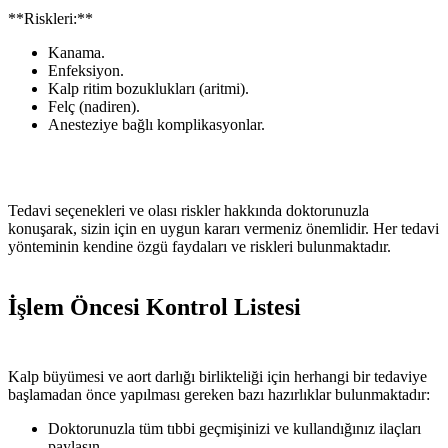
**Riskleri:**
Kanama.
Enfeksiyon.
Kalp ritim bozuklukları (aritmi).
Felç (nadiren).
Anesteziye bağlı komplikasyonlar.
Tedavi seçenekleri ve olası riskler hakkında doktorunuzla
konuşarak, sizin için en uygun kararı vermeniz önemlidir. Her tedavi
yönteminin kendine özgü faydaları ve riskleri bulunmaktadır.
İşlem Öncesi Kontrol Listesi
Kalp büyümesi ve aort darlığı birlikteliği için herhangi bir tedaviye
başlamadan önce yapılması gereken bazı hazırlıklar bulunmaktadır:
Doktorunuzla tüm tıbbi geçmişinizi ve kullandığınız ilaçları
paylaşın.