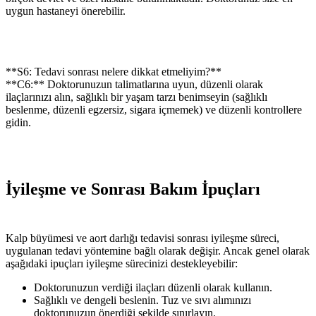
uygun hastaneyi önerebilir.
**S6: Tedavi sonrası nelere dikkat etmeliyim?**
**C6:** Doktorunuzun talimatlarına uyun, düzenli olarak
ilaçlarınızı alın, sağlıklı bir yaşam tarzı benimseyin (sağlıklı
beslenme, düzenli egzersiz, sigara içmemek) ve düzenli kontrollere
gidin.
İyileşme ve Sonrası Bakım İpuçları
Kalp büyümesi ve aort darlığı tedavisi sonrası iyileşme süreci,
uygulanan tedavi yöntemine bağlı olarak değişir. Ancak genel olarak
aşağıdaki ipuçları iyileşme sürecinizi destekleyebilir:
Doktorunuzun verdiği ilaçları düzenli olarak kullanın.
Sağlıklı ve dengeli beslenin. Tuz ve sıvı alımınızı
doktorunuzun önerdiği şekilde sınırlayın.