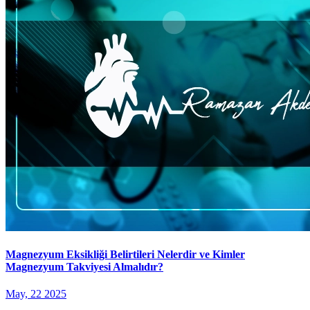
Magnezyum Eksikliği Belirtileri Nelerdir ve Kimler
Magnezyum Takviyesi Almalıdır?
May, 22 2025