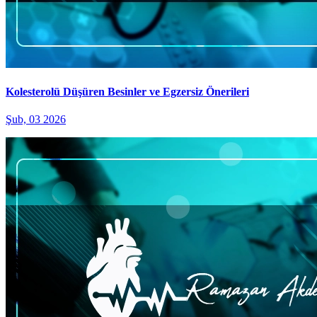
Kolesterolü Düşüren Besinler ve Egzersiz Önerileri
Şub, 03 2026