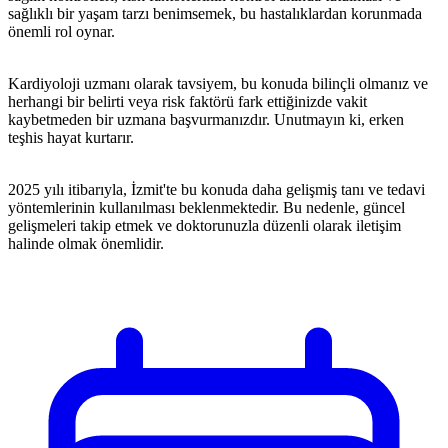
sağlıklı bir yaşam tarzı benimsemek, bu hastalıklardan korunmada
önemli rol oynar.
Kardiyoloji uzmanı olarak tavsiyem, bu konuda bilinçli olmanız ve
herhangi bir belirti veya risk faktörü fark ettiğinizde vakit
kaybetmeden bir uzmana başvurmanızdır. Unutmayın ki, erken
teşhis hayat kurtarır.
2025 yılı itibarıyla, İzmit'te bu konuda daha gelişmiş tanı ve tedavi
yöntemlerinin kullanılması beklenmektedir. Bu nedenle, güncel
gelişmeleri takip etmek ve doktorunuzla düzenli olarak iletişim
halinde olmak önemlidir.