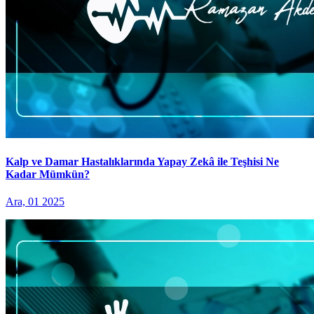
Kalp ve Damar Hastalıklarında Yapay Zekâ ile Teşhisi Ne
Kadar Mümkün?
Ara, 01 2025