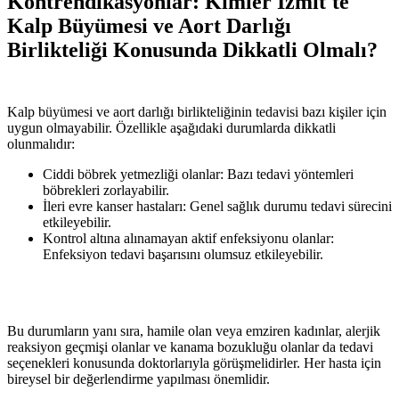
Kontrendikasyonlar: Kimler İzmit'te
Kalp Büyümesi ve Aort Darlığı
Birlikteliği Konusunda Dikkatli Olmalı?
Kalp büyümesi ve aort darlığı birlikteliğinin tedavisi bazı kişiler için
uygun olmayabilir. Özellikle aşağıdaki durumlarda dikkatli
olunmalıdır:
Ciddi böbrek yetmezliği olanlar: Bazı tedavi yöntemleri
böbrekleri zorlayabilir.
İleri evre kanser hastaları: Genel sağlık durumu tedavi sürecini
etkileyebilir.
Kontrol altına alınamayan aktif enfeksiyonu olanlar:
Enfeksiyon tedavi başarısını olumsuz etkileyebilir.
Bu durumların yanı sıra, hamile olan veya emziren kadınlar, alerjik
reaksiyon geçmişi olanlar ve kanama bozukluğu olanlar da tedavi
seçenekleri konusunda doktorlarıyla görüşmelidirler. Her hasta için
bireysel bir değerlendirme yapılması önemlidir.