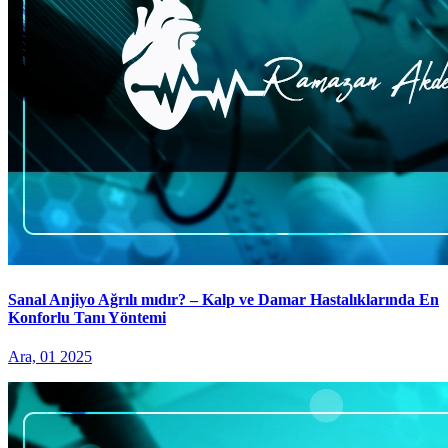
Sanal Anjiyo Ağrılı mıdır? – Kalp ve Damar Hastalıklarında En
Konforlu Tanı Yöntemi
Ara, 01 2025