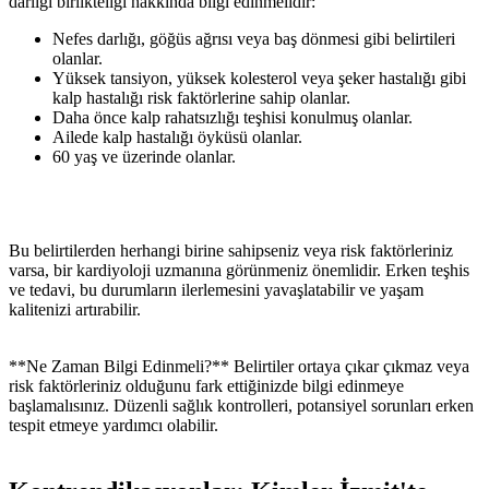
darlığı birlikteliği hakkında bilgi edinmelidir:
Nefes darlığı, göğüs ağrısı veya baş dönmesi gibi belirtileri
olanlar.
Yüksek tansiyon, yüksek kolesterol veya şeker hastalığı gibi
kalp hastalığı risk faktörlerine sahip olanlar.
Daha önce kalp rahatsızlığı teşhisi konulmuş olanlar.
Ailede kalp hastalığı öyküsü olanlar.
60 yaş ve üzerinde olanlar.
Bu belirtilerden herhangi birine sahipseniz veya risk faktörleriniz
varsa, bir kardiyoloji uzmanına görünmeniz önemlidir. Erken teşhis
ve tedavi, bu durumların ilerlemesini yavaşlatabilir ve yaşam
kalitenizi artırabilir.
**Ne Zaman Bilgi Edinmeli?** Belirtiler ortaya çıkar çıkmaz veya
risk faktörleriniz olduğunu fark ettiğinizde bilgi edinmeye
başlamalısınız. Düzenli sağlık kontrolleri, potansiyel sorunları erken
tespit etmeye yardımcı olabilir.