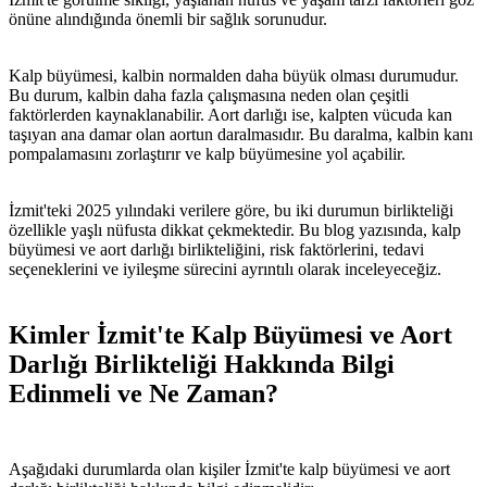
önüne alındığında önemli bir sağlık sorunudur.
Kalp büyümesi, kalbin normalden daha büyük olması durumudur.
Bu durum, kalbin daha fazla çalışmasına neden olan çeşitli
faktörlerden kaynaklanabilir. Aort darlığı ise, kalpten vücuda kan
taşıyan ana damar olan aortun daralmasıdır. Bu daralma, kalbin kanı
pompalamasını zorlaştırır ve kalp büyümesine yol açabilir.
İzmit'teki 2025 yılındaki verilere göre, bu iki durumun birlikteliği
özellikle yaşlı nüfusta dikkat çekmektedir. Bu blog yazısında, kalp
büyümesi ve aort darlığı birlikteliğini, risk faktörlerini, tedavi
seçeneklerini ve iyileşme sürecini ayrıntılı olarak inceleyeceğiz.
Kimler İzmit'te Kalp Büyümesi ve Aort
Darlığı Birlikteliği Hakkında Bilgi
Edinmeli ve Ne Zaman?
Aşağıdaki durumlarda olan kişiler İzmit'te kalp büyümesi ve aort