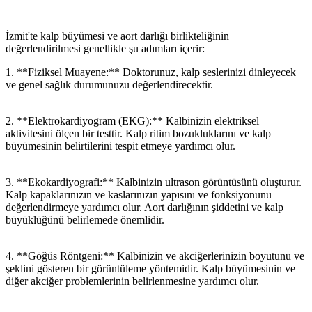
İzmit'te kalp büyümesi ve aort darlığı birlikteliğinin
değerlendirilmesi genellikle şu adımları içerir:
1. **Fiziksel Muayene:** Doktorunuz, kalp seslerinizi dinleyecek
ve genel sağlık durumunuzu değerlendirecektir.
2. **Elektrokardiyogram (EKG):** Kalbinizin elektriksel
aktivitesini ölçen bir testtir. Kalp ritim bozukluklarını ve kalp
büyümesinin belirtilerini tespit etmeye yardımcı olur.
3. **Ekokardiyografi:** Kalbinizin ultrason görüntüsünü oluşturur.
Kalp kapaklarınızın ve kaslarınızın yapısını ve fonksiyonunu
değerlendirmeye yardımcı olur. Aort darlığının şiddetini ve kalp
büyüklüğünü belirlemede önemlidir.
4. **Göğüs Röntgeni:** Kalbinizin ve akciğerlerinizin boyutunu ve
şeklini gösteren bir görüntüleme yöntemidir. Kalp büyümesinin ve
diğer akciğer problemlerinin belirlenmesine yardımcı olur.