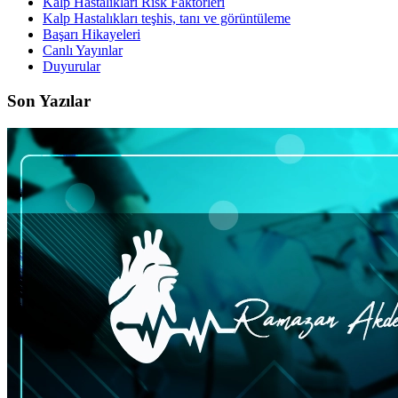
Kalp Hastalıkları Risk Faktörleri
Kalp Hastalıkları teşhis, tanı ve görüntüleme
Başarı Hikayeleri
Canlı Yayınlar
Duyurular
Son Yazılar