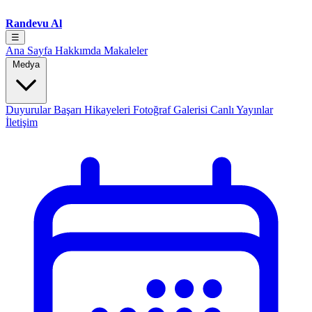
Randevu Al
☰
Ana Sayfa
Hakkımda
Makaleler
Medya
Duyurular
Başarı Hikayeleri
Fotoğraf Galerisi
Canlı Yayınlar
İletişim