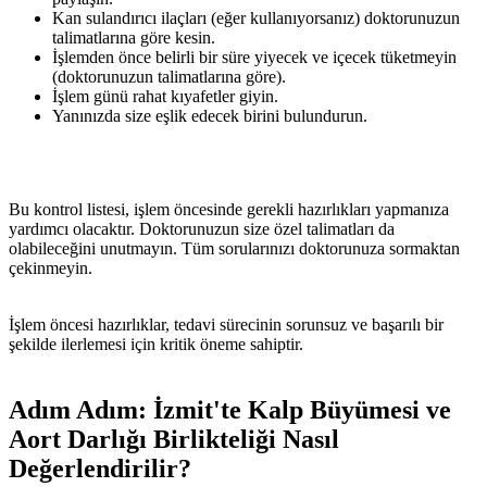
Kan sulandırıcı ilaçları (eğer kullanıyorsanız) doktorunuzun
talimatlarına göre kesin.
İşlemden önce belirli bir süre yiyecek ve içecek tüketmeyin
(doktorunuzun talimatlarına göre).
İşlem günü rahat kıyafetler giyin.
Yanınızda size eşlik edecek birini bulundurun.
Bu kontrol listesi, işlem öncesinde gerekli hazırlıkları yapmanıza
yardımcı olacaktır. Doktorunuzun size özel talimatları da
olabileceğini unutmayın. Tüm sorularınızı doktorunuza sormaktan
çekinmeyin.
İşlem öncesi hazırlıklar, tedavi sürecinin sorunsuz ve başarılı bir
şekilde ilerlemesi için kritik öneme sahiptir.
Adım Adım: İzmit'te Kalp Büyümesi ve
Aort Darlığı Birlikteliği Nasıl
Değerlendirilir?