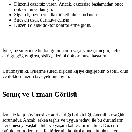
Düzenli egzersiz yapın. Ancak, egzersize başlamadan önce
doktorunuza danışın.
Sigara içmeyin ve alkol tüketimini sınırlandırın.
Stresten uzak durmaya çalışın.
Düzenli olarak doktor kontrollerine gidin.
İyileşme sürecinde herhangi bir sorun yaşarsanız (örneğin, nefes
darlığı, göğüs ağrısı, şişlik), derhal doktorunuza başvurun.
Unutmayın ki, iyileşme süreci kişiden kişiye değişebilir. Sabırlı olun
ve doktorunuzun tavsiyelerine uyun.
Sonuç ve Uzman Görüşü
İzmit'te kalp büyümesi ve aort darlığı birlikteliği, önemli bir sağlık
sorunudur. Ancak, erken teşhis ve uygun tedavi ile bu durumların
ilerlemesi yavaşlatılabilir ve yaşam kalitesi artırılabilir. Düzenli
sağlık kontrolleri, risk faktörlerinin kontrol altında tutulması ve