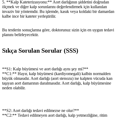
5. **Kalp Kateterizasyonu:** Aort darlığının şiddetini doğrudan
ölçmek ve diğer kalp sorunlarını değerlendirmek için kullanılan
invaziv bir yöntemdir. Bu işlemde, kasık veya koldaki bir damardan
kalbe ince bir kateter yerleştirilir.
Bu testlerin sonuçlarına göre, doktorunuz sizin için en uygun tedavi
planını belirleyecektir.
Sıkça Sorulan Sorular (SSS)
**S1: Kalp büyümesi ve aort darlığı aynı şey mi?**
**C1:** Hayır, kalp büyümesi (kardiyomegali) kalbin normalden
büyük olmasıdır. Aort darlığı (aort stenozu) ise kalpten vücuda kan
taşıyan aort damarının daralmasıdır. Aort darlığı, kalp büyümesine
neden olabilir.
**S2: Aort darlığı tedavi edilmezse ne olur?**
**C2:** Tedavi edilmeyen aort darlığı, kalp yetmezliğine, ritim