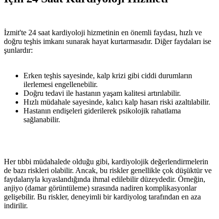
İzmit'te 24 saat kardiyoloji hizmetinin en önemli faydası, hızlı ve
doğru teşhis imkanı sunarak hayat kurtarmasıdır. Diğer faydaları ise
şunlardır:
Erken teşhis sayesinde, kalp krizi gibi ciddi durumların
ilerlemesi engellenebilir.
Doğru tedavi ile hastanın yaşam kalitesi artırılabilir.
Hızlı müdahale sayesinde, kalıcı kalp hasarı riski azaltılabilir.
Hastanın endişeleri giderilerek psikolojik rahatlama
sağlanabilir.
Her tıbbi müdahalede olduğu gibi, kardiyolojik değerlendirmelerin
de bazı riskleri olabilir. Ancak, bu riskler genellikle çok düşüktür ve
faydalarıyla kıyaslandığında ihmal edilebilir düzeydedir. Örneğin,
anjiyo (damar görüntüleme) sırasında nadiren komplikasyonlar
gelişebilir. Bu riskler, deneyimli bir kardiyolog tarafından en aza
indirilir.