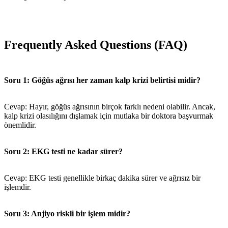
Frequently Asked Questions (FAQ)
Soru 1: Göğüs ağrısı her zaman kalp krizi belirtisi midir?
Cevap: Hayır, göğüs ağrısının birçok farklı nedeni olabilir. Ancak,
kalp krizi olasılığını dışlamak için mutlaka bir doktora başvurmak
önemlidir.
Soru 2: EKG testi ne kadar sürer?
Cevap: EKG testi genellikle birkaç dakika sürer ve ağrısız bir
işlemdir.
Soru 3: Anjiyo riskli bir işlem midir?