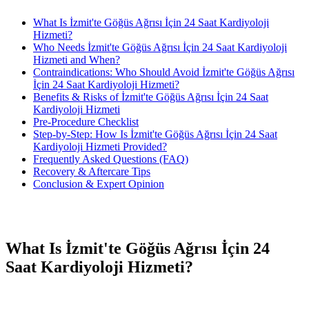
What Is İzmit'te Göğüs Ağrısı İçin 24 Saat Kardiyoloji
Hizmeti?
Who Needs İzmit'te Göğüs Ağrısı İçin 24 Saat Kardiyoloji
Hizmeti and When?
Contraindications: Who Should Avoid İzmit'te Göğüs Ağrısı
İçin 24 Saat Kardiyoloji Hizmeti?
Benefits & Risks of İzmit'te Göğüs Ağrısı İçin 24 Saat
Kardiyoloji Hizmeti
Pre-Procedure Checklist
Step-by-Step: How Is İzmit'te Göğüs Ağrısı İçin 24 Saat
Kardiyoloji Hizmeti Provided?
Frequently Asked Questions (FAQ)
Recovery & Aftercare Tips
Conclusion & Expert Opinion
What Is İzmit'te Göğüs Ağrısı İçin 24
Saat Kardiyoloji Hizmeti?