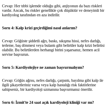
Cevap: Her tıbbi işlemde olduğu gibi, anjiyonun da bazı riskleri
vardır. Ancak, bu riskler genellikle çok düşüktür ve deneyimli bir
kardiyolog tarafından en aza indirilir.
Soru 4: Kalp krizi geçirdiğimi nasıl anlarım?
Cevap: Göğüste şiddetli ağrı, baskı, sıkışma hissi, nefes darlığı,
terleme, baş dönmesi veya bulantı gibi belirtiler kalp krizi belirtisi
olabilir. Bu belirtilerden herhangi birini yaşarsanız, hemen acil
servise başvurun.
Soru 5: Kardiyolojiye ne zaman başvurmalıyım?
Cevap: Göğüs ağrısı, nefes darlığı, çarpıntı, bayılma gibi kalp ile
ilgili şikayetleriniz varsa veya kalp hastalığı risk faktörlerine
sahipseniz, bir kardiyoloji uzmanına başvurmanız önerilir.
Soru 6: İzmit'te 24 saat açık kardiyoloji kliniği var mı?