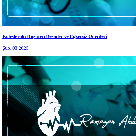
Kolesterolü Düşüren Besinler ve Egzersiz Önerileri
Şub, 03 2026