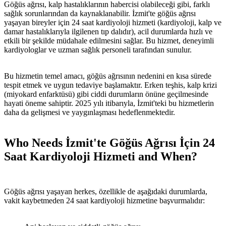
Göğüs ağrısı, kalp hastalıklarının habercisi olabileceği gibi, farklı
sağlık sorunlarından da kaynaklanabilir. İzmit'te göğüs ağrısı
yaşayan bireyler için 24 saat kardiyoloji hizmeti (kardiyoloji, kalp ve
damar hastalıklarıyla ilgilenen tıp dalıdır), acil durumlarda hızlı ve
etkili bir şekilde müdahale edilmesini sağlar. Bu hizmet, deneyimli
kardiyologlar ve uzman sağlık personeli tarafından sunulur.
Bu hizmetin temel amacı, göğüs ağrısının nedenini en kısa sürede
tespit etmek ve uygun tedaviye başlamaktır. Erken teşhis, kalp krizi
(miyokard enfarktüsü) gibi ciddi durumların önüne geçilmesinde
hayati öneme sahiptir. 2025 yılı itibarıyla, İzmit'teki bu hizmetlerin
daha da gelişmesi ve yaygınlaşması hedeflenmektedir.
Who Needs İzmit'te Göğüs Ağrısı İçin 24
Saat Kardiyoloji Hizmeti and When?
Göğüs ağrısı yaşayan herkes, özellikle de aşağıdaki durumlarda,
vakit kaybetmeden 24 saat kardiyoloji hizmetine başvurmalıdır: