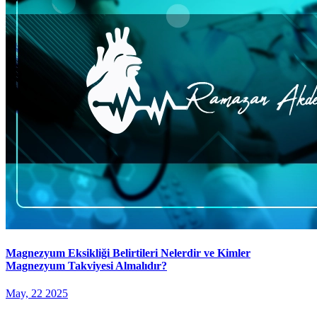
Magnezyum Eksikliği Belirtileri Nelerdir ve Kimler
Magnezyum Takviyesi Almalıdır?
May, 22 2025