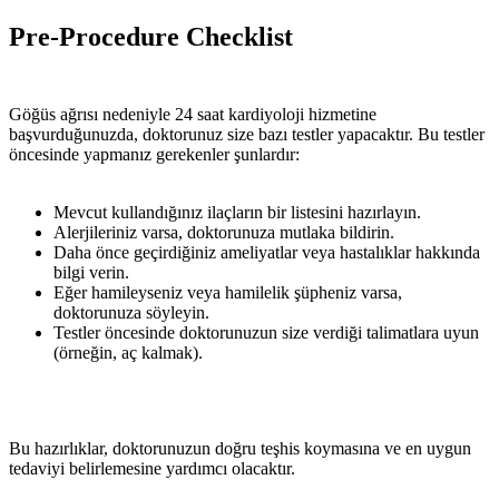
Pre-Procedure Checklist
Göğüs ağrısı nedeniyle 24 saat kardiyoloji hizmetine
başvurduğunuzda, doktorunuz size bazı testler yapacaktır. Bu testler
öncesinde yapmanız gerekenler şunlardır:
Mevcut kullandığınız ilaçların bir listesini hazırlayın.
Alerjileriniz varsa, doktorunuza mutlaka bildirin.
Daha önce geçirdiğiniz ameliyatlar veya hastalıklar hakkında
bilgi verin.
Eğer hamileyseniz veya hamilelik şüpheniz varsa,
doktorunuza söyleyin.
Testler öncesinde doktorunuzun size verdiği talimatlara uyun
(örneğin, aç kalmak).
Bu hazırlıklar, doktorunuzun doğru teşhis koymasına ve en uygun
tedaviyi belirlemesine yardımcı olacaktır.