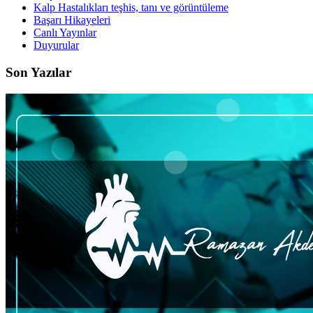
Kalp Hastalıkları teşhis, tanı ve görüntüleme
Başarı Hikayeleri
Canlı Yayınlar
Duyurular
Son Yazılar