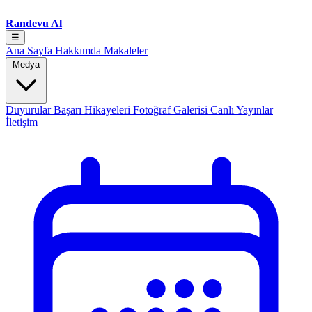
Randevu Al
☰
Ana Sayfa
Hakkımda
Makaleler
Medya
Duyurular
Başarı Hikayeleri
Fotoğraf Galerisi
Canlı Yayınlar
İletişim