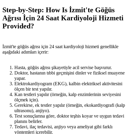
Step-by-Step: How Is İzmit'te Göğüs
Ağrısı İçin 24 Saat Kardiyoloji Hizmeti
Provided?
İzmit'te göğüs ağrısı için 24 saat kardiyoloji hizmeti genellikle
aşağıdaki adımları içerir:
Hasta, göğüs ağrısı şikayetiyle acil servise başvurur.
Doktor, hastanın tıbbi geçmişini dinler ve fiziksel muayene
yapar.
Elektrokardiyogram (EKG), kalbin elektriksel aktivitesini
ölçen bir test yapılır.
Kan testleri yapılır (örneğin, kalp enzimlerinin seviyesini
ölçmek için).
Gerekirse, ek testler yapılır (örneğin, ekokardiyografi (kalp
ultrasonu), anjiyo).
Test sonuçlarına göre, doktor teşhis koyar ve uygun tedavi
planını belirler.
Tedavi, ilaç tedavisi, anjiyo veya ameliyat gibi farklı
yöntemleri içerebilir.