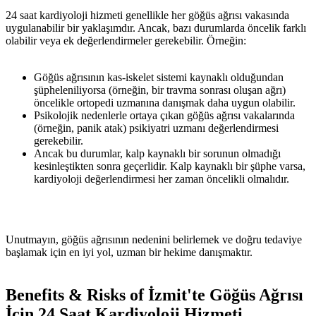
24 saat kardiyoloji hizmeti genellikle her göğüs ağrısı vakasında
uygulanabilir bir yaklaşımdır. Ancak, bazı durumlarda öncelik farklı
olabilir veya ek değerlendirmeler gerekebilir. Örneğin:
Göğüs ağrısının kas-iskelet sistemi kaynaklı olduğundan
şüpheleniliyorsa (örneğin, bir travma sonrası oluşan ağrı)
öncelikle ortopedi uzmanına danışmak daha uygun olabilir.
Psikolojik nedenlerle ortaya çıkan göğüs ağrısı vakalarında
(örneğin, panik atak) psikiyatri uzmanı değerlendirmesi
gerekebilir.
Ancak bu durumlar, kalp kaynaklı bir sorunun olmadığı
kesinleştikten sonra geçerlidir. Kalp kaynaklı bir şüphe varsa,
kardiyoloji değerlendirmesi her zaman öncelikli olmalıdır.
Unutmayın, göğüs ağrısının nedenini belirlemek ve doğru tedaviye
başlamak için en iyi yol, uzman bir hekime danışmaktır.
Benefits & Risks of İzmit'te Göğüs Ağrısı
İçin 24 Saat Kardiyoloji Hizmeti