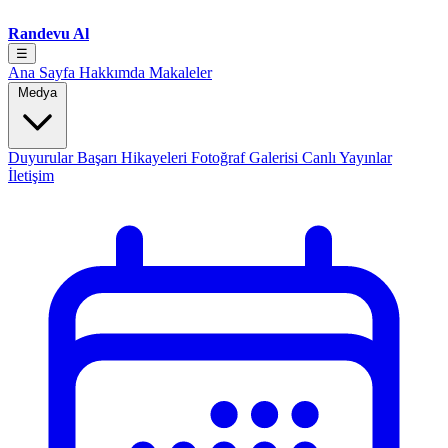
Randevu Al
☰
Ana Sayfa
Hakkımda
Makaleler
Medya
Duyurular
Başarı Hikayeleri
Fotoğraf Galerisi
Canlı Yayınlar
İletişim