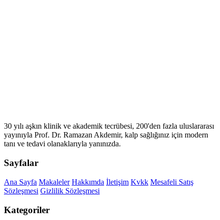
30 yılı aşkın klinik ve akademik tecrübesi, 200'den fazla uluslararası
yayınıyla Prof. Dr. Ramazan Akdemir, kalp sağlığınız için modern
tanı ve tedavi olanaklarıyla yanınızda.
Sayfalar
Ana Sayfa
Makaleler
Hakkımda
İletişim
Kvkk
Mesafeli Satış
Sözleşmesi
Gizlilik Sözleşmesi
Kategoriler