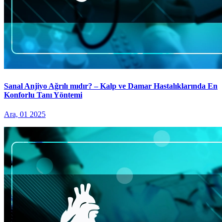
Sanal Anjiyo Ağrılı mıdır? – Kalp ve Damar Hastalıklarında En
Konforlu Tanı Yöntemi
Ara, 01 2025