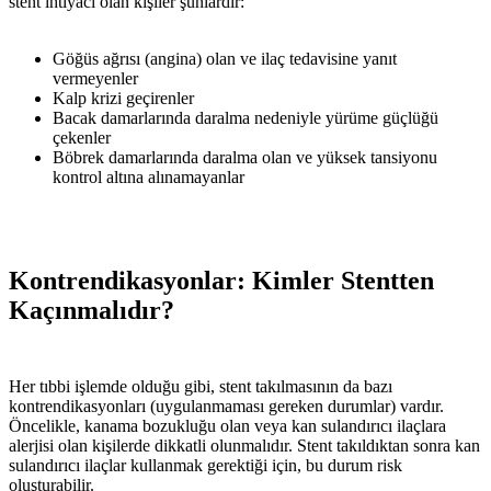
stent ihtiyacı olan kişiler şunlardır:
Göğüs ağrısı (angina) olan ve ilaç tedavisine yanıt
vermeyenler
Kalp krizi geçirenler
Bacak damarlarında daralma nedeniyle yürüme güçlüğü
çekenler
Böbrek damarlarında daralma olan ve yüksek tansiyonu
kontrol altına alınamayanlar
Kontrendikasyonlar: Kimler Stentten
Kaçınmalıdır?
Her tıbbi işlemde olduğu gibi, stent takılmasının da bazı
kontrendikasyonları (uygulanmaması gereken durumlar) vardır.
Öncelikle, kanama bozukluğu olan veya kan sulandırıcı ilaçlara
alerjisi olan kişilerde dikkatli olunmalıdır. Stent takıldıktan sonra kan
sulandırıcı ilaçlar kullanmak gerektiği için, bu durum risk
oluşturabilir.