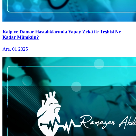
Kalp ve Damar Hastalıklarında Yapay Zekâ ile Teşhisi Ne
Kadar Mümkün?
Ara, 01 2025