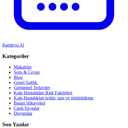
Randevu Al
Kategoriler
Makaleler
Soru & Cevap
Blog
Genel Sağlık
Girişimsel Tedaviler
Kalp Hastalıkları Risk Faktörleri
Kalp Hastalıkları teşhis, tanı ve görüntüleme
Başarı Hikayeleri
Canlı Yayınlar
Duyurular
Son Yazılar