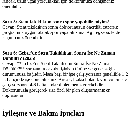
Ancak, uzun uçak yolculukları için doktorunuza danışmanız
önemlidir.
Soru 5: Stent takıldıktan sonra spor yapabilir miyim?
Cevap: Stent takıldıktan sonra doktorunuzun önerdiği egzersiz
programına uygun olarak spor yapabilirsiniz. Ağır egzersizlerden
kaçınmanız önemlidir.
Soru 6: Gebze’de Stent Takıldıktan Sonra İşe Ne Zaman
Dönülür? (2025)
Cevap: **Gebze’de Stent Takıldıktan Sonra İşe Ne Zaman
Dönülür?** sorusunun cevabı, işinizin türüne ve genel sağlık
durumunuza bağlıdır. Masa başı bir işte çalışıyorsanız genellikle 1-2
hafta içinde işe dönebilirsiniz. Ancak, fiziksel olarak yorucu bir işte
çalışıyorsanız, 4-6 hafta kadar dinlenmeniz gerekebilir.
Doktorunuzla görüşerek size özel bir plan oluşturmanız en
doğrusudur.
İyileşme ve Bakım İpuçları