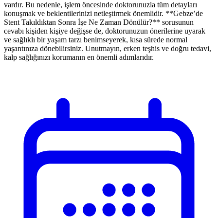
vardır. Bu nedenle, işlem öncesinde doktorunuzla tüm detayları
konuşmak ve beklentilerinizi netleştirmek önemlidir. **Gebze’de
Stent Takıldıktan Sonra İşe Ne Zaman Dönülür?** sorusunun
cevabı kişiden kişiye değişse de, doktorunuzun önerilerine uyarak
ve sağlıklı bir yaşam tarzı benimseyerek, kısa sürede normal
yaşantınıza dönebilirsiniz. Unutmayın, erken teşhis ve doğru tedavi,
kalp sağlığınızı korumanın en önemli adımlarıdır.