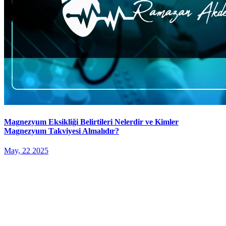
Magnezyum Eksikliği Belirtileri Nelerdir ve Kimler
Magnezyum Takviyesi Almalıdır?
May, 22 2025