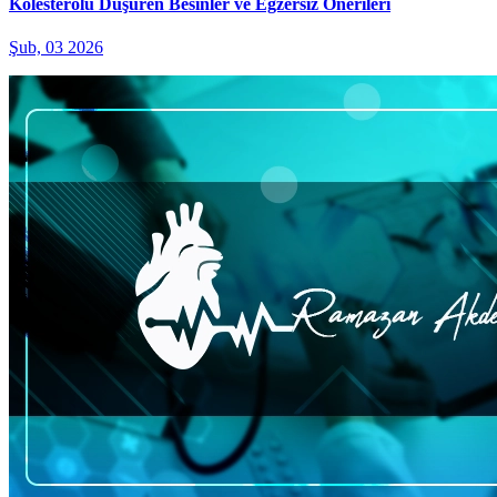
Kolesterolü Düşüren Besinler ve Egzersiz Önerileri
Şub, 03 2026