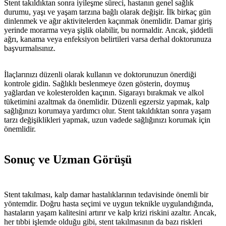
Stent takıldıktan sonra iyileşme süreci, hastanın genel sağlık
durumu, yaşı ve yaşam tarzına bağlı olarak değişir. İlk birkaç gün
dinlenmek ve ağır aktivitelerden kaçınmak önemlidir. Damar giriş
yerinde morarma veya şişlik olabilir, bu normaldir. Ancak, şiddetli
ağrı, kanama veya enfeksiyon belirtileri varsa derhal doktorunuza
başvurmalısınız.
İlaçlarınızı düzenli olarak kullanın ve doktorunuzun önerdiği
kontrole gidin. Sağlıklı beslenmeye özen gösterin, doymuş
yağlardan ve kolesterolden kaçının. Sigarayı bırakmak ve alkol
tüketimini azaltmak da önemlidir. Düzenli egzersiz yapmak, kalp
sağlığınızı korumaya yardımcı olur. Stent takıldıktan sonra yaşam
tarzı değişiklikleri yapmak, uzun vadede sağlığınızı korumak için
önemlidir.
Sonuç ve Uzman Görüşü
Stent takılması, kalp damar hastalıklarının tedavisinde önemli bir
yöntemdir. Doğru hasta seçimi ve uygun teknikle uygulandığında,
hastaların yaşam kalitesini artırır ve kalp krizi riskini azaltır. Ancak,
her tıbbi işlemde olduğu gibi, stent takılmasının da bazı riskleri