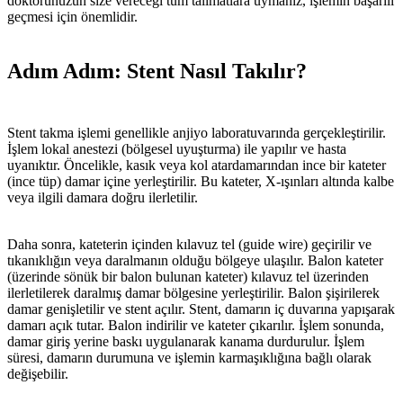
doktorunuzun size vereceği tüm talimatlara uymanız, işlemin başarılı
geçmesi için önemlidir.
Adım Adım: Stent Nasıl Takılır?
Stent takma işlemi genellikle anjiyo laboratuvarında gerçekleştirilir.
İşlem lokal anestezi (bölgesel uyuşturma) ile yapılır ve hasta
uyanıktır. Öncelikle, kasık veya kol atardamarından ince bir kateter
(ince tüp) damar içine yerleştirilir. Bu kateter, X-ışınları altında kalbe
veya ilgili damara doğru ilerletilir.
Daha sonra, kateterin içinden kılavuz tel (guide wire) geçirilir ve
tıkanıklığın veya daralmanın olduğu bölgeye ulaşılır. Balon kateter
(üzerinde sönük bir balon bulunan kateter) kılavuz tel üzerinden
ilerletilerek daralmış damar bölgesine yerleştirilir. Balon şişirilerek
damar genişletilir ve stent açılır. Stent, damarın iç duvarına yapışarak
damarı açık tutar. Balon indirilir ve kateter çıkarılır. İşlem sonunda,
damar giriş yerine baskı uygulanarak kanama durdurulur. İşlem
süresi, damarın durumuna ve işlemin karmaşıklığına bağlı olarak
değişebilir.