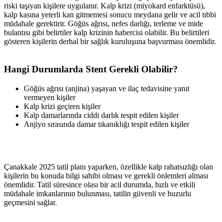
riski taşıyan kişilere uygulanır. Kalp krizi (miyokard enfarktüsü),
kalp kasına yeterli kan gitmemesi sonucu meydana gelir ve acil tıbbi
müdahale gerektirir. Göğüs ağrısı, nefes darlığı, terleme ve mide
bulantısı gibi belirtiler kalp krizinin habercisi olabilir. Bu belirtileri
gösteren kişilerin derhal bir sağlık kuruluşuna başvurması önemlidir.
Hangi Durumlarda Stent Gerekli Olabilir?
Göğüs ağrısı (anjina) yaşayan ve ilaç tedavisine yanıt
vermeyen kişiler
Kalp krizi geçiren kişiler
Kalp damarlarında ciddi darlık tespit edilen kişiler
Anjiyo sırasında damar tıkanıklığı tespit edilen kişiler
Çanakkale 2025 tatil planı yaparken, özellikle kalp rahatsızlığı olan
kişilerin bu konuda bilgi sahibi olması ve gerekli önlemleri alması
önemlidir. Tatil süresince olası bir acil durumda, hızlı ve etkili
müdahale imkanlarının bulunması, tatilin güvenli ve huzurlu
geçmesini sağlar.