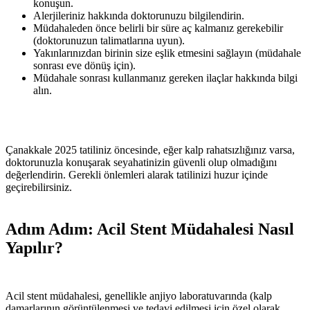
konuşun.
Alerjileriniz hakkında doktorunuzu bilgilendirin.
Müdahaleden önce belirli bir süre aç kalmanız gerekebilir
(doktorunuzun talimatlarına uyun).
Yakınlarınızdan birinin size eşlik etmesini sağlayın (müdahale
sonrası eve dönüş için).
Müdahale sonrası kullanmanız gereken ilaçlar hakkında bilgi
alın.
Çanakkale 2025 tatiliniz öncesinde, eğer kalp rahatsızlığınız varsa,
doktorunuzla konuşarak seyahatinizin güvenli olup olmadığını
değerlendirin. Gerekli önlemleri alarak tatilinizi huzur içinde
geçirebilirsiniz.
Adım Adım: Acil Stent Müdahalesi Nasıl
Yapılır?
Acil stent müdahalesi, genellikle anjiyo laboratuvarında (kalp
damarlarının görüntülenmesi ve tedavi edilmesi için özel olarak