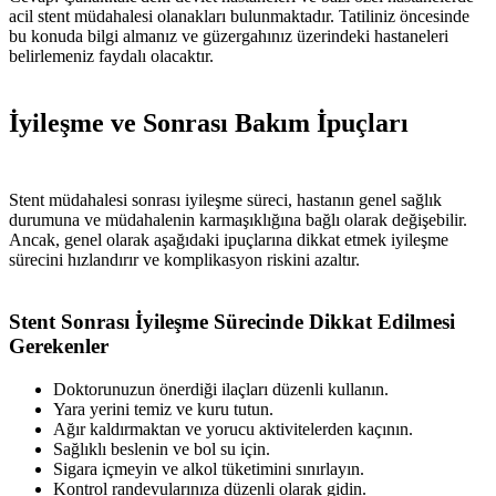
acil stent müdahalesi olanakları bulunmaktadır. Tatiliniz öncesinde
bu konuda bilgi almanız ve güzergahınız üzerindeki hastaneleri
belirlemeniz faydalı olacaktır.
İyileşme ve Sonrası Bakım İpuçları
Stent müdahalesi sonrası iyileşme süreci, hastanın genel sağlık
durumuna ve müdahalenin karmaşıklığına bağlı olarak değişebilir.
Ancak, genel olarak aşağıdaki ipuçlarına dikkat etmek iyileşme
sürecini hızlandırır ve komplikasyon riskini azaltır.
Stent Sonrası İyileşme Sürecinde Dikkat Edilmesi
Gerekenler
Doktorunuzun önerdiği ilaçları düzenli kullanın.
Yara yerini temiz ve kuru tutun.
Ağır kaldırmaktan ve yorucu aktivitelerden kaçının.
Sağlıklı beslenin ve bol su için.
Sigara içmeyin ve alkol tüketimini sınırlayın.
Kontrol randevularınıza düzenli olarak gidin.