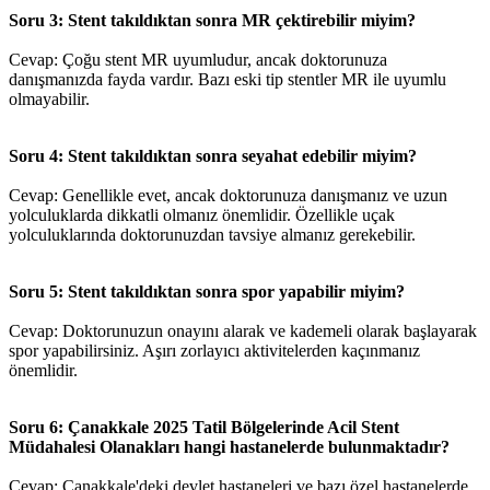
Soru 3: Stent takıldıktan sonra MR çektirebilir miyim?
Cevap: Çoğu stent MR uyumludur, ancak doktorunuza
danışmanızda fayda vardır. Bazı eski tip stentler MR ile uyumlu
olmayabilir.
Soru 4: Stent takıldıktan sonra seyahat edebilir miyim?
Cevap: Genellikle evet, ancak doktorunuza danışmanız ve uzun
yolculuklarda dikkatli olmanız önemlidir. Özellikle uçak
yolculuklarında doktorunuzdan tavsiye almanız gerekebilir.
Soru 5: Stent takıldıktan sonra spor yapabilir miyim?
Cevap: Doktorunuzun onayını alarak ve kademeli olarak başlayarak
spor yapabilirsiniz. Aşırı zorlayıcı aktivitelerden kaçınmanız
önemlidir.
Soru 6: Çanakkale 2025 Tatil Bölgelerinde Acil Stent
Müdahalesi Olanakları hangi hastanelerde bulunmaktadır?
Cevap: Çanakkale'deki devlet hastaneleri ve bazı özel hastanelerde