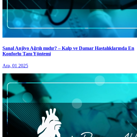
Sanal Anjiyo Ağrılı mıdır? – Kalp ve Damar Hastalıklarında En
Konforlu Tanı Yöntemi
Ara, 01 2025