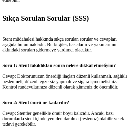
edilebilir.
Sıkça Sorulan Sorular (SSS)
Stent müdahalesi hakkında sıkça sorulan sorular ve cevapları
aşağıda bulunmaktadır. Bu bilgiler, hastaların ve yakınlarının
aklındaki soruları gidermeye yardımcı olacaktır.
Soru 1: Stent takıldıktan sonra nelere dikkat etmeliyim?
Cevap: Doktorunuzun önerdiği ilaçları düzenli kullanmalı, sağlıklı
beslenmeli, düzenli egzersiz yapmalı ve sigara içmemelisiniz.
Kontrol randevularınıza düzenli olarak gitmeniz de önemlidir.
Soru 2: Stent ömrü ne kadardır?
Cevap: Stentler genellikle ömür boyu kalıcıdır. Ancak, bazı
durumlarda stent içinde yeniden daralma (restenoz) olabilir ve ek
tedavi gerekebilir.