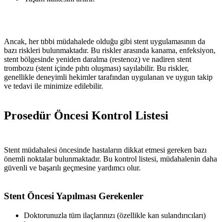
Ancak, her tıbbi müdahalede olduğu gibi stent uygulamasının da
bazı riskleri bulunmaktadır. Bu riskler arasında kanama, enfeksiyon,
stent bölgesinde yeniden daralma (restenoz) ve nadiren stent
trombozu (stent içinde pıhtı oluşması) sayılabilir. Bu riskler,
genellikle deneyimli hekimler tarafından uygulanan ve uygun takip
ve tedavi ile minimize edilebilir.
Prosedür Öncesi Kontrol Listesi
Stent müdahalesi öncesinde hastaların dikkat etmesi gereken bazı
önemli noktalar bulunmaktadır. Bu kontrol listesi, müdahalenin daha
güvenli ve başarılı geçmesine yardımcı olur.
Stent Öncesi Yapılması Gerekenler
Doktorunuzla tüm ilaçlarınızı (özellikle kan sulandırıcıları)