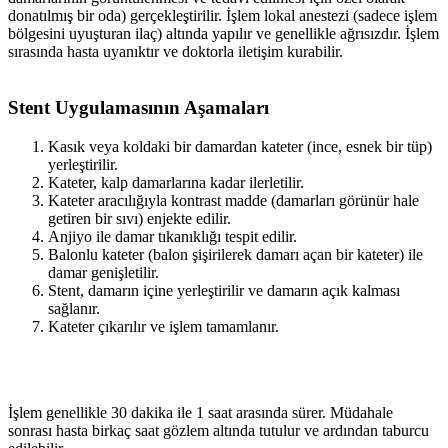
donatılmış bir oda) gerçekleştirilir. İşlem lokal anestezi (sadece işlem
bölgesini uyuşturan ilaç) altında yapılır ve genellikle ağrısızdır. İşlem
sırasında hasta uyanıktır ve doktorla iletişim kurabilir.
Stent Uygulamasının Aşamaları
Kasık veya koldaki bir damardan kateter (ince, esnek bir tüp)
yerleştirilir.
Kateter, kalp damarlarına kadar ilerletilir.
Kateter aracılığıyla kontrast madde (damarları görünür hale
getiren bir sıvı) enjekte edilir.
Anjiyo ile damar tıkanıklığı tespit edilir.
Balonlu kateter (balon şişirilerek damarı açan bir kateter) ile
damar genişletilir.
Stent, damarın içine yerleştirilir ve damarın açık kalması
sağlanır.
Kateter çıkarılır ve işlem tamamlanır.
İşlem genellikle 30 dakika ile 1 saat arasında sürer. Müdahale
sonrası hasta birkaç saat gözlem altında tutulur ve ardından taburcu