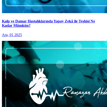
Kalp ve Damar Hastalıklarında Yapay Zekâ ile Teşhisi Ne
Kadar Mümkün?
Ara, 01 2025