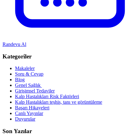
Randevu Al
Kategoriler
Makaleler
Soru & Cevap
Blog
Genel Sağlık
Girişimsel Tedaviler
Kalp Hastalıkları Risk Faktörleri
Kalp Hastalıkları teşhis, tanı ve görüntüleme
Başarı Hikayeleri
Canlı Yayınlar
Duyurular
Son Yazılar