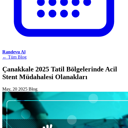
Randevu Al
← Tüm Blog
Çanakkale 2025 Tatil Bölgelerinde Acil
Stent Müdahalesi Olanakları
May, 20 2025
Blog