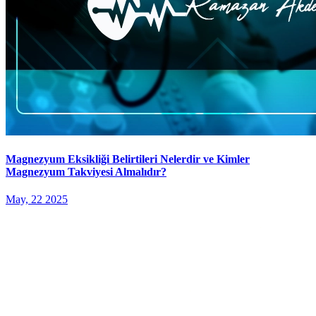
Magnezyum Eksikliği Belirtileri Nelerdir ve Kimler
Magnezyum Takviyesi Almalıdır?
May, 22 2025