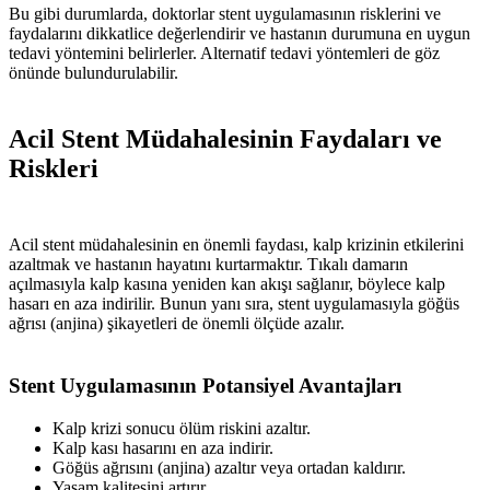
Bu gibi durumlarda, doktorlar stent uygulamasının risklerini ve
faydalarını dikkatlice değerlendirir ve hastanın durumuna en uygun
tedavi yöntemini belirlerler. Alternatif tedavi yöntemleri de göz
önünde bulundurulabilir.
Acil Stent Müdahalesinin Faydaları ve
Riskleri
Acil stent müdahalesinin en önemli faydası, kalp krizinin etkilerini
azaltmak ve hastanın hayatını kurtarmaktır. Tıkalı damarın
açılmasıyla kalp kasına yeniden kan akışı sağlanır, böylece kalp
hasarı en aza indirilir. Bunun yanı sıra, stent uygulamasıyla göğüs
ağrısı (anjina) şikayetleri de önemli ölçüde azalır.
Stent Uygulamasının Potansiyel Avantajları
Kalp krizi sonucu ölüm riskini azaltır.
Kalp kası hasarını en aza indirir.
Göğüs ağrısını (anjina) azaltır veya ortadan kaldırır.
Yaşam kalitesini artırır.