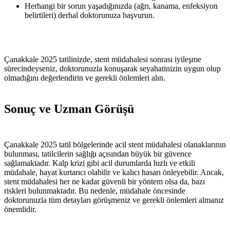
Herhangi bir sorun yaşadığınızda (ağrı, kanama, enfeksiyon
belirtileri) derhal doktorunuza başvurun.
Çanakkale 2025 tatilinizde, stent müdahalesi sonrası iyileşme
sürecindeyseniz, doktorunuzla konuşarak seyahatinizin uygun olup
olmadığını değerlendirin ve gerekli önlemleri alın.
Sonuç ve Uzman Görüşü
Çanakkale 2025 tatil bölgelerinde acil stent müdahalesi olanaklarının
bulunması, tatilcilerin sağlığı açısından büyük bir güvence
sağlamaktadır. Kalp krizi gibi acil durumlarda hızlı ve etkili
müdahale, hayat kurtarıcı olabilir ve kalıcı hasarı önleyebilir. Ancak,
stent müdahalesi her ne kadar güvenli bir yöntem olsa da, bazı
riskleri bulunmaktadır. Bu nedenle, müdahale öncesinde
doktorunuzla tüm detayları görüşmeniz ve gerekli önlemleri almanız
önemlidir.