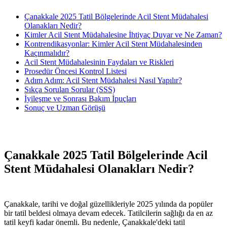
Çanakkale 2025 Tatil Bölgelerinde Acil Stent Müdahalesi
Olanakları Nedir?
Kimler Acil Stent Müdahalesine İhtiyaç Duyar ve Ne Zaman?
Kontrendikasyonlar: Kimler Acil Stent Müdahalesinden
Kaçınmalıdır?
Acil Stent Müdahalesinin Faydaları ve Riskleri
Prosedür Öncesi Kontrol Listesi
Adım Adım: Acil Stent Müdahalesi Nasıl Yapılır?
Sıkça Sorulan Sorular (SSS)
İyileşme ve Sonrası Bakım İpuçları
Sonuç ve Uzman Görüşü
Çanakkale 2025 Tatil Bölgelerinde Acil
Stent Müdahalesi Olanakları Nedir?
Çanakkale, tarihi ve doğal güzellikleriyle 2025 yılında da popüler
bir tatil beldesi olmaya devam edecek. Tatilcilerin sağlığı da en az
tatil keyfi kadar önemli. Bu nedenle, Çanakkale'deki tatil