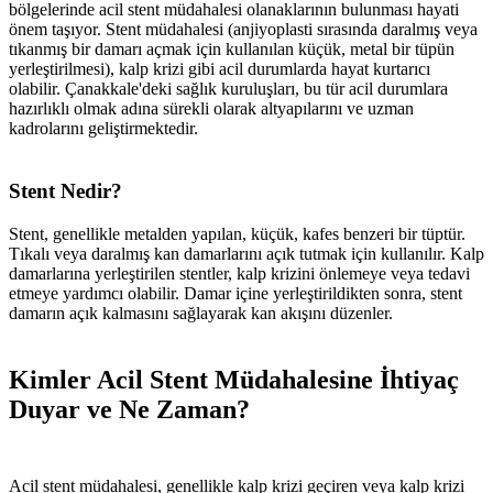
bölgelerinde acil stent müdahalesi olanaklarının bulunması hayati
önem taşıyor. Stent müdahalesi (anjiyoplasti sırasında daralmış veya
tıkanmış bir damarı açmak için kullanılan küçük, metal bir tüpün
yerleştirilmesi), kalp krizi gibi acil durumlarda hayat kurtarıcı
olabilir. Çanakkale'deki sağlık kuruluşları, bu tür acil durumlara
hazırlıklı olmak adına sürekli olarak altyapılarını ve uzman
kadrolarını geliştirmektedir.
Stent Nedir?
Stent, genellikle metalden yapılan, küçük, kafes benzeri bir tüptür.
Tıkalı veya daralmış kan damarlarını açık tutmak için kullanılır. Kalp
damarlarına yerleştirilen stentler, kalp krizini önlemeye veya tedavi
etmeye yardımcı olabilir. Damar içine yerleştirildikten sonra, stent
damarın açık kalmasını sağlayarak kan akışını düzenler.
Kimler Acil Stent Müdahalesine İhtiyaç
Duyar ve Ne Zaman?
Acil stent müdahalesi, genellikle kalp krizi geçiren veya kalp krizi