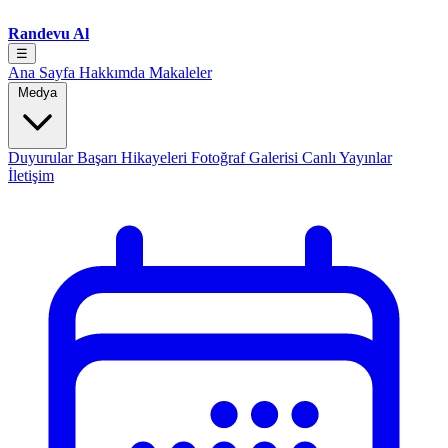
Randevu Al
☰
Ana Sayfa
Hakkımda
Makaleler
Medya
Duyurular
Başarı Hikayeleri
Fotoğraf Galerisi
Canlı Yayınlar
İletişim