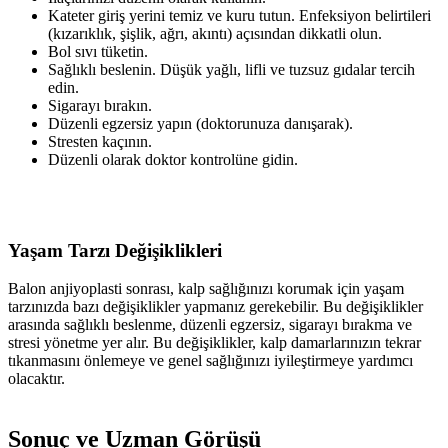
Kateter giriş yerini temiz ve kuru tutun. Enfeksiyon belirtileri
(kızarıklık, şişlik, ağrı, akıntı) açısından dikkatli olun.
Bol sıvı tüketin.
Sağlıklı beslenin. Düşük yağlı, lifli ve tuzsuz gıdalar tercih
edin.
Sigarayı bırakın.
Düzenli egzersiz yapın (doktorunuza danışarak).
Stresten kaçının.
Düzenli olarak doktor kontrolüne gidin.
Yaşam Tarzı Değişiklikleri
Balon anjiyoplasti sonrası, kalp sağlığınızı korumak için yaşam
tarzınızda bazı değişiklikler yapmanız gerekebilir. Bu değişiklikler
arasında sağlıklı beslenme, düzenli egzersiz, sigarayı bırakma ve
stresi yönetme yer alır. Bu değişiklikler, kalp damarlarınızın tekrar
tıkanmasını önlemeye ve genel sağlığınızı iyileştirmeye yardımcı
olacaktır.
Sonuç ve Uzman Görüşü