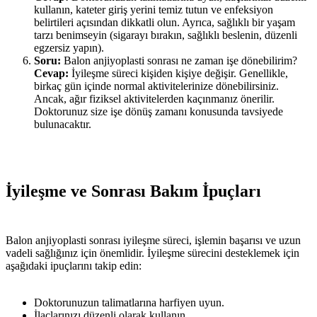
kullanın, kateter giriş yerini temiz tutun ve enfeksiyon
belirtileri açısından dikkatli olun. Ayrıca, sağlıklı bir yaşam
tarzı benimseyin (sigarayı bırakın, sağlıklı beslenin, düzenli
egzersiz yapın).
Soru:
Balon anjiyoplasti sonrası ne zaman işe dönebilirim?
Cevap:
İyileşme süreci kişiden kişiye değişir. Genellikle,
birkaç gün içinde normal aktivitelerinize dönebilirsiniz.
Ancak, ağır fiziksel aktivitelerden kaçınmanız önerilir.
Doktorunuz size işe dönüş zamanı konusunda tavsiyede
bulunacaktır.
İyileşme ve Sonrası Bakım İpuçları
Balon anjiyoplasti sonrası iyileşme süreci, işlemin başarısı ve uzun
vadeli sağlığınız için önemlidir. İyileşme sürecini desteklemek için
aşağıdaki ipuçlarını takip edin:
Doktorunuzun talimatlarına harfiyen uyun.
İlaçlarınızı düzenli olarak kullanın.