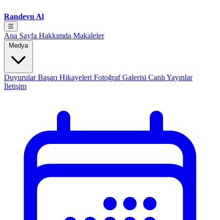
Randevu Al
☰
Ana Sayfa
Hakkımda
Makaleler
Medya
Duyurular
Başarı Hikayeleri
Fotoğraf Galerisi
Canlı Yayınlar
İletişim