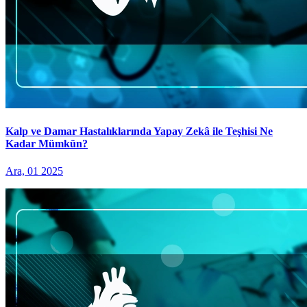
Kalp ve Damar Hastalıklarında Yapay Zekâ ile Teşhisi Ne
Kadar Mümkün?
Ara, 01 2025