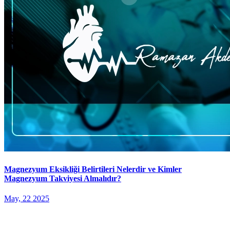
Magnezyum Eksikliği Belirtileri Nelerdir ve Kimler
Magnezyum Takviyesi Almalıdır?
May, 22 2025