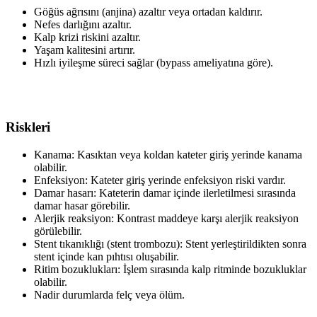
Göğüs ağrısını (anjina) azaltır veya ortadan kaldırır.
Nefes darlığını azaltır.
Kalp krizi riskini azaltır.
Yaşam kalitesini artırır.
Hızlı iyileşme süreci sağlar (bypass ameliyatına göre).
Riskleri
Kanama: Kasıktan veya koldan kateter giriş yerinde kanama
olabilir.
Enfeksiyon: Kateter giriş yerinde enfeksiyon riski vardır.
Damar hasarı: Kateterin damar içinde ilerletilmesi sırasında
damar hasar görebilir.
Alerjik reaksiyon: Kontrast maddeye karşı alerjik reaksiyon
görülebilir.
Stent tıkanıklığı (stent trombozu): Stent yerleştirildikten sonra
stent içinde kan pıhtısı oluşabilir.
Ritim bozuklukları: İşlem sırasında kalp ritminde bozukluklar
olabilir.
Nadir durumlarda felç veya ölüm.