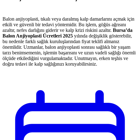
Balon anjiyoplasti, tıkalı veya daralmış kalp damarlarını açmak için
etkili ve güvenli bir tedavi yöntemidir. Bu işlem, göğüs ağrısını
azaltır, nefes darlığını giderir ve kalp krizi riskini azaltır.
Bursa’da
Balon Anjiyoplasti Ücretleri 2025
yılında değişiklik gösterebilir,
bu nedenle farklı sağlık kuruluşlarından fiyat teklifi almanız
önemlidir. Uzmanlar, balon anjiyoplasti sonrası sağlıklı bir yaşam
tarzı benimsemenin, işlemin başarısını ve uzun vadeli sağlığı önemli
ölçüde etkilediğini vurgulamaktadır. Unutmayın, erken teşhis ve
doğru tedavi ile kalp sağlığınızı koruyabilirsiniz.