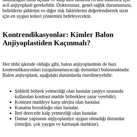
acil anjiyoplasti gerekebilir. Doktorunuz, genel sağlık durumunuzu,
belirtilerin şiddetini ve diğer risk faktörlerini değerlendirerek sizin
için en uygun tedavi yöntemini belirleyecektir.
Kontrendikasyonlar: Kimler Balon
Anjiyoplastiden Kaçınmalı?
Her tıbbi işlemde olduğu gibi, balon anjiyoplastinin de bazı
kontrendikasyonları (uygulanamayacağı durumlar) bulunmaktadır.
Balon anjiyoplasti, aşağıdaki durumlarda önerilmeyebilir:
Şiddetli böbrek yetmezliği olan hastalar (anjiyo sırasında
kullanılan kontrast madde böbreklere zarar verebilir).
Kontrast maddeye karşı alerjisi olan hastalar.
Kanama bozukluğu olan hastalar.
İleri derecede kalp yetmezliği olan hastalar.
Damar yapısının anjiyoplastiye uygun olmadığı durumlar
(örneğin, çok yaygın ve karmaşık darlıklar).