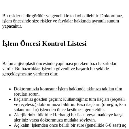
Bu riskler nadir görülür ve genellikle tedavi edilebilir. Doktorunuz,
işlem öncesinde size riskler ve faydalar hakkında ayrıntılı sunum
yapacaktır.
İşlem Öncesi Kontrol Listesi
Balon anjiyoplasti öncesinde yapılması gereken bazı hazırlıklar
vardır. Bu hazırlıklar, işlemin güvenli ve başarılı bir şekilde
gerçekleşmesine yardımcı olur.
Doktorunuzla konuşun: İşlem hakkında aklınıza takılan tüm
soruları sorun.
İlaçlarınızı gözden geçirin: Kullandığınız tüm ilaçları (reçeteli
ve reçetesiz) doktorunuza bildirin. Bazı ilaçların (örneğin, kan
sulandırıcılar) işlemden önce kesilmesi gerekebilir.
Alerjilerinizi bildirin: Herhangi bir ilaca veya maddeye karşı
alerjiniz varsa doktorunuza mutlaka söyleyin.
Aç kalın: İşlemden önce belirli bir süre (genellikle 6-8 saat) aç