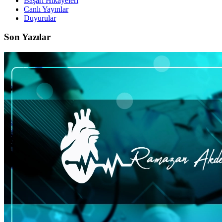
Başarı Hikayeleri
Canlı Yayınlar
Duyurular
Son Yazılar