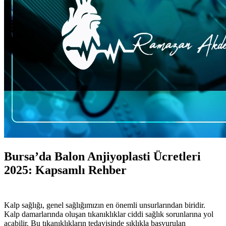
Bursa’da Balon Anjiyoplasti Ücretleri
2025: Kapsamlı Rehber
Kalp sağlığı, genel sağlığımızın en önemli unsurlarından biridir.
Kalp damarlarında oluşan tıkanıklıklar ciddi sağlık sorunlarına yol
açabilir. Bu tıkanıklıkların tedavisinde sıklıkla başvurulan