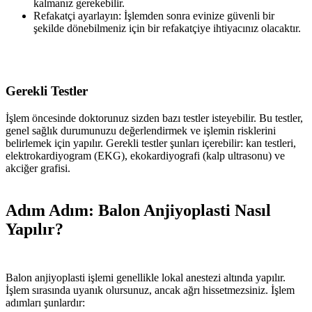
kalmanız gerekebilir.
Refakatçi ayarlayın: İşlemden sonra evinize güvenli bir
şekilde dönebilmeniz için bir refakatçiye ihtiyacınız olacaktır.
Gerekli Testler
İşlem öncesinde doktorunuz sizden bazı testler isteyebilir. Bu testler,
genel sağlık durumunuzu değerlendirmek ve işlemin risklerini
belirlemek için yapılır. Gerekli testler şunları içerebilir: kan testleri,
elektrokardiyogram (EKG), ekokardiyografi (kalp ultrasonu) ve
akciğer grafisi.
Adım Adım: Balon Anjiyoplasti Nasıl
Yapılır?
Balon anjiyoplasti işlemi genellikle lokal anestezi altında yapılır.
İşlem sırasında uyanık olursunuz, ancak ağrı hissetmezsiniz. İşlem
adımları şunlardır: