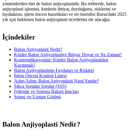
yöntemlerden biri de balon anjiyoplastidir. Bu rehberde, balon
anjiyoplasti işlemini, kimlerin ihtiyaç duyduğunu, risklerini ve
faydalarını, işlem öncesi hazırlıkları ve en önemlisi Bursa'daki 2025
yılı için beklenen balon anjiyoplasti ücretlerini ele alacağız.
İçindekiler
Balon Anjiyoplasti Nedir?
Kimler Balon Anjiyoplastiye İhtiyaç Duyar ve Ne Zaman?
Kontrendikasyonlar: Kimler Balon Anjiyoplastiden
Kaçınmalı?
Balon Anjiyoplastinin Faydaları ve Riskleri
İşlem Öncesi Kontrol Listesi
Adım Adım: Balon Anjiyoplasti Nasıl Yapılır?
Sıkça Sorulan Sorular (SSS)
İyileşme ve Sonrası Bakım İpuçları
Sonuç ve Uzman Görüşü
Balon Anjiyoplasti Nedir?