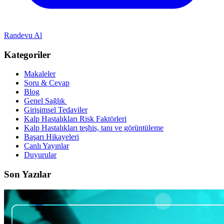
Randevu Al
Kategoriler
Makaleler
Soru & Cevap
Blog
Genel Sağlık
Girişimsel Tedaviler
Kalp Hastalıkları Risk Faktörleri
Kalp Hastalıkları teşhis, tanı ve görüntüleme
Başarı Hikayeleri
Canlı Yayınlar
Duyurular
Son Yazılar