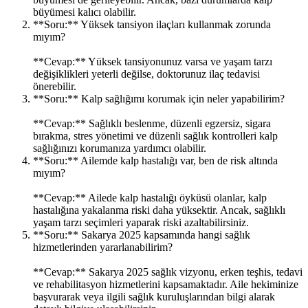
büyümesi kalıcı olabilir.
**Soru:** Yüksek tansiyon ilaçları kullanmak zorunda
mıyım?
**Cevap:** Yüksek tansiyonunuz varsa ve yaşam tarzı
değişiklikleri yeterli değilse, doktorunuz ilaç tedavisi
önerebilir.
**Soru:** Kalp sağlığımı korumak için neler yapabilirim?
**Cevap:** Sağlıklı beslenme, düzenli egzersiz, sigara
bırakma, stres yönetimi ve düzenli sağlık kontrolleri kalp
sağlığınızı korumanıza yardımcı olabilir.
**Soru:** Ailemde kalp hastalığı var, ben de risk altında
mıyım?
**Cevap:** Ailede kalp hastalığı öyküsü olanlar, kalp
hastalığına yakalanma riski daha yüksektir. Ancak, sağlıklı
yaşam tarzı seçimleri yaparak riski azaltabilirsiniz.
**Soru:** Sakarya 2025 kapsamında hangi sağlık
hizmetlerinden yararlanabilirim?
**Cevap:** Sakarya 2025 sağlık vizyonu, erken teşhis, tedavi
ve rehabilitasyon hizmetlerini kapsamaktadır. Aile hekiminize
başvurarak veya ilgili sağlık kuruluşlarından bilgi alarak