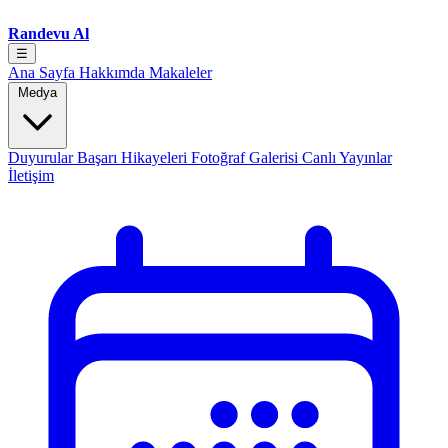
Randevu Al
☰
Ana Sayfa
Hakkımda
Makaleler
Medya
Duyurular
Başarı Hikayeleri
Fotoğraf Galerisi
Canlı Yayınlar
İletişim