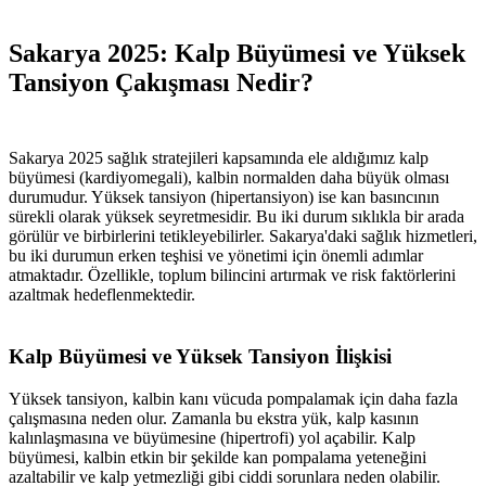
Sakarya 2025: Kalp Büyümesi ve Yüksek
Tansiyon Çakışması Nedir?
Sakarya 2025 sağlık stratejileri kapsamında ele aldığımız kalp
büyümesi (kardiyomegali), kalbin normalden daha büyük olması
durumudur. Yüksek tansiyon (hipertansiyon) ise kan basıncının
sürekli olarak yüksek seyretmesidir. Bu iki durum sıklıkla bir arada
görülür ve birbirlerini tetikleyebilirler. Sakarya'daki sağlık hizmetleri,
bu iki durumun erken teşhisi ve yönetimi için önemli adımlar
atmaktadır. Özellikle, toplum bilincini artırmak ve risk faktörlerini
azaltmak hedeflenmektedir.
Kalp Büyümesi ve Yüksek Tansiyon İlişkisi
Yüksek tansiyon, kalbin kanı vücuda pompalamak için daha fazla
çalışmasına neden olur. Zamanla bu ekstra yük, kalp kasının
kalınlaşmasına ve büyümesine (hipertrofi) yol açabilir. Kalp
büyümesi, kalbin etkin bir şekilde kan pompalama yeteneğini
azaltabilir ve kalp yetmezliği gibi ciddi sorunlara neden olabilir.