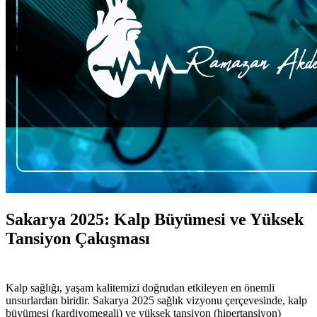
Sakarya 2025: Kalp Büyümesi ve Yüksek
Tansiyon Çakışması
Kalp sağlığı, yaşam kalitemizi doğrudan etkileyen en önemli
unsurlardan biridir. Sakarya 2025 sağlık vizyonu çerçevesinde, kalp
büyümesi (kardiyomegali) ve yüksek tansiyon (hipertansiyon)