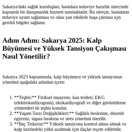
Sakarya'daki sağlık kuruluşları, hastalara tedaviye hazırlık sürecinde
kapsamlı bir danışmanlık hizmeti sunmaktadır. Bu süreçte, hastaların
tedaviye uyum sağlaması ve olası yan etkilerle başa çıkması için
gerekli bilgiler sağlanır.
Adım Adım: Sakarya 2025: Kalp
Büyümesi ve Yüksek Tansiyon Çakışması
Nasıl Yönetilir?
Sakarya 2025 kapsamında, kalp büyümesi ve yüksek tansiyonun
yönetimi aşağıdaki adımları içerir:
**Teşhis:** Fiziksel muayene, kan testleri, EKG
(elektrokardiyogram), ekokardiyografi ve diğer görüntüleme
yöntemleri ile teşhis konulur.
**Yaşam Tarzı Değişiklikleri:** Sağlıklı beslenme, düzenli
egzersiz, sigara bırakma ve stres yönetimi önerilir.
**İlaç Tedavisi:** Yüksek tansiyonu kontrol altına almak ve
kalp üzerindeki yükü azaltmak için ilaçlar reçete edilebilir.