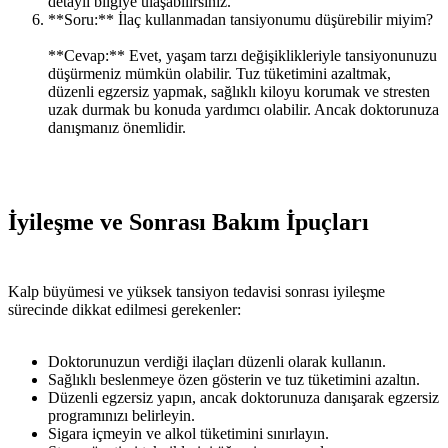
detaylı bilgiye ulaşabilirsiniz.
**Soru:** İlaç kullanmadan tansiyonumu düşürebilir miyim?
**Cevap:** Evet, yaşam tarzı değişiklikleriyle tansiyonunuzu
düşürmeniz mümkün olabilir. Tuz tüketimini azaltmak,
düzenli egzersiz yapmak, sağlıklı kiloyu korumak ve stresten
uzak durmak bu konuda yardımcı olabilir. Ancak doktorunuza
danışmanız önemlidir.
İyileşme ve Sonrası Bakım İpuçları
Kalp büyümesi ve yüksek tansiyon tedavisi sonrası iyileşme
sürecinde dikkat edilmesi gerekenler:
Doktorunuzun verdiği ilaçları düzenli olarak kullanın.
Sağlıklı beslenmeye özen gösterin ve tuz tüketimini azaltın.
Düzenli egzersiz yapın, ancak doktorunuza danışarak egzersiz
programınızı belirleyin.
Sigara içmeyin ve alkol tüketimini sınırlayın.