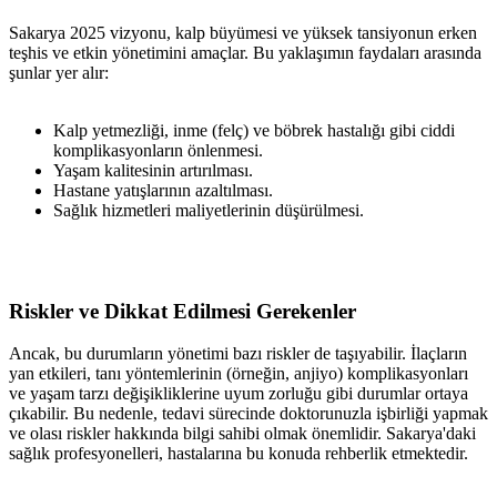
Sakarya 2025 vizyonu, kalp büyümesi ve yüksek tansiyonun erken
teşhis ve etkin yönetimini amaçlar. Bu yaklaşımın faydaları arasında
şunlar yer alır:
Kalp yetmezliği, inme (felç) ve böbrek hastalığı gibi ciddi
komplikasyonların önlenmesi.
Yaşam kalitesinin artırılması.
Hastane yatışlarının azaltılması.
Sağlık hizmetleri maliyetlerinin düşürülmesi.
Riskler ve Dikkat Edilmesi Gerekenler
Ancak, bu durumların yönetimi bazı riskler de taşıyabilir. İlaçların
yan etkileri, tanı yöntemlerinin (örneğin, anjiyo) komplikasyonları
ve yaşam tarzı değişikliklerine uyum zorluğu gibi durumlar ortaya
çıkabilir. Bu nedenle, tedavi sürecinde doktorunuzla işbirliği yapmak
ve olası riskler hakkında bilgi sahibi olmak önemlidir. Sakarya'daki
sağlık profesyonelleri, hastalarına bu konuda rehberlik etmektedir.