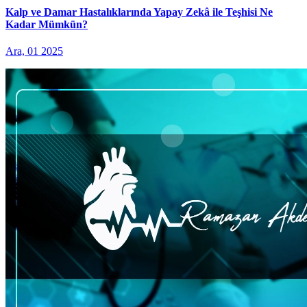
Kalp ve Damar Hastalıklarında Yapay Zekâ ile Teşhisi Ne
Kadar Mümkün?
Ara, 01 2025