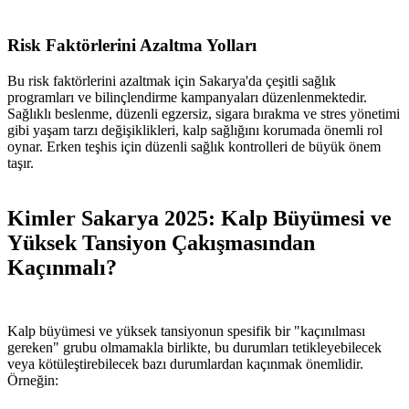
Risk Faktörlerini Azaltma Yolları
Bu risk faktörlerini azaltmak için Sakarya'da çeşitli sağlık
programları ve bilinçlendirme kampanyaları düzenlenmektedir.
Sağlıklı beslenme, düzenli egzersiz, sigara bırakma ve stres yönetimi
gibi yaşam tarzı değişiklikleri, kalp sağlığını korumada önemli rol
oynar. Erken teşhis için düzenli sağlık kontrolleri de büyük önem
taşır.
Kimler Sakarya 2025: Kalp Büyümesi ve
Yüksek Tansiyon Çakışmasından
Kaçınmalı?
Kalp büyümesi ve yüksek tansiyonun spesifik bir "kaçınılması
gereken" grubu olmamakla birlikte, bu durumları tetikleyebilecek
veya kötüleştirebilecek bazı durumlardan kaçınmak önemlidir.
Örneğin: