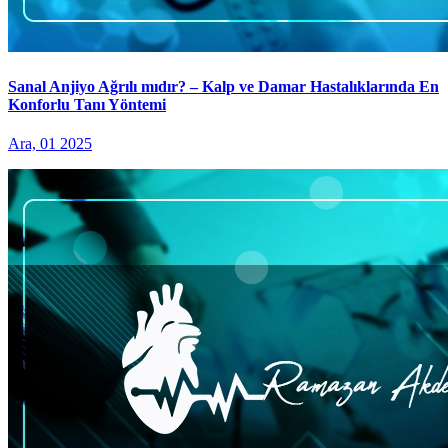
Sanal Anjiyo Ağrılı mıdır? – Kalp ve Damar Hastalıklarında En
Konforlu Tanı Yöntemi
Ara, 01 2025