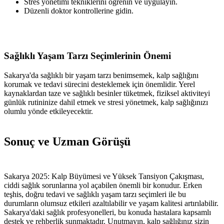
Stres yönetimi tekniklerini öğrenin ve uygulayın.
Düzenli doktor kontrollerine gidin.
Sağlıklı Yaşam Tarzı Seçimlerinin Önemi
Sakarya'da sağlıklı bir yaşam tarzı benimsemek, kalp sağlığını
korumak ve tedavi sürecini desteklemek için önemlidir. Yerel
kaynaklardan taze ve sağlıklı besinler tüketmek, fiziksel aktiviteyi
günlük rutininize dahil etmek ve stresi yönetmek, kalp sağlığınızı
olumlu yönde etkileyecektir.
Sonuç ve Uzman Görüşü
Sakarya 2025: Kalp Büyümesi ve Yüksek Tansiyon Çakışması,
ciddi sağlık sorunlarına yol açabilen önemli bir konudur. Erken
teşhis, doğru tedavi ve sağlıklı yaşam tarzı seçimleri ile bu
durumların olumsuz etkileri azaltılabilir ve yaşam kalitesi artırılabilir.
Sakarya'daki sağlık profesyonelleri, bu konuda hastalara kapsamlı
destek ve rehberlik sunmaktadır. Unutmayın, kalp sağlığınız sizin