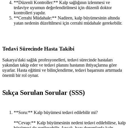
**Düzenli Kontroller:** Kalp sağlığının izlenmesi ve
tedaviye uyumun değerlendirilmesi için düzenli doktor
kontrolleri yapılır.
**Cerrahi Müdahale:** Nadiren, kalp büyümesinin altında
yatan nedenin düzeltilmesi için cerrahi müdahale gerekebilir.
Tedavi Sürecinde Hasta Takibi
Sakarya'daki sağlık profesyonelleri, tedavi sürecinde hastaları
yakından takip eder ve tedavi planını hastanın ihtiyaçlarına göre
uyarlar. Hasta eğitimi ve bilinçlendirme, tedavi başarısını artırmada
önemli bir rol oynar.
Sıkça Sorulan Sorular (SSS)
**Soru:** Kalp büyümesi tedavi edilebilir mi?
**Cevap:** Kalp büyümesinin nedeni tedavi edilebilirse, kalp
büyümesi de gerileyebilir. Ancak, bazı durumlarda kalp