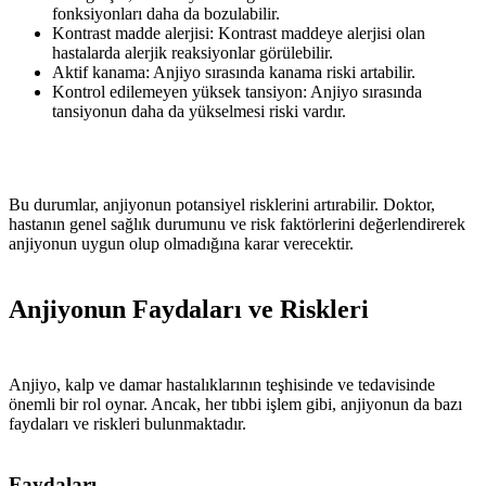
fonksiyonları daha da bozulabilir.
Kontrast madde alerjisi: Kontrast maddeye alerjisi olan
hastalarda alerjik reaksiyonlar görülebilir.
Aktif kanama: Anjiyo sırasında kanama riski artabilir.
Kontrol edilemeyen yüksek tansiyon: Anjiyo sırasında
tansiyonun daha da yükselmesi riski vardır.
Bu durumlar, anjiyonun potansiyel risklerini artırabilir. Doktor,
hastanın genel sağlık durumunu ve risk faktörlerini değerlendirerek
anjiyonun uygun olup olmadığına karar verecektir.
Anjiyonun Faydaları ve Riskleri
Anjiyo, kalp ve damar hastalıklarının teşhisinde ve tedavisinde
önemli bir rol oynar. Ancak, her tıbbi işlem gibi, anjiyonun da bazı
faydaları ve riskleri bulunmaktadır.
Faydaları