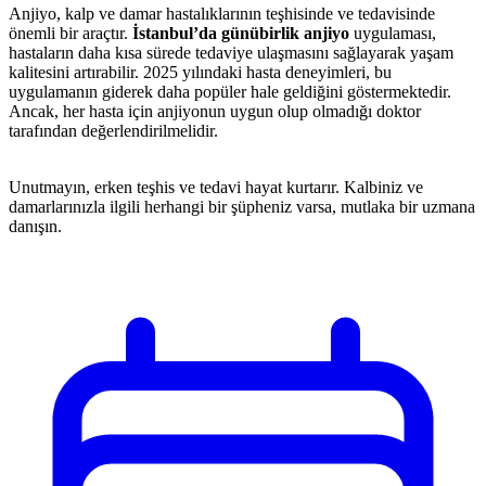
Anjiyo, kalp ve damar hastalıklarının teşhisinde ve tedavisinde
önemli bir araçtır.
İstanbul’da günübirlik anjiyo
uygulaması,
hastaların daha kısa sürede tedaviye ulaşmasını sağlayarak yaşam
kalitesini artırabilir. 2025 yılındaki hasta deneyimleri, bu
uygulamanın giderek daha popüler hale geldiğini göstermektedir.
Ancak, her hasta için anjiyonun uygun olup olmadığı doktor
tarafından değerlendirilmelidir.
Unutmayın, erken teşhis ve tedavi hayat kurtarır. Kalbiniz ve
damarlarınızla ilgili herhangi bir şüpheniz varsa, mutlaka bir uzmana
danışın.