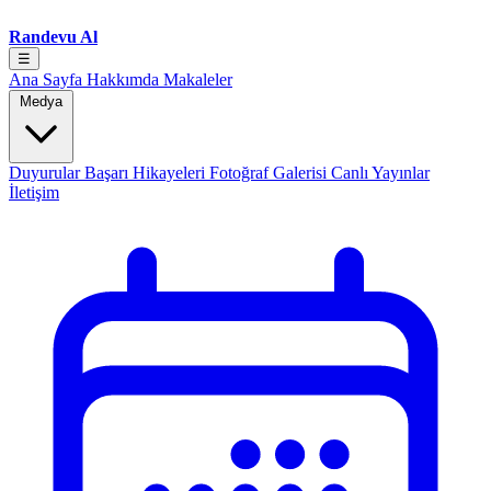
Randevu Al
☰
Ana Sayfa
Hakkımda
Makaleler
Medya
Duyurular
Başarı Hikayeleri
Fotoğraf Galerisi
Canlı Yayınlar
İletişim