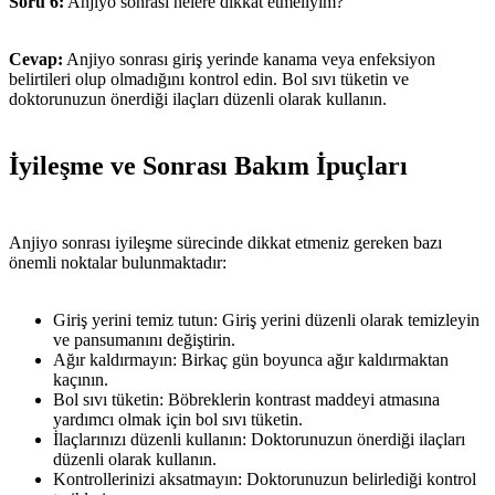
Soru 6:
Anjiyo sonrası nelere dikkat etmeliyim?
Cevap:
Anjiyo sonrası giriş yerinde kanama veya enfeksiyon
belirtileri olup olmadığını kontrol edin. Bol sıvı tüketin ve
doktorunuzun önerdiği ilaçları düzenli olarak kullanın.
İyileşme ve Sonrası Bakım İpuçları
Anjiyo sonrası iyileşme sürecinde dikkat etmeniz gereken bazı
önemli noktalar bulunmaktadır:
Giriş yerini temiz tutun: Giriş yerini düzenli olarak temizleyin
ve pansumanını değiştirin.
Ağır kaldırmayın: Birkaç gün boyunca ağır kaldırmaktan
kaçının.
Bol sıvı tüketin: Böbreklerin kontrast maddeyi atmasına
yardımcı olmak için bol sıvı tüketin.
İlaçlarınızı düzenli kullanın: Doktorunuzun önerdiği ilaçları
düzenli olarak kullanın.
Kontrollerinizi aksatmayın: Doktorunuzun belirlediği kontrol