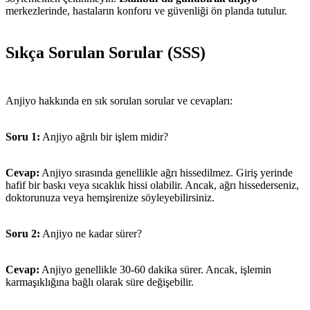
merkezlerinde, hastaların konforu ve güvenliği ön planda tutulur.
Sıkça Sorulan Sorular (SSS)
Anjiyo hakkında en sık sorulan sorular ve cevapları:
Soru 1:
Anjiyo ağrılı bir işlem midir?
Cevap:
Anjiyo sırasında genellikle ağrı hissedilmez. Giriş yerinde
hafif bir baskı veya sıcaklık hissi olabilir. Ancak, ağrı hissederseniz,
doktorunuza veya hemşirenize söyleyebilirsiniz.
Soru 2:
Anjiyo ne kadar sürer?
Cevap:
Anjiyo genellikle 30-60 dakika sürer. Ancak, işlemin
karmaşıklığına bağlı olarak süre değişebilir.