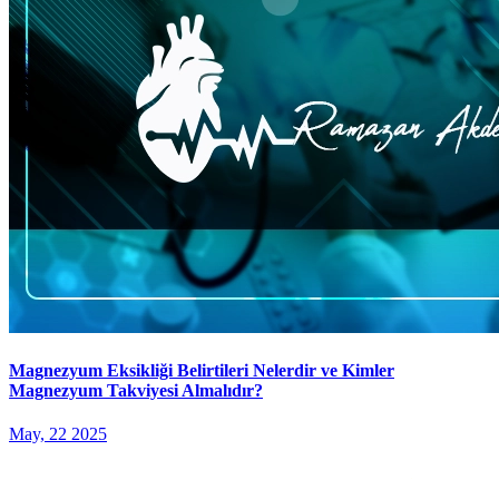
Magnezyum Eksikliği Belirtileri Nelerdir ve Kimler
Magnezyum Takviyesi Almalıdır?
May, 22 2025