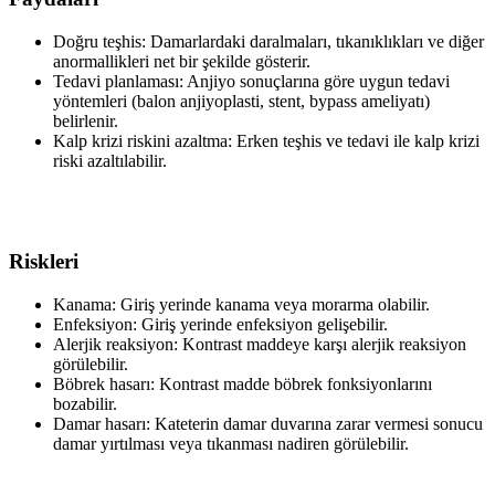
Doğru teşhis: Damarlardaki daralmaları, tıkanıklıkları ve diğer
anormallikleri net bir şekilde gösterir.
Tedavi planlaması: Anjiyo sonuçlarına göre uygun tedavi
yöntemleri (balon anjiyoplasti, stent, bypass ameliyatı)
belirlenir.
Kalp krizi riskini azaltma: Erken teşhis ve tedavi ile kalp krizi
riski azaltılabilir.
Riskleri
Kanama: Giriş yerinde kanama veya morarma olabilir.
Enfeksiyon: Giriş yerinde enfeksiyon gelişebilir.
Alerjik reaksiyon: Kontrast maddeye karşı alerjik reaksiyon
görülebilir.
Böbrek hasarı: Kontrast madde böbrek fonksiyonlarını
bozabilir.
Damar hasarı: Kateterin damar duvarına zarar vermesi sonucu
damar yırtılması veya tıkanması nadiren görülebilir.