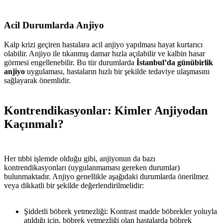
Acil Durumlarda Anjiyo
Kalp krizi geçiren hastalara acil anjiyo yapılması hayat kurtarıcı
olabilir. Anjiyo ile tıkanmış damar hızla açılabilir ve kalbin hasar
görmesi engellenebilir. Bu tür durumlarda
İstanbul’da günübirlik
anjiyo
uygulaması, hastaların hızlı bir şekilde tedaviye ulaşmasını
sağlayarak önemlidir.
Kontrendikasyonlar: Kimler Anjiyodan
Kaçınmalı?
Her tıbbi işlemde olduğu gibi, anjiyonun da bazı
kontrendikasyonları (uygulanmaması gereken durumlar)
bulunmaktadır. Anjiyo genellikle aşağıdaki durumlarda önerilmez
veya dikkatli bir şekilde değerlendirilmelidir:
Şiddetli böbrek yetmezliği: Kontrast madde böbrekler yoluyla
atıldığı için, böbrek yetmezliği olan hastalarda böbrek