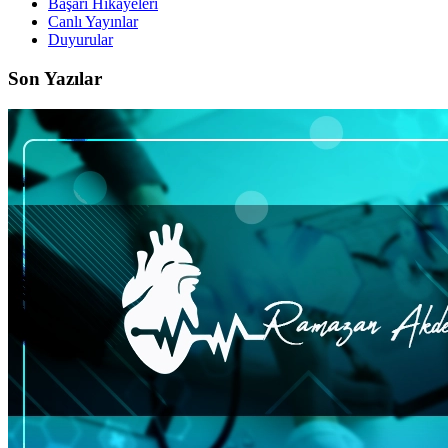
Başarı Hikayeleri
Canlı Yayınlar
Duyurular
Son Yazılar