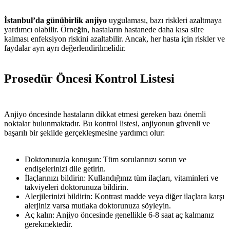
İstanbul’da günübirlik anjiyo
uygulaması, bazı riskleri azaltmaya
yardımcı olabilir. Örneğin, hastaların hastanede daha kısa süre
kalması enfeksiyon riskini azaltabilir. Ancak, her hasta için riskler ve
faydalar ayrı ayrı değerlendirilmelidir.
Prosedür Öncesi Kontrol Listesi
Anjiyo öncesinde hastaların dikkat etmesi gereken bazı önemli
noktalar bulunmaktadır. Bu kontrol listesi, anjiyonun güvenli ve
başarılı bir şekilde gerçekleşmesine yardımcı olur:
Doktorunuzla konuşun: Tüm sorularınızı sorun ve
endişelerinizi dile getirin.
İlaçlarınızı bildirin: Kullandığınız tüm ilaçları, vitaminleri ve
takviyeleri doktorunuza bildirin.
Alerjilerinizi bildirin: Kontrast madde veya diğer ilaçlara karşı
alerjiniz varsa mutlaka doktorunuza söyleyin.
Aç kalın: Anjiyo öncesinde genellikle 6-8 saat aç kalmanız
gerekmektedir.