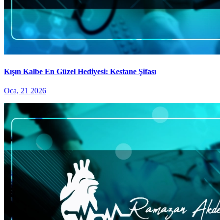
Kışın Kalbe En Güzel Hediyesi: Kestane Şifası
Oca, 21 2026