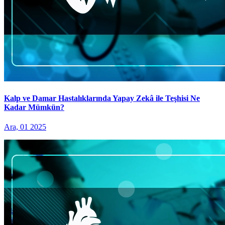
Kalp ve Damar Hastalıklarında Yapay Zekâ ile Teşhisi Ne
Kadar Mümkün?
Ara, 01 2025