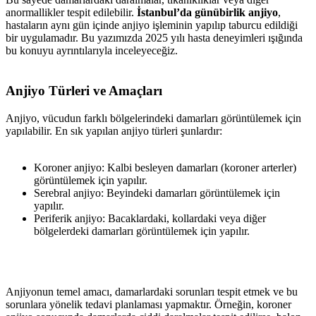
anormallikler tespit edilebilir.
İstanbul’da günübirlik anjiyo
,
hastaların aynı gün içinde anjiyo işleminin yapılıp taburcu edildiği
bir uygulamadır. Bu yazımızda 2025 yılı hasta deneyimleri ışığında
bu konuyu ayrıntılarıyla inceleyeceğiz.
Anjiyo Türleri ve Amaçları
Anjiyo, vücudun farklı bölgelerindeki damarları görüntülemek için
yapılabilir. En sık yapılan anjiyo türleri şunlardır:
Koroner anjiyo: Kalbi besleyen damarları (koroner arterler)
görüntülemek için yapılır.
Serebral anjiyo: Beyindeki damarları görüntülemek için
yapılır.
Periferik anjiyo: Bacaklardaki, kollardaki veya diğer
bölgelerdeki damarları görüntülemek için yapılır.
Anjiyonun temel amacı, damarlardaki sorunları tespit etmek ve bu
sorunlara yönelik tedavi planlaması yapmaktır. Örneğin, koroner