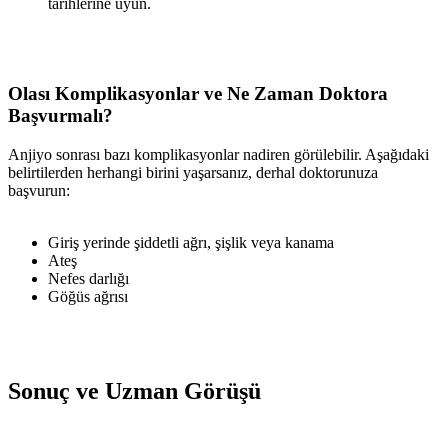
tarihlerine uyun.
Olası Komplikasyonlar ve Ne Zaman Doktora
Başvurmalı?
Anjiyo sonrası bazı komplikasyonlar nadiren görülebilir. Aşağıdaki
belirtilerden herhangi birini yaşarsanız, derhal doktorunuza
başvurun:
Giriş yerinde şiddetli ağrı, şişlik veya kanama
Ateş
Nefes darlığı
Göğüs ağrısı
Sonuç ve Uzman Görüşü