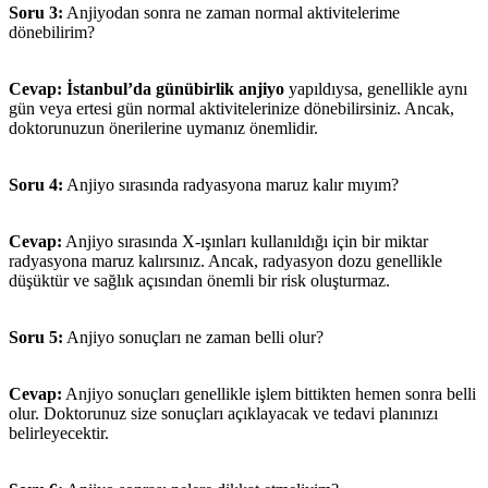
Soru 3:
Anjiyodan sonra ne zaman normal aktivitelerime
dönebilirim?
Cevap:
İstanbul’da günübirlik anjiyo
yapıldıysa, genellikle aynı
gün veya ertesi gün normal aktivitelerinize dönebilirsiniz. Ancak,
doktorunuzun önerilerine uymanız önemlidir.
Soru 4:
Anjiyo sırasında radyasyona maruz kalır mıyım?
Cevap:
Anjiyo sırasında X-ışınları kullanıldığı için bir miktar
radyasyona maruz kalırsınız. Ancak, radyasyon dozu genellikle
düşüktür ve sağlık açısından önemli bir risk oluşturmaz.
Soru 5:
Anjiyo sonuçları ne zaman belli olur?
Cevap:
Anjiyo sonuçları genellikle işlem bittikten hemen sonra belli
olur. Doktorunuz size sonuçları açıklayacak ve tedavi planınızı
belirleyecektir.