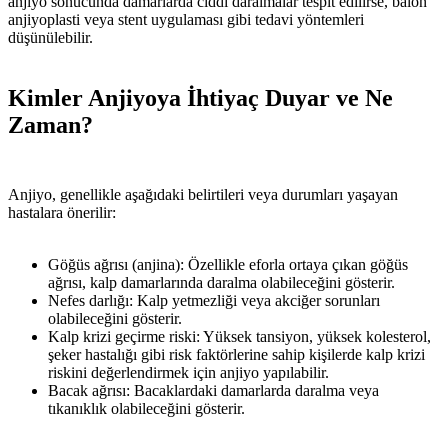
anjiyo sonucunda damarlarda ciddi daralmalar tespit edilirse, balon
anjiyoplasti veya stent uygulaması gibi tedavi yöntemleri
düşünülebilir.
Kimler Anjiyoya İhtiyaç Duyar ve Ne
Zaman?
Anjiyo, genellikle aşağıdaki belirtileri veya durumları yaşayan
hastalara önerilir:
Göğüs ağrısı (anjina): Özellikle eforla ortaya çıkan göğüs
ağrısı, kalp damarlarında daralma olabileceğini gösterir.
Nefes darlığı: Kalp yetmezliği veya akciğer sorunları
olabileceğini gösterir.
Kalp krizi geçirme riski: Yüksek tansiyon, yüksek kolesterol,
şeker hastalığı gibi risk faktörlerine sahip kişilerde kalp krizi
riskini değerlendirmek için anjiyo yapılabilir.
Bacak ağrısı: Bacaklardaki damarlarda daralma veya
tıkanıklık olabileceğini gösterir.