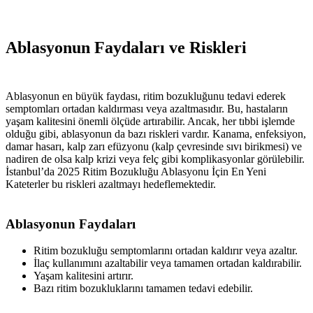
Ablasyonun Faydaları ve Riskleri
Ablasyonun en büyük faydası, ritim bozukluğunu tedavi ederek
semptomları ortadan kaldırması veya azaltmasıdır. Bu, hastaların
yaşam kalitesini önemli ölçüde artırabilir. Ancak, her tıbbi işlemde
olduğu gibi, ablasyonun da bazı riskleri vardır. Kanama, enfeksiyon,
damar hasarı, kalp zarı efüzyonu (kalp çevresinde sıvı birikmesi) ve
nadiren de olsa kalp krizi veya felç gibi komplikasyonlar görülebilir.
İstanbul’da 2025 Ritim Bozukluğu Ablasyonu İçin En Yeni
Kateterler bu riskleri azaltmayı hedeflemektedir.
Ablasyonun Faydaları
Ritim bozukluğu semptomlarını ortadan kaldırır veya azaltır.
İlaç kullanımını azaltabilir veya tamamen ortadan kaldırabilir.
Yaşam kalitesini artırır.
Bazı ritim bozukluklarını tamamen tedavi edebilir.