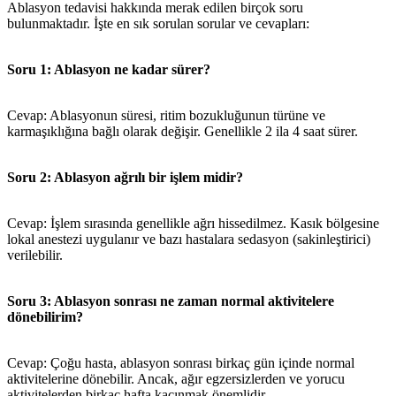
Ablasyon tedavisi hakkında merak edilen birçok soru
bulunmaktadır. İşte en sık sorulan sorular ve cevapları:
Soru 1: Ablasyon ne kadar sürer?
Cevap: Ablasyonun süresi, ritim bozukluğunun türüne ve
karmaşıklığına bağlı olarak değişir. Genellikle 2 ila 4 saat sürer.
Soru 2: Ablasyon ağrılı bir işlem midir?
Cevap: İşlem sırasında genellikle ağrı hissedilmez. Kasık bölgesine
lokal anestezi uygulanır ve bazı hastalara sedasyon (sakinleştirici)
verilebilir.
Soru 3: Ablasyon sonrası ne zaman normal aktivitelere
dönebilirim?
Cevap: Çoğu hasta, ablasyon sonrası birkaç gün içinde normal
aktivitelerine dönebilir. Ancak, ağır egzersizlerden ve yorucu
aktivitelerden birkaç hafta kaçınmak önemlidir.