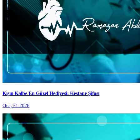
Kışın Kalbe En Güzel Hediyesi: Kestane Şifası
Oca, 21 2026