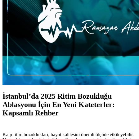
İstanbul’da 2025 Ritim Bozukluğu
Ablasyonu İçin En Yeni Kateterler:
Kapsamlı Rehber
Kalp ritim bozuklukları, hayat kalitesini önemli ölçüde etkileyebilir.