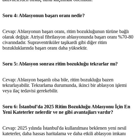
Soru 4: Ablasyonun başarı oranı nedir?
Cevap: Ablasyonun başarı oranı, ritim bozukluğunun türüne bağlı
olarak değişir. Atriyal fibrilasyon ablasyonunda başarı oranı %70-80
civarındadır. Supraventriküler taşikardi gibi diğer ritim
bozukluklarında başarı oranı daha yüksektir.
Soru 5: Ablasyon sonrası ritim bozukluğu tekrarlar mı?
Cevap: Ablasyon başarılı olsa bile, ritim bozukluğu bazen
tekrarlayabilir. Tekrarlama durumunda, ikinci bir ablasyon işlemi
veya ilaç tedavisi gerekebilir.
Soru 6: İstanbul’da 2025 Ritim Bozukluğu Ablasyonu İçin En
Yeni Kateterler nelerdir ve ne gibi avantajları vardır?
Cevap: 2025 yılında İstanbul'da kullanılması beklenen yeni nesil
kateterler, daha hassas haritalama ve daha etkili ablasyon imkanı