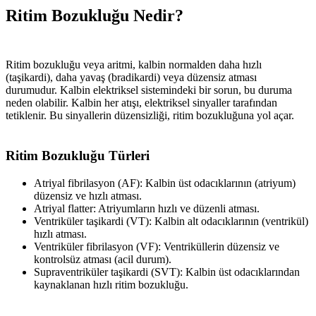
Ritim Bozukluğu Nedir?
Ritim bozukluğu veya aritmi, kalbin normalden daha hızlı
(taşikardi), daha yavaş (bradikardi) veya düzensiz atması
durumudur. Kalbin elektriksel sistemindeki bir sorun, bu duruma
neden olabilir. Kalbin her atışı, elektriksel sinyaller tarafından
tetiklenir. Bu sinyallerin düzensizliği, ritim bozukluğuna yol açar.
Ritim Bozukluğu Türleri
Atriyal fibrilasyon (AF): Kalbin üst odacıklarının (atriyum)
düzensiz ve hızlı atması.
Atriyal flatter: Atriyumların hızlı ve düzenli atması.
Ventriküler taşikardi (VT): Kalbin alt odacıklarının (ventrikül)
hızlı atması.
Ventriküler fibrilasyon (VF): Ventriküllerin düzensiz ve
kontrolsüz atması (acil durum).
Supraventriküler taşikardi (SVT): Kalbin üst odacıklarından
kaynaklanan hızlı ritim bozukluğu.