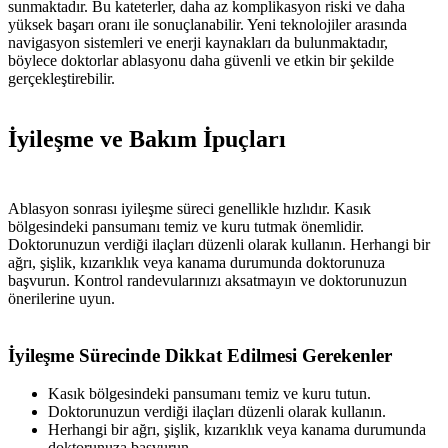
sunmaktadır. Bu kateterler, daha az komplikasyon riski ve daha
yüksek başarı oranı ile sonuçlanabilir. Yeni teknolojiler arasında
navigasyon sistemleri ve enerji kaynakları da bulunmaktadır,
böylece doktorlar ablasyonu daha güvenli ve etkin bir şekilde
gerçekleştirebilir.
İyileşme ve Bakım İpuçları
Ablasyon sonrası iyileşme süreci genellikle hızlıdır. Kasık
bölgesindeki pansumanı temiz ve kuru tutmak önemlidir.
Doktorunuzun verdiği ilaçları düzenli olarak kullanın. Herhangi bir
ağrı, şişlik, kızarıklık veya kanama durumunda doktorunuza
başvurun. Kontrol randevularınızı aksatmayın ve doktorunuzun
önerilerine uyun.
İyileşme Sürecinde Dikkat Edilmesi Gerekenler
Kasık bölgesindeki pansumanı temiz ve kuru tutun.
Doktorunuzun verdiği ilaçları düzenli olarak kullanın.
Herhangi bir ağrı, şişlik, kızarıklık veya kanama durumunda
doktorunuza başvurun.