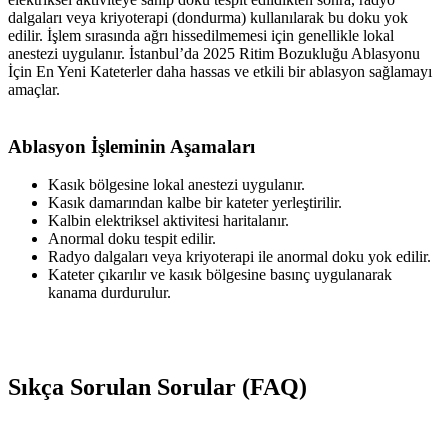
dalgaları veya kriyoterapi (dondurma) kullanılarak bu doku yok
edilir. İşlem sırasında ağrı hissedilmemesi için genellikle lokal
anestezi uygulanır. İstanbul’da 2025 Ritim Bozukluğu Ablasyonu
İçin En Yeni Kateterler daha hassas ve etkili bir ablasyon sağlamayı
amaçlar.
Ablasyon İşleminin Aşamaları
Kasık bölgesine lokal anestezi uygulanır.
Kasık damarından kalbe bir kateter yerleştirilir.
Kalbin elektriksel aktivitesi haritalanır.
Anormal doku tespit edilir.
Radyo dalgaları veya kriyoterapi ile anormal doku yok edilir.
Kateter çıkarılır ve kasık bölgesine basınç uygulanarak
kanama durdurulur.
Sıkça Sorulan Sorular (FAQ)