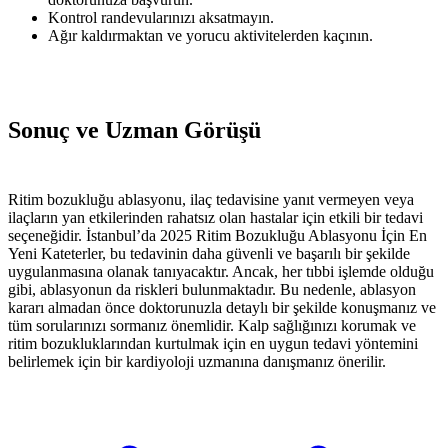
Kontrol randevularınızı aksatmayın.
Ağır kaldırmaktan ve yorucu aktivitelerden kaçının.
Sonuç ve Uzman Görüşü
Ritim bozukluğu ablasyonu, ilaç tedavisine yanıt vermeyen veya
ilaçların yan etkilerinden rahatsız olan hastalar için etkili bir tedavi
seçeneğidir. İstanbul’da 2025 Ritim Bozukluğu Ablasyonu İçin En
Yeni Kateterler, bu tedavinin daha güvenli ve başarılı bir şekilde
uygulanmasına olanak tanıyacaktır. Ancak, her tıbbi işlemde olduğu
gibi, ablasyonun da riskleri bulunmaktadır. Bu nedenle, ablasyon
kararı almadan önce doktorunuzla detaylı bir şekilde konuşmanız ve
tüm sorularınızı sormanız önemlidir. Kalp sağlığınızı korumak ve
ritim bozukluklarından kurtulmak için en uygun tedavi yöntemini
belirlemek için bir kardiyoloji uzmanına danışmanız önerilir.