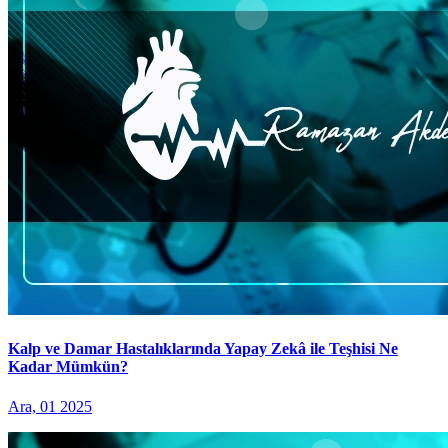
Kalp ve Damar Hastalıklarında Yapay Zekâ ile Teşhisi Ne
Kadar Mümkün?
Ara, 01 2025