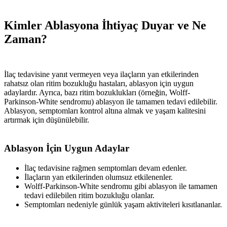
Kimler Ablasyona İhtiyaç Duyar ve Ne
Zaman?
İlaç tedavisine yanıt vermeyen veya ilaçların yan etkilerinden
rahatsız olan ritim bozukluğu hastaları, ablasyon için uygun
adaylardır. Ayrıca, bazı ritim bozuklukları (örneğin, Wolff-
Parkinson-White sendromu) ablasyon ile tamamen tedavi edilebilir.
Ablasyon, semptomları kontrol altına almak ve yaşam kalitesini
artırmak için düşünülebilir.
Ablasyon İçin Uygun Adaylar
İlaç tedavisine rağmen semptomları devam edenler.
İlaçların yan etkilerinden olumsuz etkilenenler.
Wolff-Parkinson-White sendromu gibi ablasyon ile tamamen
tedavi edilebilen ritim bozukluğu olanlar.
Semptomları nedeniyle günlük yaşam aktiviteleri kısıtlananlar.