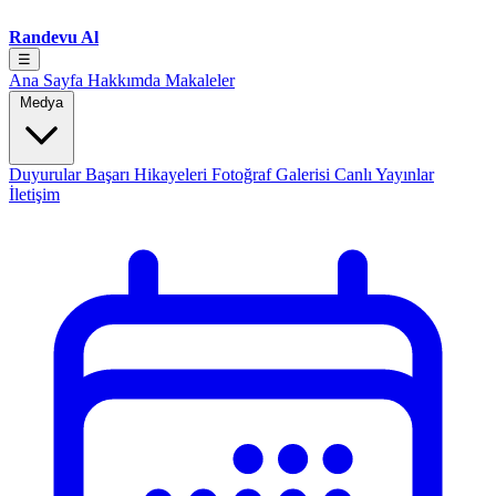
Randevu Al
☰
Ana Sayfa
Hakkımda
Makaleler
Medya
Duyurular
Başarı Hikayeleri
Fotoğraf Galerisi
Canlı Yayınlar
İletişim