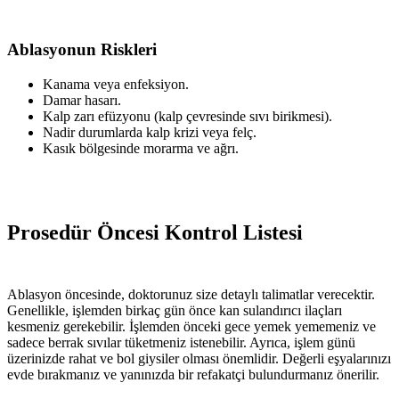
Ablasyonun Riskleri
Kanama veya enfeksiyon.
Damar hasarı.
Kalp zarı efüzyonu (kalp çevresinde sıvı birikmesi).
Nadir durumlarda kalp krizi veya felç.
Kasık bölgesinde morarma ve ağrı.
Prosedür Öncesi Kontrol Listesi
Ablasyon öncesinde, doktorunuz size detaylı talimatlar verecektir.
Genellikle, işlemden birkaç gün önce kan sulandırıcı ilaçları
kesmeniz gerekebilir. İşlemden önceki gece yemek yememeniz ve
sadece berrak sıvılar tüketmeniz istenebilir. Ayrıca, işlem günü
üzerinizde rahat ve bol giysiler olması önemlidir. Değerli eşyalarınızı
evde bırakmanız ve yanınızda bir refakatçi bulundurmanız önerilir.