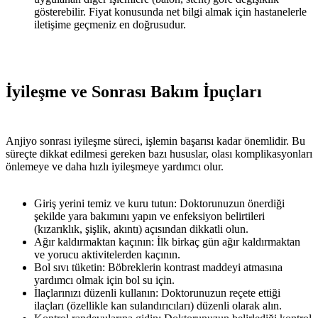
gösterebilir. Fiyat konusunda net bilgi almak için hastanelerle
iletişime geçmeniz en doğrusudur.
İyileşme ve Sonrası Bakım İpuçları
Anjiyo sonrası iyileşme süreci, işlemin başarısı kadar önemlidir. Bu
süreçte dikkat edilmesi gereken bazı hususlar, olası komplikasyonları
önlemeye ve daha hızlı iyileşmeye yardımcı olur.
Giriş yerini temiz ve kuru tutun: Doktorunuzun önerdiği
şekilde yara bakımını yapın ve enfeksiyon belirtileri
(kızarıklık, şişlik, akıntı) açısından dikkatli olun.
Ağır kaldırmaktan kaçının: İlk birkaç gün ağır kaldırmaktan
ve yorucu aktivitelerden kaçının.
Bol sıvı tüketin: Böbreklerin kontrast maddeyi atmasına
yardımcı olmak için bol su için.
İlaçlarınızı düzenli kullanın: Doktorunuzun reçete ettiği
ilaçları (özellikle kan sulandırıcıları) düzenli olarak alın.