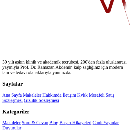
30 yılı aşkın klinik ve akademik tecrübesi, 200'den fazla uluslararası
yayınıyla Prof. Dr. Ramazan Akdemir, kalp sağlığınız için modern
tanı ve tedavi olanaklarıyla yanınızda.
Sayfalar
Ana Sayfa
Makaleler
Hakkımda
İletişim
Kvkk
Mesafeli Satış
Sözleşmesi
Gizlilik Sözleşmesi
Kategoriler
Makaleler
Soru & Cevap
Blog
Başarı Hikayeleri
Canlı Yayınlar
Duyurular