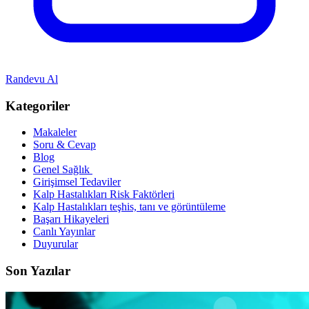
Randevu Al
Kategoriler
Makaleler
Soru & Cevap
Blog
Genel Sağlık
Girişimsel Tedaviler
Kalp Hastalıkları Risk Faktörleri
Kalp Hastalıkları teşhis, tanı ve görüntüleme
Başarı Hikayeleri
Canlı Yayınlar
Duyurular
Son Yazılar