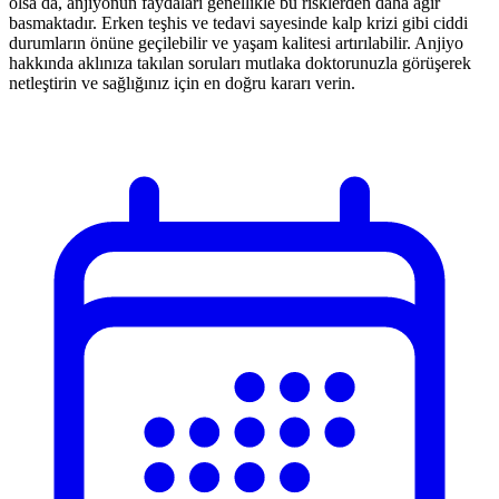
olsa da, anjiyonun faydaları genellikle bu risklerden daha ağır
basmaktadır. Erken teşhis ve tedavi sayesinde kalp krizi gibi ciddi
durumların önüne geçilebilir ve yaşam kalitesi artırılabilir. Anjiyo
hakkında aklınıza takılan soruları mutlaka doktorunuzla görüşerek
netleştirin ve sağlığınız için en doğru kararı verin.