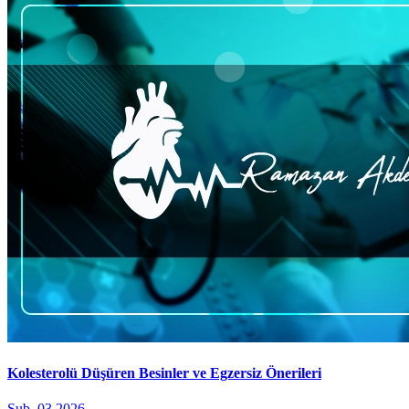
Kolesterolü Düşüren Besinler ve Egzersiz Önerileri
Şub, 03 2026