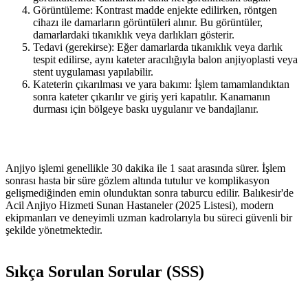
Görüntüleme: Kontrast madde enjekte edilirken, röntgen
cihazı ile damarların görüntüleri alınır. Bu görüntüler,
damarlardaki tıkanıklık veya darlıkları gösterir.
Tedavi (gerekirse): Eğer damarlarda tıkanıklık veya darlık
tespit edilirse, aynı kateter aracılığıyla balon anjiyoplasti veya
stent uygulaması yapılabilir.
Kateterin çıkarılması ve yara bakımı: İşlem tamamlandıktan
sonra kateter çıkarılır ve giriş yeri kapatılır. Kanamanın
durması için bölgeye baskı uygulanır ve bandajlanır.
Anjiyo işlemi genellikle 30 dakika ile 1 saat arasında sürer. İşlem
sonrası hasta bir süre gözlem altında tutulur ve komplikasyon
gelişmediğinden emin olunduktan sonra taburcu edilir. Balıkesir'de
Acil Anjiyo Hizmeti Sunan Hastaneler (2025 Listesi), modern
ekipmanları ve deneyimli uzman kadrolarıyla bu süreci güvenli bir
şekilde yönetmektedir.
Sıkça Sorulan Sorular (SSS)