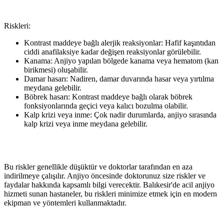
Riskleri:
Kontrast maddeye bağlı alerjik reaksiyonlar: Hafif kaşıntıdan
ciddi anafilaksiye kadar değişen reaksiyonlar görülebilir.
Kanama: Anjiyo yapılan bölgede kanama veya hematom (kan
birikmesi) oluşabilir.
Damar hasarı: Nadiren, damar duvarında hasar veya yırtılma
meydana gelebilir.
Böbrek hasarı: Kontrast maddeye bağlı olarak böbrek
fonksiyonlarında geçici veya kalıcı bozulma olabilir.
Kalp krizi veya inme: Çok nadir durumlarda, anjiyo sırasında
kalp krizi veya inme meydana gelebilir.
Bu riskler genellikle düşüktür ve doktorlar tarafından en aza
indirilmeye çalışılır. Anjiyo öncesinde doktorunuz size riskler ve
faydalar hakkında kapsamlı bilgi verecektir. Balıkesir'de acil anjiyo
hizmeti sunan hastaneler, bu riskleri minimize etmek için en modern
ekipman ve yöntemleri kullanmaktadır.