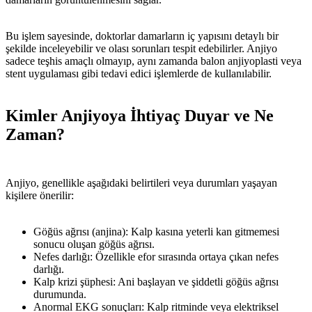
Bu işlem sayesinde, doktorlar damarların iç yapısını detaylı bir
şekilde inceleyebilir ve olası sorunları tespit edebilirler. Anjiyo
sadece teşhis amaçlı olmayıp, aynı zamanda balon anjiyoplasti veya
stent uygulaması gibi tedavi edici işlemlerde de kullanılabilir.
Kimler Anjiyoya İhtiyaç Duyar ve Ne
Zaman?
Anjiyo, genellikle aşağıdaki belirtileri veya durumları yaşayan
kişilere önerilir:
Göğüs ağrısı (anjina): Kalp kasına yeterli kan gitmemesi
sonucu oluşan göğüs ağrısı.
Nefes darlığı: Özellikle efor sırasında ortaya çıkan nefes
darlığı.
Kalp krizi şüphesi: Ani başlayan ve şiddetli göğüs ağrısı
durumunda.
Anormal EKG sonuçları: Kalp ritminde veya elektriksel