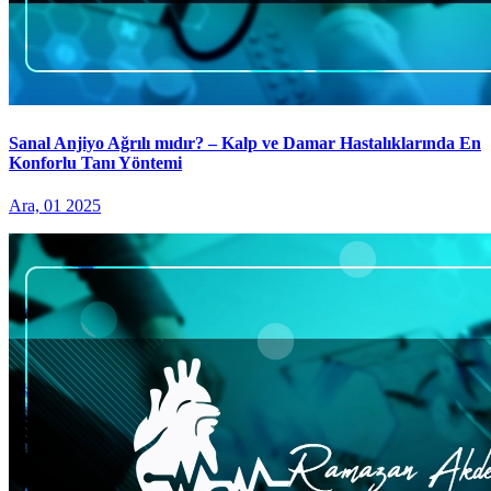
Sanal Anjiyo Ağrılı mıdır? – Kalp ve Damar Hastalıklarında En
Konforlu Tanı Yöntemi
Ara, 01 2025