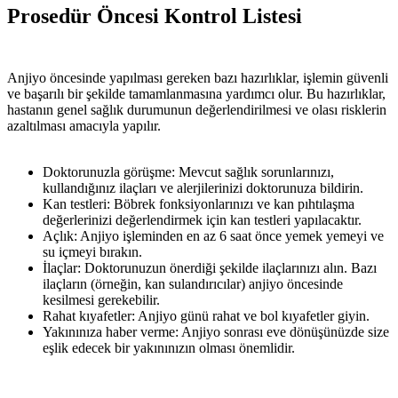
Prosedür Öncesi Kontrol Listesi
Anjiyo öncesinde yapılması gereken bazı hazırlıklar, işlemin güvenli
ve başarılı bir şekilde tamamlanmasına yardımcı olur. Bu hazırlıklar,
hastanın genel sağlık durumunun değerlendirilmesi ve olası risklerin
azaltılması amacıyla yapılır.
Doktorunuzla görüşme: Mevcut sağlık sorunlarınızı,
kullandığınız ilaçları ve alerjilerinizi doktorunuza bildirin.
Kan testleri: Böbrek fonksiyonlarınızı ve kan pıhtılaşma
değerlerinizi değerlendirmek için kan testleri yapılacaktır.
Açlık: Anjiyo işleminden en az 6 saat önce yemek yemeyi ve
su içmeyi bırakın.
İlaçlar: Doktorunuzun önerdiği şekilde ilaçlarınızı alın. Bazı
ilaçların (örneğin, kan sulandırıcılar) anjiyo öncesinde
kesilmesi gerekebilir.
Rahat kıyafetler: Anjiyo günü rahat ve bol kıyafetler giyin.
Yakınınıza haber verme: Anjiyo sonrası eve dönüşünüzde size
eşlik edecek bir yakınınızın olması önemlidir.