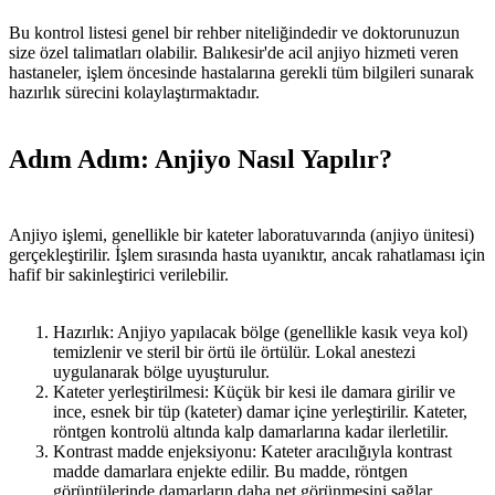
Bu kontrol listesi genel bir rehber niteliğindedir ve doktorunuzun
size özel talimatları olabilir. Balıkesir'de acil anjiyo hizmeti veren
hastaneler, işlem öncesinde hastalarına gerekli tüm bilgileri sunarak
hazırlık sürecini kolaylaştırmaktadır.
Adım Adım: Anjiyo Nasıl Yapılır?
Anjiyo işlemi, genellikle bir kateter laboratuvarında (anjiyo ünitesi)
gerçekleştirilir. İşlem sırasında hasta uyanıktır, ancak rahatlaması için
hafif bir sakinleştirici verilebilir.
Hazırlık: Anjiyo yapılacak bölge (genellikle kasık veya kol)
temizlenir ve steril bir örtü ile örtülür. Lokal anestezi
uygulanarak bölge uyuşturulur.
Kateter yerleştirilmesi: Küçük bir kesi ile damara girilir ve
ince, esnek bir tüp (kateter) damar içine yerleştirilir. Kateter,
röntgen kontrolü altında kalp damarlarına kadar ilerletilir.
Kontrast madde enjeksiyonu: Kateter aracılığıyla kontrast
madde damarlara enjekte edilir. Bu madde, röntgen
görüntülerinde damarların daha net görünmesini sağlar.