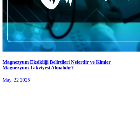
Magnezyum Eksikliği Belirtileri Nelerdir ve Kimler
Magnezyum Takviyesi Almalıdır?
May, 22 2025