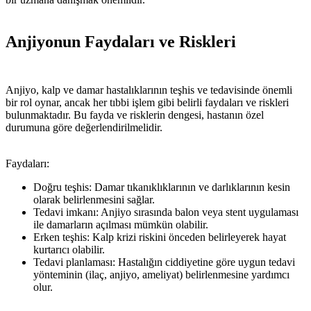
Anjiyonun Faydaları ve Riskleri
Anjiyo, kalp ve damar hastalıklarının teşhis ve tedavisinde önemli
bir rol oynar, ancak her tıbbi işlem gibi belirli faydaları ve riskleri
bulunmaktadır. Bu fayda ve risklerin dengesi, hastanın özel
durumuna göre değerlendirilmelidir.
Faydaları:
Doğru teşhis: Damar tıkanıklıklarının ve darlıklarının kesin
olarak belirlenmesini sağlar.
Tedavi imkanı: Anjiyo sırasında balon veya stent uygulaması
ile damarların açılması mümkün olabilir.
Erken teşhis: Kalp krizi riskini önceden belirleyerek hayat
kurtarıcı olabilir.
Tedavi planlaması: Hastalığın ciddiyetine göre uygun tedavi
yönteminin (ilaç, anjiyo, ameliyat) belirlenmesine yardımcı
olur.