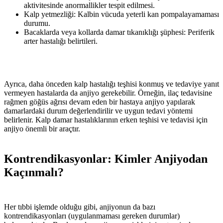
aktivitesinde anormallikler tespit edilmesi.
Kalp yetmezliği: Kalbin vücuda yeterli kan pompalayamaması
durumu.
Bacaklarda veya kollarda damar tıkanıklığı şüphesi: Periferik
arter hastalığı belirtileri.
Ayrıca, daha önceden kalp hastalığı teşhisi konmuş ve tedaviye yanıt
vermeyen hastalarda da anjiyo gerekebilir. Örneğin, ilaç tedavisine
rağmen göğüs ağrısı devam eden bir hastaya anjiyo yapılarak
damarlardaki durum değerlendirilir ve uygun tedavi yöntemi
belirlenir. Kalp damar hastalıklarının erken teşhisi ve tedavisi için
anjiyo önemli bir araçtır.
Kontrendikasyonlar: Kimler Anjiyodan
Kaçınmalı?
Her tıbbi işlemde olduğu gibi, anjiyonun da bazı
kontrendikasyonları (uygulanmaması gereken durumlar)