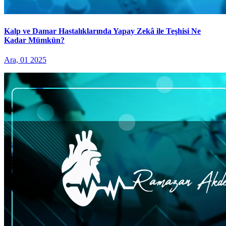
Kalp ve Damar Hastalıklarında Yapay Zekâ ile Teşhisi Ne
Kadar Mümkün?
Ara, 01 2025