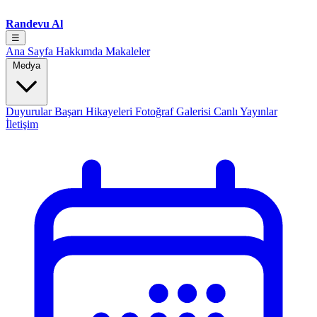
Randevu Al
☰
Ana Sayfa
Hakkımda
Makaleler
Medya
Duyurular
Başarı Hikayeleri
Fotoğraf Galerisi
Canlı Yayınlar
İletişim