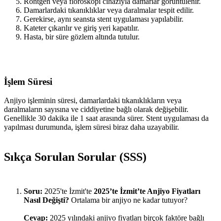
Röntgen veya floroskopi cihazıyla damarlar görüntülenir.
Damarlardaki tıkanıklıklar veya daralmalar tespit edilir.
Gerekirse, aynı seansta stent uygulaması yapılabilir.
Kateter çıkarılır ve giriş yeri kapatılır.
Hasta, bir süre gözlem altında tutulur.
İşlem Süresi
Anjiyo işleminin süresi, damarlardaki tıkanıklıkların veya
daralmaların sayısına ve ciddiyetine bağlı olarak değişebilir.
Genellikle 30 dakika ile 1 saat arasında sürer. Stent uygulaması da
yapılması durumunda, işlem süresi biraz daha uzayabilir.
Sıkça Sorulan Sorular (SSS)
Soru:
2025'te İzmit'te
2025’te İzmit’te Anjiyo Fiyatları
Nasıl Değişti?
Ortalama bir anjiyo ne kadar tutuyor?
Cevap:
2025 yılındaki anjiyo fiyatları birçok faktöre bağlı