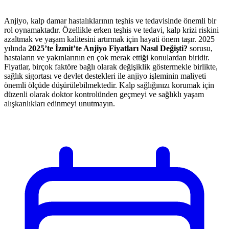
Anjiyo, kalp damar hastalıklarının teşhis ve tedavisinde önemli bir
rol oynamaktadır. Özellikle erken teşhis ve tedavi, kalp krizi riskini
azaltmak ve yaşam kalitesini artırmak için hayati önem taşır. 2025
yılında
2025’te İzmit’te Anjiyo Fiyatları Nasıl Değişti?
sorusu,
hastaların ve yakınlarının en çok merak ettiği konulardan biridir.
Fiyatlar, birçok faktöre bağlı olarak değişiklik göstermekle birlikte,
sağlık sigortası ve devlet destekleri ile anjiyo işleminin maliyeti
önemli ölçüde düşürülebilmektedir. Kalp sağlığınızı korumak için
düzenli olarak doktor kontrolünden geçmeyi ve sağlıklı yaşam
alışkanlıkları edinmeyi unutmayın.