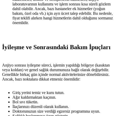
laboratuvarının kullanımı ve işlem sonrası kısa süreli gözlem
dahil olabilir. Ancak, bazı hastaneler ek hizmetler (yoğun
bakım, özel oda vb.) için ayrı ücret talep edebilir. Bu nedenle,
fiyat teklifi alırken hangi hizmetlerin dahil olduğunu sormanız
önemlidir.
İyileşme ve Sonrasındaki Bakım İpuçları
Anjiyo sonrası iyileşme süreci, işlemin yapıldığı bölgeye (kasıktan
veya koldan) ve genel sağlık durumunuza bağlı olarak değişebilir.
Genellikle birkaç gün içinde normal aktivitelerinize dönebilirsiniz.
Ancak, bazı noktalara dikkat etmeniz önemlidir:
Giriş yerini temiz ve kuru tutun.
Ağır kaldırmaktan kaçının.
Bol sıvı tüketin.
İlaçlarınızı düzenli olarak kullanın.
Doktorunuzun size verdiği egzersiz programına uyun.
Sağlıklı beslenmeye özen gösterin.