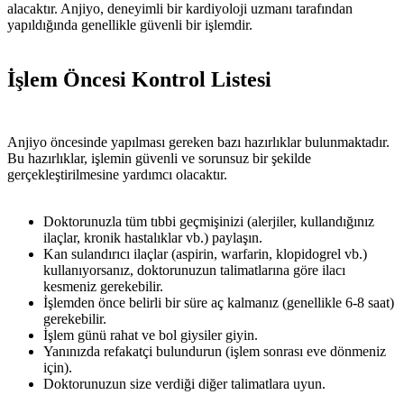
alacaktır. Anjiyo, deneyimli bir kardiyoloji uzmanı tarafından
yapıldığında genellikle güvenli bir işlemdir.
İşlem Öncesi Kontrol Listesi
Anjiyo öncesinde yapılması gereken bazı hazırlıklar bulunmaktadır.
Bu hazırlıklar, işlemin güvenli ve sorunsuz bir şekilde
gerçekleştirilmesine yardımcı olacaktır.
Doktorunuzla tüm tıbbi geçmişinizi (alerjiler, kullandığınız
ilaçlar, kronik hastalıklar vb.) paylaşın.
Kan sulandırıcı ilaçlar (aspirin, warfarin, klopidogrel vb.)
kullanıyorsanız, doktorunuzun talimatlarına göre ilacı
kesmeniz gerekebilir.
İşlemden önce belirli bir süre aç kalmanız (genellikle 6-8 saat)
gerekebilir.
İşlem günü rahat ve bol giysiler giyin.
Yanınızda refakatçi bulundurun (işlem sonrası eve dönmeniz
için).
Doktorunuzun size verdiği diğer talimatlara uyun.