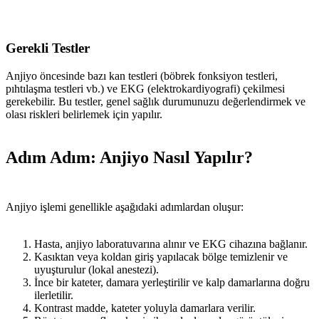
Gerekli Testler
Anjiyo öncesinde bazı kan testleri (böbrek fonksiyon testleri,
pıhtılaşma testleri vb.) ve EKG (elektrokardiyografi) çekilmesi
gerekebilir. Bu testler, genel sağlık durumunuzu değerlendirmek ve
olası riskleri belirlemek için yapılır.
Adım Adım: Anjiyo Nasıl Yapılır?
Anjiyo işlemi genellikle aşağıdaki adımlardan oluşur:
Hasta, anjiyo laboratuvarına alınır ve EKG cihazına bağlanır.
Kasıktan veya koldan giriş yapılacak bölge temizlenir ve
uyuşturulur (lokal anestezi).
İnce bir kateter, damara yerleştirilir ve kalp damarlarına doğru
ilerletilir.
Kontrast madde, kateter yoluyla damarlara verilir.