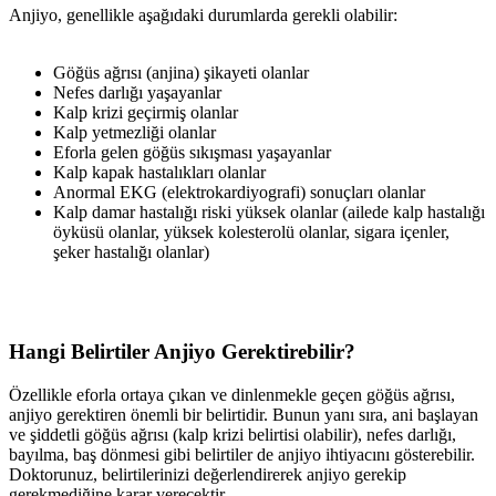
Anjiyo, genellikle aşağıdaki durumlarda gerekli olabilir:
Göğüs ağrısı (anjina) şikayeti olanlar
Nefes darlığı yaşayanlar
Kalp krizi geçirmiş olanlar
Kalp yetmezliği olanlar
Eforla gelen göğüs sıkışması yaşayanlar
Kalp kapak hastalıkları olanlar
Anormal EKG (elektrokardiyografi) sonuçları olanlar
Kalp damar hastalığı riski yüksek olanlar (ailede kalp hastalığı
öyküsü olanlar, yüksek kolesterolü olanlar, sigara içenler,
şeker hastalığı olanlar)
Hangi Belirtiler Anjiyo Gerektirebilir?
Özellikle eforla ortaya çıkan ve dinlenmekle geçen göğüs ağrısı,
anjiyo gerektiren önemli bir belirtidir. Bunun yanı sıra, ani başlayan
ve şiddetli göğüs ağrısı (kalp krizi belirtisi olabilir), nefes darlığı,
bayılma, baş dönmesi gibi belirtiler de anjiyo ihtiyacını gösterebilir.
Doktorunuz, belirtilerinizi değerlendirerek anjiyo gerekip
gerekmediğine karar verecektir.