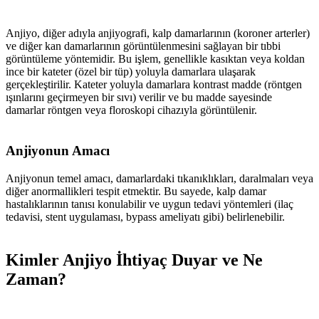
Anjiyo, diğer adıyla anjiyografi, kalp damarlarının (koroner arterler)
ve diğer kan damarlarının görüntülenmesini sağlayan bir tıbbi
görüntüleme yöntemidir. Bu işlem, genellikle kasıktan veya koldan
ince bir kateter (özel bir tüp) yoluyla damarlara ulaşarak
gerçekleştirilir. Kateter yoluyla damarlara kontrast madde (röntgen
ışınlarını geçirmeyen bir sıvı) verilir ve bu madde sayesinde
damarlar röntgen veya floroskopi cihazıyla görüntülenir.
Anjiyonun Amacı
Anjiyonun temel amacı, damarlardaki tıkanıklıkları, daralmaları veya
diğer anormallikleri tespit etmektir. Bu sayede, kalp damar
hastalıklarının tanısı konulabilir ve uygun tedavi yöntemleri (ilaç
tedavisi, stent uygulaması, bypass ameliyatı gibi) belirlenebilir.
Kimler Anjiyo İhtiyaç Duyar ve Ne
Zaman?