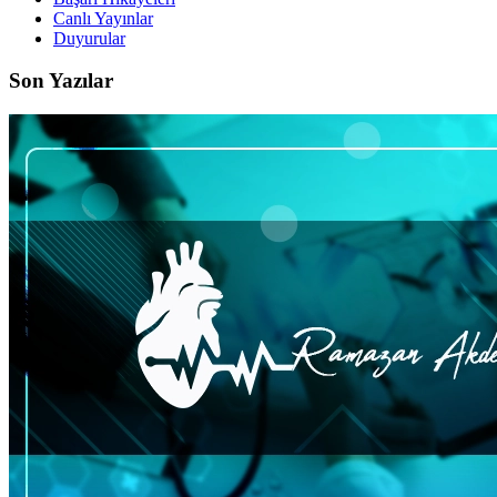
Canlı Yayınlar
Duyurular
Son Yazılar