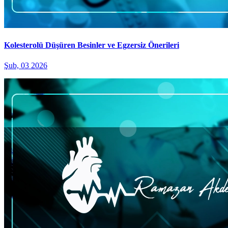
Kolesterolü Düşüren Besinler ve Egzersiz Önerileri
Şub, 03 2026