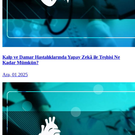
Kalp ve Damar Hastalıklarında Yapay Zekâ ile Teşhisi Ne
Kadar Mümkün?
Ara, 01 2025