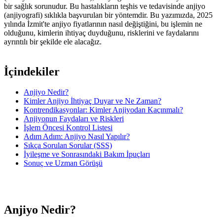
bir sağlık sorunudur. Bu hastalıkların teşhis ve tedavisinde anjiyo
(anjiyografi) sıklıkla başvurulan bir yöntemdir. Bu yazımızda, 2025
yılında İzmit'te anjiyo fiyatlarının nasıl değiştiğini, bu işlemin ne
olduğunu, kimlerin ihtiyaç duyduğunu, risklerini ve faydalarını
ayrıntılı bir şekilde ele alacağız.
İçindekiler
Anjiyo Nedir?
Kimler Anjiyo İhtiyaç Duyar ve Ne Zaman?
Kontrendikasyonlar: Kimler Anjiyodan Kaçınmalı?
Anjiyonun Faydaları ve Riskleri
İşlem Öncesi Kontrol Listesi
Adım Adım: Anjiyo Nasıl Yapılır?
Sıkça Sorulan Sorular (SSS)
İyileşme ve Sonrasındaki Bakım İpuçları
Sonuç ve Uzman Görüşü
Anjiyo Nedir?