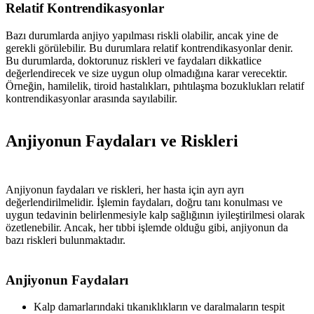
Relatif Kontrendikasyonlar
Bazı durumlarda anjiyo yapılması riskli olabilir, ancak yine de
gerekli görülebilir. Bu durumlara relatif kontrendikasyonlar denir.
Bu durumlarda, doktorunuz riskleri ve faydaları dikkatlice
değerlendirecek ve size uygun olup olmadığına karar verecektir.
Örneğin, hamilelik, tiroid hastalıkları, pıhtılaşma bozuklukları relatif
kontrendikasyonlar arasında sayılabilir.
Anjiyonun Faydaları ve Riskleri
Anjiyonun faydaları ve riskleri, her hasta için ayrı ayrı
değerlendirilmelidir. İşlemin faydaları, doğru tanı konulması ve
uygun tedavinin belirlenmesiyle kalp sağlığının iyileştirilmesi olarak
özetlenebilir. Ancak, her tıbbi işlemde olduğu gibi, anjiyonun da
bazı riskleri bulunmaktadır.
Anjiyonun Faydaları
Kalp damarlarındaki tıkanıklıkların ve daralmaların tespit