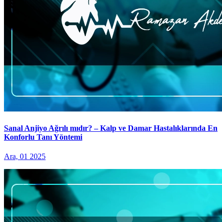
Sanal Anjiyo Ağrılı mıdır? – Kalp ve Damar Hastalıklarında En
Konforlu Tanı Yöntemi
Ara, 01 2025