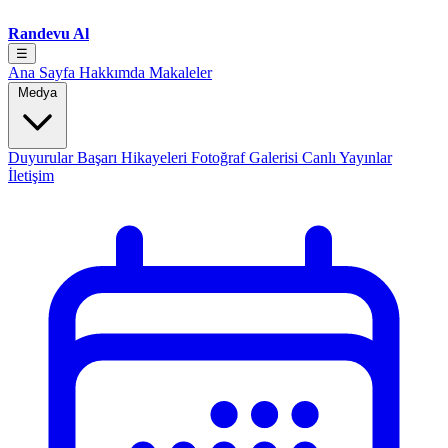
Randevu Al
☰
Ana Sayfa
Hakkımda
Makaleler
Medya
Duyurular
Başarı Hikayeleri
Fotoğraf Galerisi
Canlı Yayınlar
İletişim