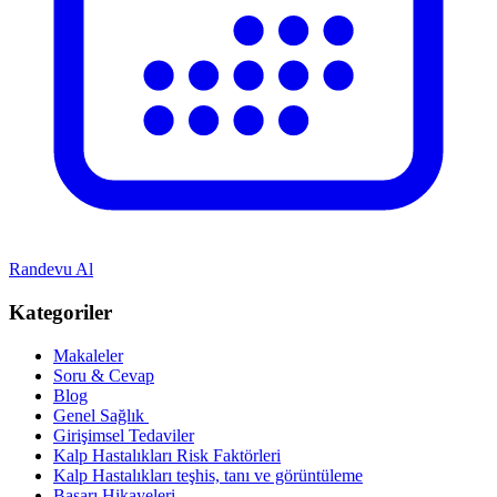
Randevu Al
Kategoriler
Makaleler
Soru & Cevap
Blog
Genel Sağlık
Girişimsel Tedaviler
Kalp Hastalıkları Risk Faktörleri
Kalp Hastalıkları teşhis, tanı ve görüntüleme
Başarı Hikayeleri