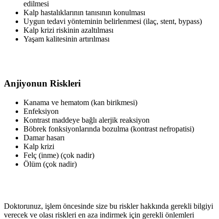
edilmesi
Kalp hastalıklarının tanısının konulması
Uygun tedavi yönteminin belirlenmesi (ilaç, stent, bypass)
Kalp krizi riskinin azaltılması
Yaşam kalitesinin artırılması
Anjiyonun Riskleri
Kanama ve hematom (kan birikmesi)
Enfeksiyon
Kontrast maddeye bağlı alerjik reaksiyon
Böbrek fonksiyonlarında bozulma (kontrast nefropatisi)
Damar hasarı
Kalp krizi
Felç (inme) (çok nadir)
Ölüm (çok nadir)
Doktorunuz, işlem öncesinde size bu riskler hakkında gerekli bilgiyi
verecek ve olası riskleri en aza indirmek için gerekli önlemleri