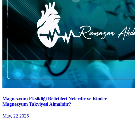
Magnezyum Eksikliği Belirtileri Nelerdir ve Kimler
Magnezyum Takviyesi Almalıdır?
May, 22 2025